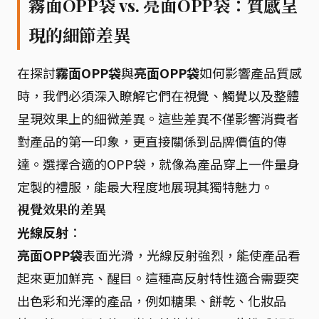
霧面OPP袋 vs. 亮面OPP袋：質感呈
現的細節差異
在探討
霧面OPP袋
與
亮面OPP袋
如何影響產品質感
時，我們必須深入瞭解它們在視覺、觸覺以及整體
呈現效果上的細微差異。這些差異不僅影響消費者
對產品的第一印象，更直接關係到品牌價值的傳
達。選擇合適的OPP袋，就像為產品穿上一件量身
定製的禮服，能最大程度地展現其獨特魅力。
視覺效果的差異
光線反射
：
亮面OPP袋
表面光滑，光線反射強烈，能使產品看
起來更加鮮亮、醒目。這種高反射特性適合需要突
出色彩和光澤的產品，例如糖果、餅乾、化妝品