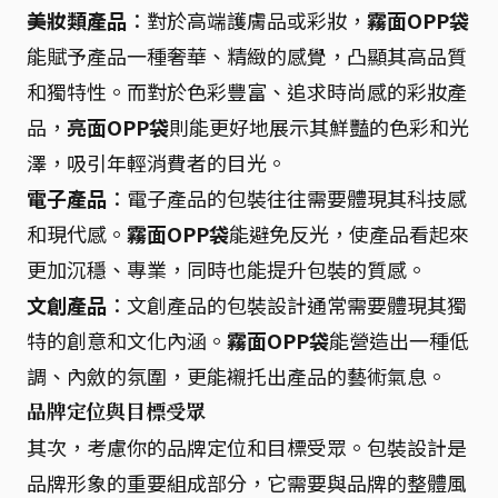
美妝類產品
：對於高端護膚品或彩妝，
霧面OPP袋
能賦予產品一種奢華、精緻的感覺，凸顯其高品質
和獨特性。而對於色彩豐富、追求時尚感的彩妝產
品，
亮面OPP袋
則能更好地展示其鮮豔的色彩和光
澤，吸引年輕消費者的目光。
電子產品
：電子產品的包裝往往需要體現其科技感
和現代感。
霧面OPP袋
能避免反光，使產品看起來
更加沉穩、專業，同時也能提升包裝的質感。
文創產品
：文創產品的包裝設計通常需要體現其獨
特的創意和文化內涵。
霧面OPP袋
能營造出一種低
調、內斂的氛圍，更能襯托出產品的藝術氣息。
品牌定位與目標受眾
其次，考慮你的品牌定位和目標受眾。包裝設計是
品牌形象的重要組成部分，它需要與品牌的整體風