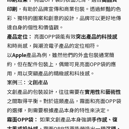
印刷
，有助於品牌宣傳和商業包裝。透過鮮豔的色
彩、獨特的圖案和創意的設計，品牌可以更好地傳
達自身的個性和價值觀。
產品定位：
亮面OPP袋能有效
突出產品的科技感
和時尚感，與潮流電子產品的定位相符。
以
Apple
產品為例，雖然他們的外盒包裝通常簡
約，但在配件包裝上，偶爾可見亮面OPP袋的應
用，用以突顯產品的精緻感和科技感。
案例三：文創產品
文創產品的包裝設計，往往需要在
實用性
和
藝術性
之間取得平衡。對於這類產品，霧面和亮面OPP袋
的選擇，則需要根據產品本身的特性來決定。
霧面OPP袋：
如果文創產品本身強調
手作感、復
古風或設計感
，霧面OPP袋更能營造出一種
沉穩、