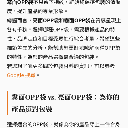
霧面OPP袋
不易留下指紋，能始終保持包裝的清潔
度，提升產品的專業形象。
總體而言，
亮面OPP袋
和
霧面OPP袋
在質感呈現上
各有千秋。選擇哪種OPP袋，需要根據產品的特
性、品牌定位和目標受眾進行綜合考量。希望這些
細節差異的分析，能幫助您更好地瞭解兩種OPP袋
的特性，為您的產品選擇最合適的包裝。
若您想了解更多關於包裝材料的資訊，可以參考
Google 搜尋
。
霧面OPP袋 vs. 亮面OPP袋：為你的
產品選對包裝
選擇適合的OPP袋，就像為你的產品穿上一件合身