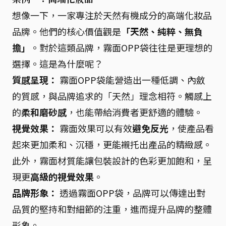
想像一下，一家專注於天然有機成分的高端化妝品
品牌。他們的核心價值觀是
「天然、純粹、無負
擔」
。對於這類品牌，霧面OPP袋往往是更理想的
選擇。這是為什麼呢？
質感呈現：
霧面OPP袋能營造出一種低調、內斂
的質感，與品牌追求的「天然」理念相符。觸感上
的
柔和磨砂感
，也能帶給消費者更舒適的體驗。
視覺效果：
霧面效果可以有效
避免反光
，使產品看
起來更加柔和、沉穩，更能襯托出產品的精緻感。
此外，霧面材質能讓包裝設計的色彩更加飽和，呈
現更
高級的視覺效果
。
品牌形象：
透過霧面OPP袋，品牌可以傳達出對
品質的堅持和對細節的注重，進而提升品牌的整體
形象。