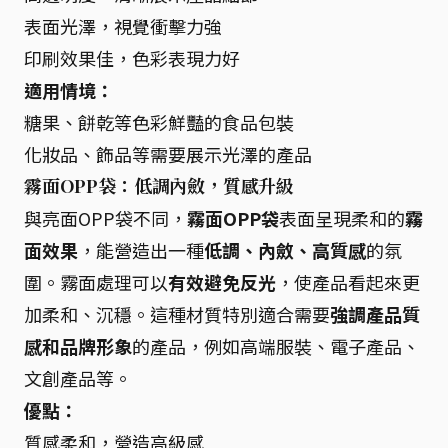
表面光澤，視覺衝擊力強
印刷效果佳，色彩表現力好
適用情境：
糖果、餅乾等色彩鮮豔的食品包裝
化妝品、飾品等需要展示光澤的產品
霧面OPP袋：低調內斂，質感升級
與亮面OPP袋不同，
霧面OPP袋
表面呈現柔和的
霧
面效果
，能營造出一種
低調、內斂、高質感
的氛
圍。霧面處理可以
有效避免反光
，使產品看起來更
加柔和、沉穩。這種材質特別適合需要
強調產品質
感和品牌形象
的產品，例如高端服裝、電子產品、
文創產品等。
優點：
質感柔和，營造高級感