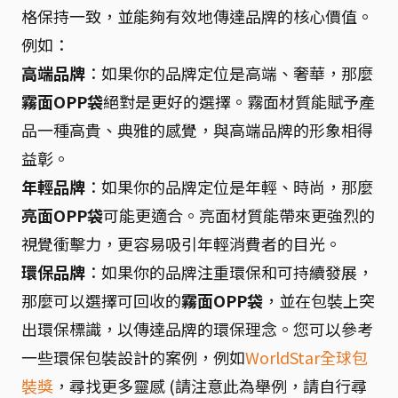
格保持一致，並能夠有效地傳達品牌的核心價值。
例如：
高端品牌
：如果你的品牌定位是高端、奢華，那麼
霧面OPP袋
絕對是更好的選擇。霧面材質能賦予產
品一種高貴、典雅的感覺，與高端品牌的形象相得
益彰。
年輕品牌
：如果你的品牌定位是年輕、時尚，那麼
亮面OPP袋
可能更適合。亮面材質能帶來更強烈的
視覺衝擊力，更容易吸引年輕消費者的目光。
環保品牌
：如果你的品牌注重環保和可持續發展，
那麼可以選擇可回收的
霧面OPP袋
，並在包裝上突
出環保標識，以傳達品牌的環保理念。您可以參考
一些環保包裝設計的案例，例如
WorldStar全球包
裝獎
，尋找更多靈感 (請注意此為舉例，請自行尋