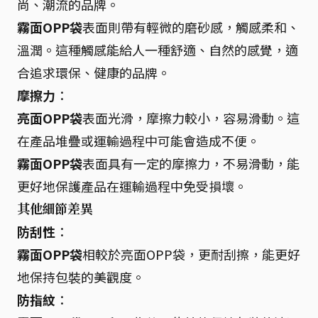
尚、潮流的品牌。
霧面OPP袋
表面則帶有輕微的磨砂感，觸感柔和、
溫潤。這種觸感能給人一種舒適、自然的感覺，適
合追求環保、健康的品牌。
摩擦力
：
亮面OPP袋
表面光滑，摩擦力較小，容易滑動。這
在產品堆疊或運輸過程中可能會造成不便。
霧面OPP袋
表面具有一定的摩擦力，不易滑動，能
更好地保護產品在運輸過程中免受損壞。
其他細節差異
防刮性
：
霧面OPP袋
相較於亮面OPP袋，更耐刮擦，能更好
地保持包裝的美觀度。
防指紋
：