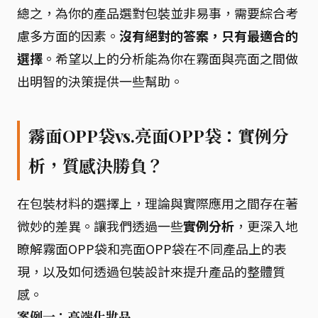
總之，為你的產品選對包裝並非易事，需要綜合考
慮多方面的因素。
沒有絕對的答案，只有最適合的
選擇
。希望以上的分析能為你在霧面與亮面之間做
出明智的決策提供一些幫助。
霧面OPP袋vs.亮面OPP袋：實例分
析，質感決勝負？
在包裝材料的選擇上，理論與實際應用之間存在著
微妙的差異。讓我們透過一些
實例分析
，更深入地
瞭解霧面OPP袋和亮面OPP袋在不同產品上的表
現，以及如何透過包裝設計來提升產品的整體質
感。
案例一：高端化妝品