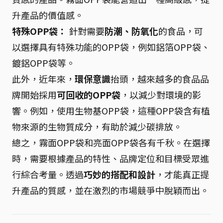
升產品的價值感。
特殊OPP袋：
針對需要
防潮、防氧化
的食品，可
以選擇具有特殊功能的OPP袋，例如鋁箔OPP袋、
鍍鋁OPP袋等。
此外，近年來，
環保意識
抬頭，越來越多的食品品
牌開始採用
可回收的OPP袋
，以減少對環境的影
響。例如，使用生物基OPP袋，這種OPP袋含有植
物來源的生物質成分，有助於減少碳排放。
總之，霧面OPP袋和亮面OPP袋各有千秋。在選擇
時，需要根據產品的特性、品牌定位和目標受眾進
行綜合考量。透過
巧妙的搭配和設計
，才能真正提
升產品的質感，並在激烈的市場競爭中脫穎而出。