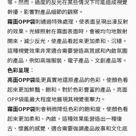
等。然而，過度的反光在某些情況下可能造成視覺
幹擾，影響對產品細節的觀察。
霧面OPP袋
則通過特殊處理，使表面呈現出漫反射
的效果。光線照射在霧面表面時，會被均勻地散射
開來，減少反光，使產品看起來更加柔和、沉穩。
這種視覺效果非常適合需要營造高質感和內斂氛圍
的產品，例如高端服裝、電子產品、文創產品等。
色彩呈現
：
亮面OPP袋
能更真實地還原產品的色彩，使顏色看
起來更加鮮豔、飽和。對於色彩豐富的產品，亮面
OPP袋能最大程度地展現其視覺衝擊力。
霧面OPP袋
則會稍微降低色彩的飽和度，使顏色看
起來更加柔和、內斂。這種效果能營造出一種復
古、懷舊的感覺，適合需要強調產品故事和文化底