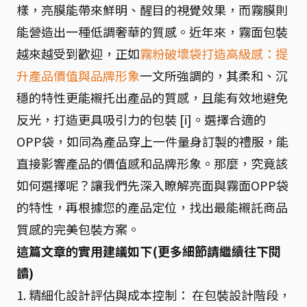
樣，亮膜能帶來鮮明、醒目的視覺效果，而霧膜則
能營造出一種低調奢華的質感。近年來，霧面包裝
越來越受到歡迎，正如
霧粉破壞袋打造高級感：提
升產品價值與品牌形象
一文所強調的，其柔和、沉
穩的特性更能襯托出產品的質感，且能有效地避免
反光，打造更具吸引力的包裝 [i]。選擇合適的
OPP袋，如同為產品穿上一件量身訂製的禮服，能
直接影響產品的價值感和品牌形象。那麼，究竟該
如何選擇呢？讓我們先深入瞭解亮面與霧面OPP袋
的特性，再根據您的產品定位，找出最能襯託商品
質感的完美包裝方案。
這篇文章的實用建議如下(更多細節請繼續往下閱
讀)
1. 精細化設計評估與成本控制： 在包裝設計階段，