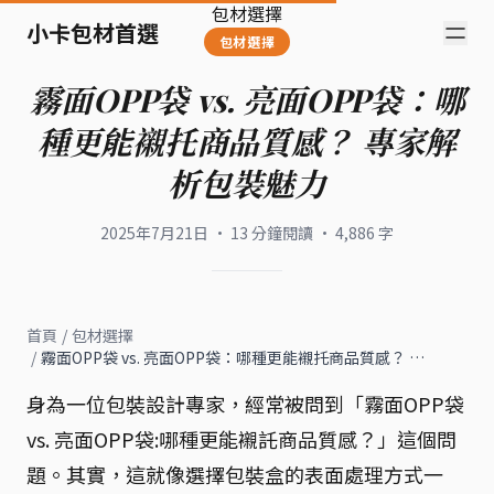
包材選擇
小卡包材首選
包材選擇
霧面OPP袋 vs. 亮面OPP袋：哪
種更能襯托商品質感？ 專家解
析包裝魅力
2025年7月21日
·
13
分鐘閱讀
·
4,886
字
首頁
/
包材選擇
/
霧面OPP袋 vs. 亮面OPP袋：哪種更能襯托商品質感？ …
身為一位包裝設計專家，經常被問到「霧面OPP袋
vs. 亮面OPP袋:哪種更能襯託商品質感？」這個問
題。其實，這就像選擇包裝盒的表面處理方式一