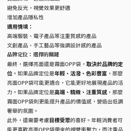
避免反光，視覺效果更舒適
增加產品隱私性
適用情境：
高端服裝、電子產品等注重質感的產品
文創產品、手工藝品等強調設計感的產品
品牌定位：選擇的關鍵
最終，選擇亮面還是霧面OPP袋，
取決於品牌的定
位
。如果品牌定位是
年輕、活潑、色彩豐富
，那麼
亮面OPP袋可能更適合，它能更好地展現產品的活
力。如果品牌定位是
高端、精緻、注重質感
，那麼
霧面OPP袋則更能提升產品的價值感，營造出低調
奢華的氛圍。
此外，還需要考慮
目標受眾
的喜好。年輕消費者可
能更喜歡亮面OPP袋帶來的視覺衝擊力，而注重品