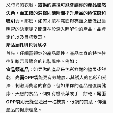
又時尚的衣服。
錯誤的選擇可能會讓你的產品黯然
失色，而正確的選擇則能瞬間提升產品的價值感和
吸引力
。那麼，如何才能在霧面與亮面之間做出最
明智的決定呢？關鍵在於深入瞭解你的產品、品牌
定位以及目標受眾。
產品屬性與包裝風格
首先，仔細審視你的產品屬性。產品本身的特性往
往能暗示最適合的包裝風格。例如：
食品類產品
：如果你的產品是色彩鮮豔的糖果或餅
乾，
亮面OPP袋
能更有效地展示其誘人的色彩和光
澤，刺激消費者的食慾。但如果你的產品是強調健
康、天然的食品，例如有機茶葉或手工餅乾，
霧面
OPP袋
則更能營造出一種樸實、低調的質感，傳達
產品的健康理念。