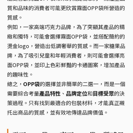
質和品味的消費者可能更欣賞霧面OPP袋所營造的
質感。
例如，一家高端巧克力品牌，為了突顯其產品的精
緻和獨特，可能會選擇霧面OPP袋，並搭配簡約的
燙金logo，營造出低調奢華的質感。而一家糖果品
牌，為了吸引兒童和年輕消費者，則可能會選擇亮
面OPP袋，並印上色彩鮮豔的卡通圖案，增加產品
的趣味性。
總之，
OPP袋
的選擇並非簡單的二選一，而是一個
需要綜合考量
產品特性
、
品牌定位
和
目標受眾
的決
策過程。只有找到最適合的包裝材料，才能真正襯
托出商品的質感，並有效地傳達品牌價值。