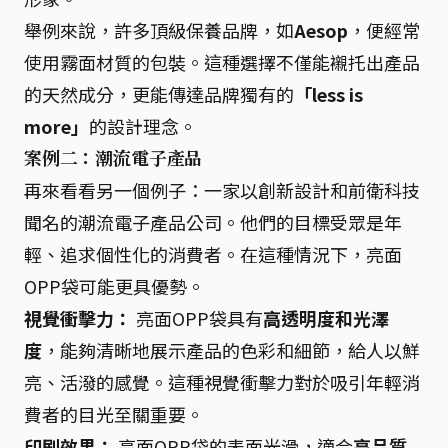
舉例來說，許多頂級保養品牌，如
Aesop
，便經常
使用霧面材質的包裝。這種選擇不僅能襯托出產品
的天然成分，更能傳達品牌獨有的
「less is
more」
的設計理念。
案例二：潮流電子產品
再來看看另一個例子：一家以創新設計和前衛科技
聞名的潮流電子產品公司。他們的目標受眾是年
輕、追求個性化的消費者。在這種情況下，亮面
OPP袋可能更具優勢。
視覺衝擊力：
亮面OPP袋具有
高透明度和光澤
度
，能夠清晰地展示產品的色彩和細節，給人以鮮
亮、活潑的感覺。這種視覺衝擊力對於吸引年輕消
費者的目光至關重要。
印刷效果：
亮面OPP袋的表面光滑，適合
高品質