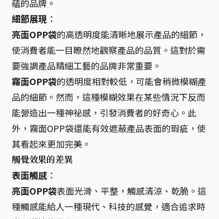
蘊的品牌。
細節展現
：
亮面OPP袋
的高透明度能清晰地展示產品的細節，
使消費者能一目瞭然地觀察產品的品質。這對於需
要強調產品精細工藝的品牌非常重要。
霧面OPP袋
的透明度相對較低，可能會稍微模糊產
品的細節。然而，這種模糊效果在某些情況下反而
能營造出一種神祕感，引發消費者的好奇心。此
外，霧面OPP袋還能有效遮蔽產品表面的瑕疵，使
其看起來更加完美。
觸覺效果的差異
表面觸感
：
亮面OPP袋
表面光滑、平整，觸感清涼、乾脆。這
種觸感能給人一種現代、科技的感覺，適合追求時