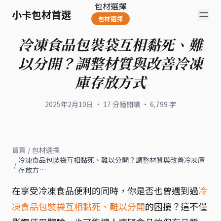
包材選擇
小卡包材首選
包材選擇
冷凍食品包裝袋互相黏死、難
以分開？調整材質與改善冷凍
庫存放方式
2025年2月10日
·
17
分鐘閱讀
·
6,799
字
首頁
/
包材選擇
冷凍食品包裝袋互相黏死、難以分開？調整材質與改善冷凍庫
/
存放方…
在享受冷凍食品便利的同時，你是否也曾遇到過
冷
凍食品包裝袋互相黏死、難以分開
的困擾？這不僅