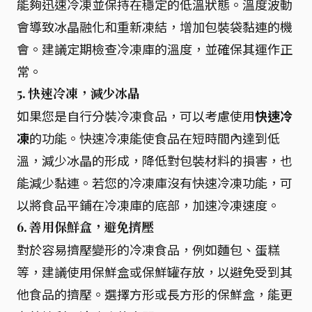
能夠迅速冷凍並保持在穩定的低溫狀態。溫度波動
會導致冰晶融化和重新凍結，增加包裝袋黏連的機
會。建議定期檢查冷凍庫的溫度，並確保其運作正
常。
5. 快速冷凍，減少冰晶
如果您是自行分裝冷凍食品，可以考慮使用
快速冷
凍
的功能。快速冷凍能使食品在短時間內達到低
溫，減少冰晶的形成，降低對包裝材料的損害，也
能減少黏連。若您的冷凍庫沒有快速冷凍功能，可
以將食品平鋪在冷凍庫的底部，加速冷凍速度。
6. 善用保鮮盒，避免擠壓
對於容易擠壓變形的冷凍食品，例如麵包、蛋糕
等，建議使用保鮮盒或保鮮罐存放，以避免受到其
他食品的擠壓。選擇方形或長方形的保鮮盒，能更