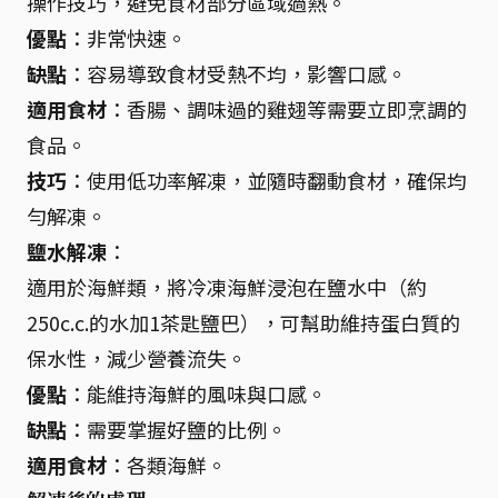
操作技巧，避免食材部分區域過熱。
優點
：非常快速。
缺點
：容易導致食材受熱不均，影響口感。
適用食材
：香腸、調味過的雞翅等需要立即烹調的
食品。
技巧
：使用低功率解凍，並隨時翻動食材，確保均
勻解凍。
鹽水解凍
：
適用於海鮮類，將冷凍海鮮浸泡在鹽水中（約
250c.c.的水加1茶匙鹽巴），可幫助維持蛋白質的
保水性，減少營養流失。
優點
：能維持海鮮的風味與口感。
缺點
：需要掌握好鹽的比例。
適用食材
：各類海鮮。