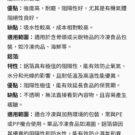
優點：
強度高，耐磨，阻隔性好，尤其是有機氣體
阻絕性良好。
缺點：
吸水性較高，成本相對較高。
適用範圍：
適用於含骨頭或尖銳物品的冷凍食品包
裝，如冷凍肉品、海鮮等。
鋁箔
:
特性：
鋁箔具有極佳的阻隔性，能有效防止氧氣、
水分和光線的影響，且耐低溫及高溫性能優異。
優點：
阻隔性極佳，能有效延長食品的保質期。
缺點：
不透明，無法直接看到內容物，且容易產生
褶皺。
適用範圍：
適合冷凍與加熱環境的包裝，常與PE
或PP複合使用。單品冷凍食品如湯圓，鋁箔袋因
其優異的阻隔性和防水性，能有效防止濕氣和異