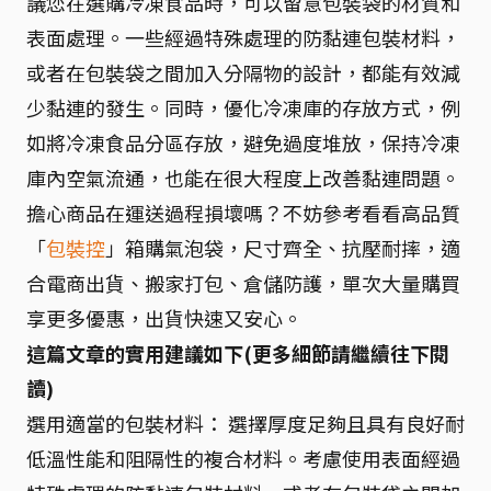
議您在選購冷凍食品時，可以留意包裝袋的材質和
表面處理。一些經過特殊處理的防黏連包裝材料，
或者在包裝袋之間加入分隔物的設計，都能有效減
少黏連的發生。同時，優化冷凍庫的存放方式，例
如將冷凍食品分區存放，避免過度堆放，保持冷凍
庫內空氣流通，也能在很大程度上改善黏連問題。
擔心商品在運送過程損壞嗎？不妨參考看看高品質
「
包裝控
」箱購氣泡袋，尺寸齊全、抗壓耐摔，適
合電商出貨、搬家打包、倉儲防護，單次大量購買
享更多優惠，出貨快速又安心。
這篇文章的實用建議如下(更多細節請繼續往下閱
讀)
選用適當的包裝材料： 選擇厚度足夠且具有良好耐
低溫性能和阻隔性的複合材料。考慮使用表面經過