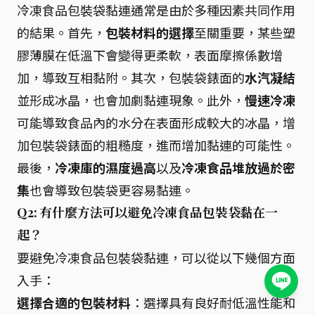
冷凍食品包裝袋黏連通常是由於多種因素共同作用
的結果。首先，
包裝材料的選擇
至關重要，某些塑
膠薄膜在低溫下會變得更柔軟，表面摩擦係數增
加，導致互相黏附。其次，包裝袋錶面的
水汽凝結
並形成冰晶，也會加劇黏連現象。此外，
慢速冷凍
可能導致食品內的水分在表面形成較大的冰晶，增
加包裝袋錶面的粗糙度，進而增加黏連的可能性。
最後，
冷凍庫的濕度過高
以及
冷凍食品堆放過於密
集
也會導致包裝袋更容易黏連。
Q2: 有什麼方法可以避免冷凍食品包裝袋黏在一
起？
要避免冷凍食品包裝袋黏連，可以從以下幾個方面
入手：
選擇合適的包裝材料
：選擇具有良好耐低溫性能和