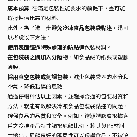
成本預算
: 在滿足包裝性能要求的前提下，盡可能
選擇性價比高的材料.
此外，為了進一步
避免冷凍食品包裝袋黏連
，還可
以考慮以下方法：
使用表面經過特殊處理的防黏連包裝材料
。
在包裝袋之間加入分隔物
，如食品級的紙張或塑膠
薄膜.
採用真空包裝或氣調包裝
，減少包裝袋內的水分和
空氣，降低黏連的風險.
通過仔細評估以上因素，並選擇合適的包裝材質和
方法，就能有效解決冷凍食品包裝袋黏連的問題，
確保食品的品質和安全。例如，達穎塑膠會根據客
戶之冷凍產品特性調配尼龍比例，將其與PE材料
共擠出，尼龍良好的延展性可以保護食品，不被冷