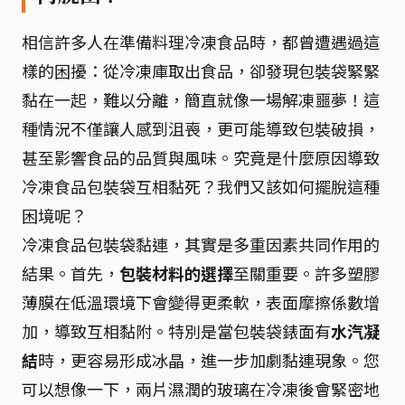
相信許多人在準備料理冷凍食品時，都曾遭遇過這
樣的困擾：從冷凍庫取出食品，卻發現包裝袋緊緊
黏在一起，難以分離，簡直就像一場解凍噩夢！這
種情況不僅讓人感到沮喪，更可能導致包裝破損，
甚至影響食品的品質與風味。究竟是什麼原因導致
冷凍食品包裝袋互相黏死？我們又該如何擺脫這種
困境呢？
冷凍食品包裝袋黏連，其實是多重因素共同作用的
結果。首先，
包裝材料的選擇
至關重要。許多塑膠
薄膜在低溫環境下會變得更柔軟，表面摩擦係數增
加，導致互相黏附。特別是當包裝袋錶面有
水汽凝
結
時，更容易形成冰晶，進一步加劇黏連現象。您
可以想像一下，兩片濕潤的玻璃在冷凍後會緊密地