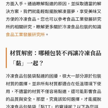
方面入手。通過瞭解黏連的原因，並採取適當的解
決方案，我們就能輕鬆擺脫解凍噩夢，享受美味又
方便的冷凍食品。您也可以參考食品工業發展研究
所的相關研究，瞭解更多關於冷凍食品包裝的知識
食品工業發展研究所
。
材質解密：哪種包裝不再讓冷凍食品
「黏」一起？
冷凍食品包裝袋黏連的困擾，很大一部分源於包裝
材質的選擇。並非所有材質都適合在低溫環境下使
用，不適當的材質不僅容易黏連，還可能影響食品
的品質與安全。那麼，究竟該如何選擇，才能擺脫
冷凍食品包裝袋「黏TT」的窘境呢？以下為您詳