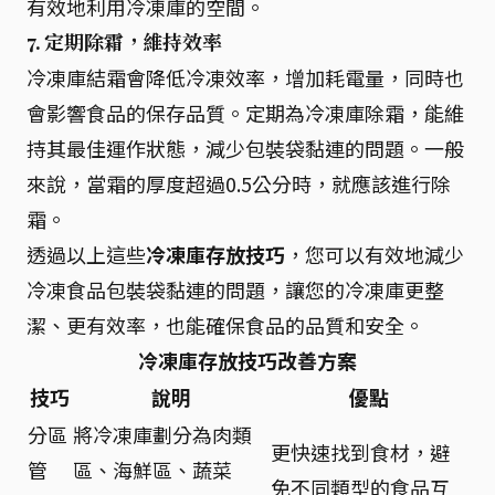
有效地利用冷凍庫的空間。
7. 定期除霜，維持效率
冷凍庫結霜會降低冷凍效率，增加耗電量，同時也
會影響食品的保存品質。定期為冷凍庫除霜，能維
持其最佳運作狀態，減少包裝袋黏連的問題。一般
來說，當霜的厚度超過0.5公分時，就應該進行除
霜。
透過以上這些
冷凍庫存放技巧
，您可以有效地減少
冷凍食品包裝袋黏連的問題，讓您的冷凍庫更整
潔、更有效率，也能確保食品的品質和安全。
冷凍庫存放技巧改善方案
技巧
說明
優點
分區
將冷凍庫劃分為肉類
更快速找到食材，避
管
區、海鮮區、蔬菜
免不同類型的食品互