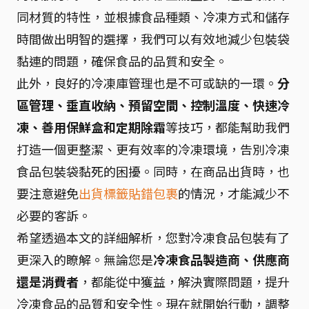
同材質的特性，並根據食品種類、冷凍方式和儲存
時間做出明智的選擇，我們可以有效地減少包裝袋
黏連的問題，確保食品的品質和安全。
此外，良好的冷凍庫管理也是不可或缺的一環。
分
區管理、垂直收納、預留空間、控制溫度、快速冷
凍、善用保鮮盒和定期除霜
等技巧，都能幫助我們
打造一個更整潔、更有效率的冷凍環境，告別冷凍
食品包裝袋黏死的困擾。同時，在商品出貨時，也
要注意避免
出貨標籤貼錯包裹
的情況，才能減少不
必要的客訴。
希望透過本文的詳細解析，您對冷凍食品包裝有了
更深入的瞭解。無論您是
冷凍食品製造商、供應商
還是消費者
，都能從中獲益，解決實際問題，提升
冷凍食品的品質和安全性。現在就開始行動，調整