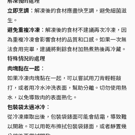
解凍後的處理
立即烹調
：解凍後的食材應盡快烹調，避免細菌滋
生。
避免重複冷凍
：解凍後的食材不建議再次冷凍，因
為重複冷凍會影響食材的品質和口感。如果一次無
法食用完畢，建議將剩餘食材加熱煮熟後再冷藏。
特殊情況的處理
肉塊黏在一起
：
如果冷凍肉塊黏在一起，可以嘗試用刀背輕輕敲
打，或者用冷水沖洗表面，幫助分離。切勿使用熱
水，以免導致肉的表面熟化。
包裝袋太過冰冷
：
從冷凍庫取出後，包裝袋錶面可能會結霜，導致難
以開啟。可以用乾布擦拭包裝袋錶面，或者靜置幾