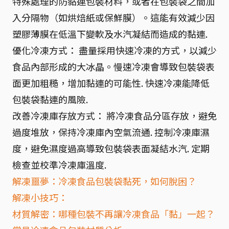
特殊處理的防黏連包裝材料，或者在包裝袋之間加
入分隔物（如烘焙紙或保鮮膜）。這能有效減少因
塑膠薄膜在低溫下變軟及水汽凝結而造成的黏連.
優化冷凍方式： 盡量採用快速冷凍的方式，以減少
食品內部形成的大冰晶。慢速冷凍會導致包裝袋表
面更加粗糙，增加黏連的可能性. 快速冷凍能降低
包裝袋黏連的風險.
改善冷凍庫存放方式： 將冷凍食品分區存放，避免
過度堆放，保持冷凍庫內空氣流通. 控制冷凍庫濕
度，避免濕度過高導致包裝袋表面凝結水汽. 定期
檢查並校準冷凍庫溫度.
解凍噩夢：冷凍食品包裝袋黏死，如何脫困？
解凍小技巧：
材質解密：哪種包裝不再讓冷凍食品「黏」一起？