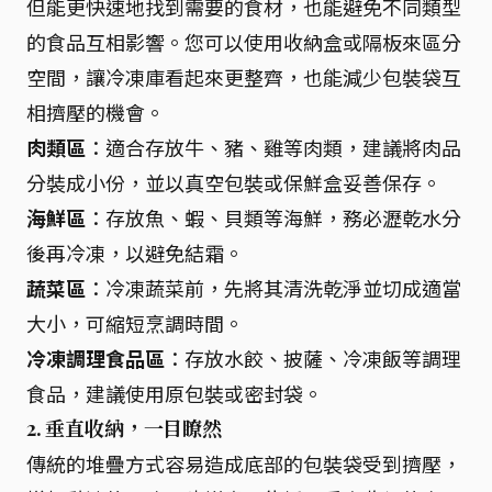
但能更快速地找到需要的食材，也能避免不同類型
的食品互相影響。您可以使用收納盒或隔板來區分
空間，讓冷凍庫看起來更整齊，也能減少包裝袋互
相擠壓的機會。
肉類區
：適合存放牛、豬、雞等肉類，建議將肉品
分裝成小份，並以真空包裝或保鮮盒妥善保存。
海鮮區
：存放魚、蝦、貝類等海鮮，務必瀝乾水分
後再冷凍，以避免結霜。
蔬菜區
：冷凍蔬菜前，先將其清洗乾淨並切成適當
大小，可縮短烹調時間。
冷凍調理食品區
：存放水餃、披薩、冷凍飯等調理
食品，建議使用原包裝或密封袋。
2. 垂直收納，一目瞭然
傳統的堆疊方式容易造成底部的包裝袋受到擠壓，