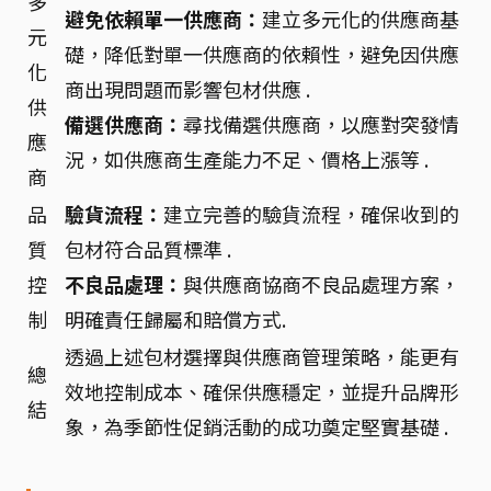
多
避免依賴單一供應商：
建立多元化的供應商基
元
礎，降低對單一供應商的依賴性，避免因供應
化
商出現問題而影響包材供應 .
供
備選供應商：
尋找備選供應商，以應對突發情
應
況，如供應商生產能力不足、價格上漲等 .
商
品
驗貨流程：
建立完善的驗貨流程，確保收到的
質
包材符合品質標準 .
控
不良品處理：
與供應商協商不良品處理方案，
制
明確責任歸屬和賠償方式.
透過上述包材選擇與供應商管理策略，能更有
總
效地控制成本、確保供應穩定，並提升品牌形
結
象，為季節性促銷活動的成功奠定堅實基礎 .