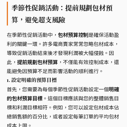
季節性促銷活動：提前規劃包材預
算，避免超支風險
在季節性促銷活動中，
包材預算控制
是確保活動盈
利的關鍵一環。許多電商賣家常常忽略包材成本，
導致促銷活動結束後才發現利潤被大幅侵蝕。因
此，
提前規劃包材預算
，不僅能有效控制成本，還
能避免因預算不足而影響活動的順利進行。
1.
設定明確的預算目標
首先，您需要為每個季節性促銷活動設定一個
明確
的包材預算目標
。這個目標應該與您的整體銷售目
標和利潤目標相符。例如，您可以設定包材成本佔
總銷售額的百分比，或者設定每筆訂單的平均包材
成本上限。