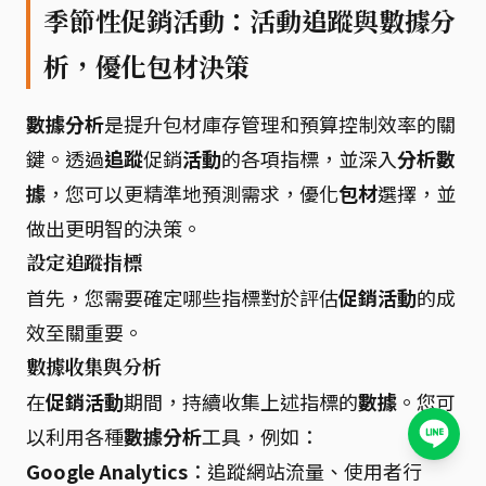
季節性促銷活動：活動追蹤與數據分
析，優化包材決策
數據分析
是提升包材庫存管理和預算控制效率的關
鍵。透過
追蹤
促銷
活動
的各項指標，並深入
分析數
據
，您可以更精準地預測需求，優化
包材
選擇，並
做出更明智的決策。
設定追蹤指標
首先，您需要確定哪些指標對於評估
促銷活動
的成
效至關重要。
數據收集與分析
在
促銷活動
期間，持續收集上述指標的
數據
。您可
以利用各種
數據分析
工具，例如：
Google Analytics
：追蹤網站流量、使用者行