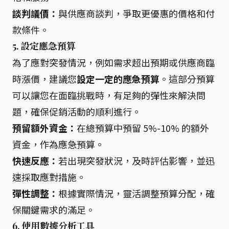
談判議價：
與供應商談判，爭取更優惠的價格和付
款條件。
5.
設定應急預算
為了應對突發情況，例如需求超出預期或供應商臨
時漲價，建議您
設定一定的應急預算
。這部分預算
可以讓您在面臨挑戰時，有足夠的彈性來解決問
題，確保促銷活動的順利進行。
預留額外資金：
在總預算中預留 5%-10% 的額外
資金，作為應急預算。
快速反應：
若出現突發狀況，及時評估影響，並迅
速採取應對措施。
彈性調整：
根據實際情況，靈活調整預算分配，確
保關鍵需求的滿足。
6. 使用數據分析工具