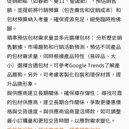
促銷節點（如春節、雙11、聖誕節），預估銷售
額，並提前將行銷預算（包含廣告和促銷成本）和
包材預算納入考量，確保資源充足，避免臨時抱佛
腳。
精準預估包材需求量並多元選擇包材： 分析歷史銷
售數據、市場趨勢和行銷活動預測，預估不同產品
的包材需求量，同時根據產品特性（易碎品、大
小）選擇合適包材。可參考Google Trends了解產
品趨勢。另外，可考慮客製化包裝和環保材質，提
升品牌形象。
與供應商建立長期關係，確保庫存彈性： 尋找可靠
的包材供應商，建立長期合作關係，爭取更優惠價
格與交貨速度。與供應商協商靈活條款，如可調整
最小訂購量和更短交貨時間，以應對需求變化。