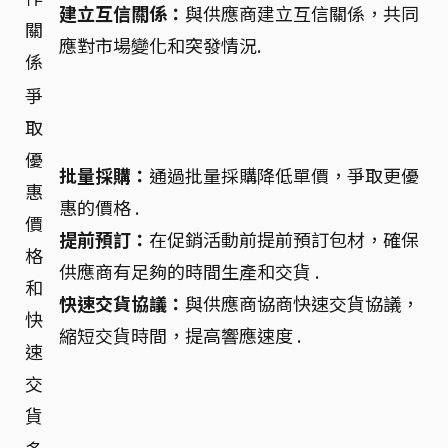
建立互信關係：
與供應商建立互信關係，共同
關
應對市場變化和突發情況.
係
爭
取
優
批量採購：
通過批量採購降低單價，爭取更優
惠
惠的價格 .
價
提前預訂：
在促銷活動前提前預訂包材，確保
格
供應商有足夠的時間生產和交貨 .
和
快速交貨協議：
與供應商協商快速交貨協議，
快
縮短交貨時間，提高響應速度 .
速
交
貨