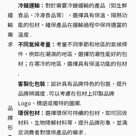
冷鏈運輸：
對於需要冷鏈運輸的產品（如生鮮
運
食品、冷凍食品等），選擇具有保溫、隔熱功
輸
能的包材，確保產品在運輸過程中保持適當的
需
溫度 .
求
不同氣候考量：
考量不同季節和地區的氣候條
件，例如在潮濕的地區，選擇防潮性能好的包
材；在寒冷的地區，選擇具有保溫功能的包材
.
客製化包裝：
設計具有品牌特色的包裝，提升
品牌辨識度 . 可以考慮在包材上印製品牌
Logo、標語或獨特的圖案.
品
環保包材：
選擇環保可持續的包材，如可回收
牌
材料、生物降解材料等，提升品牌形象，並滿
形
足消費者對環保產品的需求 .