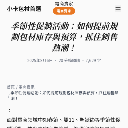
電商賣家
小卡包材首選
電商賣家
季節性促銷活動：如何提前規
劃包材庫存與預算，抓住銷售
熱潮！
2025年8月6日
·
20
分鐘閱讀
·
7,629
字
首頁
/
電商賣家
季節性促銷活動：如何提前規劃包材庫存與預算，抓住銷售熱
/
潮！
：
面對電商領域中如春節、雙11、聖誕節等季節性促