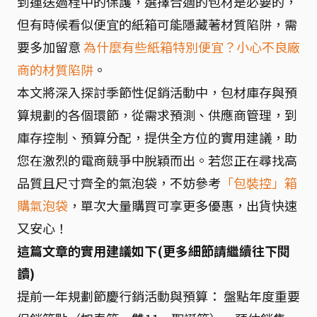
到運送過程中的保護，選擇合適的包材是必要的，
但有時候看似便宜的紙箱可能隱藏著材質陷阱，需
要多加留意
為什麼有些紙箱特別便宜？小心不良廠
商的材質陷阱
。
本文將深入探討季節性促銷活動中，包材庫存與預
算規劃的各個環節，從需求預測、供應商管理，到
庫存控制、預算分配，提供全方位的實用建議，助
您在激烈的電商競爭中脫穎而出。若您正在尋找高
品質且尺寸齊全的氣泡袋，不妨參考
「包裝控」箱
購氣泡袋
，單次大量購買可享更多優惠，出貨快速
又安心！
這篇文章的實用建議如下(更多細節請繼續往下閱
讀)
提前一年規劃節慶行銷活動與預算： 盤點年度重要