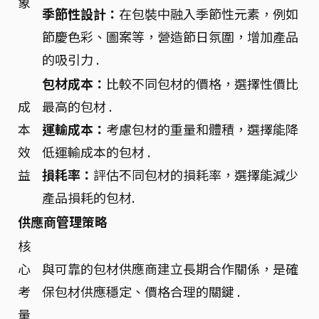
象
季節性設計：
在包裝中融入季節性元素，例如
節慶色彩、圖案等，營造節日氛圍，增加產品
的吸引力 .
包材成本：
比較不同包材的價格，選擇性價比
成
最高的包材 .
本
運輸成本：
考慮包材的重量和體積，選擇能降
效
低運輸成本的包材 .
益
損耗率：
評估不同包材的損耗率，選擇能減少
產品損耗的包材.
供應商管理策略
核
心
與可靠的包材供應商建立長期合作關係，是確
考
保包材供應穩定、價格合理的關鍵 .
量