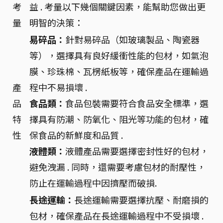
考
益 . 考量以下幾個關鍵因素，能幫助您做出更
量
明智的決策：
易碎品：
針對易碎品（如玻璃製品、陶瓷器
等），選擇具有良好緩衝性能的包材，如氣泡
膜、珍珠棉、瓦楞紙板等，確保產品在運輸過
產
程中不易損壞 .
品
食品類：
食品包裝需要符合食品安全標準，選
特
擇具有防潮、防氧化、阻光等功能的包材，確
性
保食品的新鮮度和品質 .
液體類：
液體產品需要選擇密封性好的包材，
避免洩漏 . 同時，還需要考慮包材的耐壓性，
防止在運輸過程中因擠壓而破損.
長途運輸：
長途運輸需要選擇抗壓、耐磨損的
包材，確保產品在長途運輸過程中不受損壞 .