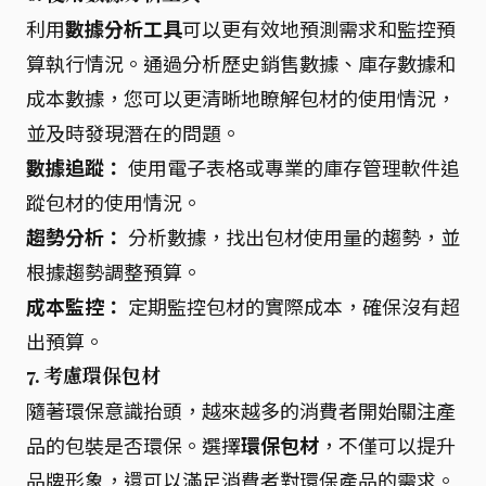
利用
數據分析工具
可以更有效地預測需求和監控預
算執行情況。通過分析歷史銷售數據、庫存數據和
成本數據，您可以更清晰地瞭解包材的使用情況，
並及時發現潛在的問題。
數據追蹤：
使用電子表格或專業的庫存管理軟件追
蹤包材的使用情況。
趨勢分析：
分析數據，找出包材使用量的趨勢，並
根據趨勢調整預算。
成本監控：
定期監控包材的實際成本，確保沒有超
出預算。
7. 考慮環保包材
隨著環保意識抬頭，越來越多的消費者開始關注產
品的包裝是否環保。選擇
環保包材
，不僅可以提升
品牌形象，還可以滿足消費者對環保產品的需求。