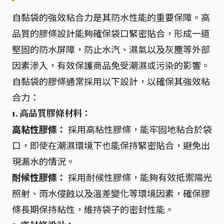
自黏袋的強效粘合力是其防水性能的重要保障。高
品質的膠條設計能夠確保袋口緊密貼合，形成一道
堅固的防水屏障，防止水汽、濕氣以及灰塵等外部
因素滲入，有效保護商品免受潮濕或污染的影響。
自黏袋的膠條通常採用以下設計，以確保其強效粘
合力：
1. 高品質膠條材料：
高粘性膠條：
採用高粘性膠條，能牢固地粘合於袋
口，即使在潮濕環境下也能保持緊密貼合，避免出
現漏水的情況。
耐候性膠條：
採用耐候性膠條，能夠有效抵禦陽光
照射、雨水侵蝕以及溫差變化等環境因素，確保膠
條長期保持粘性，維持袋子的密封性能。