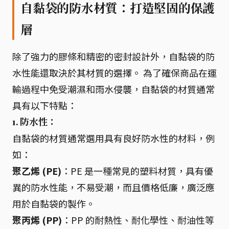
自黏袋的防水材質：打造堅固的保護
層
除了強力的膠條和精密的密封設計外，自黏袋的防
水性能還取決於其材質的選擇。 為了確保商品在運
輸過程中免受潮濕和雨水侵襲，自黏袋的材質通常
具有以下特點：
1. 防水性：
自黏袋的材質通常選用具有良好防水性的材料，例
如：
聚乙烯 (PE)
：PE 是一種常見的塑料材質，具有優
異的防水性能，不易受潮，而且價格低廉，廣泛應
用於自黏袋的製作。
聚丙烯 (PP)
：PP 的耐熱性、耐化學性、耐油性等