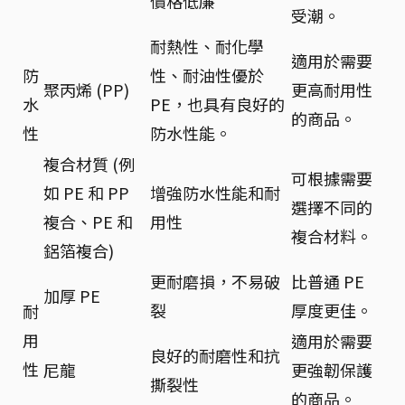
價格低廉
受潮。
耐熱性、耐化學
適用於需要
防
性、耐油性優於
聚丙烯 (PP)
更高耐用性
水
PE，也具有良好的
的商品。
性
防水性能。
複合材質 (例
可根據需要
如 PE 和 PP
增強防水性能和耐
選擇不同的
複合、PE 和
用性
複合材料。
鋁箔複合)
更耐磨損，不易破
比普通 PE
加厚 PE
裂
厚度更佳。
耐
用
適用於需要
良好的耐磨性和抗
性
尼龍
更強韌保護
撕裂性
的商品。