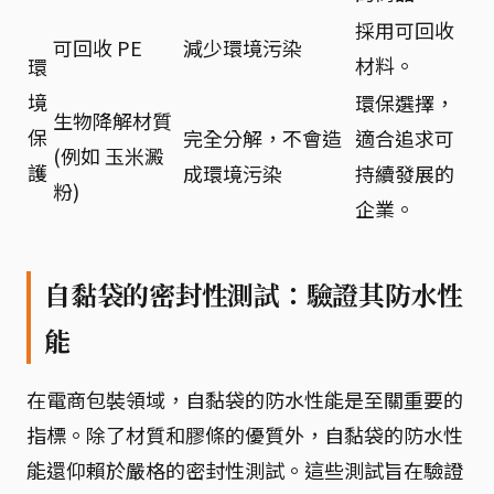
採用可回收
可回收 PE
減少環境污染
材料。
環
境
環保選擇，
生物降解材質
保
完全分解，不會造
適合追求可
(例如 玉米澱
護
成環境污染
持續發展的
粉)
企業。
自黏袋的密封性測試：驗證其防水性
能
在電商包裝領域，自黏袋的防水性能是至關重要的
指標。除了材質和膠條的優質外，自黏袋的防水性
能還仰賴於嚴格的密封性測試。這些測試旨在驗證