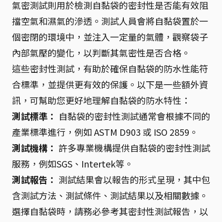
氣密測試則用於檢測自黏袋的密封性是否能有效阻
擋空氣和濕氣的滲透。測試人員會將自黏袋置於一
個密閉的環境中，並注入一定量的氣體，觀察袋子
內部氣壓的變化，以判斷其氣密性是否合格。
這些密封性測試，有助於確保自黏袋的防水性能符
合標準，並提供更有效的保護。以下是一些額外資
訊，可幫助您更好地理解自黏袋的防水特性：
測試標準：
自黏袋的密封性測試通常會根據不同的
產業標準進行，例如 ASTM D903 或 ISO 2859。
測試機構：
許多專業機構提供自黏袋的密封性測試
服務，例如SGS、Intertek等。
測試報告：
測試結果會以報告的形式呈現，其中包
含測試方法、測試條件、測試結果以及相關數據。
選擇自黏袋時，請務必參考其密封性測試報告，以