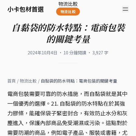
物流比較
小卡包材首選
物流比較
自黏袋的防水特點：電商包裝
的關鍵考量
2024年10月4日
·
10
分鐘閱讀
·
3,927
字
首頁
/
物流比較
/
自黏袋的防水特點：電商包裝的關鍵考量
電商包裝需要可靠的防水措施，而自黏袋就是其中
一個優秀的選擇。21. 自黏袋的防水特點在於其強
力膠條，能確保袋子緊密封合，有效防止水分和灰
塵進入，保護內部商品免受潮濕或污染。這點對於
需要防潮的商品，例如電子產品、服裝或書籍，尤