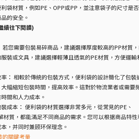
利袋材質，例如PE、OPP或PP，並注意袋子的尺寸是
商品的安全。
繼續往下閱讀)
 若您需要包裝易碎商品，建議選擇厚度較高的PP材質，
服裝或文具，建議選擇輕薄且透氣的PE材質，方便運輸
率： 相較於傳統的包裝方式，便利袋的設計簡化了包裝
，大幅縮短包裝時間，提高效率。這對於物流業者或需要
省時間和人力成本。
裝成本： 便利袋的材質選擇非常多元，從常見的PE、
降解材質，都能滿足不同商品的需求。您可以根据商品特性
成本，并同时兼顾环保理念。
裝的關鍵考量