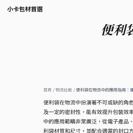
小卡包材首選
便利
首頁
/
物流比較
/
便利袋在物流中的應用指南：
便利袋在物流中扮演著不可或缺的角
及一定的密封性，能有效提升包裝效率
中的應用範疇非常廣泛，從電子產品
利袋材質和尺寸，並配合適當的封口