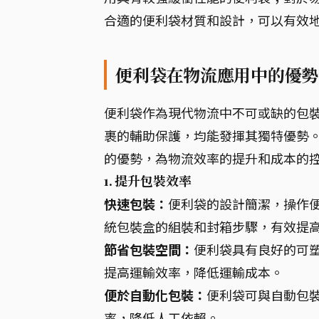
合適的便利袋材質和設計，可以有效
便利袋在物流應用中的優勢
便利袋作為現代物流中不可或缺的包
裹的輔助保護，均能發揮其獨特優勢
的優勢，為物流效率的提升和成本的
1. 提升包裝效率
快速包裝：
便利袋的設計簡潔，操作
統包裝盒的組裝和封箱步驟，有效提
節省包裝空間：
便利袋具有良好的可
提高運輸效率，降低運輸成本。
便於自動化包裝：
便利袋可與自動包
率，降低人工依賴。