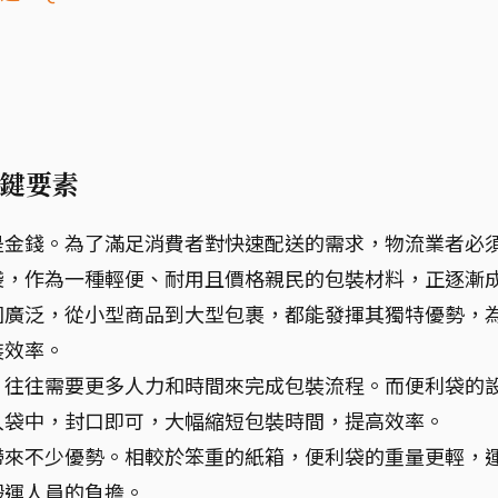
？
鍵要素
是金錢。為了滿足消費者對快速配送的需求，物流業者必
袋，作為一種輕便、耐用且價格親民的包裝材料，正逐漸
圍廣泛，從小型商品到大型包裹，都能發揮其獨特優勢，
裝效率。
，往往需要更多人力和時間來完成包裝流程。而便利袋的
入袋中，封口即可，大幅縮短包裝時間，提高效率。
帶來不少優勢。相較於笨重的紙箱，便利袋的重量更輕，
搬運人員的負擔。