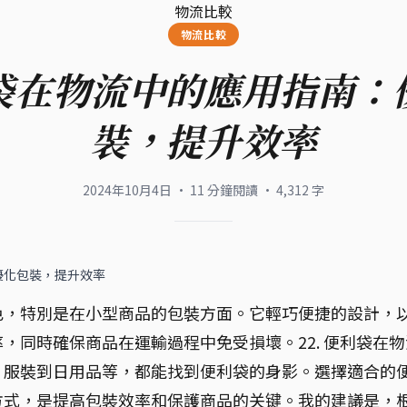
物流比較
物流比較
袋在物流中的應用指南：
裝，提升效率
2024年10月4日
·
11
分鐘閱讀
·
4,312
字
優化包裝，提升效率
色，特別是在小型商品的包裝方面。它輕巧便捷的設計，
，同時確保商品在運輸過程中免受損壞。22. 便利袋在物
、服裝到日用品等，都能找到便利袋的身影。選擇適合的
方式，是提高包裝效率和保護商品的关键。我的建議是，