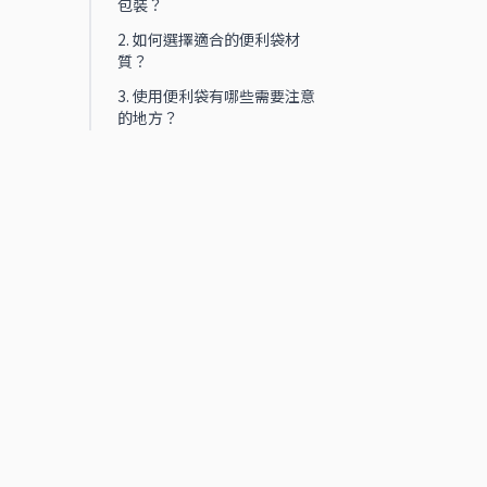
包裝？
2. 如何選擇適合的便利袋材
質？
3. 使用便利袋有哪些需要注意
的地方？