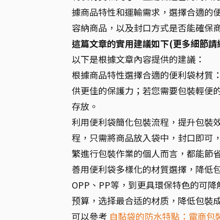
據商品特性和運輸需求，選擇合適的便
容納商品，以及封口方式是否能確保
這篇文章的實用建議如下(更多細節請
以下是根據文章內容提供的建議：
根據商品特性選擇合適的便利袋材質：
供更佳的保護力；若您需要包裝輕便的
存放。
利用便利袋簡化包裝流程，提升包裝效
程，只需將商品放入袋中，封口即可
繁進行包裝作業的個人而言，都能節
善用便利袋多樣化的材質選擇，降低包
OPP、PP等，到更具環保特色的可
预算，选择最合适的材质，降低包裝
可以參考
自黏袋的防水特點：電商包