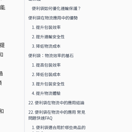
否能
便利袋如何優化運輸保護？
便利袋在物流應用中的優勢
1. 提升包裝效率
2. 提升運輸安全性
提
3. 降低物流成本
和
便利袋：物流效率的基石
1. 提高包裝效率
過
2. 降低包裝成本
頻
3. 提升包裝安全性
4. 提升物流體驗
22. 便利袋在物流中的應用結論
和
22. 便利袋在物流中的應用 常見
問題快速FAQ
1. 便利袋適合用於哪些商品的