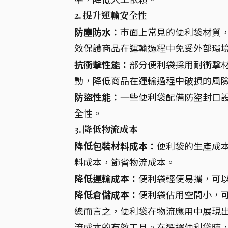
2. 提升運輸安全性
防塵防水：
市面上常見的便利袋材質，
效保護商品在運輸過程中免受外部環
抗衝擊性能：
部分便利袋採用耐衝擊
動，降低商品在運輸過程中破損的風
防盜性能：
一些便利袋配備防盜封口
全性。
3. 降低物流成本
降低包裝材料成本：
便利袋的生產成
料成本，節省物流成本。
降低運輸成本：
便利袋輕便易攜，可
降低倉儲成本：
便利袋佔用空間小，
總而言之，便利袋在物流應用中展現
流成本的有效工具。在選擇便利袋時