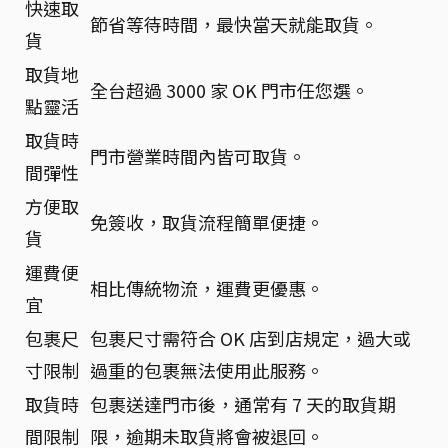
快速取
節省等待時間，最快當天就能取貨。
貨
取貨地
全台超過 3000 家 OK 門市任您選。
點靈活
取貨時
門市營業時間內皆可取貨。
間彈性
方便取
免簽收，取貨流程簡單便捷。
貨
運費便
相比傳統物流，運費更優惠。
宜
包裹尺
包裹尺寸需符合 OK 店到店規定，過大或
寸限制
過重的包裹無法使用此服務。
取貨時
包裹送達門市後，通常有 7 天的取貨期
間限制
限，逾期未取貨將會被退回。