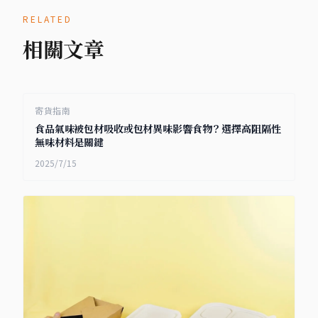
RELATED
相關文章
寄貨指南
食品氣味被包材吸收或包材異味影響食物？選擇高阻隔性
無味材料是關鍵
2025/7/15