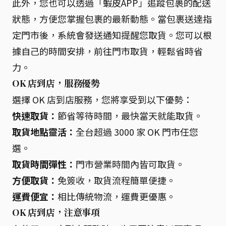
此外，您也可以透過「蝦皮APP」追蹤包裹的配送
狀態，方便您掌握包裹的最新動態。當包裹送達指
定門市後，系統會發送通知提醒您取貨。您可以根
據自己的時間安排，前往門市取貨，輕鬆省時省
力。
OK 店到店，服務優勢
選擇 OK 店到店服務，您將享受到以下優勢：
快速取貨：
節省等待時間，最快當天就能取貨。
取貨地點靈活：
全台超過 3000 家 OK 門市任您
選。
取貨時間彈性：
門市營業時間內皆可取貨。
方便取貨：
免簽收，取貨流程簡單便捷。
運費便宜：
相比傳統物流，運費更優惠。
OK 店到店，注意事項