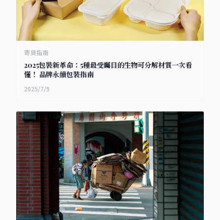
寄貨指南
2025包裝新革命：5種最受矚目的生物可分解材質一次看
懂！ 品牌永續包裝指南
2025/7/9