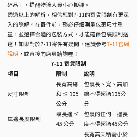
碎品」，提醒物流人員小心搬運。
透過以上的解析，相信您對7-11的寄貨限制有更深
入的瞭解。在寄件前，務必仔細測量包裹尺寸重
量，並選擇合適的包裝方式，才能確保包裹順利送
達！如果對於7-11寄件有疑問，建議參考
7-11官網
說明
，或直接向店員諮詢喔！
7-11 寄貨限制
項目
限制
說明
長寬高總
包裹長、寬、高加
尺寸限制
和 ≤ 105
總不得超過105公
公分
分
最長邊 ≤
包裹的任何一邊長
單邊長度限制
45 公分
度不得超過45公分
長寬高乘積需小於