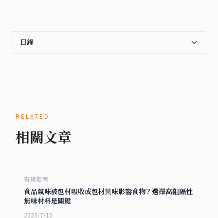
目錄
RELATED
相關文章
寄貨指南
食品氣味被包材吸收或包材異味影響食物？選擇高阻隔性
無味材料是關鍵
2025/7/15