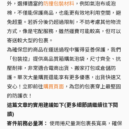
外，選擇適當的
防撞包裝材料
，例如氣泡布或泡
棉，不僅能保護商品，也能更有效地利用空間，避
免超重。若拆分後仍超過限制，不妨考慮其他物流
方式，像是宅配服務，雖然運費可能較高，但可以
寄送較大型的包裹。
為確保您的商品在運送過程中獲得妥善保護，我們
「包裝控」提供高品質箱購氣泡袋，尺寸齊全、抗
壓耐摔，非常適合電商出貨、搬家打包或倉儲防
護。單次大量購買還能享有更多優惠，出貨快速又
安心！立即前往
購買頁面
，為您的包裹穿上最堅固
的防護衣！
這篇文章的實用建議如下(更多細節請繼續往下閱
讀)
寄件前務必量測：
使用捲尺量測包裹長寬高，確保