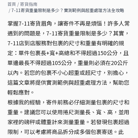
首頁
/
寄貨指南
/
7-11寄貨重量限制是多少？實測範例與超重處理方法全攻略
掌握7-11寄貨眉角，讓寄件不再是煩惱！許多人常
遇到的問題是，7-11寄貨重量限制是多少？其實，
7-11店到店服務對包裹的尺寸和重量有明確的規
定：單件包裹長+寬+高總和不得超過150公分，且
單邊最長不得超過105公分，重量則必須在20公斤
以內。若您的包裹不小心超重或超尺寸，別擔心，
這篇文章將提供實測範例與超重處理方法，幫助您
輕鬆應對。
根據我的經驗，寄件前務必仔細測量包裹的尺寸和
重量。建議您可以使用捲尺測量長、寬、高，並用
家裡的磅秤或體重計來測量重量。若發現包裹超過
限制，可以考慮將商品拆分成多個包裹寄送。此