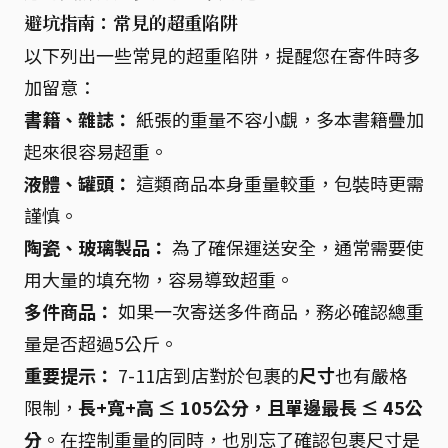
避坑指南：常見的超重陷阱
以下列出一些常見的超重陷阱，提醒您在寄件時多
加留意：
書籍、雜誌：
紙張的重量不容小覷，多本書籍疊加
起來很容易超重。
液體、罐頭：
這類商品本身重量較重，包裝時更需
謹慎。
陶瓷、玻璃製品：
為了確保運送安全，通常需要使
用大量的填充物，容易導致超重。
多件商品：
如果一次寄送多件商品，務必確認總重
量是否超過5公斤。
重要提示：
7-11店到店對於包裹的
尺寸
也有嚴格
限制，
長+寬+高 ≤ 105公分，且單邊最長 ≤ 45公
分
。在控制重量的同時，也別忘了確認包裹尺寸是