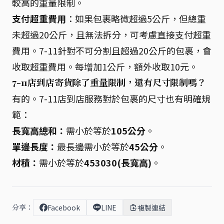
較高的重量限制。
支付超重費用
：如果包裹略微超過5公斤，但總重
未超過20公斤，且無法拆分，可考慮直接支付超重
費用。7-11針對不可分割且超過20公斤的包裹，會
收取超重費用。每增加1公斤，額外收取10元。
7-11店到店寄貨除了重量限制，還有尺寸限制嗎？
有的。7-11店到店服務對於包裹的尺寸也有明確規
範：
長寬高總和：
需小於等於
105公分
。
單邊長度：
最長邊需小於等於
45公分
。
材積：
需小於等於
453030(長寬高)
。
分享：
Facebook
LINE
複製連結