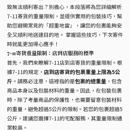
致無法順利寄出？別擔心，本段落將為您詳細解析
7-11寄貨的重量限制，並提供實用的包裝技巧，幫
助您避開常見的「超重地雷」，讓您的包裹能夠安
全又順利地送達目的地。 掌握這些技巧，下次寄件
時就能更加得心應手！
7-11寄貨重量限制：店到店服務的標準
首先，我們來瞭解7-11店到店寄貨的重量限制。根
據7-11的規定，
店到店寄貨的包裹重量上限為5公
斤
。請務必注意，這裡指的是
包裹的總重量
，包含
商品本身以及包裝材料的重量。因此，在包裝包裹
時，除了考量商品的保護性，也需要留意包裝材料
的重量，避免超過5公斤的限制。若您的包裹超過5
公斤，建議您選擇7-11的宅配服務，其重量限制通
常較高。