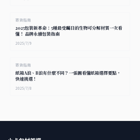
寄貨指南
2025包裝新革命：5種最受矚目的生物可分解材質一次看
懂！ 品牌永續包裝指南
2025/7/9
寄貨指南
紙箱A浪、B浪有什麼不同？一張圖看懂紙箱選擇要點，
快速挑選！
2025/7/8