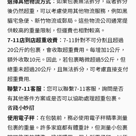
選擇其他物流方式
：如果包裹無法拆分，或者拆分
後仍然超重，可以考慮使用其他物流服務，例如黑
貓宅急便、新竹物流或郵局。這些物流公司通常提
供較高的重量限制，但運費也相對較高。
7-11店到店超重收費
：7-11針對不可分割且超過
20公斤的包裹，會收取超重費用。每增加1公斤，
額外收取10元。因此，若包裹略微超過5公斤，但
總重未超過20公斤，且無法拆分，可考慮直接支付
超重費用.
聯繫7-11客服
：您可以聯繫7-11客服，詢問是否
有其他寄件方案或是否可以協助處理超重包裹。
省錢小妙招
使用電子秤
：在包裝前，務必使用電子秤精準測量
包裹的重量。許多家庭都有體重計，但測量小包裹