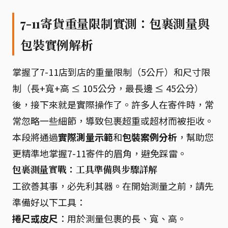
7-11寄貨重量限制實測：包裹測量與
包裝實例解析
掌握了7-11店到店的重量限制（5公斤）和尺寸限
制（長+寬+高 ≤ 105公分，最長邊 ≤ 45公分）
後，接下來就是實際操作了。許多人在寄件時，常
常忽略一些細節，導致包裹超重或超材而被拒收。
本段將通過
實際測量示範
和
包裝案例分析
，幫助您
更精準地掌握7-11寄件的眉角，避免踩雷。
包裹測量實戰：工具準備與步驟詳解
工欲善其事，必先利其器。在開始測量之前，請先
準備好以下工具：
捲尺或皮尺
：用於測量包裹的長、寬、高。