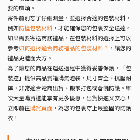
要的麻煩。
寄件前別忘了仔細測量，並選擇合適的包裝材料，
例如
防撞包裝材料
，才能確保您的包裹安全送達。
如果需要寄送商務禮品，在包裝材料的選擇上可以
參考
如何選擇適合商務禮品的包裝材料？
，讓您的
禮品更體面大方。
為了讓您的商品在運送過程中獲得妥善保護，「包
裝控」提供高品質箱購氣泡袋，尺寸齊全、抗壓耐
摔，非常適合電商出貨、搬家打包或倉儲防護。單
次大量購買還能享有更多優惠，出貨快速又安心！
立即前往
購買頁面
，為您的包裹穿上最堅固的防護
衣！