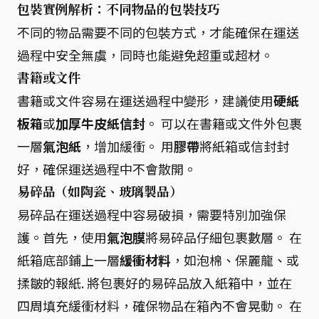
包裝實例解析：不同物品的包裝技巧
不同的物品需要不同的包裝方式，才能確保在運送
過程中安全無虞，同時也能避免超重或超材。
書籍或文件
書籍或文件容易在運送過程中變形，建議使用
硬紙
板箱
或
加厚牛皮紙信封
。 可以在書籍或文件外包裹
一層
氣泡紙
，增加緩衝。 用
膠帶
將紙箱或信封封
好，確保運送過程中不會散開。
易碎品（如陶瓷、玻璃製品）
易碎品在運送過程中容易破損，需要特別加強保
護。首先，使用
氣泡膜
將易碎品仔細包裹數層。 在
紙箱底部鋪上一層
緩衝材料
，如泡棉、保麗龍、或
揉皺的報紙. 將包裹好的易碎品放入紙箱中，並在
四周填充緩衝材料，確保物品在箱內不會晃動。 在