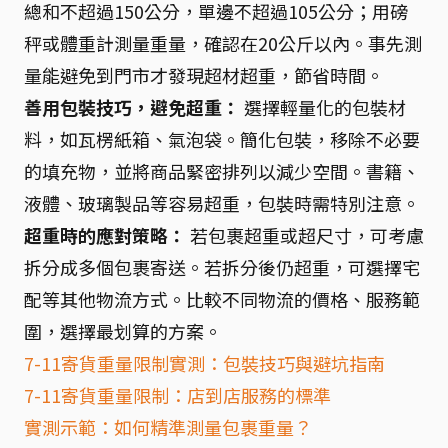
總和不超過150公分，單邊不超過105公分；用磅
秤或體重計測量重量，確認在20公斤以內。事先測
量能避免到門市才發現超材超重，節省時間。
善用包裝技巧，避免超重：
選擇輕量化的包裝材
料，如瓦楞紙箱、氣泡袋。簡化包裝，移除不必要
的填充物，並將商品緊密排列以減少空間。書籍、
液體、玻璃製品等容易超重，包裝時需特別注意。
超重時的應對策略：
若包裹超重或超尺寸，可考慮
拆分成多個包裹寄送。若拆分後仍超重，可選擇宅
配等其他物流方式。比較不同物流的價格、服務範
圍，選擇最划算的方案。
7-11寄貨重量限制實測：包裝技巧與避坑指南
7-11寄貨重量限制：店到店服務的標準
實測示範：如何精準測量包裹重量？