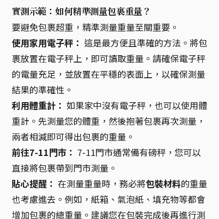
實測示範：如何精準測量包裹重量？
要避免包裹超重，精準測量重量至關重要。
使用家用電子秤：
這是最方便且準確的方法。將包
裹放置在電子秤上，即可讀取重量。請確保電子秤
的電量充足，並放置在平穩的表面上，以確保測量
結果的準確性。
利用體重計：
如果家中沒有電子秤，也可以使用體
重計。先測量您的體重，然後抱著包裹再次測量，
兩者相減即可得出包裹的重量。
前往7-11門市：
7-11門市通常備有磅秤，您可以
直接將包裹帶到門市測量。
貼心提醒：
在測量重量時，務必將
包裝材料
的重量
也考慮進去。例如，紙箱、氣泡紙、填充物等都會
增加包裹的總重量。建議您在包裝完成後再進行測