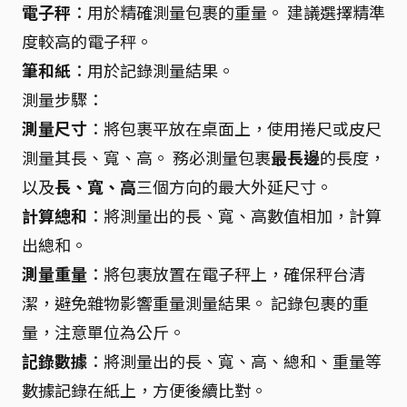
電子秤
：用於精確測量包裹的重量。 建議選擇精準
度較高的電子秤。
筆和紙
：用於記錄測量結果。
測量步驟：
測量尺寸
：將包裹平放在桌面上，使用捲尺或皮尺
測量其長、寬、高。 務必測量包裹
最長邊
的長度，
以及
長、寬、高
三個方向的最大外延尺寸。
計算總和
：將測量出的長、寬、高數值相加，計算
出總和。
測量重量
：將包裹放置在電子秤上，確保秤台清
潔，避免雜物影響重量測量結果。 記錄包裹的重
量，注意單位為公斤。
記錄數據
：將測量出的長、寬、高、總和、重量等
數據記錄在紙上，方便後續比對。