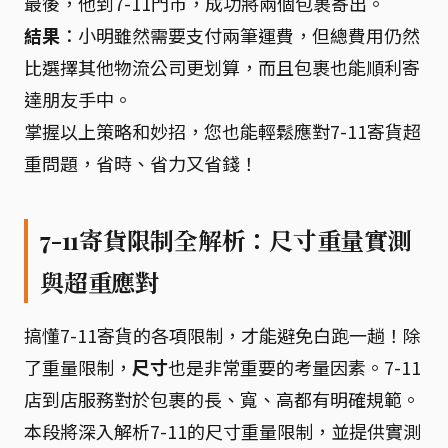
最後，他到7-11門市，成功將兩個包裹寄出。
結果
：小明雖然需要支付兩筆運費，但總費用仍然
比選擇其他物流公司更划算，而且包裹也能順利寄
達朋友手中。
掌握以上策略和妙招，您也能輕鬆應對7-11寄貨超
重問題，省時、省力又省錢！
7-11寄貨限制全解析：尺寸重量實測
與超重應對
搞懂7-11寄貨的各項限制，才能避免白跑一趟！除
了重量限制，
尺寸
也是非常重要的考量因素。7-11
店到店服務對於包裹的長、寬、高都有明確規範。
本段將深入解析7-11的尺寸重量限制，並提供實測