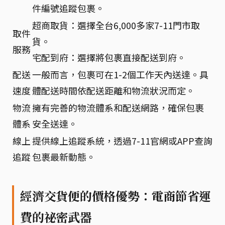
件編號追蹤包裹。
超商取貨：選擇全台6,000多家7-11門市取
取件
貨。
服務
宅配到府：選擇將包裹直接配送到府。
配送
一般而言，包裹可在1-2個工作天內送達。具
速度
體配送時間依配送距離和物流狀況而定。
物流
擁有完善的物流體系和配送網路，確保包裹
體系
安全送達。
線上
提供線上追蹤系統，透過7-11官網或APP查詢
追蹤
包裹最新動態。
經濟交貨便的價格優勢：電商節省運
費的祕密武器