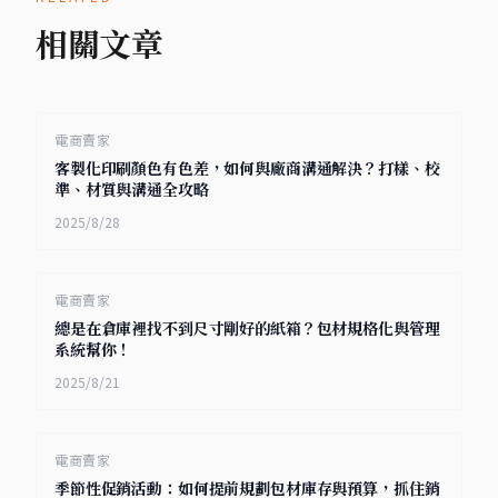
相關文章
電商賣家
客製化印刷顏色有色差，如何與廠商溝通解決？打樣、校
準、材質與溝通全攻略
2025/8/28
電商賣家
總是在倉庫裡找不到尺寸剛好的紙箱？包材規格化與管理
系統幫你！
2025/8/21
電商賣家
季節性促銷活動：如何提前規劃包材庫存與預算，抓住銷