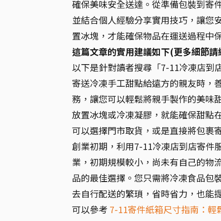
確保美味安全送達。從準備包裝到寄
並結合個人經驗分享實用技巧，讓您
置冰塊，才能確保物品在運送過程中
這篇文章的實用建議如下(更多細節請
以下是針對讀者搜尋「7-11冷凍店
寄送冷凍手工甜點給遠方的親友時，善用
務，讓您可以輕鬆將親手製作的美味甜
放置冰塊或冷凍凝膠，就能確保甜點
可以選擇門市取貨，或是直接將包裹
創業初期，利用7-11冷凍店到店寄
業，初期規模較小，尚未有自己的物流
品的最佳選擇。您只需將冷凍食品包
去自行配送的繁瑣，省時省力，也能
可以參考
7-11寄件紙箱尺寸指南：