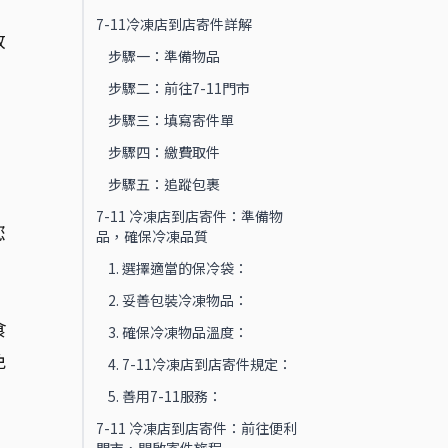
，
7-11冷凍店到店寄件詳解
放
步驟一：準備物品
步驟二：前往7-11門市
步驟三：填寫寄件單
步驟四：繳費取件
步驟五：追蹤包裹
，
7-11 冷凍店到店寄件：準備物
您
品，確保冷凍品質
1. 選擇適當的保冷袋：
2. 妥善包裝冷凍物品：
食
3. 確保冷凍物品溫度：
免
4. 7-11冷凍店到店寄件規定：
5. 善用7-11服務：
7-11 冷凍店到店寄件：前往便利