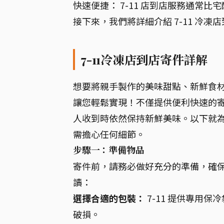
快速便捷： 7-11 店到店服務通常
接下來，我們將詳細介紹 7-11 冷
7-11冷凍店到店寄件詳解
想要將親手製作的美味甜點、新鮮食材
讓您輕鬆實現！不僅提供便利快速的
人收到時依然保持新鮮美味。以下就為
需擔心任何細節。
步驟一：準備物品
寄件前，請務必做好充分的準備，確
讀：
選擇合適的包裝：
7-11 提供專用
破損。