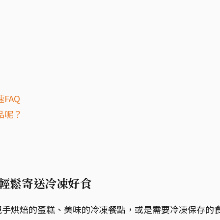
FAQ
品呢？
程：輕鬆寄送冷凍好食
親手烘焙的蛋糕、美味的冷凍餐點，或是需要冷凍保存的