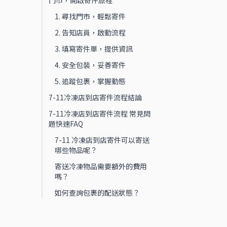
門市，開啟寄件旅程
1. 尋找門市，輕鬆寄件
2. 告知店員，啟動流程
3. 填寫寄件單，提供資訊
4. 安全包裝，妥善寄件
5. 追蹤包裹，掌握動態
7-11冷凍店到店寄件流程結論
7-11冷凍店到店寄件流程 常見問
題快速FAQ
7-11 冷凍店到店寄件可以寄送
哪些物品呢？
寄送冷凍物品需要額外的費用
嗎？
如何查詢包裹的配送狀態？