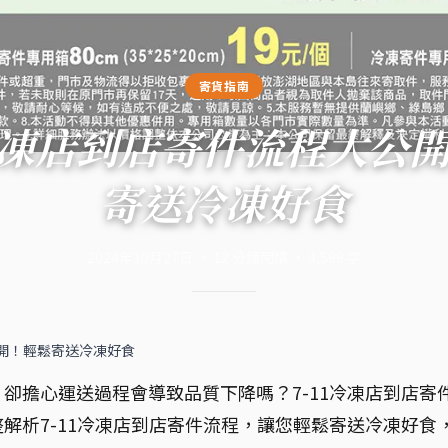
寄貨指南
1 冷凍店到店寄件流程大公
寄送冷凍好食
2024年10月27日
·
12
分鐘閱讀
·
4,599
字
公開！輕鬆寄送冷凍好食
卻擔心運送過程會導致品質下降嗎？7-11冷凍店到店寄
解析7-11冷凍店到店寄件流程，讓您輕鬆寄送冷凍好食