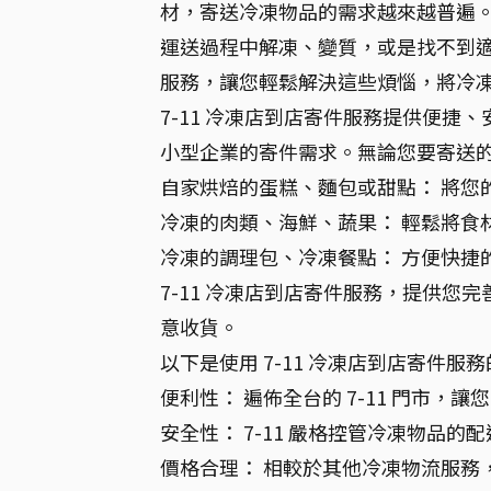
材，寄送冷凍物品的需求越來越普遍
運送過程中解凍、變質，或是找不到適
服務，讓您輕鬆解決這些煩惱，將冷
7-11 冷凍店到店寄件服務提供便
小型企業的寄件需求。無論您要寄送
自家烘焙的蛋糕、麵包或甜點： 將您
冷凍的肉類、海鮮、蔬果： 輕鬆將食
冷凍的調理包、冷凍餐點： 方便快捷
7-11 冷凍店到店寄件服務，提供
意收貨。
以下是使用 7-11 冷凍店到店寄件服
便利性： 遍佈全台的 7-11 門市，
安全性： 7-11 嚴格控管冷凍物品
價格合理： 相較於其他冷凍物流服務，