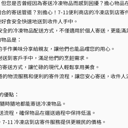
。但您是否曾經因為寄送冷凍物品而感到困擾？擔心物品
合的寄送管道？別擔心！7-11便利商店的冷凍店到店寄
凍好食安全快速地送到收件人手中。
捷、安全的冷凍物品配送方式，不僅適用於個人寄送，更能滿
的物品是：
的手作美味分享給親友，讓他們也能品嚐您的用心。
材送到客戶手中，滿足他們的烹飪需求。
的寄送方式，讓忙碌的現代人輕鬆享用美食。
您完善的物流服務和便利的寄件流程，讓您安心寄送，收件人
務的優點：
讓您隨時隨地都能寄送冷凍物品。
的配送流程，確保物品在運送過程中保持低溫。
7-11 冷凍店到店寄件服務提供更親民的價格。