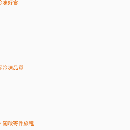
冷凍好食
確保冷凍品質
市，開啟寄件旅程