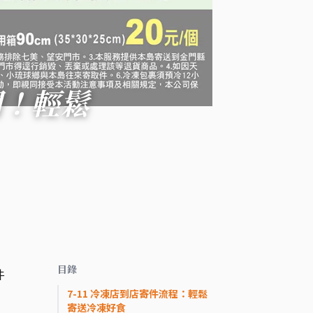
開！輕鬆
目錄
件
7-11 冷凍店到店寄件流程：輕鬆
，
寄送冷凍好食