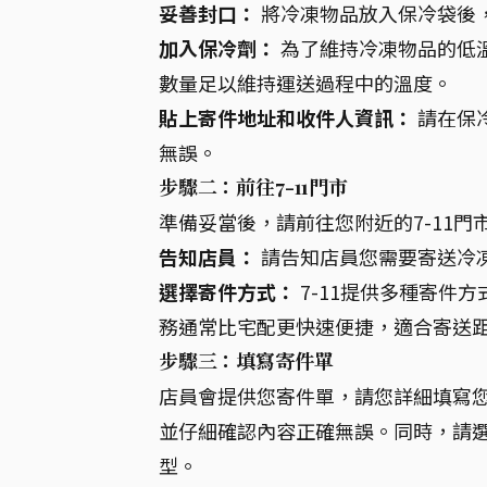
妥善封口：
將冷凍物品放入保冷袋後
加入保冷劑：
為了維持冷凍物品的低
數量足以維持運送過程中的溫度。
貼上寄件地址和收件人資訊：
請在保
無誤。
步驟二：前往7-11門市
準備妥當後，請前往您附近的7-11
告知店員：
請告知店員您需要寄送冷
選擇寄件方式：
7-11提供多種寄件
務通常比宅配更快速便捷，適合寄送
步驟三：填寫寄件單
店員會提供您寄件單，請您詳細填寫
並仔細確認內容正確無誤。同時，請
型。