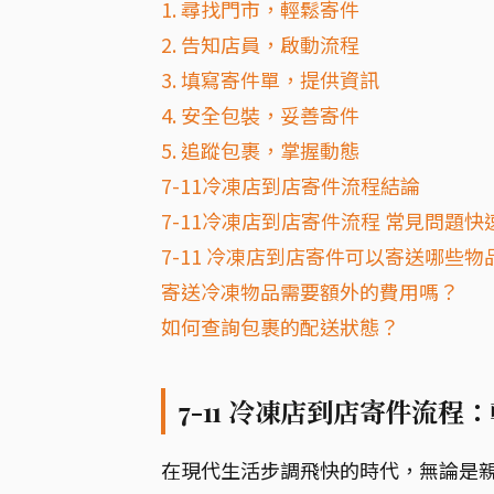
1. 尋找門市，輕鬆寄件
2. 告知店員，啟動流程
3. 填寫寄件單，提供資訊
4. 安全包裝，妥善寄件
5. 追蹤包裹，掌握動態
7-11冷凍店到店寄件流程結論
7-11冷凍店到店寄件流程 常見問題快速
7-11 冷凍店到店寄件可以寄送哪些物
寄送冷凍物品需要額外的費用嗎？
如何查詢包裹的配送狀態？
7-11 冷凍店到店寄件流
在現代生活步調飛快的時代，無論是