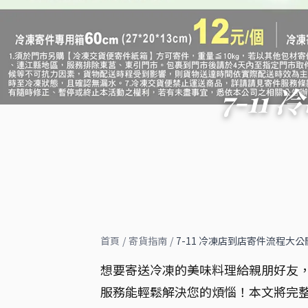
7-1
首頁
/
寄貨指南
/
7-11 冷凍店到店寄件流程大
想要寄送冷凍的美味料理給親朋好友，
服務能輕鬆解決您的煩惱！本文將完整