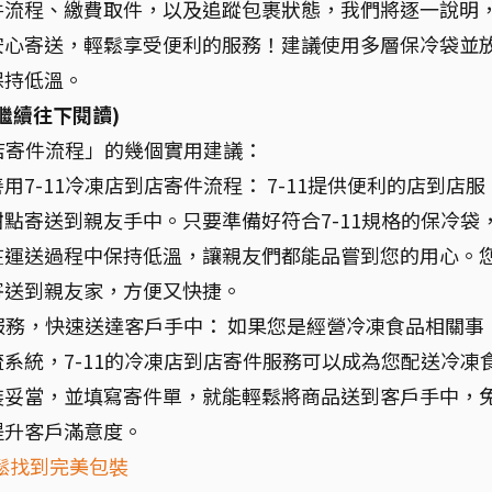
件流程、繳費取件，以及追蹤包裹狀態，我們將逐一說明
安心寄送，輕鬆享受便利的服務！建議使用多層保冷袋並
保持低溫。
繼續往下閱讀)
到店寄件流程」的幾個實用建議：
7-11冷凍店到店寄件流程： 7-11提供便利的店到店服
點寄送到親友手中。只要準備好符合7-11規格的保冷袋
在運送過程中保持低溫，讓親友們都能品嘗到您的用心。
寄送到親友家，方便又快捷。
件服務，快速送達客戶手中： 如果您是經營冷凍食品相關事
系統，7-11的冷凍店到店寄件服務可以成為您配送冷凍
裝妥當，並填寫寄件單，就能輕鬆將商品送到客戶手中，
提升客戶滿意度。
輕鬆找到完美包裝