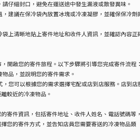
，請仔細封口，避免在運送途中發生漏液或散發異味。
溫，建議在保冷袋內放置冰塊或冷凍凝膠，並確保保冷劑
冷袋上清晰地貼上寄件地址和收件人資訊，並確認內容正
門市，開啟您的寄件旅程。以下步驟將引導您完成寄件流程
凍物品，並說明您的寄件需求。
方式，您可以根據您的需求選擇宅配或店到店服務。店到店
距離較近的冷凍物品。
您的寄件資訊，包括寄件地址、收件人姓名、電話號碼等
選擇您的寄件方式，並告知店員您需要寄送的冷凍物品類