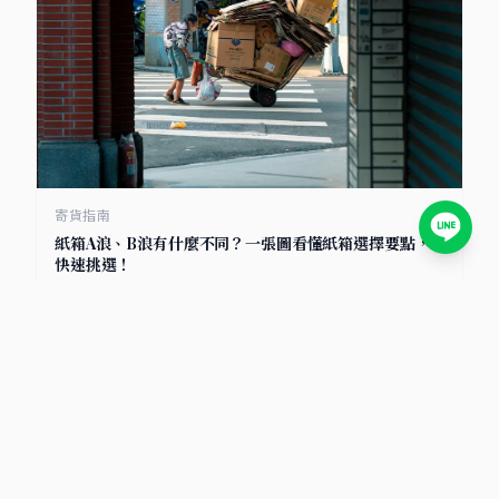
寄貨指南
紙箱A浪、B浪有什麼不同？一張圖看懂紙箱選擇要點，
快速挑選！
2025/7/8
小卡包材首選