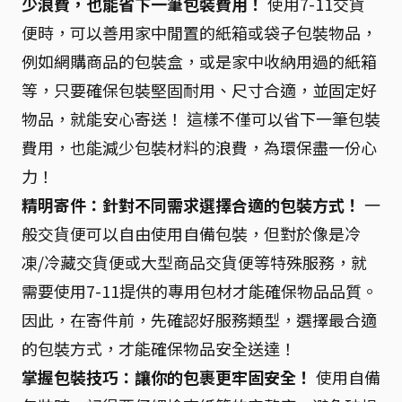
少浪費，也能省下一筆包裝費用！
使用7-11交貨
便時，可以善用家中閒置的紙箱或袋子包裝物品，
例如網購商品的包裝盒，或是家中收納用過的紙箱
等，只要確保包裝堅固耐用、尺寸合適，並固定好
物品，就能安心寄送！ 這樣不僅可以省下一筆包裝
費用，也能減少包裝材料的浪費，為環保盡一份心
力！
精明寄件：針對不同需求選擇合適的包裝方式！
一
般交貨便可以自由使用自備包裝，但對於像是冷
凍/冷藏交貨便或大型商品交貨便等特殊服務，就
需要使用7-11提供的專用包材才能確保物品品質。
因此，在寄件前，先確認好服務類型，選擇最合適
的包裝方式，才能確保物品安全送達！
掌握包裝技巧：讓你的包裹更牢固安全！
使用自備