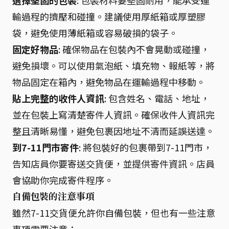
選擇堅固的包裝
: 包裝材料要堅固耐用，能承受運
輸過程的擠壓和碰撞。建議使用厚紙箱或厚塑膠
袋，避免使用薄紙箱或容易破損的袋子。
固定好物品
: 確保物品在包裝內不會晃動或碰撞，
避免損壞。可以使用氣泡紙、填充物、報紙等，將
物品固定在箱內，避免物品在運輸過程中移動。
貼上完整的收件人資訊
: 包含姓名、電話、地址，
並在包裝上寫清楚寄件人資訊。確保收件人資訊完
整且清晰易懂，避免包裹因地址不清而延誤送達。
到7-11門市寄件
: 將包裝好的包裹帶到7-11門市，
告知店員你要寄送交貨便，並提供寄件資訊。店員
會協助你完成寄件程序。
自備包裝的注意事項
雖然7-11交貨便允許你自備包裝，但也有一些注意