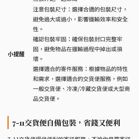
注意包裝尺寸：選擇合適的包裝尺寸，
避免過大或過小，影響運輸效率和安全
性。
確認包裝牢固：確保包裝封口完整牢
固，避免物品在運輸過程中掉出或損
小提醒
壞。
選擇適合的寄件服務：根據物品的特性
和需求，選擇適合的交貨便服務，例如
一般交貨便、冷凍/冷藏交貨便或大型商
品交貨便。
7-11交貨便自備包裝，省錢又便利