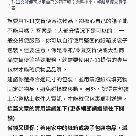
7-11交貨便可以用自己的箱子嗎？完整指南，輕鬆掌握交貨便
/
寄…
想要用7-11交貨便寄送物品，卻擔心自己的箱子能
不能用嗎？ 答案是：大部分情況下是可以的！ 一
般交貨便服務，你可以自行使用堅固的紙箱或袋子
包裝。但要注意，像是冷凍/冷藏交貨便或大型商
品交貨便等特殊服務，就需要使用7-11提供的專用
包材才能確保物品品質。
建議你選擇合適尺寸的包裝，並用氣泡紙或填充物
固定好物品，避免碰撞或移動。 另外，記得在包裝
上完整貼上收件人資訊，才能確保包裹順利送達。
這篇文章的實用建議如下(更多細節請繼續往下閱
讀)
省錢又環保：善用家中的紙箱或袋子包裝物品，減