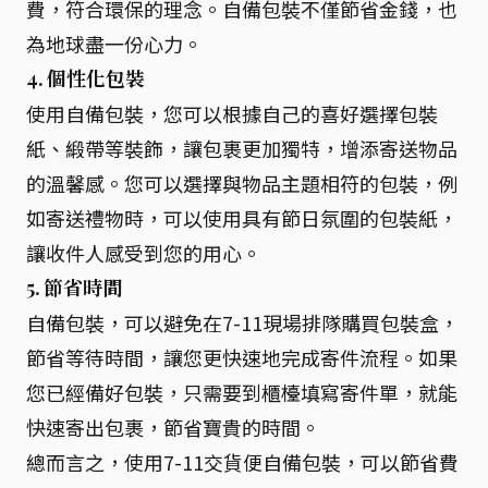
費，符合環保的理念。自備包裝不僅節省金錢，也
為地球盡一份心力。
4. 個性化包裝
使用自備包裝，您可以根據自己的喜好選擇包裝
紙、緞帶等裝飾，讓包裹更加獨特，增添寄送物品
的溫馨感。您可以選擇與物品主題相符的包裝，例
如寄送禮物時，可以使用具有節日氛圍的包裝紙，
讓收件人感受到您的用心。
5. 節省時間
自備包裝，可以避免在7-11現場排隊購買包裝盒，
節省等待時間，讓您更快速地完成寄件流程。如果
您已經備好包裝，只需要到櫃檯填寫寄件單，就能
快速寄出包裹，節省寶貴的時間。
總而言之，使用7-11交貨便自備包裝，可以節省費