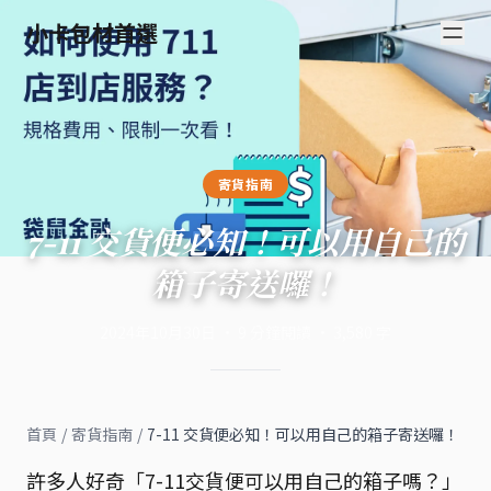
小卡包材首選
寄貨指南
7-11 交貨便必知！可以用自己的
箱子寄送囉！
2024年10月30日
·
9
分鐘閱讀
·
3,580
字
首頁
/
寄貨指南
/
7-11 交貨便必知！可以用自己的箱子寄送囉！
許多人好奇「7-11交貨便可以用自己的箱子嗎？」