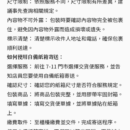
尺寸限制： 依照服務不同，尺寸限制有所差異，建
議事先查詢相關規定。
內容物不可外露： 包裝時要確認內容物完全被包裹
住，避免因內容物外露而造成損壞或遺失。
標示清楚： 清楚標示收件人地址和電話，確保包裹
順利送達。
如何使用自備紙箱寄送：
選擇服務： 前往 7-11 門市選擇交貨便服務，並告
知店員您要使用自備紙箱寄送。
確認尺寸： 確認您的紙箱尺寸是否符合服務規定。
包裝商品： 將商品包裝完整，並用膠帶牢固封箱。
填寫單據： 填寫交貨便單據，並將單據貼在紙箱
上。
繳費取件： 至櫃檯繳費並交件，完成寄送程序。