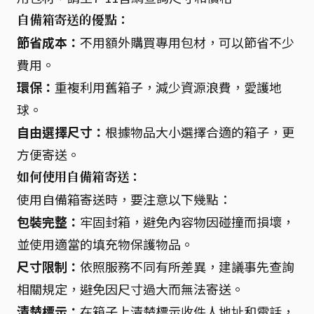
自備箱寄送的優點：
節省成本：
不用額外購買專用包材，可以節省不少
費用。
環保：
重複利用舊箱子，減少資源浪費，愛護地
球。
自由選擇尺寸：
根據物品大小選擇合適的箱子，更
方便寄送。
如何使用自備箱寄送：
使用自備箱寄送時，要注意以下幾點：
包裝完整：
牢固封箱，避免內容物因碰撞而損壞，
並使用適當的填充物保護物品。
尺寸限制：
依照服務不同有所差異，建議事先查詢
相關規定，避免因尺寸過大而無法寄送。
清楚標示：
在箱子上清楚標示收件人地址和電話，