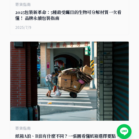
寄貨指南
2025包裝新革命：5種最受矚目的生物可分解材質一次看
懂！ 品牌永續包裝指南
2025/7/9
寄貨指南
紙箱A浪、B浪有什麼不同？一張圖看懂紙箱選擇要點，