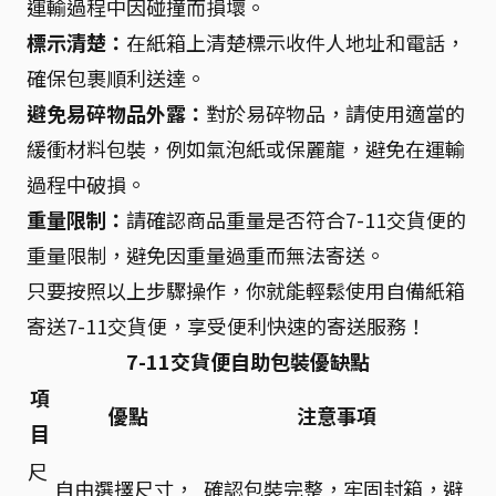
運輸過程中因碰撞而損壞。
標示清楚：
在紙箱上清楚標示收件人地址和電話，
確保包裹順利送達。
避免易碎物品外露：
對於易碎物品，請使用適當的
緩衝材料包裝，例如氣泡紙或保麗龍，避免在運輸
過程中破損。
重量限制：
請確認商品重量是否符合7-11交貨便的
重量限制，避免因重量過重而無法寄送。
只要按照以上步驟操作，你就能輕鬆使用自備紙箱
寄送7-11交貨便，享受便利快速的寄送服務！
7-11交貨便自助包裝優缺點
項
優點
注意事項
目
尺
自由選擇尺寸，
確認包裝完整，牢固封箱，避