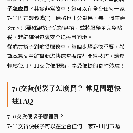
子怎麼買
？其實非常簡單！您可以在全台任何一家
7-11門市輕鬆購買，價格也十分親民，每一個僅需
3元。只要確認袋子完好無損，並將服務單完整貼
妥，就能確保包裹安全送達目的地。
從購買袋子到貼妥服務單，每個步驟都很重要，希
望本篇文章能幫助您快速掌握這些關鍵技巧，讓您
輕鬆使用7-11交貨便服務，享受便捷的寄件體驗！
711交貨便袋子怎麼買？ 常見問題快
速FAQ
7-11交貨便袋子哪裡買？
7-11交貨便袋子可以在全台任何一家7-11門市購