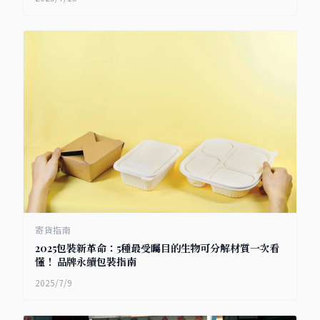
寄貨指南
2025包裝新革命：5種最受矚目的生物可分解材質一次看
懂！ 品牌永續包裝指南
2025/7/9