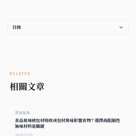
目錄
RELATED
相關文章
寄貨指南
食品氣味被包材吸收或包材異味影響食物？選擇高阻隔性
無味材料是關鍵
2025/7/15