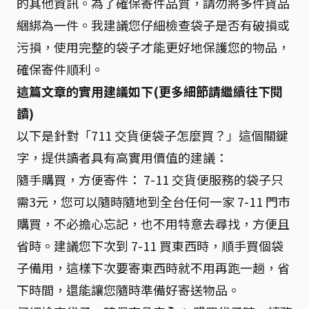
的其他資訊。為了確保寄件品質，請勿將多件貨品
綑綁為一件。我建議您仔細檢查袋子是否有破損或
污損，使用完整的袋子才能更好地保護您的物品，
確保寄件順利。
這篇文章的實用建議如下(更多細節請繼續往下閱
讀)
以下是針對「711 交貨便袋子怎麼買？」這個關鍵
字，提供讀者具有高實用價值的建議：
隨手購買，方便寄件： 7-11 交貨便服務的袋子只
需3元，您可以隨時隨地到全台任何一家 7-11 門市
購買，不必擔心忘記，也不用特意去尋找，方便且
省時。建議您下次到 7-11 買東西時，順手買個袋
子備用，這樣下次要寄東西時就不用再跑一趟，省
下時間，還能讓您隨時準備好寄送物品。