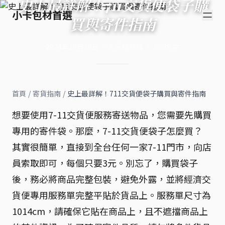
史上最詳解！711交貨便袋子購
小卡包材首選
買與寄件指南
2024年10月30日
·
9
分鐘閱讀
·
3,288
字
首頁
/
寄貨指南
/
史上最詳解！711交貨便袋子購買與寄件指南
想要使用7-11交貨便服務寄送物品，您需要先購買
專用的寄件袋。那麼，7-11交貨便袋子怎麼買？
其實很簡單，直接到全台任何一家7-11門市，向店
員索取即可，每個只要3元。別忘了，購買袋子
後，務必將商品完整包裝，避免外露，並將經濟交
貨便專用服務單完整平貼於貨品上。服務單尺寸為
1014cm，請確保它貼在商品上，且不遮擋商品上