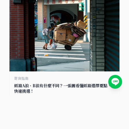
寄貨指南
紙箱A浪、B浪有什麼不同？一張圖看懂紙箱選擇要點，
快速挑選！
2025/7/8