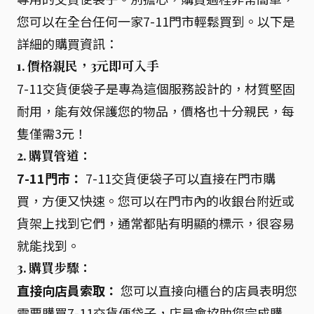
您可以在全台任何一家7-11門市輕鬆買到。以下是
詳細的購買資訊：
1. 價格親民，3元即可入手
7-11交貨便袋子是專為這個服務設計的，材質堅固
耐用，能有效保護您的物品，價格也十分親民，每
隻僅需3元！
2. 購買管道：
7-11門市：
7-11交貨便袋子可以直接在門市購
買，方便又快速。您可以在門市內的收銀台附近或
貨架上找到它們，通常都貼有明顯的標示，很容易
就能找到。
3. 購買步驟：
直接向店員索取：
您可以直接向櫃台的店員表明您
需要購買7-11交貨便袋子，店員會協助您完成購