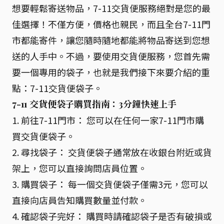
想要輕鬆寄送物品，7-11交貨便服務絕對是您的最
佳選擇！不僅方便，價格也親民，而且全台7-11門
市都能寄件，讓您隨時隨地都能將物品寄送到您想
送的人手中。不過，要使用交貨便服務，您首先需
要一個專用的袋子，也就是我們接下來要介紹的重
點：7-11交貨便袋子。
7-11 交貨便袋子購買指南：3分鐘快速上手
1. 前往7-11門市： 您可以在任何一家7-11門市購
買交貨便袋子。
2. 尋找袋子： 交貨便袋子通常放在收銀台附近或貨
架上，您可以直接詢問店員位置。
3. 購買袋子： 每一個交貨便袋子僅需3元，您可以
直接向店員告知購買數量並付款。
4. 確認袋子完好： 購買時請確認袋子是否有破損或