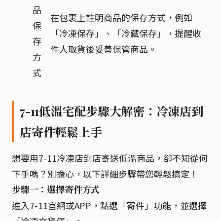
品
在包裹上註明商品的保存方式，例如
保
「冷凍保存」、「冷藏保存」，提醒收
存
件人取貨後妥善保管商品。
方
式
7-11低溫宅配步驟大解密：冷凍店到
店寄件輕鬆上手
想要用7-11冷凍店到店寄送低溫商品，卻不知從何
下手嗎？別擔心，以下詳細步驟帶您輕鬆搞定！
步驟一：選擇寄件方式
進入7-11官網或APP，點選「寄件」功能，並選擇