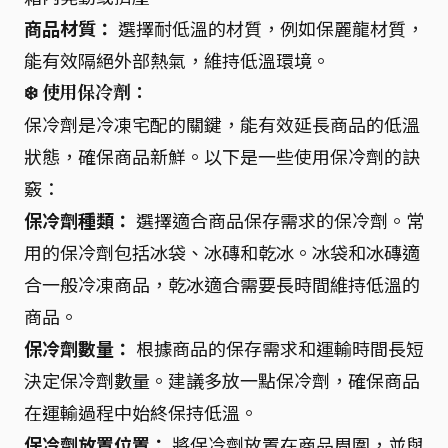
商品材質：
選擇耐低溫的材質，例如保麗龍材質，
能有效隔絕外部熱氣，維持低溫環境。
❄️ 使用保冷劑：
保冷劑是冷凍宅配的關鍵，能有效延長商品的低溫
狀態，確保商品新鮮。以下是一些使用保冷劑的訣
竅：
保冷劑種類：
選擇適合商品保存需求的保冷劑。常
用的保冷劑包括冰袋、冰磚和乾冰。冰袋和冰磚適
合一般冷凍商品，乾冰適合需要長時間維持低溫的
商品。
保冷劑數量：
根據商品的保存需求和運輸時間長短
決定保冷劑數量。建議多放一點保冷劑，確保商品
在運輸過程中始終保持低溫。
保冷劑放置位置：
將保冷劑放置在商品周圍，並與