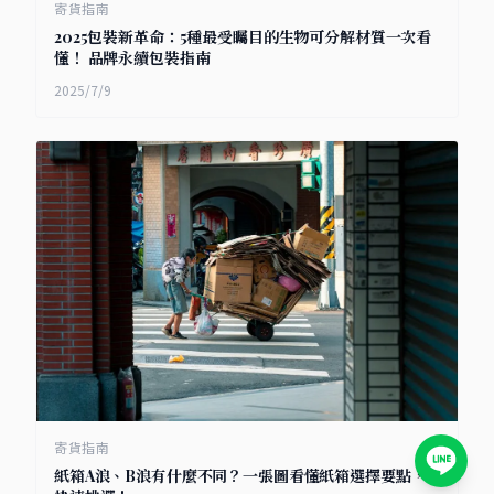
寄貨指南
2025包裝新革命：5種最受矚目的生物可分解材質一次看
懂！ 品牌永續包裝指南
2025/7/9
寄貨指南
紙箱A浪、B浪有什麼不同？一張圖看懂紙箱選擇要點，