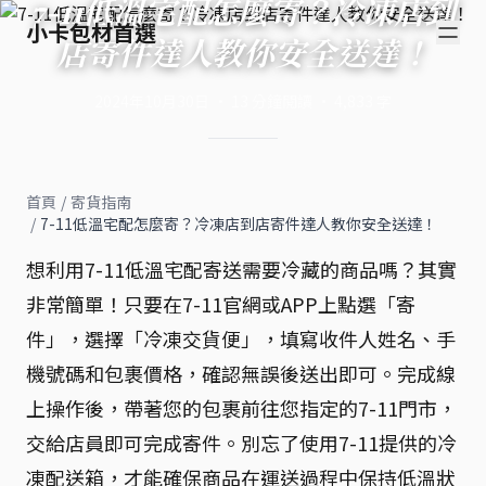
7-11低溫宅配怎麼寄？冷凍店到
小卡包材首選
店寄件達人教你安全送達！
2024年10月30日
·
13
分鐘閱讀
·
4,833
字
首頁
/
寄貨指南
/
7-11低溫宅配怎麼寄？冷凍店到店寄件達人教你安全送達！
想利用7-11低溫宅配寄送需要冷藏的商品嗎？其實
非常簡單！只要在7-11官網或APP上點選「寄
件」，選擇「冷凍交貨便」，填寫收件人姓名、手
機號碼和包裹價格，確認無誤後送出即可。完成線
上操作後，帶著您的包裹前往您指定的7-11門市，
交給店員即可完成寄件。別忘了使用7-11提供的冷
凍配送箱，才能確保商品在運送過程中保持低溫狀