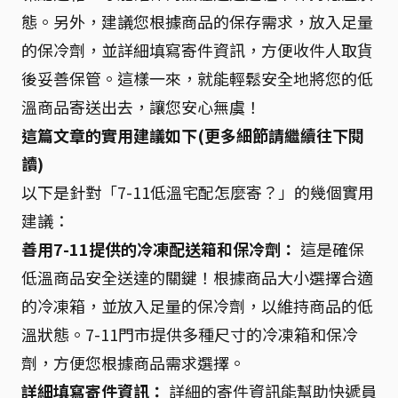
態。另外，建議您根據商品的保存需求，放入足量
的保冷劑，並詳細填寫寄件資訊，方便收件人取貨
後妥善保管。這樣一來，就能輕鬆安全地將您的低
溫商品寄送出去，讓您安心無虞！
這篇文章的實用建議如下(更多細節請繼續往下閱
讀)
以下是針對「7-11低溫宅配怎麼寄？」的幾個實用
建議：
善用7-11提供的冷凍配送箱和保冷劑：
這是確保
低溫商品安全送達的關鍵！根據商品大小選擇合適
的冷凍箱，並放入足量的保冷劑，以維持商品的低
溫狀態。7-11門市提供多種尺寸的冷凍箱和保冷
劑，方便您根據商品需求選擇。
詳細填寫寄件資訊：
詳細的寄件資訊能幫助快遞員