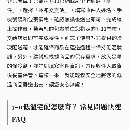
非常簡單！只要在7-11官網或APP上點選「寄
件」，選擇「冷凍交貨便」，填寫收件人姓名、手
機號碼和包裹價格，確認無誤後送出即可。完成線
上操作後，帶著您的包裹前往您指定的7-11門市，
交給店員即可完成寄件。別忘了使用7-11提供的冷
凍配送箱，才能確保商品在運送過程中保持低溫狀
態。另外，建議您根據商品的保存需求，放入足量
的保冷劑，並詳細填寫寄件資訊，方便收件人取貨
後妥善保管。這樣一來，就能輕鬆安全地將您的低
溫商品寄送出去，讓您安心無虞！
7-11低溫宅配怎麼寄？ 常見問題快速
FAQ