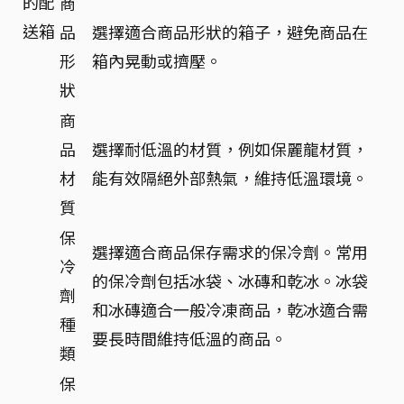
的配
商
送箱
品
選擇適合商品形狀的箱子，避免商品在
形
箱內晃動或擠壓。
狀
商
品
選擇耐低溫的材質，例如保麗龍材質，
材
能有效隔絕外部熱氣，維持低溫環境。
質
保
選擇適合商品保存需求的保冷劑。常用
冷
的保冷劑包括冰袋、冰磚和乾冰。冰袋
劑
和冰磚適合一般冷凍商品，乾冰適合需
種
要長時間維持低溫的商品。
類
保