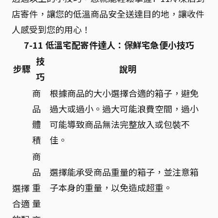
店寄件，讓您的低溫商品安全送達目的地，讓收件
人感受到您的用心！
7-11 低溫宅配寄件達人：保鮮宅急便小技巧
技
步驟
說明
巧
商
根據商品的大小選擇合適的箱子，避免
品
過大或過小。過大可能浪費空間，過小
體
可能導致商品無法完整放入或包裝不
積
佳。
商
品
選擇能承受商品重量的箱子，並注意箱
重
子本身的重量，以免造成超重。
選擇
量
合適