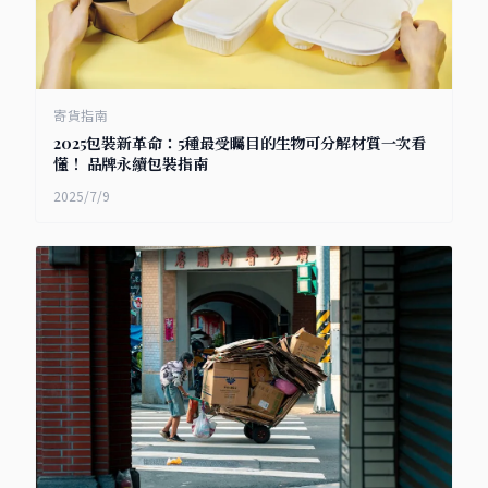
寄貨指南
2025包裝新革命：5種最受矚目的生物可分解材質一次看
懂！ 品牌永續包裝指南
2025/7/9