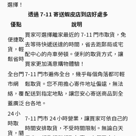
選擇！
透過 7-11 寄送蝦皮店到店好處多
優點
說明
買家可選擇離家最近的 7-11 門市取貨，免
便捷取
去等待快遞送達的時間，省去跑郵局或宅
貨，輕
配中心的舟車勞頓。便利的取貨方式，讓
鬆省時
買家更加滿意購物體驗！
全台門
7-11 門市遍佈全台，幾乎每個角落都可輕
市網
鬆取貨。您不用擔心寄件地址偏遠，無法
絡，覆
配送到指定地點，讓您安心寄送商品到全
蓋廣泛
台各地。
24 小
7-11 門市 24 小時營業，讓買家可依自己的
時取
時間安排取貨，不受時間限制。無論白天
貨，隨