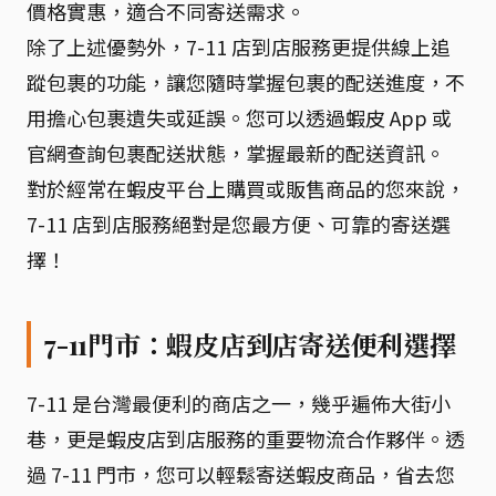
價格實惠，適合不同寄送需求。
除了上述優勢外，7-11 店到店服務更提供線上追
蹤包裹的功能，讓您隨時掌握包裹的配送進度，不
用擔心包裹遺失或延誤。您可以透過蝦皮 App 或
官網查詢包裹配送狀態，掌握最新的配送資訊。
對於經常在蝦皮平台上購買或販售商品的您來說，
7-11 店到店服務絕對是您最方便、可靠的寄送選
擇！
7-11門市：蝦皮店到店寄送便利選擇
7-11 是台灣最便利的商店之一，幾乎遍佈大街小
巷，更是蝦皮店到店服務的重要物流合作夥伴。透
過 7-11 門市，您可以輕鬆寄送蝦皮商品，省去您