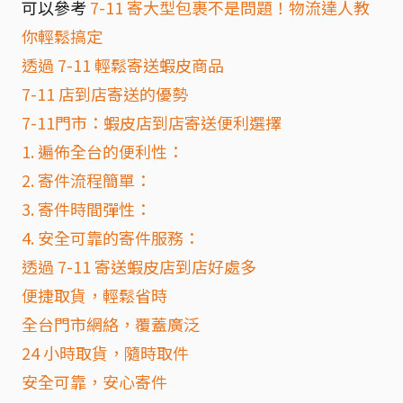
可以參考
7-11 寄大型包裹不是問題！物流達人教
你輕鬆搞定
透過 7-11 輕鬆寄送蝦皮商品
7-11 店到店寄送的優勢
7-11門市：蝦皮店到店寄送便利選擇
1. 遍佈全台的便利性：
2. 寄件流程簡單：
3. 寄件時間彈性：
4. 安全可靠的寄件服務：
透過 7-11 寄送蝦皮店到店好處多
便捷取貨，輕鬆省時
全台門市網絡，覆蓋廣泛
24 小時取貨，隨時取件
安全可靠，安心寄件