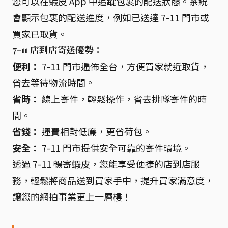
您可以在蝦皮 App 中追蹤包裹的配送狀態。系統
會顯示包裹的配送進度，例如已送達 7-11 門市或
買家已取貨。
7-11 店到店寄送優勢：
便利：
7-11 門市遍佈全台，方便買家就近取貨，
省去等待物流時間。
省時：
線上寄件，輕鬆操作，省去排隊寄件的時
間。
省錢：
運費相對低廉，更省荷包。
安全：
7-11 門市提供安全可靠的寄件環境。
透過 7-11 暢寄蝦皮，您能享受便捷的店到店服
務，輕鬆將商品送到買家手中，提升買家滿意度，
讓您的網拍事業更上一層樓！