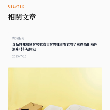
RELATED
相關文章
寄貨指南
食品氣味被包材吸收或包材異味影響食物？選擇高阻隔性
無味材料是關鍵
2025/7/15