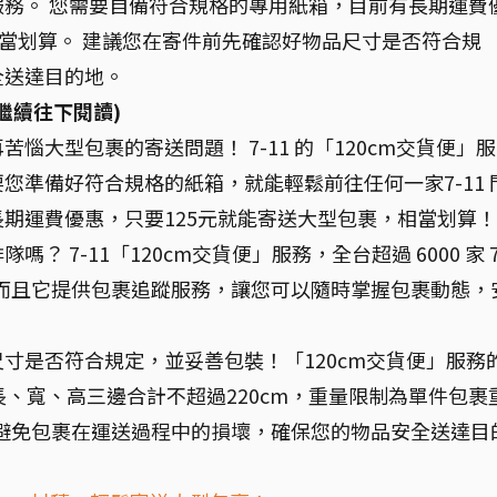
務。 您需要自備符合規格的專用紙箱，目前有長期運費
相當划算。 建議您在寄件前先確認好物品尺寸是否符合規
全送達目的地。
繼續往下閱讀)
惱大型包裹的寄送問題！ 7-11 的「120cm交貨便」服
您準備好符合規格的紙箱，就能輕鬆前往任何一家7-11 
期運費優惠，只要125元就能寄送大型包裹，相當划算！
 7-11「120cm交貨便」服務，全台超過 6000 家 7
。而且它提供包裹追蹤服務，讓您可以隨時掌握包裹動態，
寸是否符合規定，並妥善包裝！「120cm交貨便」服務
長、寬、高三邊合計不超過220cm，重量限制為單件包裹
效避免包裹在運送過程中的損壞，確保您的物品安全送達目