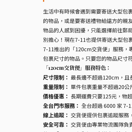
生活中有時候會遇到需要寄送大型包
的物品，或是要寄送禮物給遠方的親
物品的人感到困擾，只能選擇前往郵
別擔心！現在7-11也提供寄送大型
7-11推出的「120cm交貨便」服
包裹尺寸的物品。只要您的物品尺寸符
「120cm交貨便」服務特色：
尺寸限制：
最長邊不超過120cm，且
重量限制：
單件包裹重量不超過20公
價格優惠：
長期運費只要125元，物
全台門市服務：
全台超過 6000 家 
線上追蹤：
交貨便提供包裹追蹤服務
安全可靠：
交貨便由專業物流團隊負