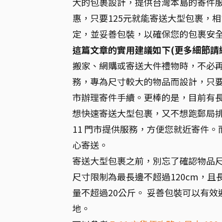
大的包裹設計，提供台灣本島的寄件服
惠，只要125元就能寄送大型包裹，
定，並妥善包裝，以確保您的包裹安
這篇文章的實用建議如下(更多細節請
搬家、網購或寄送大件禮物時，不必再苦
務，專為尺寸較大的物品而設計，只要
市辦理寄件手續。更棒的是，目前有長
想快速寄送大型包裹，又不想跑郵局排隊嗎？
11 門市提供服務，方便您就近寄件
心寄送。
寄送大型包裹之前，別忘了確認物品尺
尺寸限制為最長邊不超過120cm，且
量不超過20公斤。 妥善包裝可以有
地。