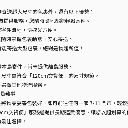
能夠寄送超大尺寸的包裹外，還有以下優勢：
-11 門市提供服務，您隨時隨地都能輕鬆寄件。
成寄件流程，快速又方便。
以隨時掌握包裹動態，安心寄送。
元就能寄送大型包裹，絕對是物超所值！
台灣本島寄件，尚未提供離島服務。
尺寸需符合「120cm交貨便」的尺寸規範。
外選擇其他物流服務。
再是難事
物品妥善包裝好，即可前往任何一家 7-11 門市，輕鬆
120cm交貨便」服務還提供長期運費優惠，讓您以超划算的
的最佳選擇！