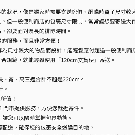
裹的狀況，像是搬家時需要寄送傢俱、網購時買了尺寸較
友。但一般便利商店的包裹尺寸限制，常常讓想要寄送大
局，卻要面對漫長的排隊時間。
包裹的服務，而且非常方便！
務，專為尺寸較大的物品而設計，能輕鬆應付超過一般便利商
合規範，就能輕鬆使用「120cm交貨便」寄送。
長、寬、高三邊合計不超過220cm。
斤。
超所值！
7-11 門市提供服務，方便您就近寄件。
，讓您可以隨時掌握包裹動態。
責配送，確保您的包裹安全送達目的地。