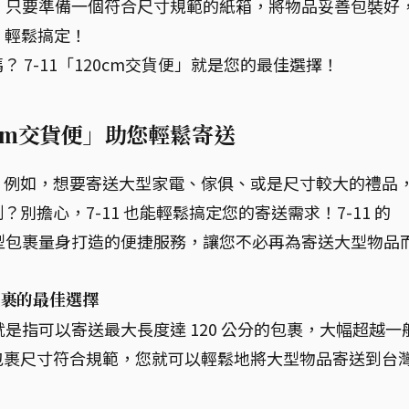
裹，只要準備一個符合尺寸規範的紙箱，將物品妥善包裝好
，輕鬆搞定！
 7-11「120cm交貨便」就是您的最佳選擇！
20cm交貨便」助您輕鬆寄送
？例如，想要寄送大型家電、傢俱、或是尺寸較大的禮品
擔心，7-11 也能輕鬆搞定您的寄送需求！7-11 的
大型包裹量身打造的便捷服務，讓您不必再為寄送大型物品
包裹的最佳選擇
就是指可以寄送最大長度達 120 公分的包裹，大幅超越一
包裹尺寸符合規範，您就可以輕鬆地將大型物品寄送到台