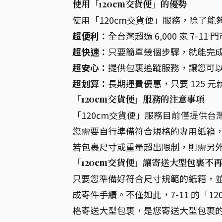
使用「120cm交貨便」的優勢
使用「120cm交貨便」服務，除了
超便利：
全台灣超過 6,000 家 7
超快速：
只要簡單幾個步驟，就能完
超安心：
提供包裹追蹤服務，讓您可
超划算：
長期運費優惠，只要 125 
「120cm交貨便」服務的注意事項
「120cm交貨便」服務目前僅提供
您需要自行準備符合規格的專用紙箱，
若包裹尺寸或重量超出限制，則需另
「120cm交貨便」讓寄送大型包裹不
只要您準備好符合尺寸規範的紙箱，並將
成寄件手續。不僅如此，7-11 的「
格寄送大型包裹，是您寄送大型包裹