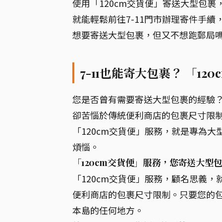
使用「120cm交貨便」寄送大型包
就能輕鬆前往7-11門市辦理寄件手續
想要寄送大型包裹，但又不想跑郵局嗎？
7-11也能寄大包裹？ 「1
您是否曾有需要寄送大型包裹的經驗
卻苦惱於傳統便利商店的包裹尺寸限制？別
「120cm交貨便」服務，就是專為
煩惱。
「120cm交貨便」服務，您寄送大型
「120cm交貨便」服務，顧名思義，
便利商店的包裹尺寸限制。只要您的
本島的任何地方。