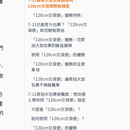
7-11寄送大型包裹超便利：
優
120cm交貨便輕鬆搞定
「120cm交貨便」服務特色：
7-11也能寄大包裹？ 「120cm交
貨便」助您輕鬆寄送
「120cm交貨便」服務，您寄
送大型包裹的最佳選擇
門
使用「120cm交貨便」的優勢
「120cm交貨便」服務的注意
-
事項
安
「120cm交貨便」讓寄送大型
包裹不再是難事
的
7-11寄送大包裹無難度：物流達
人帶你用「120cm交貨便」搞定
重
什麼是「120cm交貨便」？
的
如何使用「120cm交貨便」？
「120cm交貨便」的優勢