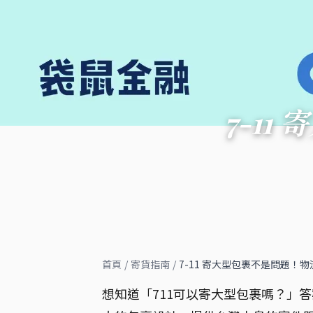
7-1
首頁
/
寄貨指南
/
7-11 寄大型包裹不是問題！
想知道「711可以寄大型包裹嗎？」答案