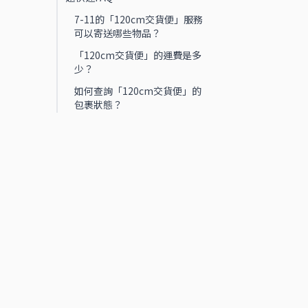
7-11的「120cm交貨便」服務
可以寄送哪些物品？
「120cm交貨便」的運費是多
少？
如何查詢「120cm交貨便」的
包裹狀態？