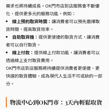
需求也將持續成長。OK門市店到店服務會不斷優
化，提供更多元的服務功能，例如：
線上預約取貨時間：
讓消費者可以預先選擇取
貨時間，提高取貨效率。
自助取貨機：
提供更便捷的取貨方式，讓消費
者可以自行取貨。
線上付款：
提供線上付款功能，讓消費者可以
透過線上支付取貨費用。
OK門市店到店服務將持續提供消費者更便捷、更
快速的取貨體驗，成為現代人生活不可或缺的一部
分。
物流中心到OK門市：3天內輕鬆取貨