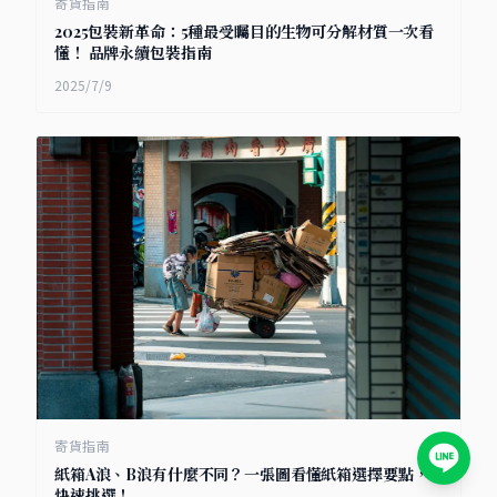
寄貨指南
2025包裝新革命：5種最受矚目的生物可分解材質一次看
懂！ 品牌永續包裝指南
2025/7/9
寄貨指南
紙箱A浪、B浪有什麼不同？一張圖看懂紙箱選擇要點，
快速挑選！