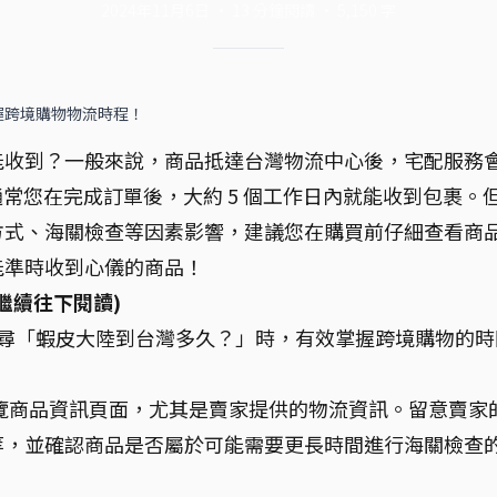
2024年11月6日
·
13
分鐘閱讀
·
5,150
字
握跨境購物物流時程！
能收到？一般來說，商品抵達台灣物流中心後，宅配服務
，通常您在完成訂單後，大約 5 個工作日內就能收到包裹。
方式、海關檢查等因素影響，建議您在購買前仔細查看商
能準時收到心儀的商品！
繼續往下閱讀)
搜尋「蝦皮大陸到台灣多久？」時，有效掌握跨境購物的時
覽商品資訊頁面，尤其是賣家提供的物流資訊。留意賣家
等，並確認商品是否屬於可能需要更長時間進行海關檢查