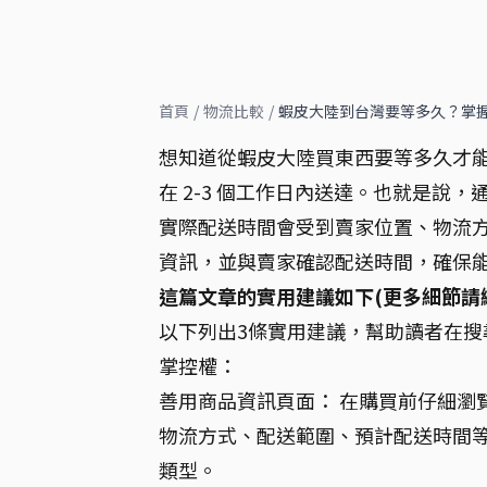
首頁
/
物流比較
/
蝦皮大陸到台灣要等多久？掌
想知道從蝦皮大陸買東西要等多久才
在 2-3 個工作日內送達。也就是說
實際配送時間會受到賣家位置、物流
資訊，並與賣家確認配送時間，確保
這篇文章的實用建議如下(更多細節請
以下列出3條實用建議，幫助讀者在
掌控權：
善用商品資訊頁面： 在購買前仔細瀏
物流方式、配送範圍、預計配送時間
類型。