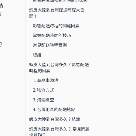
影響跨境購物物流時間的因素
品
蝦皮大陸到台灣配送時程大公
更
開！
影響配送時程的關鍵因素
掌握配送時間的技巧
的
常見配送時程案例
總結
蝦皮大陸到台灣多久？影響配送
時程的因素
1. 商品來源地
2. 物流方式
3. 海關檢查
4. 台灣地區的配送地點
蝦皮大陸到台灣多久？結論
蝦皮大陸到台灣多久？ 常見問題
快速FAQ