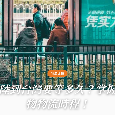
物流比較
陸到台灣要等多久？掌
物物流時程！