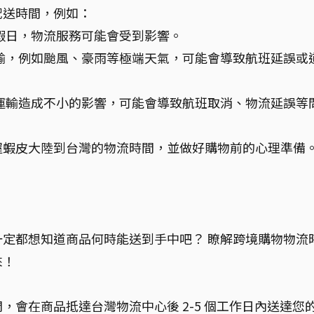
配送時間，例如：
假日，物流服務可能會受到影響。
輸，例如颱風、豪雨等極端天氣，可能會導致航班延誤或
運輸造成不小的影響，可能會導致航班取消、物流延誤等
握蝦皮大陸到台灣的物流時間，並做好購物前的心理準備
定都想知道商品何時能送到手中吧？ 瞭解跨境購物物流
來！
會在商品抵達台灣物流中心後 2-5 個工作日內送達您