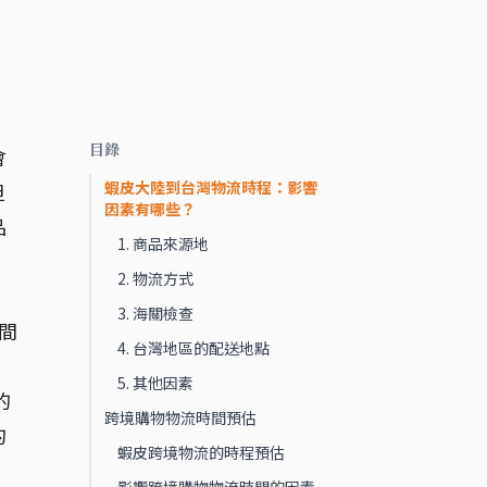
目錄
會
蝦皮大陸到台灣物流時程：影響
但
因素有哪些？
品
1. 商品來源地
2. 物流方式
3. 海關檢查
間
4. 台灣地區的配送地點
5. 其他因素
的
跨境購物物流時間預估
的
蝦皮跨境物流的時程預估