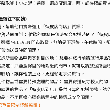
輕鬆取貨！小提醒：選擇「蝦皮店到店」時，記得確認賣
繼續往下閱讀)
議，幫助他們實際運用「蝦皮店到店」資訊：
貨時間限制： 忙碌的你總是無法配合配送時間？「蝦皮
擇7-ELEVEN 門市取貨，無論是下班後、午休時間，
再苦惱送貨時間問題。
途所需物品輕鬆寄到目的地： 想要在旅行前將旅行用品
鬆搞定！只要選擇目的地附近的門市，就可以將旅途所需
的麻煩，讓你輕裝上路，更輕鬆地享受旅行。
件物品或需要特殊處理的物品： 需要寄送尺寸較大的物
殊處理的物品？「蝦皮店到店」提供可靠的配送服務，讓
物品，不用再擔心運送過程中的損壞或安全問題。
配重量限制輕鬆搞懂！