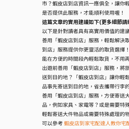
市？蝦皮店到店資訊一應俱全，讓你
是否提供此服務，才能順利使用喔！
這篇文章的實用建議如下(更多細節請
以下是針對讀者具有高實用價值的建
善用「蝦皮店到店」服務，輕鬆解決取
到店」服務提供你更靈活的取貨選擇！選
能在方便的時間段內輕鬆取貨，不用
出遊前善用「蝦皮店到店」服務，將旅
送到目的地？「蝦皮店到店」讓你輕
品事先寄送到目的地，省去攜帶行李
善用「蝦皮店到店」服務，方便寄送大
品，例如家具、家電等？或是需要特
輕鬆寄送大件物品或需要特殊處理的
可以參考
蝦皮店到家宅配達人教你宅