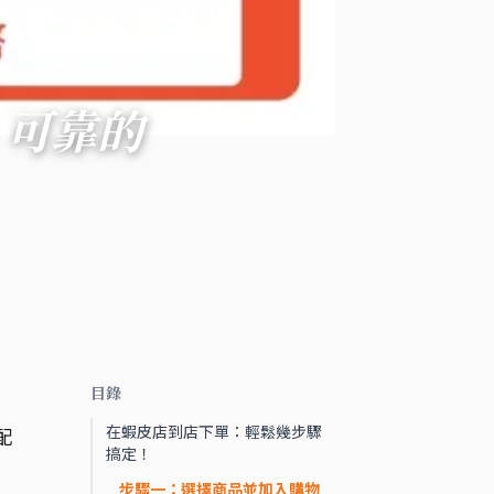
、可靠的
目錄
在蝦皮店到店下單：輕鬆幾步驟
配
搞定！
步驟一：選擇商品並加入購物