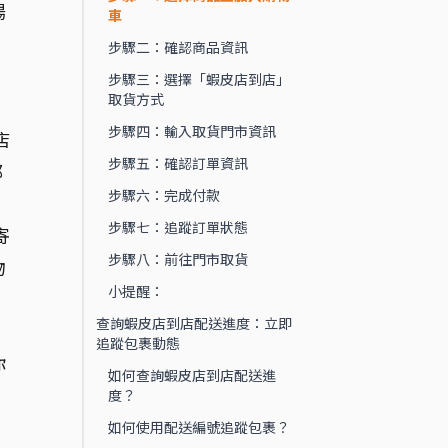
場
車
步驟二：確認商品資訊
步驟三：選擇「蝦皮店到店」
取貨方式
步驟四：輸入取貨門市資訊
店
步驟五：確認訂單資訊
都
步驟六：完成付款
步驟七：追蹤訂單狀態
寄
步驟八：前往門市取貨
物
小提醒：
查詢蝦皮店到店配送進度：立即
追蹤包裹動態
你
如何查詢蝦皮店到店配送進
度？
如何使用配送編號追蹤包裹？