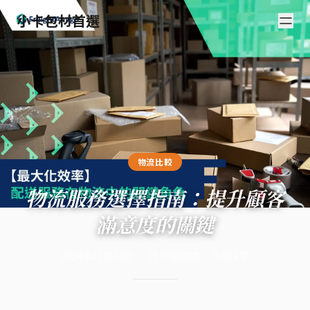
小卡包材首選
物流比較
物流服務選擇指南：提升顧客
滿意度的關鍵
2024年11月14日
·
15
分鐘閱讀
·
5,864
字