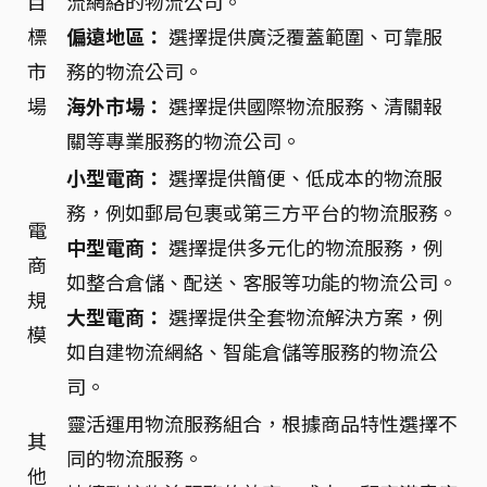
目
流網絡的物流公司。
標
偏遠地區：
選擇提供廣泛覆蓋範圍、可靠服
市
務的物流公司。
場
海外市場：
選擇提供國際物流服務、清關報
關等專業服務的物流公司。
小型電商：
選擇提供簡便、低成本的物流服
務，例如郵局包裹或第三方平台的物流服務。
電
中型電商：
選擇提供多元化的物流服務，例
商
如整合倉儲、配送、客服等功能的物流公司。
規
大型電商：
選擇提供全套物流解決方案，例
模
如自建物流網絡、智能倉儲等服務的物流公
司。
靈活運用物流服務組合，根據商品特性選擇不
其
同的物流服務。
他