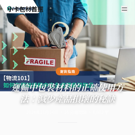
小卡包材首選
寄貨指南
運輸中包裝材料的正確使用方
法：減少產品損壞的秘訣
2024年11月14日
·
16
分鐘閱讀
·
6,002
字