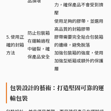
品損壞
力，確保產品不會受到擠
壓
使用足夠的膠帶，並選用
高品質的封箱膠帶
防止包裝箱
5. 使用正
膠帶需要完全貼合包裝箱
在運輸過程
確的封箱
的邊緣，避免脫落
中破裂，確
方法
加強包裝箱的強度，使用
保產品安全
加強型紙箱或額外的保護
層
包裝設計的藝術：打造堅固可靠的運
輸包裝