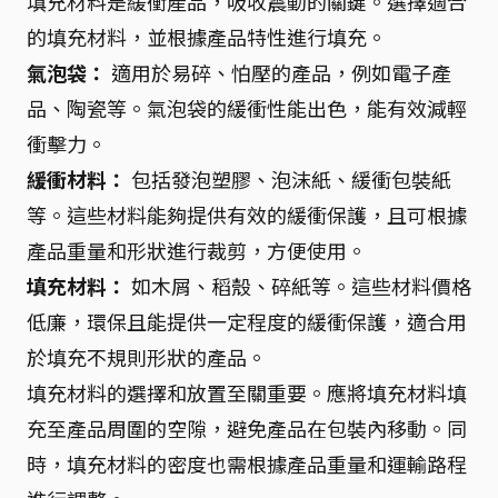
填充材料是緩衝產品，吸收震動的關鍵。選擇適合
的填充材料，並根據產品特性進行填充。
氣泡袋：
適用於易碎、怕壓的產品，例如電子產
品、陶瓷等。氣泡袋的緩衝性能出色，能有效減輕
衝擊力。
緩衝材料：
包括發泡塑膠、泡沫紙、緩衝包裝紙
等。這些材料能夠提供有效的緩衝保護，且可根據
產品重量和形狀進行裁剪，方便使用。
填充材料：
如木屑、稻殼、碎紙等。這些材料價格
低廉，環保且能提供一定程度的緩衝保護，適合用
於填充不規則形狀的產品。
填充材料的選擇和放置至關重要。應將填充材料填
充至產品周圍的空隙，避免產品在包裝內移動。同
時，填充材料的密度也需根據產品重量和運輸路程