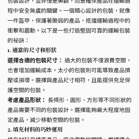
包裝設計，並非僅是美觀，而是確保產品在運輸過
程中安全無虞的關鍵。一個精心設計的包裝，就像
一件盔甲，保護著脆弱的產品，抵擋運輸過程中的
衝擊和震動。以下是一些打造堅固可靠的運輸包裝
的祕訣：
1. 適當的尺寸和形狀
選擇合適的包裝尺寸：
過大的包裝不僅浪費空間，
也會增加運輸成本。太小的包裝則可能導致產品擠
壓或損壞。選擇與產品尺寸相符，且能提供充足保
護空間的包裝。
考慮產品形狀：
長條形、圓形、方形等不同形狀的
產品需要不同的包裝設計。選擇能夠最大程度地固
定產品，減少移動空間的包裝。
2. 填充材料的巧妙運用