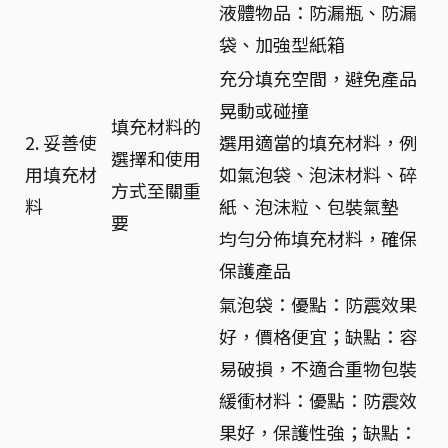
液體物品：防漏瓶、防漏
袋、加強型紙箱
充分填充空間，避免產品
晃動或碰撞
填充材料的
2. 妥善使
選用適當的填充材料，例
選擇和使用
用填充材
如氣泡袋、泡沫材料、碎
方式至關重
料
紙、泡沫粒、包裝氣墊
要
均勻分佈填充材料，確保
保護產品
氣泡袋：優點：防震效果
好，價格便宜；缺點：容
易破損，不適合重物包裝
緩衝材料：優點：防震效
果好，保護性強；缺點：