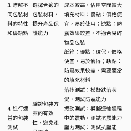
3. 瞭解不
選擇合適的
成本較高，佔用空間較大
同包裝材
包裝材料，
填充材料：優點：價格便
料的特性
提升產品保
宜，易於使用；缺點：防
和優缺點
護能力
震效果較差，不適合易碎
物品包裝
紙箱：優點：環保，價格
便宜，易於獲得；缺點：
防震效果較差，需要適當
的填充材料
落摔測試：模擬跌落狀
況，測試防震能力
驗證包裝方
4. 進行適
振動測試：模擬運輸過程
案的有效
當的包裝
中的震動，測試抗震能力
性，避免產
測試
壓力測試：測試抗壓能