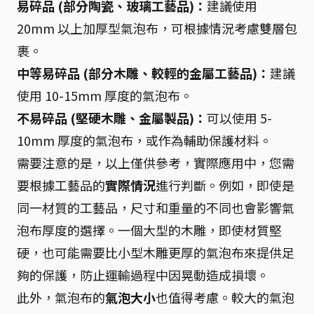
易碎品 (部分陶瓷、玻璃工藝品)：
建議使用
20mm 以上加厚型氣泡布，可根據情況考慮雙層包
裹。
中等易碎品 (部分木雕、較輕的金屬工藝品)：
建議
使用 10-15mm 厚度的氣泡布。
不易碎品 (堅硬木雕、金屬製品)：
可以使用 5-
10mm 厚度的氣泡布，或作為輔助保護材料。
需要注意的是，以上僅供參考，實際應用中，您需
要根據工藝品的
實際情況
進行判斷。例如，即使是
同一材質的工藝品，尺寸和重量的不同也會影響氣
泡布厚度的選擇。一個大型的木雕，即使材質堅
硬，也可能需要比小型木雕更厚的氣泡布來提供足
夠的保護，防止運輸過程中因晃動造成損壞。
此外，氣泡布的
氣泡大小
也值得考慮。較大的氣泡