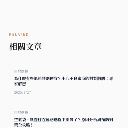
RELATED
相關文章
包材選擇
為什麼有些紙箱特別便宜？小心不良廠商的材質陷阱：專
家解密！
2025/8/27
包材選擇
空氣袋、氣泡柱在運送過程中消氣了？原因分析與預防對
策全攻略！