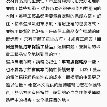
及材質品質的重要性，希望能夠幫助您更好地理解
並應用這些知識。 從輕巧易碎的瓷器到相對堅固的
木雕，每種工藝品都需要量身定製的保護方案。 記
住，精準選擇氣泡布厚度，搭配正確的包裹方式，
並選用優質的氣泡布，是確保工藝品安全運輸的關
鍵步驟。 只有掌握了這些技巧，才能真正解答「
如
何選擇氣泡布保護工藝品
」這個問題，並將您的珍
貴工藝品安全地送到目的地。
選擇氣泡布時，請務必記住：
寧可選擇略厚一些，
也不要為了節省成本而犧牲保護效果
。 因為工藝品
的價值遠遠超過氣泡布的成本，而損壞的後果更是
難以估量。 希望本文提供的建議能幫助您在保護珍
貴工藝品方面有所裨益，讓您的心血之作免受運輸
過程中的損害，安全抵達目的地。