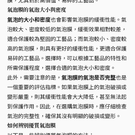
膜，尤其對於高價值、易碎的工藝品。
氣泡膜的氣泡大小與密度
氣泡的大小和密度
也會影響氣泡膜的緩衝性能。氣
泡較大、密度較低的氣泡膜，緩衝效果相對較差，
適合保護較為堅固的工藝品；而氣泡較小、密度較
高的氣泡膜，則具有更好的緩衝性能，更適合保護
易碎的工藝品。選擇時，可以根據工藝品的特性和
所需保護程度，選擇合適的氣泡大小和密度。
此外，需要注意的是，
氣泡膜的氣泡是否完整
也是
一個重要的評估指標。如果氣泡膜上的氣泡破損或
變形嚴重，則其緩衝性能會大大降低，甚至無法起
到保護作用。因此，在選購氣泡膜時，應仔細檢查
氣泡的完整性，確保其沒有明顯的破損或變形。
如何辨別優質氣泡膜