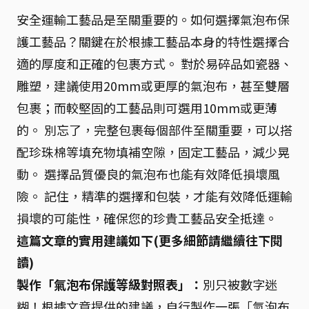
安全運輸工藝品是至關重要的。如何選擇氣泡布保
護工藝品？關鍵在於根據工藝品本身的特性選擇合
適的厚度和正確的包裹方式。 對於易碎品如瓷器、
雕塑，建議使用20mm或更厚的氣泡布，甚至雙層
包裹；而較堅固的工藝品則可選用10mm或更薄
的。 別忘了，完整包裹每個部件至關重要，可以搭
配珍珠棉等填充物填補空隙，固定工藝品，減少晃
動。 選擇品質優良的氣泡布也能有效降低損壞風
險。 記住，精準的選擇和包裝，才能有效降低運輸
損壞的可能性，確保您的珍貴工藝品安全抵達。
這篇文章的實用建議如下(更多細節請繼續往下閱
讀)
製作「氣泡布保護等級對照表」：
別只被數字迷
糊！根據文章提供的建議，自行製作一張「氣泡布