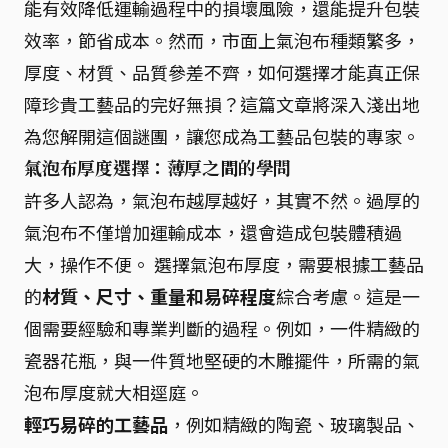
能有效降低運輸過程中的損壞風險，還能提升包裝
效率，節省成本。然而，市面上氣泡布種類繁多，
厚度、材質、品質參差不齊，如何選擇才能真正保
障珍貴工藝品的完好無損？這篇文章將深入淺出地
為您解開這個謎團，讓您成為工藝品包裝的專家。
氣泡布厚度選擇：薄厚之間的學問
許多人認為，氣泡布越厚越好，其實不然。過厚的
氣泡布不僅增加運輸成本，還會造成包裝體積過
大，操作不便。 選擇氣泡布厚度，需要根據工藝品
的
材質、尺寸、重量和易碎程度
綜合考慮。這是一
個需要經驗和專業判斷的過程。例如，一件精緻的
瓷器花瓶，與一件質地堅硬的木雕擺件，所需的氣
泡布厚度就大相逕庭。
輕巧易碎的工藝品
，例如精緻的陶瓷、玻璃製品、