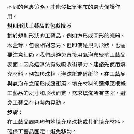
不同的包裹策略，才能發揮氣泡布的最大保護作
用。
規則形狀工藝品的包裹技巧
對於規則形狀的工藝品，例如方形或圓形的瓷器、
木盒等，包裹相對容易。但即使是規則形狀，也需
要注意細節。我們應避免直接用氣泡布緊貼工藝品
表面，因為這無法有效吸收衝擊力。建議先使用填
充材料，例如珍珠棉、泡沫紙或碎紙等，在工藝品
與氣泡布之間形成緩衝層。填充材料的選擇應根據
工藝品的尺寸和形狀而定，務求填滿所有空隙，避
免工藝品在包裝內晃動。
步驟：
在工藝品周圍均勻地填充珍珠棉或其他填充材料，
確保工藝品固定，避免移動。