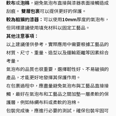
軟布
或
泡棉
，避免氣泡布直接與漆器表面接觸造成
刮痕。
雙層包裹
可以提供更好的保護。
較為粗獷的漆器：
可以使用
10mm
厚度的氣泡布，
但同樣建議使用填充材料以固定工藝品。
其他注意事項：
以上建議僅供參考，實際應用中需要根據工藝品的
材質、尺寸、重量、造型以及運輸距離等因素綜合
考量。
氣泡布的品質也很重要，選擇韌性好、不易破損的
產品，才能更好地發揮其保護作用。
在包裹過程中，應盡量避免氣泡布與工藝品直接接
觸，最好在氣泡布和工藝品之間加墊一層柔軟的保
護層，例如絲綢布料或柔軟的泡棉。
包裝完成後，應進行必要的測試，確保包裝牢固可