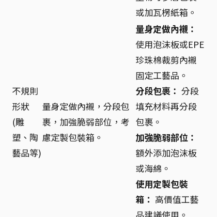
或加瓦楞紙箱。
量身定做內襯：
使用泡沫板或EPE
珍珠棉裁剪內襯
固定工藝品。
不規則
分段包裹：
分段
形狀
量身定做內襯，分段包
填充材料再分段
(雕
裹，加強脆弱部位，考
包裹。
塑、陶
慮定製包裝箱。
加強脆弱部位：
藝品等)
額外添加泡沫板
或海綿。
使用定製包裝
箱：
高價值工藝
品建議使用。