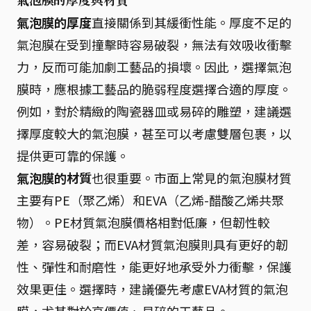
氣泡膜的厚度與材質
氣泡膜的厚度
直接關係到其緩衝性能。厚度不足的
氣泡膜在受到撞擊時容易破裂，無法有效吸收衝擊
力，反而可能加劇工藝品的損壞。因此，選擇氣泡
膜時，應根據工藝品的脆弱程度選擇合適的厚度。
例如，對於精緻的陶瓷器皿或易碎的雕塑，建議選
擇厚度較大的氣泡膜，甚至可以考慮雙層包裹，以
提供更可靠的保護。
氣泡膜的材質
也很重要。市面上常見的氣泡膜材質
主要有PE（聚乙烯）和EVA（乙烯-醋酸乙烯共聚
物）。PE材質氣泡膜價格相對低廉，但韌性較
差，容易破裂；而EVA材質氣泡膜則具有更好的韌
性、彈性和耐磨性，能更好地承受外力衝擊，保護
效果更佳。選擇時，建議優先考慮EVA材質的氣泡