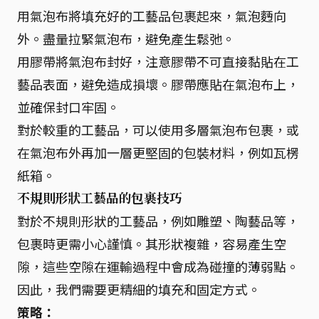
用氣泡布將填充好的工藝品包裹起來，氣泡麪向
外。盡量拉緊氣泡布，避免產生鬆弛。
用膠帶將氣泡布封好，注意膠帶不可直接黏貼在工
藝品表面，避免造成損壞。膠帶應貼在氣泡布上，
並確保封口牢固。
對於較重的工藝品，可以使用多層氣泡布包裹，或
在氣泡布外再加一層更堅固的包裝材料，例如瓦楞
紙箱。
不規則形狀工藝品的包裹技巧
對於不規則形狀的工藝品，例如雕塑、陶藝品等，
包裹時更需小心謹慎。其形狀複雜，容易產生空
隙，這些空隙在運輸過程中會成為碰撞的薄弱點。
因此，我們需要更精細的填充和固定方式。
策略：