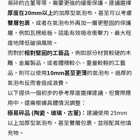
易碎的古董等等，需要更強的緩衝保護。建議選擇
厚度在20mm以上
的加厚型氣泡布，甚至可以考慮
雙層包裹
，或者在氣泡布外再加一層更堅固的保護
層，例如瓦楞紙板。這能有效吸收衝擊力，最大程
度地降低破損風險。
而對於
相對堅固的工藝品
，例如部分材質較硬的木
雕、金屬製品，或者體積較小、重量較輕的工藝
品，則可以使用
10mm甚至更薄
的氣泡布。過厚的
氣泡布反而會造成浪費。
以下提供一個初步的參考厚度選擇建議，但實際應
用中，還需根據具體情況調整：
極易碎品 (陶瓷、玻璃、古董)：
建議使用 25mm
以上加厚型氣泡布，甚至雙層包裹，並搭配其他填
充物。