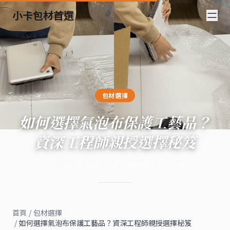
小卡包材首選
包材選擇
如何選擇氣泡布保護工藝品？
資深工程師親授選擇秘笈
2024年11月18日
·
16
分鐘閱讀
·
6,135
字
首頁
/
包材選擇
/
如何選擇氣泡布保護工藝品？資深工程師親授選擇秘笈