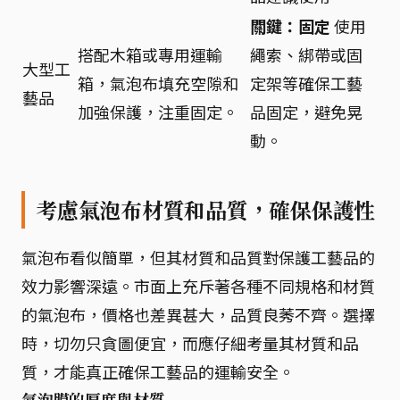
關鍵：固定
使用
搭配木箱或專用運輸
繩索、綁帶或固
大型工
箱，氣泡布填充空隙和
定架等確保工藝
藝品
加強保護，注重固定。
品固定，避免晃
動。
考慮氣泡布材質和品質，確保保護性
氣泡布看似簡單，但其材質和品質對保護工藝品的
效力影響深遠。市面上充斥著各種不同規格和材質
的氣泡布，價格也差異甚大，品質良莠不齊。選擇
時，切勿只貪圖便宜，而應仔細考量其材質和品
質，才能真正確保工藝品的運輸安全。