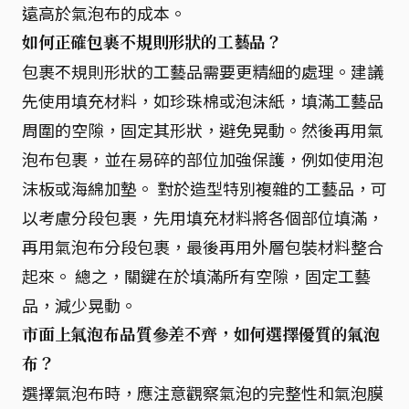
遠高於氣泡布的成本。
如何正確包裹不規則形狀的工藝品？
包裹不規則形狀的工藝品需要更精細的處理。建議
先使用填充材料，如珍珠棉或泡沫紙，填滿工藝品
周圍的空隙，固定其形狀，避免晃動。然後再用氣
泡布包裹，並在易碎的部位加強保護，例如使用泡
沫板或海綿加墊。 對於造型特別複雜的工藝品，可
以考慮分段包裹，先用填充材料將各個部位填滿，
再用氣泡布分段包裹，最後再用外層包裝材料整合
起來。 總之，關鍵在於填滿所有空隙，固定工藝
品，減少晃動。
市面上氣泡布品質參差不齊，如何選擇優質的氣泡
布？
選擇氣泡布時，應注意觀察氣泡的完整性和氣泡膜