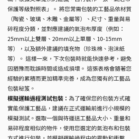
保護等級對照表」。 將您常需包裝的工藝品依材質
（陶瓷、玻璃、木雕、金屬等）、尺寸、重量與易
碎程度分類，並對應建議的氣泡布厚度（例如：
25mm以上雙層、20mm以上單層、10-15mm
等），以及額外建議的填充物（珍珠棉、泡沫紙
等）。 這樣一來，下次包裝時就能快速參考，避免
因猶豫而耽誤時間或造成損壞。 這張表格會隨著您
經驗的累積而更加精準完善，成為您獨有的工藝品
包裝秘笈。
模擬運輸過程測試包裝：
為了確保您的包裝方式確
實能保護工藝品，建議在正式運輸前進行小規模的
模擬測試。選取一個與待運送工藝品大小、重量和
易碎程度相似的物件，使用您選定的氣泡布和包裝
方式進行包裝，並模擬運輸過程中的震動和衝擊