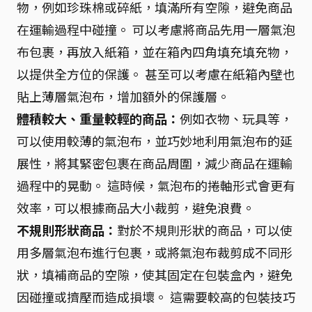
物，例如珍珠棉或碎紙，填滿所有空隙，避免商品
在運輸過程中碰撞。 可以考慮將商品先用一層氣泡
布包裹，再放入紙箱，並在箱內四角填充填充物，
以提供全方位的保護。 甚至可以考慮在紙箱內壁也
貼上薄層氣泡布，增加額外的保護層。
體積較大、重量較輕的商品：
例如衣物、玩具等，
可以使用較薄的氣泡布，並巧妙地利用氣泡布的延
展性，將其緊密包裹在商品周圍，減少商品在運輸
過程中的晃動。 這時候，氣泡布的捲軸形式會更有
效率，可以根據商品大小裁剪，避免浪費。
不規則形狀商品：
對於不規則形狀的商品，可以使
用多層氣泡布進行包裹，或將氣泡布裁剪成不同形
狀，填補商品的空隙，使其固定在包裝盒內，避免
因碰撞或擠壓而造成損壞。 這需要較高的包裝技巧