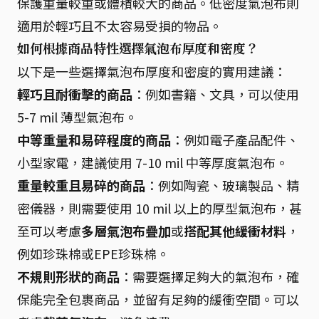
保護重量較重或體積較大的商品。低密度氣泡布則
適用於輕巧且不太容易受損的物品。
如何根據商品特性選擇氣泡布厚度和密度？
以下是一些選擇氣泡布厚度和密度的實用建議：
輕巧且耐衝擊的商品
：例如書籍、文具，可以使用
5-7 mil 薄型氣泡布。
中等重量和易碎程度的商品
：例如電子產品配件、
小型家電，建議使用 7-10 mil 中等厚度氣泡布。
重量較重且易碎的商品
：例如陶瓷、玻璃製品、精
密儀器，則需要使用 10 mil 以上的厚型氣泡布，甚
至可以考慮
多層氣泡布疊加
或
搭配其他緩衝材料
，
例如珍珠棉或EPE珍珠棉。
不規則形狀的商品
：需要選擇足夠大的氣泡布，確
保能完全包裹商品，並留有足夠的緩衝空間。可以