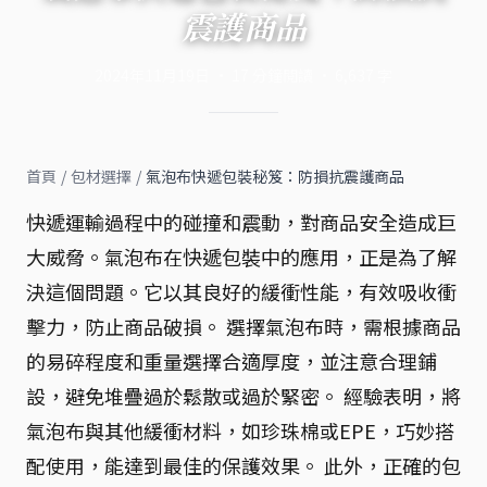
震護商品
2024年11月19日
·
17
分鐘閱讀
·
6,637
字
首頁
/
包材選擇
/
氣泡布快遞包裝秘笈：防損抗震護商品
快遞運輸過程中的碰撞和震動，對商品安全造成巨
大威脅。氣泡布在快遞包裝中的應用，正是為了解
決這個問題。它以其良好的緩衝性能，有效吸收衝
擊力，防止商品破損。 選擇氣泡布時，需根據商品
的易碎程度和重量選擇合適厚度，並注意合理鋪
設，避免堆疊過於鬆散或過於緊密。 經驗表明，將
氣泡布與其他緩衝材料，如珍珠棉或EPE，巧妙搭
配使用，能達到最佳的保護效果。 此外，正確的包