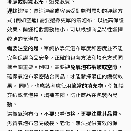
考慮
裁剪氣泡布
，避免浪費。
運輸途徑
：長途運輸或容易受到劇烈震動的運輸方
式 (例如空運) 需要選擇更厚的氣泡布，以提高保護
效果。陸運相對震動較小，可以根據商品特性選擇
較薄的氣泡布。
需要注意的是
，單純依靠氣泡布厚度和密度並不能
完全保證商品安全。正確的包裝方法和填充方式同
樣至關重要。例如，需要
避免氣泡布褶皺或空隙
，
確保氣泡布緊密貼合商品，才能發揮最佳的緩衝效
果。 同時，也應該考慮使用
適當的填充物
，例如填
充紙或氣泡袋，填補空隙，防止商品在包裝內晃
動。
選擇氣泡布時，不要只看價格，更要
注重其品質
。
劣質氣泡布容易破裂、老化，無法提供有效的保