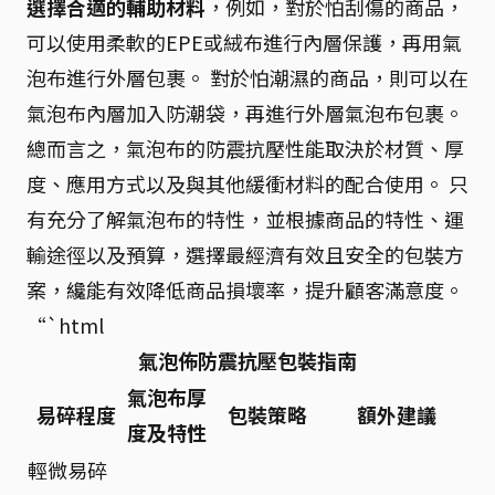
選擇合適的輔助材料
，例如，對於怕刮傷的商品，
可以使用柔軟的EPE或絨布進行內層保護，再用氣
泡布進行外層包裹。 對於怕潮濕的商品，則可以在
氣泡布內層加入防潮袋，再進行外層氣泡布包裹。
總而言之，氣泡布的防震抗壓性能取決於材質、厚
度、應用方式以及與其他緩衝材料的配合使用。 只
有充分了解氣泡布的特性，並根據商品的特性、運
輸途徑以及預算，選擇最經濟有效且安全的包裝方
案，纔能有效降低商品損壞率，提升顧客滿意度。
“`html
氣泡佈防震抗壓包裝指南
氣泡布厚
易碎程度
包裝策略
額外建議
度及特性
輕微易碎