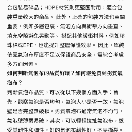
合包裝易碎品；HDPE材質則更堅固耐用，適合包
裝重量較大的商品。 此外，正確的包裝方法也至關
重要，例如多層包裹、氣泡方向與衝擊方向垂直、
填充空隙避免晃動等。 搭配其他緩衝材料，例如珍
珠棉或EPE，也能提升整體保護效果。 因此，單純
依靠氣泡布厚度不足以保證商品安全，需綜合考慮
多方面因素。
如何判斷氣泡布的品質好壞？如何避免買到劣質氣
泡布？
判斷氣泡布品質，可以從以下幾個方面入手：首
先，觀察氣泡是否均勻，氣泡大小是否一致，氣泡
壁是否完整無破損。劣質氣泡布通常氣泡不均勻，
氣泡壁薄弱易破。其次，可以輕輕拉扯氣泡布，感
受其韌性和彈性，好的氣泡布韌性好，不易撕裂。