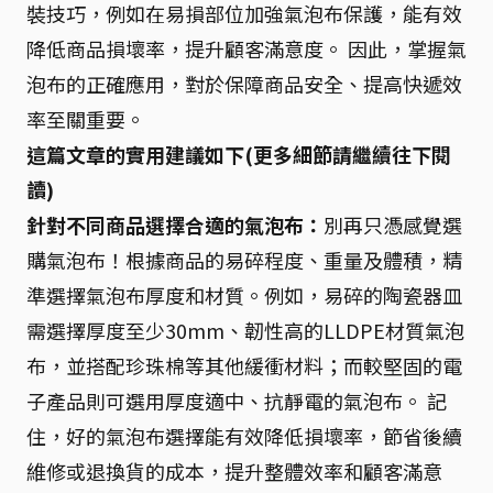
裝技巧，例如在易損部位加強氣泡布保護，能有效
降低商品損壞率，提升顧客滿意度。 因此，掌握氣
泡布的正確應用，對於保障商品安全、提高快遞效
率至關重要。
這篇文章的實用建議如下(更多細節請繼續往下閱
讀)
針對不同商品選擇合適的氣泡布：
別再只憑感覺選
購氣泡布！根據商品的易碎程度、重量及體積，精
準選擇氣泡布厚度和材質。例如，易碎的陶瓷器皿
需選擇厚度至少30mm、韌性高的LLDPE材質氣泡
布，並搭配珍珠棉等其他緩衝材料；而較堅固的電
子產品則可選用厚度適中、抗靜電的氣泡布。 記
住，好的氣泡布選擇能有效降低損壞率，節省後續
維修或退換貨的成本，提升整體效率和顧客滿意