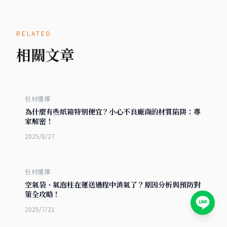
RELATED
相關文章
包材選擇
為什麼有些紙箱特別便宜？小心不良廠商的材質陷阱：專
家解密！
2025/8/27
包材選擇
空氣袋、氣泡柱在運送過程中消氣了？原因分析與預防對
策全攻略！
2025/7/21