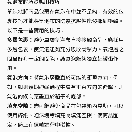
氣泡布的巧妙應用技巧
單純地將商品包裹在氣泡布中並不足夠，有效的包
裹技巧才能將氣泡布的防震抗壓性能發揮到極致。
以下是一些實用的技巧：
多層包裹：
避免單層氣泡布直接接觸商品，應採用
多層包裹，使氣泡能夠充分吸收衝擊力。氣泡層之
間最好有一定的間隙，讓氣泡能夠獨立起緩衝作
用。
氣泡方向：
將氣泡層垂直於可能的衝擊方向，例
如，如果預期運輸過程中會有垂直方向的衝擊，則
氣泡的縱向應垂直於箱子的底部。
填充空隙：
盡可能避免商品在包裝箱內晃動，可以
使用碎紙、泡沫塊等填充物填滿空隙，使商品固
定，防止在運輸過程中碰撞。