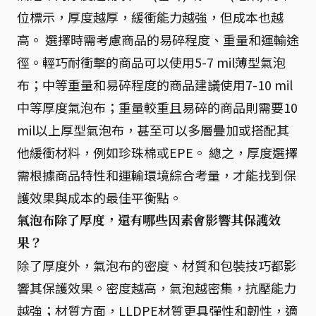
位標示，厚度越厚，緩衝能力越強，但成本也越
高。 選擇時需考慮商品的易碎程度、重量和運輸途
徑。輕巧耐衝擊的商品可以使用5-7 mil薄型氣泡
布；中等重量和易碎程度的商品建議使用7-10 mil
中等厚度氣泡布；重量較重且易碎的商品則需要10
mil以上厚型氣泡布，甚至可以多層疊加或搭配其
他緩衝材料，例如珍珠棉或EPE。 總之，厚度選擇
需根據商品特性和運輸環境綜合考量，才能找到保
護效果與成本的最佳平衡點。
氣泡布除了厚度，還有哪些因素會影響其保護效
果？
除了厚度外，氣泡布的密度、材質和包裝技巧都影
響其保護效果。密度越高，氣泡越密集，抗壓能力
越強；材質方面，LLDPE材質更具彈性和韌性，適