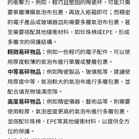
的衝擊力。例如，輕巧且堅固的陶瓷杯，可能只需
要單層薄膜氣泡布包裹，再放入紙箱即可；而精密
的電子產品或玻璃器皿則需要多層氣泡布包裹，甚
至需要搭配其他緩衝材料，如珍珠棉或EPE，形成
多層次的保護結構。
輕微易碎物品：
例如一些輕巧的電子配件，可以使
用厚度較薄的氣泡布進行單層或雙層包裹。
中等易碎物品：
例如陶瓷製品、玻璃瓶等，建議使
用厚度中等，氣泡較大的氣泡布進行多層包裹，並
配合填充物填滿空隙。
高度易碎物品：
例如精密儀器、藝術品等，則需要
使用較厚，氣泡密度更高的氣泡布進行多層包裹，
並搭配珍珠棉、EPE等其他緩衝材料，以提供全方
位的保護。