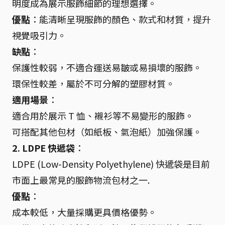
明度成為展示服飾細節的理想選擇。
優點
：能清晰呈現服飾的顏色、款式和材質，提升
視覺吸引力。
缺點
：
保護性較弱，不適合運送易皺或易損壞的服飾。
環保性較差，屬於不可分解的塑膠材質。
適用場景
：
適合用於展示 T 恤、襯衫等不易變形的服飾。
可搭配其他包材（如紙板、氣泡紙）加強保護。
2. LDPE 快遞袋
：
LDPE (Low-Density Polyethylene) 快遞袋是目前
市面上最常見的服飾物流包材之一.
優點
：
成本較低，大量採購更具價格優勢。