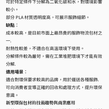
可於特定條件下分解為二氧化碳和水，對環境影響
較小。
部分 PLA 材質透明度高，可展示服飾細節。
缺點
：
成本較高，是目前市面上最昂貴的服飾物流包材之
一.
耐熱性較差，不適合在高溫環境下使用。
分解條件較為嚴苛，需在工業堆肥環境下才能有效
分解.
適用場景
：
適合對環保要求較高的品牌，用於運送各種服飾.
可向消費者宣導正確的回收和處理方式，提升環保
意識。
新型環保包材的技術趨勢與商業應用