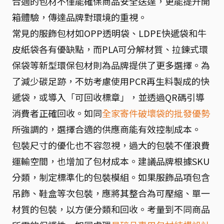
合適的包材不僅能確保商品安全送達，更能提升開
箱體驗，傳達品牌對環境的重視。
常見的服飾包材如OPP透明袋、LDPE快遞袋和牛
皮紙袋各有優缺點，而PLA可分解材質、拉鍊式環
保袋等新型環保包材則為品牌提供了更多選擇。為
了減少碳足跡，不妨考慮使用PCR再生料製成的快
遞袋，或導入「可回收標章」，並透過QR碼引導
消費者正確回收。如同
全家寄件破壞袋的批發優勢
所強調的，選擇合適的供應商能有效控制成本。
包裝尺寸的優化也不容忽視，過大的包裝不僅浪費
運輸空間，也增加了包材成本。建議品牌根據SKU
分類，制定標準化的包裝模組。如果服飾品項包含
吊飾、鞋盒等次包裝，應將其整合為可壓縮、單一
材質的包裝，以方便分類和回收。考量到不同商品