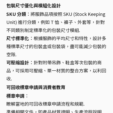
包裝尺寸優化與模組化設計
SKU 分類
：將服飾品項按照 SKU (Stock Keeping
Unit) 進行分類，例如 T 恤、褲子、外套等，針對
不同類別制定標準化的包裝尺寸模組.
尺寸標準化
：根據服飾的平均尺寸和特性，設計多
種標準尺寸的包裝盒或包裝袋，盡可能減少包裝的
空隙.
可壓縮設計
：針對附帶吊飾、鞋盒等次包裝的商
品，可採用可壓縮、單一材質的整合方案，以利回
收.
可回收標章申請與消費者教育
標章申請
：
瞭解當地的可回收標章申請流程和規範.
準備相關文件，如產品材質證明、生產流程說明