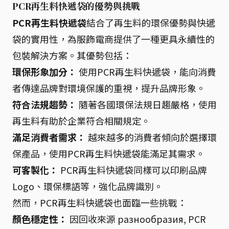
PCR再生料快遞袋的優勢與挑戰
PCR再生料快遞袋
結合了再生料的環保優勢與快遞
袋的實用性，為服飾電商提供了一種更具永續性的
包裝解決方案。其優勢包括：
環保形象加分：
使用PCR再生料快遞袋，能向消費
者傳達品牌對環境保護的重視，提升品牌形象。
符合法規趨勢：
隨著各國環保法規日趨嚴格，使用
再生料有助於企業符合相關規定。
滿足消費者需求：
越來越多的消費者傾向於選擇環
保產品，使用PCR再生料快遞袋能滿足其需求。
可客製化：
PCR再生料快遞袋同樣可以印刷品牌
Logo、環保標語等，強化品牌識別。
然而，PCR再生料快遞袋也面臨一些挑戰：
顏色穩定性：
因回收來源 разнообразия, PCR