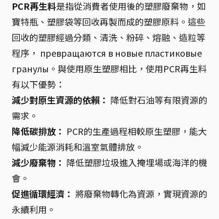
PCR再生料
是指從消費者使用後的塑膠廢棄物，如
寶特瓶、塑膠袋等回收再製而成的塑膠原料。這些
回收的塑膠經過分類、清洗、粉碎、熔融、造粒等
程序， превращаются в новые пластиковые
гранулы。與使用原生塑膠相比，使用PCR再生料
有以下優勢：
減少對原生資源的依賴：
降低對石油等有限資源的
需求。
降低碳排放：
PCR的生產過程相較原生塑膠，能大
幅減少能源消耗和溫室氣體排放。
減少廢棄物：
降低塑膠垃圾進入掩埋場或海洋的機
會。
促進循環經濟：
將廢棄物轉化為資源，實現資源的
永續利用。