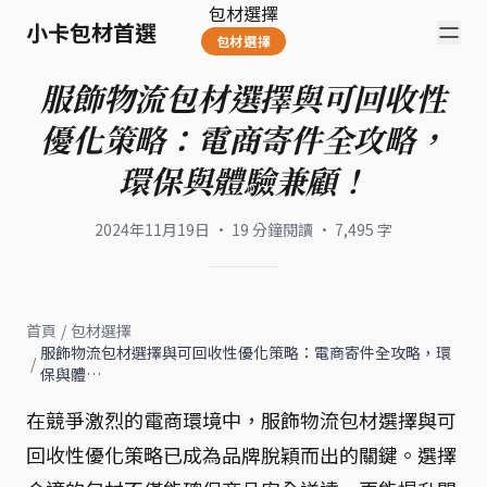
包材選擇
小卡包材首選
包材選擇
服飾物流包材選擇與可回收性
優化策略：電商寄件全攻略，
環保與體驗兼顧！
2024年11月19日
·
19
分鐘閱讀
·
7,495
字
首頁
/
包材選擇
服飾物流包材選擇與可回收性優化策略：電商寄件全攻略，環
/
保與體…
在競爭激烈的電商環境中，服飾物流包材選擇與可
回收性優化策略已成為品牌脫穎而出的關鍵。選擇