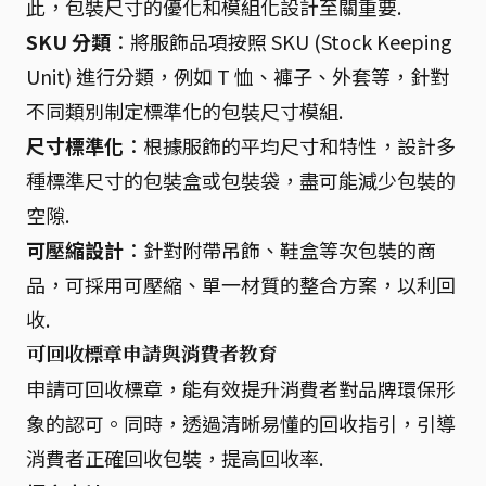
此，包裝尺寸的優化和模組化設計至關重要.
SKU 分類
：將服飾品項按照 SKU (Stock Keeping
Unit) 進行分類，例如 T 恤、褲子、外套等，針對
不同類別制定標準化的包裝尺寸模組.
尺寸標準化
：根據服飾的平均尺寸和特性，設計多
種標準尺寸的包裝盒或包裝袋，盡可能減少包裝的
空隙.
可壓縮設計
：針對附帶吊飾、鞋盒等次包裝的商
品，可採用可壓縮、單一材質的整合方案，以利回
收.
可回收標章申請與消費者教育
申請可回收標章，能有效提升消費者對品牌環保形
象的認可。同時，透過清晰易懂的回收指引，引導
消費者正確回收包裝，提高回收率.