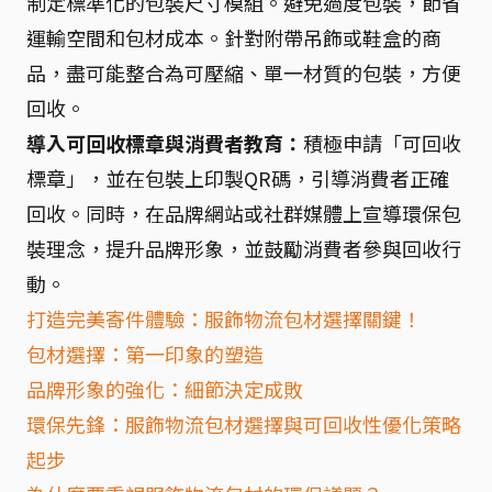
制定標準化的包裝尺寸模組。避免過度包裝，節省
運輸空間和包材成本。針對附帶吊飾或鞋盒的商
品，盡可能整合為可壓縮、單一材質的包裝，方便
回收。
導入可回收標章與消費者教育：
積極申請「可回收
標章」，並在包裝上印製QR碼，引導消費者正確
回收。同時，在品牌網站或社群媒體上宣導環保包
裝理念，提升品牌形象，並鼓勵消費者參與回收行
動。
打造完美寄件體驗：服飾物流包材選擇關鍵！
包材選擇：第一印象的塑造
品牌形象的強化：細節決定成敗
環保先鋒：服飾物流包材選擇與可回收性優化策略
起步