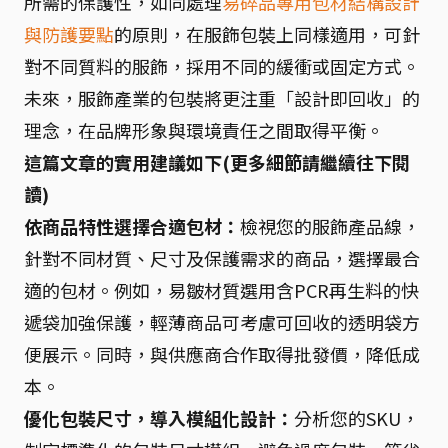
所需的保護性，如同處理
易碎品專用包材結構設計
與防護要點
的原則，在服飾包裝上同樣適用，可針
對不同質料的服飾，採用不同的緩衝或固定方式。
未來，服飾產業的包裝將更注重「設計即回收」的
理念，在品牌形象與環境責任之間取得平衡。
這篇文章的實用建議如下(更多細節請繼續往下閱
讀)
依商品特性選擇合適包材：
檢視您的服飾產品線，
針對不同材質、尺寸及保護需求的商品，選擇最合
適的包材。例如，易皺材質選用含PCR再生料的快
遞袋加強保護，輕薄商品可考慮可回收的透明袋方
便展示。同時，與供應商合作取得批發價，降低成
本。
優化包裝尺寸，導入模組化設計：
分析您的SKU，