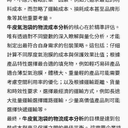
料成本，而忽略了運輸成本、損耗成本甚至品牌形
象等其他重要考量。
牛皮氣泡袋的物流成本分析
的核心在於精準評估。
唯有透過對不同變數的深入瞭解與量化分析，才能
制定出最符合自身需求的包裝策略。這包括：仔細
計算不同厚度氣泡膜的成本與保護效果比值；根據
產品特性選擇最合適的填充物，例如輕巧易碎產品
適合薄型氣泡膜，體積大、重量輕的產品可能需要
考慮空間利用率的優化；以及根據運輸距離、貨量
和時效性要求，選擇最經濟的運輸方式，例如長途
大批量運輸選擇鐵路運輸，少量高價值產品則可能
選擇快遞運輸等。
最終，
牛皮氣泡袋的物流成本分析
的目標是達到包
裝成本與商品保護之間的最佳平衡。 這需要企業持