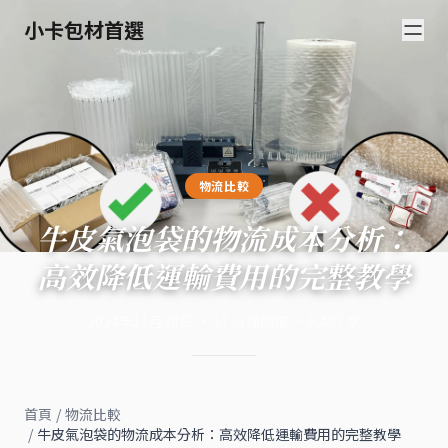
小卡包材首選
物流比較
牛皮氣泡袋的物流成本分析：
高效降低運輸費用的完整教學
2024年11月28日
·
17
分鐘閱讀
·
6,497
字
首頁
/
物流比較
/
牛皮氣泡袋的物流成本分析：高效降低運輸費用的完整教學