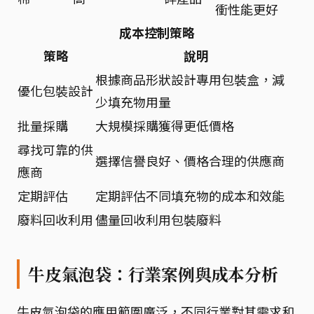
衝性能更好
成本控制策略
策略
說明
根據商品形狀設計專用包裝盒，減
優化包裝設計
少填充物用量
批量採購
大規模採購獲得更低價格
尋找可靠的供
選擇信譽良好、價格合理的供應商
應商
定期評估
定期評估不同填充物的成本和效能
廢料回收利用
儘量回收利用包裝廢料
牛皮氣泡袋：行業案例與成本分析
牛皮氣泡袋的應用範圍廣泛，不同行業對其需求和