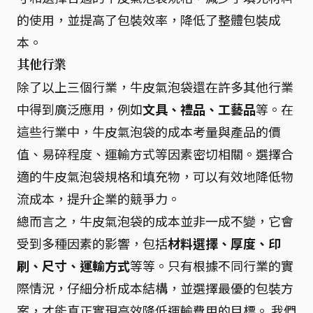
的使用，並提高了包裝效率，降低了整體包裝成
本。
其他行業
除了以上三個行業，牛皮氣泡袋還在許多其他行業
中得到廣泛應用，例如
文具、禮品、工藝品
等。在
這些行業中，牛皮氣泡袋的成本考量與產品的價
值、易碎程度、運輸方式等因素密切相關。選擇合
適的牛皮氣泡袋規格和填充物，可以有效地降低物
流成本，提升企業的競爭力。
總而言之，牛皮氣泡袋的成本並非一成不變，它會
受到多種因素的影響，包括
材料選擇、厚度、印
刷、尺寸、運輸方式
等等。只有根據不同行業的實
際情況，仔細分析成本結構，並選擇最優的包裝方
案，才能真正實現高效降低運輸費用的目標。 我們