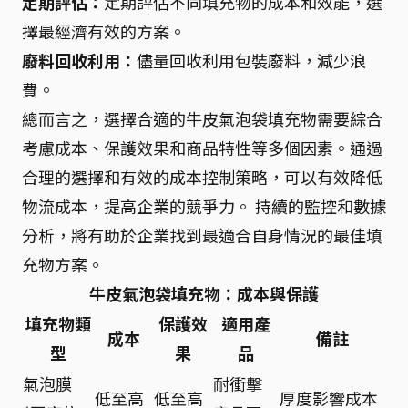
定期評估：
定期評估不同填充物的成本和效能，選
擇最經濟有效的方案。
廢料回收利用：
儘量回收利用包裝廢料，減少浪
費。
總而言之，選擇合適的牛皮氣泡袋填充物需要綜合
考慮成本、保護效果和商品特性等多個因素。通過
合理的選擇和有效的成本控制策略，可以有效降低
物流成本，提高企業的競爭力。 持續的監控和數據
分析，將有助於企業找到最適合自身情況的最佳填
充物方案。
牛皮氣泡袋填充物：成本與保護
填充物類
保護效
適用產
成本
備註
型
果
品
氣泡膜
耐衝擊
低至高
低至高
厚度影響成本