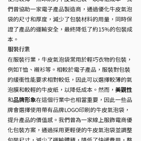
們曾協助一家電子產品製造商，通過優化牛皮氣泡
袋的尺寸和厚度，減少了包裝材料的用量，同時保
證了產品的運輸安全，最終降低了約15%的包裝成
本。
服裝行業
在服裝行業，牛皮氣泡袋常用於輕巧衣物的包裝，
例如T恤、襯衫等。相較於電子產品，服裝對包裝
的緩衝性能要求相對較低，因此可以選擇較薄的氣
泡膜和較輕的牛皮紙，以降低成本。然而，
美觀性
和
品牌形象
在這個行業中也相當重要，因此一些品
牌會選擇使用帶有品牌LOGO印刷的牛皮氣泡袋，
提升產品的價值感。我們曾為一家線上服飾電商優
化包裝方案，通過採用更輕便的牛皮氣泡袋並調整
包裝尺寸，減少了運輸體積，降低了快遞費用，整