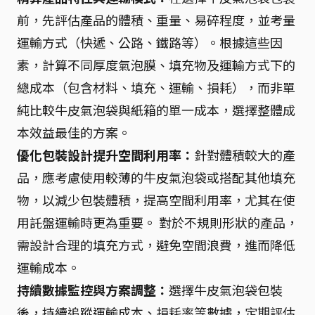
前，先評估產品的體積、重量、易碎程度，並考量
運輸方式（快遞、公路、鐵路等）。根據這些因
素，計算不同厚度氣泡膜、填充物及運輸方式下的
總成本（包含材料、填充、運輸、損耗），而非單
純比較牛皮氣泡袋與紙箱的單一成本，選擇整體成
本效益最佳的方案。
優化包裝設計提升空間利用率：
針對體積較大的產
品，應考慮使用較薄的牛皮氣泡袋或搭配其他填充
物，以減少包裝體積，提高空間利用率，尤其在使
用託盤運輸時更為重要。 對於不規則形狀的產品，
需設計合理的填充方式，避免空間浪費，進而降低
運輸成本。
持續數據監控與方案調整：
選擇牛皮氣泡袋包裝
後，持續追蹤運輸成本、損耗率等數據，定期評估