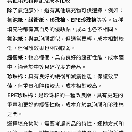
其他填充物種類及成本比較
除了氣泡膜外，還有其他填充物可供選擇，例如：
氣泡紙
、
緩衝紙
、
珍珠棉
、
EPE珍珠棉
等等。每種
填充物都有其自身的優缺點，成本也各不相同。
氣泡紙：
與氣泡膜類似，但通常更輕，成本相對較
低，但保護效果也相對較弱。
緩衝紙：
較為輕便，具有良好的緩衝性能，成本適
中，適合於中等易碎程度的產品。
珍珠棉：
具有良好的緩衝和減震性能，保護效果
佳，但重量和體積較大，成本相對較高。
EPE珍珠棉：
是珍珠棉的一種改良版，具有更輕的
重量和更好的緩衝性能，成本介於氣泡膜和珍珠棉
之間。
選擇填充物時，需要考慮商品的特性、運輸方式和