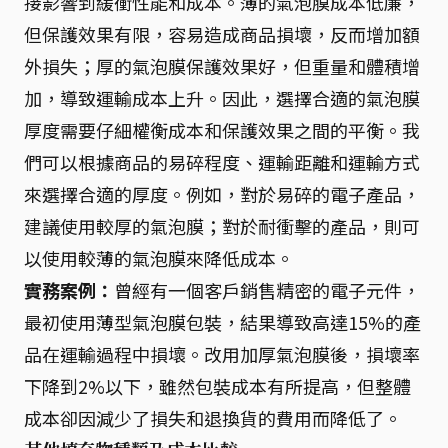
接影響到緩衝性能和成本。薄的氣泡膜成本低廉，
但保護效果有限，容易造成商品損壞，反而增加額
外損失；厚的氣泡膜保護效果好，但重量和體積增
加，導致運輸成本上升。因此，選擇合適的氣泡膜
厚度需要仔細權衡成本和保護效果之間的平衡。我
們可以根據商品的易碎程度、運輸距離和運輸方式
來選擇合適的厚度。例如，對於易碎的電子產品，
建議使用較厚的氣泡膜；對於耐衝擊的產品，則可
以使用較薄的氣泡膜來降低成本。
實務案例：
曾經有一個客戶銷售精密的電子元件，
最初使用薄型氣泡膜包裝，結果導致高達15%的產
品在運輸過程中損壞。改用加厚氣泡膜後，損壞率
下降到2%以下，雖然包裝成本有所提高，但整體
成本卻因減少了損失和退換貨的費用而降低了。