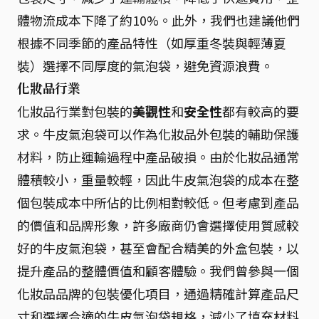
體物流成本下降了約10%。此外，我們也建議他們
根據不同季節的產品特性（如厚重冬裝與輕薄夏
裝）選擇不同厚度的氣泡袋，避免資源浪費。
化妝品行業
化妝品行業對包裝的
美觀性
和
安全性
都有較高的要
求。牛皮氣泡袋可以作為化妝品外包裝的輔助保護
材料，防止運輸過程中產品破損。由於化妝品通常
體積較小，重量較輕，因此牛皮氣泡袋的成本在整
個包裝成本中所佔的比例相對較低。但考慮到產品
的價值和品牌形象，許多廠商仍會選擇使用質感較
好的牛皮氣泡袋，甚至會配合精美的外盒包裝，以
提升產品的整體價值和顧客體驗。我們曾參與一個
化妝品品牌的包裝優化項目，通過精確計算產品尺
寸和選擇合適的牛皮氣泡袋規格，減少了填充材料