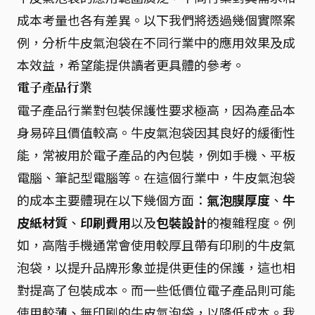
成本考量也各有差異。以下我們將透過幾個實際案
例，分析牛皮氣泡袋在不同行業中的應用效果及成
本效益，希望能提供讀者更具體的參考。
電子產品行業
電子產品行業對包裝保護性要求極高，因為產品本
身易碎且價值較高。牛皮氣泡袋因其良好的緩衝性
能，常被用於電子產品的內包裝，例如手機、平板
電腦、筆記型電腦等。在這個行業中，牛皮氣泡袋
的成本主要體現在以下幾個方面：
氣泡膜厚度
、
牛
皮紙材質
、
印刷費用
以及
包裝設計
的複雜程度。例
如，高階手機通常會使用較厚且帶有印刷的牛皮氣
泡袋，以提升品牌形象並提供更佳的保護，這也相
對提高了包裝成本。而一些低價位電子產品則可能
使用較薄、無印刷的牛皮氣泡袋，以降低成本。我