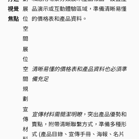
視覺
展
品演示或互動體驗區域，準備清晰易懂
焦點
位
的價格表和產品資料。
空
間
展
位
空
清晰易懂的價格表和產品資料也必須準
間
備充足
規
劃
宣
宣傳材料需簡潔明瞭
，突出產品優勢和
傳
賣點，附帶清晰聯繫方式，準備多種形
材
式 (產品目錄、宣傳手冊、海報、名片
料