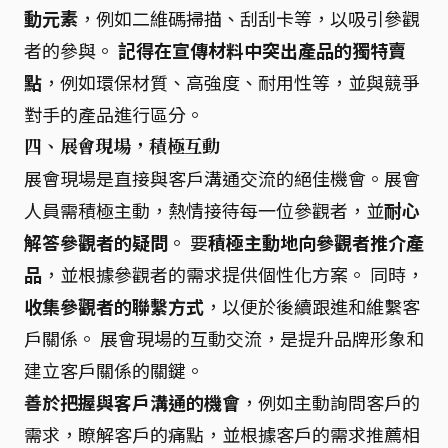
動元素
，例如二維碼掃描、刮刮卡等，以吸引參觀
者的參與。
記得在宣傳材料中突出產品的獨特賣
點
，例如環保材質、高強度、耐用性等，並與競爭
對手的產品進行區分。
四、展會現場，積極互動
展會現場是直接與客戶溝通交流的絕佳機會。展會
人員需積極主動，熱情接待每一位參觀者，並
耐心
解答參觀者的疑問
。 要
積極主動地向參觀者推介產
品
，並根據參觀者的需求提供個性化方案。 同時，
收集參觀者的聯繫方式
，以便於後續跟進和維繫客
戶關係。 展會現場的互動交流，是提升品牌形象和
建立客戶關係的關鍵。
善於把握與客戶溝通的機會
，例如主動詢問客戶的
需求，瞭解客戶的痛點，並根據客戶的需求推薦相