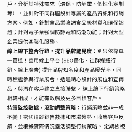
戶，分析其特殊需求（環保、防靜電、個性化定制
等），並針對不同群體設計專屬的產品資訊和行銷
方案。例如，針對食品業強調食品級材質和環保認
證；針對電子業強調防靜電和防潮功能；針對大型
企業提供客製化服務。
線上線下整合行銷，提升品牌能見度：
別只依靠單
一管道！善用線上平台 (SEO優化、社群媒體行
銷、線上廣告) 提升品牌知名度和產品曝光率，同
時積極參與行業展會，透過精心設計的展位和宣傳
品，與潛在客戶建立直接聯繫。 線上線下行銷策略
相輔相成，才能有效觸及更多目標客戶。
持續監控數據，滾動調整策略：
行銷策略並非一成
不變！密切追蹤銷售數據和市場趨勢，收集客戶反
饋，並根據實際情況靈活調整行銷策略。 定期檢視