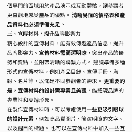
個專門的區域用於產品演示或互動體驗，讓參觀者
更直觀地感受產品的優點。
清晰易懂的價格表和產
品資料也必須準備充足
。
三、宣傳材料，提升品牌影響力
精心設計的宣傳材料，能有效傳遞產品信息，提升
品牌影響力。
宣傳材料需簡潔明瞭
，突出產品的優
勢和賣點，並附帶清晰的聯繫方式。 建議準備多種
形式的宣傳材料，例如產品目錄、宣傳手冊、海
報、名片等，以滿足不同參觀者的需求。
更重要的
是，宣傳材料的設計需專業且美觀
，能體現品牌的
專業性和高端形象。
在製作宣傳材料時，可以考慮使用一些
更吸引眼球
的設計元素
，例如高品質圖片、簡潔明瞭的文字、
以及醒目的標題。 也可以在宣傳材料中加入一些
互