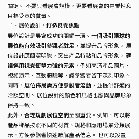
關鍵。 不要只看展會規模，更要看展會的專業性和
目標受眾的質量。
二、展位設計，打造視覺焦點
展位設計是展會成功的關鍵一環。
一個吸引眼球的
展位能有效吸引參觀者駐足
，並提升品牌形象。 展
位設計應簡潔明瞭，突出產品特點和品牌形象。
建
議運用視覺衝擊力強的元素
，例如高清產品圖片、
視頻演示、互動體驗等，讓參觀者留下深刻印象。
同時，
展位佈局需方便參觀者流動
，並提供舒適的
洽談空間。 展位設計的顏色和風格也應與品牌形象
保持一致。
此外，
合理規劃展位空間
至關重要。例如，可以將
產品樣品按照不同的材質、規格和應用場景分類展
示，方便參觀者快速瞭解產品信息。 也可以設置一