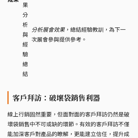
果
分
析
分析展會效果
，總結經驗教訓，為下一
與
次展會參與提供參考。
經
驗
總
結
客戶拜訪：破壞袋銷售利器
線上行銷固然重要，但面對面的客戶拜訪仍然是破
壞袋銷售中不可或缺的環節。有效的客戶拜訪不僅
能加深客戶對產品的瞭解，更能建立信任，提升成