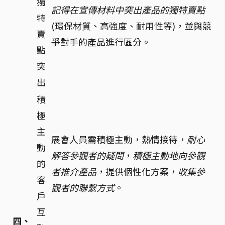
獨
記得在宣傳材料中突出產品的獨特賣點
特
(環保材質、高強度、耐用性等)，並與競
賣
爭對手的產品進行區分。
點
突
出
積
極
主
展會人員需積極主動，熱情接待，
耐心
動
解答參觀者的疑問
，
積極主動地向參觀
的
者推介產品
，提供個性化方案，
收集參
客
觀者的聯繫方式
。
戶
互
四、