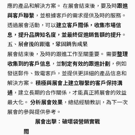
應的產品和解決方案。 在展會結束後，要及時
跟進
與客戶聯繫
，並根據客戶的需求提供及時的服務。
透過展會活動，可以
建立客戶關係，收集市場信
息，提升品牌知名度，並最終促進銷售額的提升
。
五、展會後的跟進，鞏固銷售成果
展會結束後，及時的跟進工作至關重要。 需要
整理
收集到的客戶信息
，並
制定有效的跟進計劃
，例如
發送郵件、致電客戶，並提供更詳細的產品信息和
解決方案。
積極與展會上建立聯繫的客戶保持溝
通
，建立長期的合作關係，才能真正將展會的效益
最大化。
分析展會效果
，總結經驗教訓，為下一次
展會的參與提供參考。
展會出擊：破壞袋營銷實戰
關