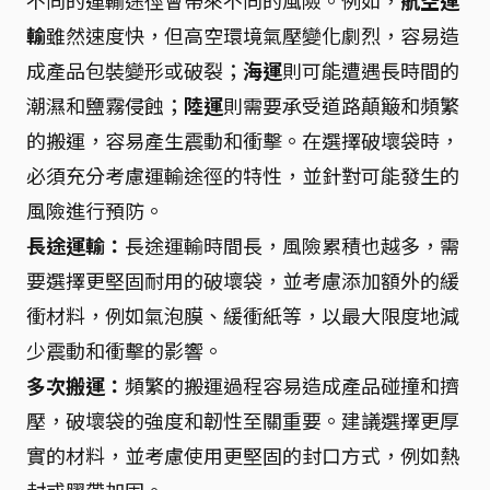
輸
雖然速度快，但高空環境氣壓變化劇烈，容易造
成產品包裝變形或破裂；
海運
則可能遭遇長時間的
潮濕和鹽霧侵蝕；
陸運
則需要承受道路顛簸和頻繁
的搬運，容易產生震動和衝擊。在選擇破壞袋時，
必須充分考慮運輸途徑的特性，並針對可能發生的
風險進行預防。
長途運輸：
長途運輸時間長，風險累積也越多，需
要選擇更堅固耐用的破壞袋，並考慮添加額外的緩
衝材料，例如氣泡膜、緩衝紙等，以最大限度地減
少震動和衝擊的影響。
多次搬運：
頻繁的搬運過程容易造成產品碰撞和擠
壓，破壞袋的強度和韌性至關重要。建議選擇更厚
實的材料，並考慮使用更堅固的封口方式，例如熱
封或膠帶加固。