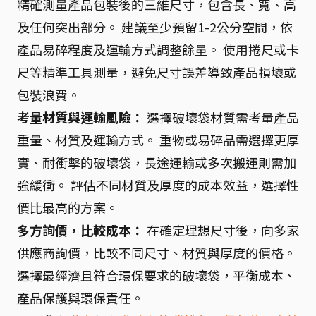
精確測量產品包裝後的三維尺寸，包含長、寬、高
及任何突出部分。 建議至少預留1-2公分空間，依
產品易碎程度及運輸方式調整餘量。 使用捲尺或卡
尺等精準工具測量，避免尺寸誤差導致產品損壞或
包裝浪費。
考量材質與運輸風險：
選擇破壞袋材質需考量產品
重量、材質及運輸方式。 重物或易碎品需選擇更厚
實、耐衝擊的破壞袋，長途運輸或多次搬運則需加
強緩衝。 評估不同材質及厚度的成本效益，選擇性
價比最高的方案。
多方詢價，比較成本：
在確定理想尺寸後，向多家
供應商詢價，比較不同尺寸、材質與厚度的價格。
選擇最經濟且符合環保要求的破壞袋，平衡成本、
產品保護與環保責任。