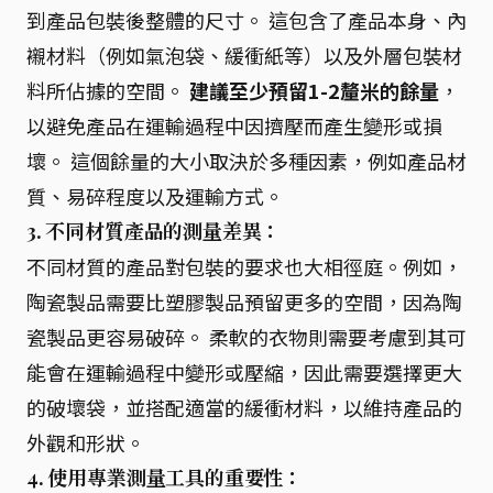
到產品包裝後整體的尺寸。 這包含了產品本身、內
襯材料（例如氣泡袋、緩衝紙等）以及外層包裝材
料所佔據的空間。
建議至少預留1-2釐米的餘量
，
以避免產品在運輸過程中因擠壓而產生變形或損
壞。 這個餘量的大小取決於多種因素，例如產品材
質、易碎程度以及運輸方式。
3. 不同材質產品的測量差異：
不同材質的產品對包裝的要求也大相徑庭。例如，
陶瓷製品需要比塑膠製品預留更多的空間，因為陶
瓷製品更容易破碎。 柔軟的衣物則需要考慮到其可
能會在運輸過程中變形或壓縮，因此需要選擇更大
的破壞袋，並搭配適當的緩衝材料，以維持產品的
外觀和形狀。
4. 使用專業測量工具的重要性：