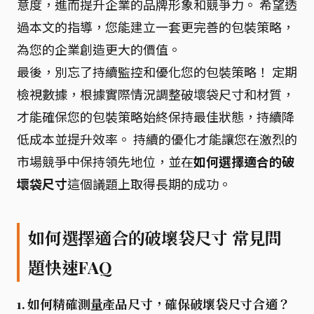
意度，進而提升企業的品牌形象和競爭力。 希望透
過本文的指導，您能建立一套更完善的包裝策略，
為您的企業創造更大的價值。
最後，別忘了持續監控和優化您的包裝策略！ 定期
檢視數據，根據實際情況調整破壞袋尺寸和材質，
才能確保您的包裝策略始終保持最佳狀態，持續降
低成本並提升效率。 持續的優化才能讓您在激烈的
市場競爭中保持領先地位，並在
如何選擇適合的破
壞袋尺寸
這個議題上取得長期的成功。
如何選擇適合的破壞袋尺寸 常見問
題快速FAQ
1. 如何精確測量產品尺寸，確保破壞袋尺寸合適？