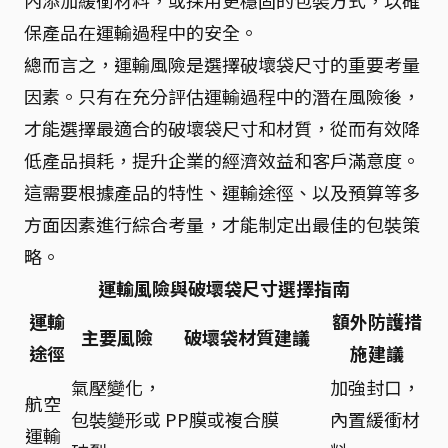
保產品在運輸過程中的安全。
總而言之，運輸風險是選擇破壞袋尺寸的重要考量
因素。只有在充分評估運輸過程中的潛在風險後，
才能選擇最適合的破壞袋尺寸和材質，從而有效降
低產品損耗，提升企業的經濟效益和客戶滿意度。
這需要根據產品的特性、運輸途徑、以及預算等多
方面因素進行綜合考量，才能制定出最佳的包裝策
略。
運輸風險與破壞袋尺寸選擇指南
運輸
額外防護措
主要風險
破壞袋材質建議
途徑
施建議
氣壓變化，
加強封口，
航空
包裝變形或
PP膜或複合膜
內置緩衝材
運輸