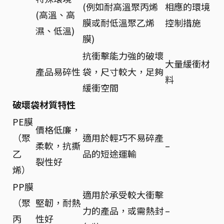
(例如耐高溫聚丙烯
相應的環境
(高溫、高
膜或耐低溫聚乙烯
控制措施
濕、低溫)
膜)
抗衝擊能力強的破壞
大量緩衝材
產品易碎性
袋，尺寸較大，足夠
料
緩衝空間
破壞袋材質特性
PE膜
價格低廉，
（聚
適用於輕巧不易碎產
柔軟，抗撕
–
乙
品的短途運輸
裂性好
烯）
PP膜
適用於承受較大衝擊
（聚
堅韌，耐熱
力的產品，或需熱封
–
丙
性好