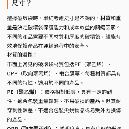
尺寸？
選擇破壞袋時，單純考慮尺寸是不夠的，
材質
和
重
量
是決定破壞袋保護能力和成本效益的關鍵因素。
不同的產品需要不同材質和厚度的破壞袋，纔能有
效地保護產品在運輸過程中的安全。
材質的選擇：
市面上常見的破壞袋材質包括PE（聚乙烯）、
OPP（取向聚丙烯）、複合膜等。每種材質都具有
不同的特性，適用於不同的產品。
PE（聚乙烯）：
價格相對低廉，具有一定的韌
性，適合包裝重量較輕、不易破損的產品。但其耐
穿刺性較差，不適合包裝尖銳物品或易受外力損傷
的產品。
OPP（取向聚丙烯）：
透明度高，具有良好的光澤