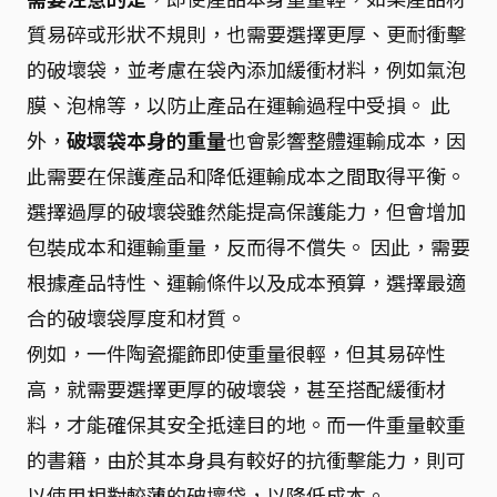
質易碎或形狀不規則，也需要選擇更厚、更耐衝擊
的破壞袋，並考慮在袋內添加緩衝材料，例如氣泡
膜、泡棉等，以防止產品在運輸過程中受損。 此
外，
破壞袋本身的重量
也會影響整體運輸成本，因
此需要在保護產品和降低運輸成本之間取得平衡。
選擇過厚的破壞袋雖然能提高保護能力，但會增加
包裝成本和運輸重量，反而得不償失。 因此，需要
根據產品特性、運輸條件以及成本預算，選擇最適
合的破壞袋厚度和材質。
例如，一件陶瓷擺飾即使重量很輕，但其易碎性
高，就需要選擇更厚的破壞袋，甚至搭配緩衝材
料，才能確保其安全抵達目的地。而一件重量較重
的書籍，由於其本身具有較好的抗衝擊能力，則可
以使用相對較薄的破壞袋，以降低成本。