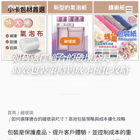
小卡包材首選
破壞袋
如何選擇適合的破壞袋尺寸？
高效包裝策略與成本優化攻略
2024年12月2日
·
17
分鐘閱讀
·
6,542
字
首頁
/
破壞袋
/
如何選擇適合的破壞袋尺寸？高效包裝策略與成本優化攻略
包裝是保護產品、提升客戶體驗，並控制成本的重