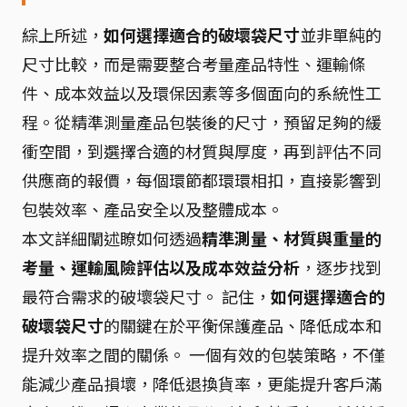
綜上所述，
如何選擇適合的破壞袋尺寸
並非單純的
尺寸比較，而是需要整合考量產品特性、運輸條
件、成本效益以及環保因素等多個面向的系統性工
程。從精準測量產品包裝後的尺寸，預留足夠的緩
衝空間，到選擇合適的材質與厚度，再到評估不同
供應商的報價，每個環節都環環相扣，直接影響到
包裝效率、產品安全以及整體成本。
本文詳細闡述瞭如何透過
精準測量、材質與重量的
考量、運輸風險評估以及成本效益分析
，逐步找到
最符合需求的破壞袋尺寸。 記住，
如何選擇適合的
破壞袋尺寸
的關鍵在於平衡保護產品、降低成本和
提升效率之間的關係。 一個有效的包裝策略，不僅
能減少產品損壞，降低退換貨率，更能提升客戶滿