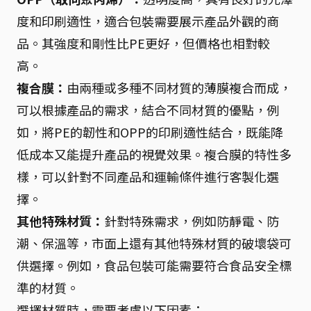
度和印刷適性，適合包裝需要展示產品外觀的商
品。其強度和剛性比PE更好，但價格也相對較
高。
複合膜：
由兩種或多種不同材質的薄膜複合而成，
可以根據產品的需求，結合不同材質的優點，例
如，將PE的韌性和OPP的印刷適性結合，既能降
低成本又能提升產品的視覺效果。複合膜的特性多
樣，可以針對不同產品和運輸條件進行客製化選
擇。
其他特殊材質：
針對特殊需求，例如防靜電、防
潮、保溫等，市面上還有其他特殊材質的破壞袋可
供選擇。例如，食品包裝可能需要符合食品安全標
準的材質。
選擇材質時，需要考慮以下因素：