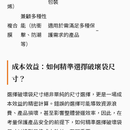
包裝
烯）
兼顧多種性
複合
能（抗衝
適用於需滿足多種保
–
膜
擊、防潮
護需求的產品
等）
成本效益：如何精準選擇破壞袋尺
寸？
選擇破壞袋尺寸絕非單純的尺寸選擇，更是一場成
本效益的精密計算。錯誤的選擇可能導致資源浪
費、產品損壞，甚至影響整體營運效率，因此，在
考量保護產品安全的前提下，如何精準選擇破壞袋