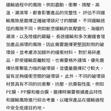
運輸過程中的風險，例如震動、衝擊、擠壓、高
溫、潮濕等，都會影響產品的完整性。 評估不同運
輸風險是選擇正確破壞袋尺寸的關鍵。 不同運輸途
徑的風險不同，例如航空運輸的氣壓變化、海運的
潮濕，以及陸運的顛簸。 長途運輸和多次搬運會增
加產品損壞的風險，因此需要選擇更堅固耐用的破
壞袋，並考慮添加額外的緩衝材料。 對於易碎產
品，即使運輸距離較短，也需要格外謹慎，優先選
擇抗衝擊能力強的破壞袋，並儘量選擇尺寸較大，
留有足夠緩衝空間的破壞袋。 此外，不同的破壞袋
材質具有不同的抗衝擊、抗壓、抗撕裂性能，例如
PE膜、PP膜和複合膜，選擇時需要根據產品特性
和運輸風險進行綜合考量，以確保產品在運輸過程
中安全抵達目的地。