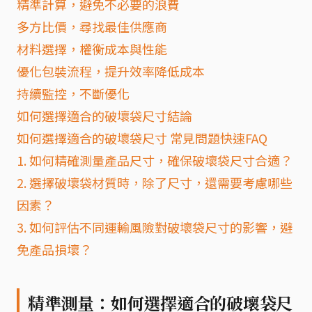
精準計算，避免不必要的浪費
多方比價，尋找最佳供應商
材料選擇，權衡成本與性能
優化包裝流程，提升效率降低成本
持續監控，不斷優化
如何選擇適合的破壞袋尺寸結論
如何選擇適合的破壞袋尺寸 常見問題快速FAQ
1. 如何精確測量產品尺寸，確保破壞袋尺寸合適？
2. 選擇破壞袋材質時，除了尺寸，還需要考慮哪些
因素？
3. 如何評估不同運輸風險對破壞袋尺寸的影響，避
免產品損壞？
精準測量：如何選擇適合的破壞袋尺