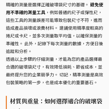
精確的測量是選擇正確破壞袋尺寸的基礎。
避免使
用不準確的測量工具
，例如普通的尺子或彈性尺，
這些工具的測量誤差可能導致包裝尺寸不符，進而
造成產品損壞或浪費材料。 建議使用精準度較高的
捲尺或卡尺，並多次測量取平均值，以確保測量的
準確性。 此外，記錄下每次測量的數據，方便日後
追蹤和分析。
透過以上步驟的仔細測量，才能為您的產品選擇最
合適的破壞袋尺寸，有效降低損耗、節省成本，並
最終提升您的企業競爭力。 切記，精準測量是高效
包裝策略的第一步，也是成本優化的重要基石。
材質與重量：如何選擇適合的破壞袋