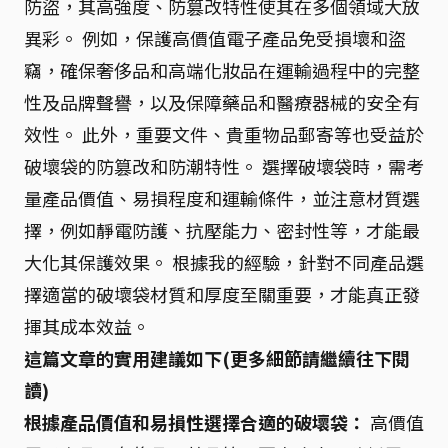
防盜，其高強度、防篡改特性使其在多個領域大放
異彩。 例如，保護高價值電子產品免受損壞和盜
竊，確保奢侈品和高端化妝品在運輸過程中的完整
性及品牌聲譽，以及保障藥品和醫療器械的安全有
效性。 此外，重要文件、貴重物品郵寄等也受益於
破壞袋的防篡改和防潮特性。 選擇破壞袋時，需考
量產品價值、易損程度和運輸條件，並注意材質選
擇，例如靜電防護、抗壓能力、密封性等，才能最
大化其保護效果。 根據我的經驗，針對不同產品選
擇適當的破壞袋材質和厚度至關重要，才能真正發
揮其成本效益。
這篇文章的實用建議如下(更多細節請繼續往下閱
讀)
根據產品價值和易損性選擇合適的破壞袋：
高價值