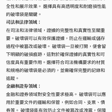
全性和展示效果。 選擇具有高透明度和耐磨損性能
的破壞袋是關鍵。
司法和法律領域：
在司法和法律領域，證據的完整性和真實性至關重
要。破壞袋可以有效保護證據，防止在運輸或儲存
過程中被篡改或破壞。 破壞袋一旦被打開，便會留
下明顯的破損痕跡，這對於確保證據的真實性和可
信度具有重要作用。選擇符合司法機構要求的材質
和規格的破壞袋是必須的，並需確保完整的記錄和
追蹤。
金融和證券領域：
金融和證券領域對安全性要求極高。 破壞袋可以應
用於重要文件的運輸和保管，例如合同、支票、債
券等。 破壞袋能有效防止文件被篡改或洩露，保障