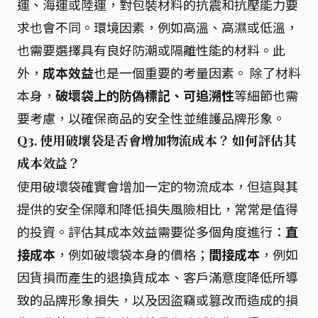
運、海運或陸運，對包裝材料的抗震和抗壓能力要
求也會不同。環境因素，例如高溫、高濕或低溫，
也需要選擇具有良好防潮或隔離性能的材料。此
外，
成本效益
也是一個重要的考量因素。 除了材料
本身，
破壞袋上的防偽標記、可追溯性
等細節也需
要考慮，以確保商品的安全性並維護品牌形象。
Q3. 使用破壞袋是否會增加物流成本？ 如何評估其
成本效益？
使用破壞袋確實會增加一定的物流成本，但這與其
提供的安全保障和降低損失風險相比，常常是值得
的投資。評估其成本效益需要從多個角度進行：
直
接成本
，例如破壞袋本身的價格；
間接成本
，例如
因貨損而產生的退換貨成本、客戶滿意度降低所導
致的品牌形象損失，以及因盜竊或篡改而造成的損