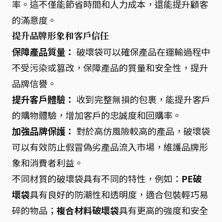
率。這不僅能節省時間和人力成本，還能提升顧客
的滿意度。
提升品牌形象和客戶信任
保障產品質量：
破壞袋可以確保產品在運輸過程中
不受污染或篡改，保障產品的質量和安全性，提升
品牌信譽。
提升客戶體驗：
收到完整無損的包裹，能提升客戶
的購物體驗，增加客戶的忠誠度和回購率。
加強品牌保護：
對於高仿風險較高的產品，破壞袋
可以有效防止假冒偽劣產品流入市場，維護品牌形
象和消費者利益。
不同材質的破壞袋具有不同的特性，例如：
PE破
壞袋
具有良好的防潮性和透明度，適合包裝輕巧易
碎的物品；
複合材料破壞袋
具有更高的強度和安全