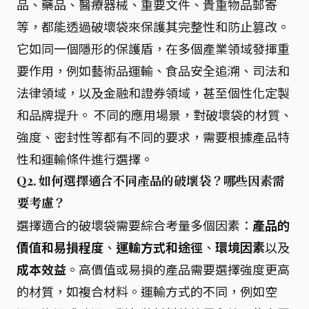
品、藥品、醫療器械、重要文件、貴重物品郵寄
等，都能透過破壞袋來保護其完整性和防止篡改。
它如同一個隱形的保護盾，在多個產業領域發揮重
要作用，例如藝術品運輸、食品安全追溯、司法和
法律領域，以及金融和證券領域，甚至個性化定製
和品牌提升。 不同的應用場景，對破壞袋的材質、
強度、密封性等都有不同的要求，需要根據產品特
性和運輸條件進行選擇。
Q2. 如何選擇適合不同產品的破壞袋？哪些因素需
要考慮？
選擇適合的破壞袋需要綜合考量多個因素：
產品的
價值和易損程度
、
運輸方式和途徑
、
環境因素
以及
成本效益
。高價值或易損的產品需要選擇強度更高
的材質，如複合材料。運輸方式的不同，例如空