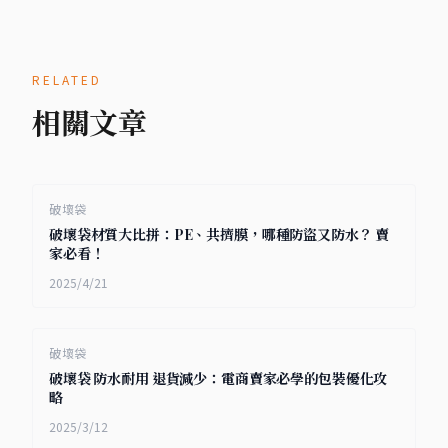
RELATED
相關文章
破壞袋
破壞袋材質大比拼：PE、共擠膜，哪種防盜又防水？ 賣
家必看！
2025/4/21
破壞袋
破壞袋 防水耐用 退貨減少：電商賣家必學的包裝優化攻
略
2025/3/12