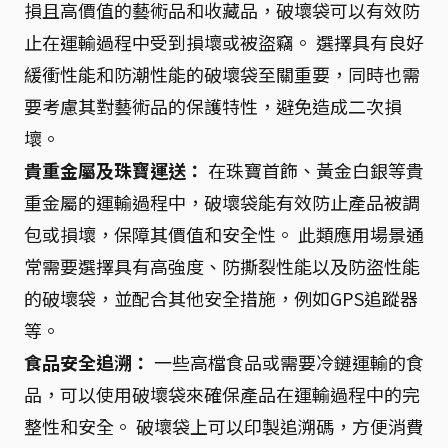
損且高價值的藝術品和收藏品，破壞袋可以有效防
止在運輸過程中受到損壞或被盜竊。 選擇具有良好
緩衝性能和防潮性能的破壞袋至關重要，同時也需
要考慮其對藝術品的保護特性，避免造成二次損
壞。
貴重金屬及珠寶運送：
在珠寶首飾、黃金白銀等貴
重金屬的運輸過程中，破壞袋能有效防止產品被調
包或損壞，保障其價值和安全性。 此類應用場景通
常需要選擇具有高強度、防撕裂性能以及防盜性能
的破壞袋，並配合其他安全措施，例如GPS追蹤器
等。
食品安全追溯：
一些高檔食品或需要冷鏈運輸的食
品，可以使用破壞袋來確保產品在運輸過程中的完
整性和安全。 破壞袋上可以印製追溯碼，方便消費