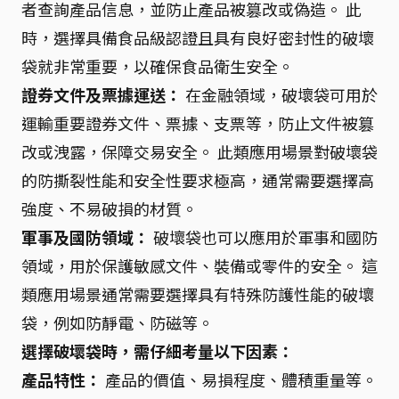
者查詢產品信息，並防止產品被篡改或偽造。 此
時，選擇具備食品級認證且具有良好密封性的破壞
袋就非常重要，以確保食品衛生安全。
證券文件及票據運送：
在金融領域，破壞袋可用於
運輸重要證券文件、票據、支票等，防止文件被篡
改或洩露，保障交易安全。 此類應用場景對破壞袋
的防撕裂性能和安全性要求極高，通常需要選擇高
強度、不易破損的材質。
軍事及國防領域：
破壞袋也可以應用於軍事和國防
領域，用於保護敏感文件、裝備或零件的安全。 這
類應用場景通常需要選擇具有特殊防護性能的破壞
袋，例如防靜電、防磁等。
選擇破壞袋時，需仔細考量以下因素：
產品特性：
產品的價值、易損程度、體積重量等。