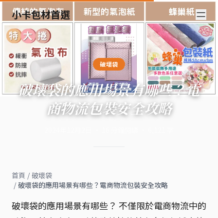
小卡包材首選
破壞袋
破壞袋的應用場景有哪些？電
商物流包裝安全攻略
2024年12月2日
·
16
分鐘閱讀
·
6,121
字
首頁
/
破壞袋
/
破壞袋的應用場景有哪些？電商物流包裝安全攻略
破壞袋的應用場景有哪些？ 不僅限於電商物流中的