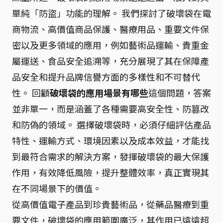
單純「防盜」功能的理解。 我們探討了破壞袋在電
商物流、高價值商品保護、醫療用品、重要文件保
密以及更多領域的應用，例如藝術品運輸、貴重金
屬運送、食品安全追溯等，充分展現了其在保障產
品安全和提升品牌信譽方面的多樣性和不可替代
性。 回顧
破壞袋的應用場景有哪些
這個問題，答案
並非單一，而是涵蓋了各種需要高安全性、防篡改
和防偽的領域。 選擇破壞袋時，必須仔細評估產品
特性、運輸方式、環境因素以及成本效益，才能找
到最符合需求的解決方案，發揮破壞袋的最大保護
作用，有效降低風險，提升整體效率，真正實現其
在不同場景下的價值。
從高價值電子產品到珍貴藝術品，從藥品醫療到重
要文件，破壞袋的應用範圍廣泛，其作用已遠遠超