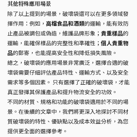
其他特殊應用場景
除了以上提到的場景，破壞袋還可以在更多領域發
揮作用：例如，
高檔食品和酒類
的運輸，能有效防
止產品被調包或偽造，維護品牌形象；
貴重樣品
的
運輸，能確保樣品的完整性和準確性；
個人貴重物
品
的郵寄，也能提高安全性和降低損失風險。
總之，破壞袋的應用場景非常廣泛，選擇合適的破
壞袋需要仔細評估產品特性、運輸方式、以及安全
需求等多個因素。 只有選擇了正確的破壞袋，才能
真正發揮其保護產品和提升物流安全的功效。
不同的材質、規格和功能的破壞袋適用於不同的場
景。在後續的文章中，我們將更深入地探討不同材
質破壞袋的特性、優缺點以及成本效益分析，為您
提供更全面的選擇參考。