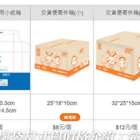
破壞袋
1破壞袋尺寸與價格介紹：