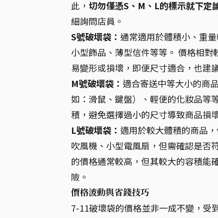
此，
切勿僅憑S、M、L的標示就下定
細詢問店員。
S號破壞袋：
通常適用於體積小、重量
小型飾品、薄型信件等等。 價格相對
易變形或損壞，即便尺寸適合，也建
M號破壞袋：
適合寄送中等大小的商
如：滑鼠、鍵盤）、輕便的化妝品等等
積，避免選擇過小的尺寸導致商品損
L號破壞袋：
適用於較大體積的商品，
吹風機、小型電風扇，但需確認是否符
的價格通常較高，但其較大的容積能
險。
價格波動與省錢技巧
7-11破壞袋的價格並非一成不變，