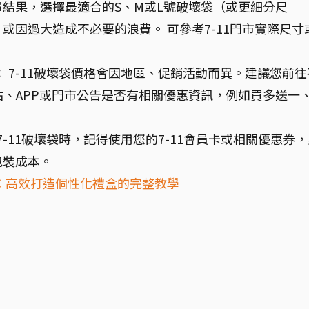
結果，選擇最適合的S、M或L號破壞袋（或更細分尺
或因過大造成不必要的浪費。 可參考7-11門市實際尺寸
：
7-11破壞袋價格會因地區、促銷活動而異。建議您前往
站、APP或門市公告是否有相關優惠資訊，例如買多送一
-11破壞袋時，記得使用您的7-11會員卡或相關優惠券，
包裝成本。
：高效打造個性化禮盒的完整教學