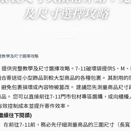
及尺寸選擇攻略
2024年12月18日
·
15
分鐘閱讀
·
5,820
字
完整教學及尺寸選擇攻略
，提供完整教學及尺寸選擇攻略。7-11破壞袋提供S、M、
合寄送從小型飾品到較大型商品的各種包裹。 其耐用的
避免包裹損壞或內容物被篡改。 建議您先測量商品尺寸
品。 您可以直接前往7-11門市包材專區選購，或向櫃檯
有效控制成本並提升寄件效率。
繼續往下閱讀)
：
在前往7-11前，務必先仔細測量商品的三圍尺寸（長寬