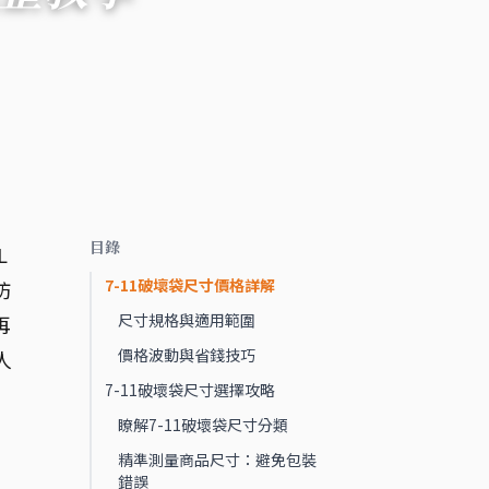
目錄
L
7-11破壞袋尺寸價格詳解
防
尺寸規格與適用範圍
再
價格波動與省錢技巧
人
7-11破壞袋尺寸選擇攻略
瞭解7-11破壞袋尺寸分類
精準測量商品尺寸：避免包裝
錯誤