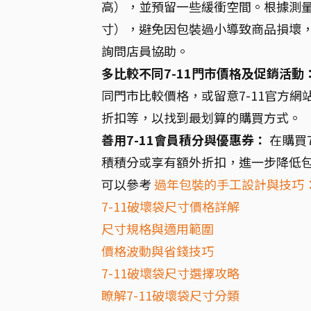
高），並預留一些緩衝空間。根據測量
寸），避免因包裝過小導致商品損壞，
詢問店員協助。
多比較不同7-11門市價格及促銷活動
同門市比較價格，或留意7-11官方網
折扣等，以找到最划算的購買方式。
善用7-11會員積分與優惠券：
在購買7
積積分或享有額外折扣，進一步降低
可以參考
過年包裝的手工設計與技巧
7-11破壞袋尺寸價格詳解
尺寸規格與適用範圍
價格波動與省錢技巧
7-11破壞袋尺寸選擇攻略
瞭解7-11破壞袋尺寸分類