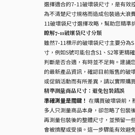
選擇適合的7-11破壞袋尺寸，是有
為不清楚尺寸規格而造成包裝過大浪費
11破壞袋尺寸選擇攻略，幫助您精準
瞭解7-11破壞袋尺寸分類
雖然7-11標示的破壞袋尺寸主要分為
寸，例如S號可能包含S1、S2等更精
判斷是否合適，有時並不足夠。建議您實
的最新產品資訊，確認目前販售的破壞
或促銷活動而有所差異，請以實際購
精準測量商品尺寸：避免包裝錯誤
準確測量是關鍵！
在購買破壞袋前，
多人只測量商品本身，卻忽略了包裝
再測量包裝後的整體尺寸，並預留一
會被擠壓或受損。這一步驟能有效避