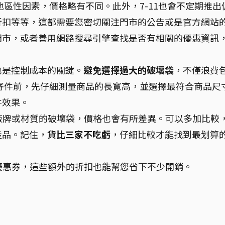
地區性因素，價格略有不同。此外，7-11也會不定期推出
折扣等等，這都需要您密切關注門市的公告或是官方網站
門市，或者善用網路搜尋引擎查找是否有相關的優惠資訊
也是控制成本的關鍵。
避免選擇過大的破壞袋
，不僅浪費
寄件前，先仔細測量商品的長寬高，並選擇最符合商品尺
件效果。
同廠牌或材質的破壞袋，價格也會有所差異。可以多加比較
產品。記住，
貨比三家不吃虧
，仔細比較才能找到最划算
或優惠券，這些額外的折扣也能幫您省下不少開銷。