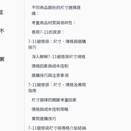
不同商品類別的尺寸選擇建
或
議：
考量商品材質與易碎性：
不
善用7-11的資源：
、
7-11破壞袋：尺寸、價格與選購
技巧
深入瞭解7-11破壞袋尺寸規格
累
價格因素與成本控制
選購技巧與注意事項
7-11破壞袋：尺寸、價格及實用
指南
尺寸選擇的關鍵考量因素
價格與成本控制策略
實用選購技巧
7-11破壞袋尺寸與價格介紹結論