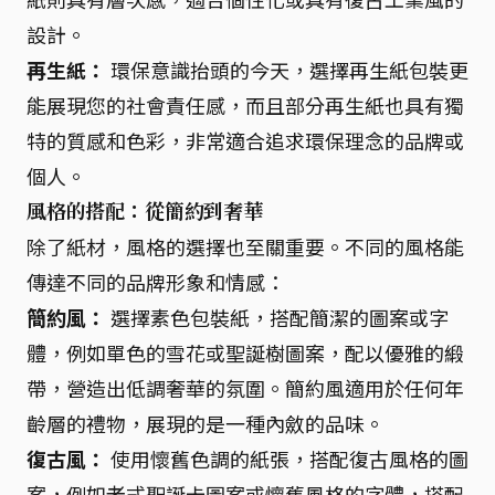
設計。
再生紙：
環保意識抬頭的今天，選擇再生紙包裝更
能展現您的社會責任感，而且部分再生紙也具有獨
特的質感和色彩，非常適合追求環保理念的品牌或
個人。
風格的搭配：從簡約到奢華
除了紙材，風格的選擇也至關重要。不同的風格能
傳達不同的品牌形象和情感：
簡約風：
選擇素色包裝紙，搭配簡潔的圖案或字
體，例如單色的雪花或聖誕樹圖案，配以優雅的緞
帶，營造出低調奢華的氛圍。簡約風適用於任何年
齡層的禮物，展現的是一種內斂的品味。
復古風：
使用懷舊色調的紙張，搭配復古風格的圖
案，例如老式聖誕卡圖案或懷舊風格的字體，搭配