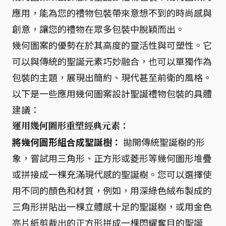
應用，能為您的禮物包裝帶來意想不到的時尚感與
創意，讓您的禮物在眾多包裝中脫穎而出。
幾何圖案的優勢在於其高度的靈活性與可塑性。它
可以與傳統的聖誕元素巧妙融合，也可以單獨作為
包裝的主題，展現出簡約、現代甚至前衛的風格。
以下是一些應用幾何圖案設計聖誕禮物包裝的具體
建議：
運用幾何圖形重塑經典元素：
將幾何圖形組合成聖誕樹：
拋開傳統聖誕樹的形
象，嘗試用三角形、正方形或菱形等幾何圖形堆疊
或拼接成一棵充滿現代感的聖誕樹。您可以選擇使
用不同的顏色和材質，例如，用深綠色絨布製成的
三角形拼貼出一棵立體感十足的聖誕樹，或用金色
亮片紙剪裁出的正方形拼成一棵閃耀奪目的聖誕