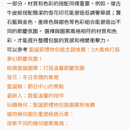
一部分，材質和色彩的搭配同樣重要。例如，復古
牛皮紙搭配簡潔的雪花印花能營造低調奢華感；寶
石藍與金色、墨綠色與銀色等色彩組合能營造出不
同的節慶氛圍。 選擇與圖案風格相符的材質和色
彩，才能提升整體包裝的質感和視覺衝擊力。
可以參考
聖誕節禮物包裝主題推薦：3大風格打造
夢幻節慶氛圍！
經典聖誕圖案：打造溫馨節慶氛圍
雪花：冬日奇蹟的象徵
聖誕樹：節日中心的焦點
姜餅人：甜蜜溫馨的陪伴
玩轉幾何：聖誕節禮物包裝圖案新推薦
運用幾何圖形重塑經典元素：
探索不同的幾何圖案風格：