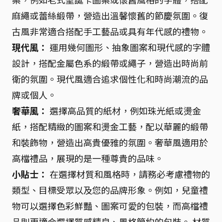
麻繩或蕾絲緞帶，營造出溫馨懷舊的節慶氛圍。復
古風非常適合搭配手工藝品或具有年代感的禮物。
現代風：
運用幾何圖形、抽象圖案和現代感的字體
設計，搭配金屬色系的緞帶或繩子，營造出時尚前
衛的氛圍。現代風適合追求個性化和時尚潮流的品
牌或個人。
奢華風：
選擇高品質的紙材，例如珠光紙或燙金
紙，搭配精緻的圖案和燙金工藝，配以華麗的緞帶
和裝飾物，營造出高貴優雅的氛圍。奢華風適用於
高檔禮品，展現的是一種尊貴的品味。
小貼士：
在選擇材質和風格時，請務必考慮禮物的
類型、目標受眾以及您的品牌形象。例如，兒童禮
物可以選擇色彩鮮豔、圖案可愛的包裝，而高檔禮
品則更適合選擇質感精良、風格簡約的包裝。 材質