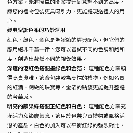
色方案，能將簡單的圖案提升到意想不到的高度，
讓您的禮物包裝更具吸引力，更能體現送禮人的用
心。
經典聖誕色系的巧妙運用
紅色、綠色、金色是聖誕節的經典配色，但它們的
應用絕非千篇一律。您可以嘗試不同的色調和飽和
度，創造出截然不同的視覺效果。
深邃的酒紅色搭配墨綠色和金箔：
這種配色方案顯
得高貴典雅，適合包裝較為高檔的禮物，例如名貴
的紅酒、精緻的珠寶等。金箔的點綴更能提升整體
的奢華感。
明亮的蘋果綠搭配正紅色和白色：
這種配色方案充
滿活力和節慶氣息，適用於包裝兒童禮物或風格活
潑的產品。白色的加入可以平衡紅綠的強烈對比，