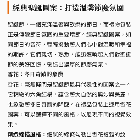
經典聖誕圖案：打造溫馨節慶氛圍
聖誕節，一個充滿溫馨與歡樂的節日，而禮物包裝
正是傳遞節日氛圍的重要環節。經典聖誕圖案，如
同節日的音符，輕輕撥動著人們心中對溫暖和幸福
的期許。它們親切、熟悉，能迅速喚起人們對聖誕
節的美好回憶，營造出濃厚的節慶氣氛。
雪花：冬日奇蹟的象徵
雪花，毫無疑問是聖誕節最具代表性的圖案之一。
它精緻的六角結構，蘊含著大自然的奧妙與美麗，
也象徵著冬日奇蹟的降臨。在禮品包裝上運用雪花
圖案，可以選擇不同的風格，以展現不同的視覺效
果。
精緻線描風格：
細膩的線條勾勒出雪花複雜的紋