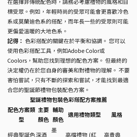
在選擇非傳統配色時，請務必考慮禮物的風格和目
標受眾。例如，年輕時尚的受眾可能會更喜歡冷色
系或莫蘭迪色系的搭配，而年長一些的受眾則可能
更偏愛溫暖的大地色系。
記得：
色彩搭配的關鍵在於平衡和協調。 您可以
使用色彩搭配工具，例如Adobe Color或
Coolors，幫助您找到理想的配色方案。 但最終的
決定權仍在於您自身的審美和對禮物的理解。 不要
害怕嘗試，只有不斷的探索和嘗試，才能找到最適
合您的聖誕節禮物包裝配色方案。
聖誕禮物包裝色彩搭配方案推薦
配色方案類
主要
輔助
適用禮物類型
風格
型
顏色
顏色
墨
經典聖誕色
深酒
高檔禮物 (紅
高貴典