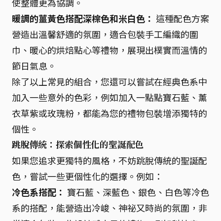
使整體更為協調。
暖調的薑黃色搭配深棕色和米白色：
這種配色方案
營造出溫馨舒適的氛圍，適合包裝手工編織的圍
巾、暖心的烘焙點心等禮物，展現出樸實而溫情的
節日氣息。
除了以上常見的組合，您還可以嘗試在經典色系中
加入一些意外的色彩，例如加入一點點寶石藍、薰
衣草紫或玫瑰粉，都能為您的禮物包裝增添獨特的
個性。
跳脫傳統：探索個性化的聖誕配色
如果您追求更獨特的風格，不妨跳脫傳統的聖誕配
色，嘗試一些更個性化的選擇。例如：
冷色系搭配：
寶石藍、深藍色、銀色、白色等冷色
系的搭配，能營造出冷峻、神祕又時尚的氛圍，非