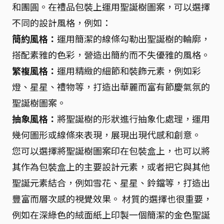
和團圓。在禮品包裝上運用聖誕樹圖案，可以選擇
不同的設計風格，例如：
簡約風格：
運用簡潔的線條勾勒出聖誕樹的輪廓，
搭配素雅的色彩，營造出簡約而不失優雅的風格。
繁複風格：
運用精緻的細節和裝飾元素，例如彩
燈、星星、禮物等，打造出華麗而富有節慶氣氛的
聖誕樹圖案。
抽象風格：
將聖誕樹的形狀進行抽象化處理，運用
幾何圖形或線條來表現，展現出現代感和創意。
您可以選擇將聖誕樹圖案印在包裝盒上，也可以將
其作為包裝盒上的主要設計元素，或者把它與其他
聖誕元素結合，例如雪花、星星、鈴鐺等，打造出
豐富而層次感的視覺效果。 材質的選擇也很重要，
例如在深綠色的絨面紙上印製一個簡潔的金色聖誕