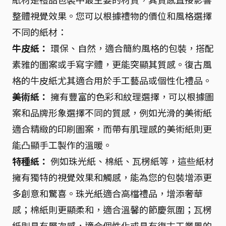
整體視覺效果。您可以根據禮物的價位和風格選擇
不同的紙材：
牛皮紙：
環保、自然，適合簡約風格的包裝，搭配
素雅的圖案或手寫字體，更能突顯其質感。復古風
格的牛皮紙尤其適合用於手工藝品或個性化禮品。
美術紙：
擁有豐富的色彩和紋理選擇，可以根據圖
案和品牌形象選擇不同的質感，例如光滑的美術紙
適合精緻的印刷圖案，而帶有肌理感的美術紙則更
能凸顯手工製作的溫暖。
特種紙：
例如珠光紙、棉紙、瓦楞紙等，這些紙材
擁有獨特的視覺效果和觸感，能為您的包裝增添更
多創意和驚喜。珠光紙適合高檔禮品，增添奢華
感；棉紙則更顯柔和，適合溫馨的節慶氛圍；瓦楞
紙則具有層次感，適合個性化或具有復古工業風的