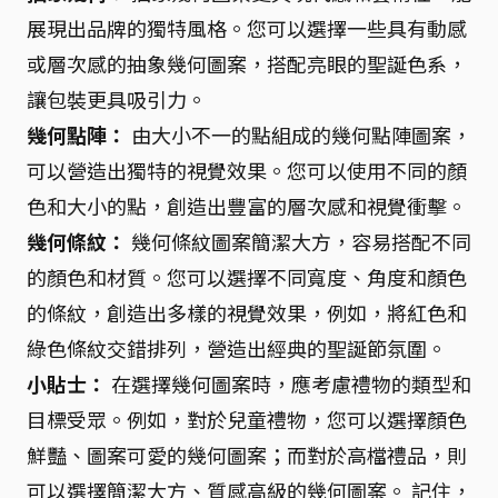
展現出品牌的獨特風格。您可以選擇一些具有動感
或層次感的抽象幾何圖案，搭配亮眼的聖誕色系，
讓包裝更具吸引力。
幾何點陣：
由大小不一的點組成的幾何點陣圖案，
可以營造出獨特的視覺效果。您可以使用不同的顏
色和大小的點，創造出豐富的層次感和視覺衝擊。
幾何條紋：
幾何條紋圖案簡潔大方，容易搭配不同
的顏色和材質。您可以選擇不同寬度、角度和顏色
的條紋，創造出多樣的視覺效果，例如，將紅色和
綠色條紋交錯排列，營造出經典的聖誕節氛圍。
小貼士：
在選擇幾何圖案時，應考慮禮物的類型和
目標受眾。例如，對於兒童禮物，您可以選擇顏色
鮮豔、圖案可愛的幾何圖案；而對於高檔禮品，則
可以選擇簡潔大方、質感高級的幾何圖案。 記住，