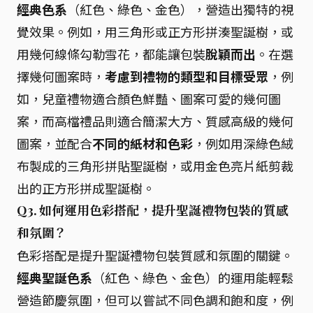
經典色系
（紅色、綠色、金色），營造出獨特的視
覺效果。例如，用三角形或正方形拼湊聖誕樹，或
用幾何線條勾勒雪花，都能讓包裝
脫穎而出
。在選
擇幾何圖案時，
考慮到禮物的類型和目標受眾
，例
如，兒童禮物適合顏色鮮豔、圖案可愛的幾何圖
案，而高檔禮品則適合簡潔大方、質感高級的幾何
圖案，並配合
不同的紙材和色彩
，例如用深綠色絨
布製成的三角形拼貼聖誕樹，或用金色亮片紙剪裁
出的正方形拼成聖誕樹。
Q3. 如何運用色彩搭配，提升聖誕禮物包裝的質感
和氛圍？
色彩搭配是提升聖誕禮物包裝質感和氛圍的關鍵。
經典聖誕色系
（紅色、綠色、金色）的運用能輕鬆
營造節慶氛圍，但可以嘗試不同色調和飽和度，例