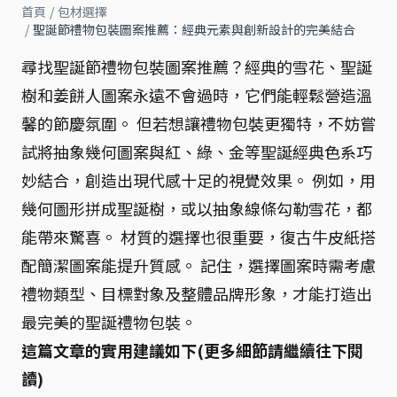
首頁
/
包材選擇
/
聖誕節禮物包裝圖案推薦：經典元素與創新設計的完美結合
尋找聖誕節禮物包裝圖案推薦？經典的雪花、聖誕
樹和姜餅人圖案永遠不會過時，它們能輕鬆營造溫
馨的節慶氛圍。 但若想讓禮物包裝更獨特，不妨嘗
試將抽象幾何圖案與紅、綠、金等聖誕經典色系巧
妙結合，創造出現代感十足的視覺效果。 例如，用
幾何圖形拼成聖誕樹，或以抽象線條勾勒雪花，都
能帶來驚喜。 材質的選擇也很重要，復古牛皮紙搭
配簡潔圖案能提升質感。 記住，選擇圖案時需考慮
禮物類型、目標對象及整體品牌形象，才能打造出
最完美的聖誕禮物包裝。
這篇文章的實用建議如下(更多細節請繼續往下閱
讀)