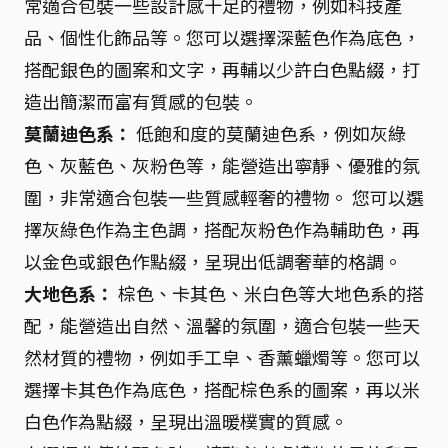
常適合包裝一些設計感十足的禮物，例如科技產
品、個性化飾品等。您可以選擇深藍色作為底色，
搭配銀色的圖案和文字，再輔以少許白色點綴，打
造出簡潔而富有質感的包裝。
莫蘭迪色系：
低飽和度的莫蘭迪色系，例如灰綠
色、灰藍色、灰粉色等，能營造出寧靜、優雅的氛
圍，非常適合包裝一些質感輕奢的禮物。 您可以選
擇灰綠色作為主色調，搭配灰粉色作為輔助色，再
以金色或銀色作點綴，呈現出低調奢華的格調。
大地色系：
棕色、卡其色、米白色等大地色系的搭
配，能營造出自然、溫馨的氛圍，適合包裝一些天
然材質的禮物，例如手工皁、香薰蠟燭等。您可以
選擇卡其色作為底色，搭配棕色系的圖案，再以米
白色作為點綴，呈現出溫暖樸實的質感。