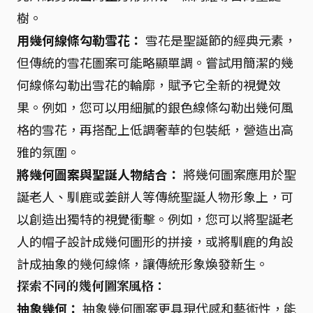
樹。
用幾何線條勾勒雪花：
雪花是聖誕節的經典元素，
但傳統的雪花圖案可能略顯單調。嘗試用簡潔的幾
何線條勾勒出雪花的輪廓，賦予它全新的視覺效
果。例如，您可以用細膩的銀色線條勾勒出幾何風
格的雪花，再搭配上低調奢華的包裝紙，營造出高
雅的氛圍。
將幾何圖案與聖誕人物結合：
將幾何圖案應用於聖
誕老人、馴鹿或姜餅人等傳統聖誕人物形象上，可
以創造出獨特的視覺衝擊。例如，您可以將聖誕老
人的帽子設計成幾何圖形的拼接，或將馴鹿的角設
計成抽象的幾何線條，讓傳統形象煥發新生。
探索不同的幾何圖案風格：
抽象幾何：
抽象幾何圖案更具現代感和藝術性，能