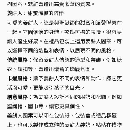
樹圖案，就能營造出高貴奢華的質感。
姜餅人：甜蜜溫馨的陪伴
可愛的姜餅人，總是與聖誕節的甜蜜和溫馨聯繫在
一起。它圓滾滾的身體，憨態可掬的表情，很容易
讓人產生好感。在禮品包裝上運用姜餅人圖案，可
以選擇不同的造型和表情，以展現不同的風格。
傳統風格：
保留姜餅人傳統的造型和裝飾，例如糖
衣、鈕扣等，營造出懷舊的節慶氛圍。
卡通風格：
賦予姜餅人不同的表情和動作，讓它更
活潑可愛，更能吸引孩子的目光。
創意風格：
為姜餅人設計不同的服飾和配飾，例如
聖誕帽、圍巾等，讓它更具個性。
姜餅人圖案可以印在包裝紙、包裝盒或禮品標籤
上，也可以製作成立體的姜餅人裝飾，粘貼在禮物