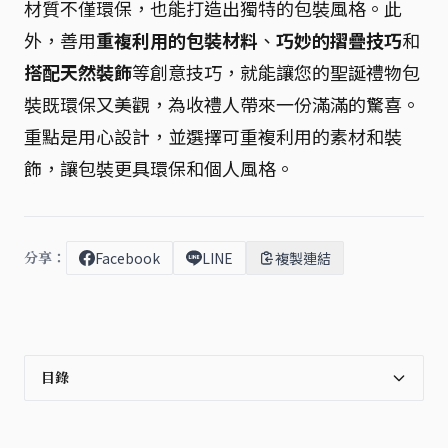
材質不僅環保，也能打造出獨特的包裝風格。此
外，善用
重複利用的包裝材料
、
巧妙的摺疊技巧
和
搭配天然裝飾
等創意技巧，就能讓您的聖誕禮物包
裝既環保又美觀，為收禮人帶來一份滿滿的驚喜。
重點是用心設計，並選擇可重複利用的素材和裝
飾，讓包裝更具環保和個人風格。
分享：
Facebook
LINE
複製連結
目錄