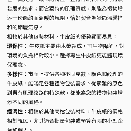
發展的追求；而它獨特的肌理質感，則能為禮物增
添一份簡約而溫暖的氛圍，恰好契合聖誕節溫馨祥
和的節慶氣息。
相較於其他包裝材料，牛皮紙的優勢顯而易見：
環保性：
牛皮紙主要由木漿製成，可生物降解，對
環境的負擔相對較小。選擇再生牛皮紙更能體現環
保理念。
多樣性：
市面上提供各種不同克數、顏色和紋理的
牛皮紙，能滿足各種禮物包裝需求。從素雅的原色
到帶有肌理紋路的特殊款，都能為您的禮物包裝增
添不同的風格。
經濟性：
相較於其他高檔包裝材料，牛皮紙的價格
相對親民，尤其適合批量包裝或預算有限的小型企
業和個人。