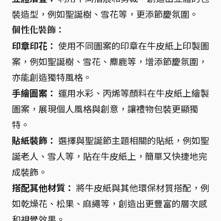
裝造型，例如聖誕樹、雪花等，更添節慶氛圍。
個性化裝飾：
印章印花：
使用不同圖案的印章在牛皮紙上印製圖
案，例如聖誕樹、雪花、麋鹿等，增添節慶氛圍，
亦能創造獨特風格。
手繪圖案：
運用水彩、丙烯等顏料在牛皮紙上繪製
圖案，展現個人風格與創意，讓禮物包裝更顯獨
特。
貼紙裝飾：
選擇與聖誕節主題相關的貼紙，例如聖
誕老人、雪人等，貼在牛皮紙上，簡單又快捷地完
成裝飾。
搭配其他材質：
將牛皮紙與其他環保材質搭配，例
如乾燥花、松果、麻繩等，創造出更豐富的層次感
和視覺效果。