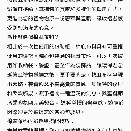
環保可持續，其獨特的質感和多樣化的運用方式，
更能為您的禮物增添一份奢華與溫暖，讓收禮者感
受到您滿滿的心意。
為什麼選擇棉麻布料？
相比於一次性使用的包裝紙，棉麻布料具有
可重複
使用
的優勢。精心包裝過的棉麻布料，可以再次被
用作收納袋、餐墊，甚至作為裝飾品，讓環保理念
延續至禮物送達之後。更重要的是，棉麻布料呈現
出
天然、樸實卻又不失高貴
的質感。其獨特的紋理
和柔軟觸感，賦予禮物一種溫潤的氣息，與聖誕節
溫馨的氛圍完美契合。 這種質樸的奢華感，遠勝於
閃爍卻易於被遺忘的普通包裝紙。
棉麻布料的選擇與搭配技巧：
布料材質的選擇：
您可以根據禮物類型和個人喜好