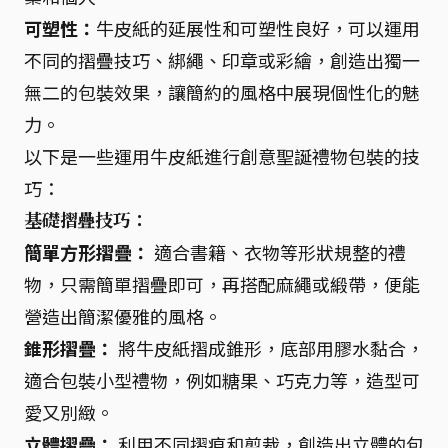
可塑性：
牛皮紙的延展性和可塑性良好，可以運用
不同的摺疊技巧、綁繩、印章或彩繪，創造出獨一
無二的包裝效果，讓簡約的風格中展現個性化的魅
力。
以下是一些運用牛皮紙進行創意聖誕禮物包裝的技
巧：
基礎摺疊技巧：
簡單方形摺疊：
適合書籍、衣物等形狀規整的禮
物，只需簡單摺疊即可，再搭配麻繩或緞帶，便能
營造出簡潔優雅的風格。
錐形摺疊：
將牛皮紙摺成錐形，底部用膠水黏合，
適合包裝小型禮物，例如糖果、巧克力等，造型可
愛又別緻。
立體摺疊：
利用不同摺痕和剪裁，創造出立體的包