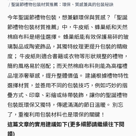
/
聖誕節禮物包裝材質推薦：環保、質感兼具的包裝秘訣
今年聖誕節禮物包裝，想兼顧環保與質感？「聖誕
節禮物包裝材質推薦」中，牛皮紙、蜂巢紙和天然
棉麻布料是絕佳選擇。 蜂巢紙能有效保護易碎的玻
璃製品或陶瓷飾品，其獨特紋理更提升包裝的精緻
度； 牛皮紙則適合書籍或衣物等形狀規整的禮物，
簡約風格易於搭配；而天然棉麻布料則能為高檔禮
品增添奢華感，提升整體價值。 建議根據禮物特性
選擇材質，並善用不同的包裝技巧，例如巧妙的摺
疊方式、印章、彩繪或絲帶裝飾，讓你的聖誕禮物
包裝既環保又獨特，傳遞滿滿的節日溫暖。 別忘
了，重複利用包裝材料也是環保的關鍵！
這篇文章的實用建議如下(更多細節請繼續往下閱
讀)