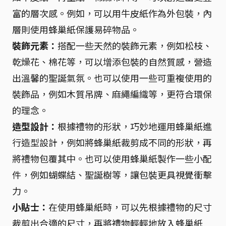
富的層次感。例如，可以用牛皮紙作為外包裝，內
層則使用蜂巢紙保護易碎物品。
裝飾元素：
搭配一些天然的裝飾元素，例如松枝、
乾燥花、棉花等，可以增添包裝的自然質感，營造
出溫馨的聖誕氣氛。也可以使用一些可重複使用的
裝飾品，例如木質吊牌、麻繩編織等，更符合環保
的理念。
造型設計：
根據禮物的形狀，巧妙地運用蜂巢紙進
行造型設計，例如將蜂巢紙裁剪成不同的形狀，再
將禮物包覆其中。也可以使用蜂巢紙製作一些小配
件，例如蝴蝶結、聖誕樹等，讓包裝更具視覺衝擊
力。
小貼士：
在使用蜂巢紙時，可以先根據禮物的尺寸
裁剪出合適的尺寸，再將禮物輕輕地放入蜂巢紙