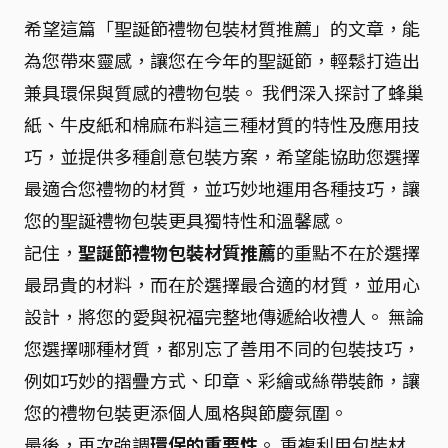
希望這篇「聖誕節禮物包裝材質推薦」的文章，能
為您帶來靈感，讓您在今年的聖誕節，輕鬆打造出
兼具環保與質感的禮物包裝。 我們深入探討了蜂巢
紙、牛皮紙和棉麻布料這三種材質的特性及應用技
巧，並提供多種創意包裝方案，希望能協助您選擇
最適合您禮物的材質，並巧妙地運用各種技巧，讓
您的聖誕禮物包裝更具獨特性和溫馨感。
記住，
聖誕節禮物包裝材質推薦
的重點不在於選擇
最昂貴的材料，而在於選擇最合適的材質，並用心
設計，將您的愛與祝福完整地傳遞給收禮人。 無論
您選擇哪種材質，都別忘了善用不同的包裝技巧，
例如巧妙的摺疊方式、印章、彩繪或絲帶裝飾，讓
您的禮物包裝更添個人風格與節慶氛圍。
最後，再次強調
環保的重要性
。 重複利用包裝材