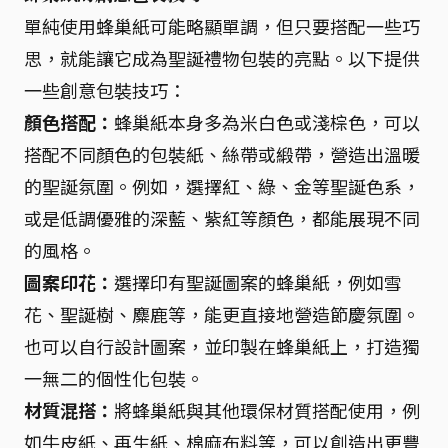
單純使用蜂巢紙可能略顯單調，但只要搭配一些巧
思，就能讓它成為聖誕禮物包裝的亮點。以下提供
一些創意包裝技巧：
顏色搭配：
蜂巢紙本身多為米白色或淺棕色，可以
搭配不同顏色的包裝紙、絲帶或緞帶，營造出溫暖
的聖誕氛圍。例如，選擇紅、綠、金等聖誕色系，
或是低調優雅的深藍、紫紅等顏色，都能展現不同
的風格。
圖案印花：
選擇印有聖誕圖案的蜂巢紙，例如雪
花、聖誕樹、麋鹿等，能更直接地營造節慶氛圍。
也可以自行設計圖案，並印製在蜂巢紙上，打造獨
一無二的個性化包裝。
材質混搭：
將蜂巢紙與其他環保材質搭配使用，例
如牛皮紙、再生紙、棉麻布料等，可以創造出更豐