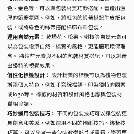
色、金色等，可以與包裝材質巧妙搭配，營造出濃
厚的節慶氛圍。例如，將紅色的緞帶搭配牛皮紙包
裝，或將綠色的絲帶搭配棉麻布料包裝。
運用自然元素：
乾燥花、松果、樹枝等自然元素可
以為包裝增添自然、樸實的風格，更能體現環保理
念。 將這些元素與不同的包裝材質搭配，可以創造
出獨特的視覺效果。
個性化標籤設計：
設計精美的標籤可以為禮物包裝
增添個人特色，例如手寫祝福語、印製獨特的圖案
或logo等。 標籤的材質和設計風格也應與包裝材
質相協調。
巧妙運用包裝技巧：
不同的包裝技巧可以讓包裝更
具創意和美感，例如運用不同的摺紙技巧、綁紮技
巧等。 可以參考一些包裝教學影片或書籍，學習更