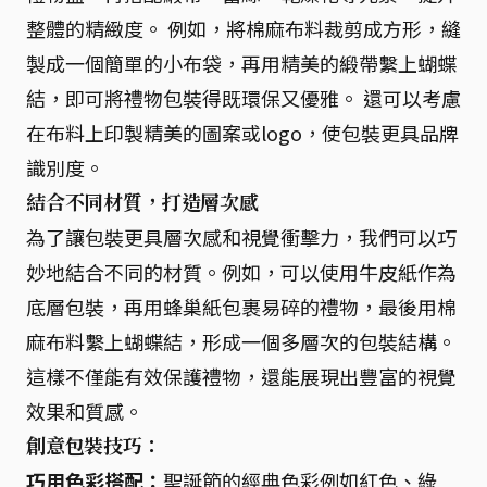
整體的精緻度。 例如，將棉麻布料裁剪成方形，縫
製成一個簡單的小布袋，再用精美的緞帶繫上蝴蝶
結，即可將禮物包裝得既環保又優雅。 還可以考慮
在布料上印製精美的圖案或logo，使包裝更具品牌
識別度。
結合不同材質，打造層次感
為了讓包裝更具層次感和視覺衝擊力，我們可以巧
妙地結合不同的材質。例如，可以使用牛皮紙作為
底層包裝，再用蜂巢紙包裹易碎的禮物，最後用棉
麻布料繫上蝴蝶結，形成一個多層次的包裝結構。
這樣不僅能有效保護禮物，還能展現出豐富的視覺
效果和質感。
創意包裝技巧：
巧用色彩搭配：
聖誕節的經典色彩例如紅色、綠