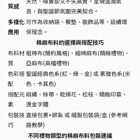
天然、樸實卻又不失高貴，呈現溫潤氣
質感
息，與聖誕節氛圍完美契合。
多樣化
可作為收納袋、餐墊、裝飾品等，延續環
應用
保理念。
棉麻布料的選擇與搭配技巧
布料材
粗棉布(簡約風格)、細棉麻布(精緻禮物)、
質
亞麻布(高檔禮物)
色彩搭
聖誕經典色系(紅、綠、金) 或 素雅色系(米
配
色、卡其色)
搭配元
麻繩、絲帶、乾燥花、松枝、精緻印章、
素
燙金字體
包裝技
直接包裹+綁紮 或 縫製包裝袋/盒 (參考網
巧
路教學)
不同禮物類型的棉麻布料包裝建議