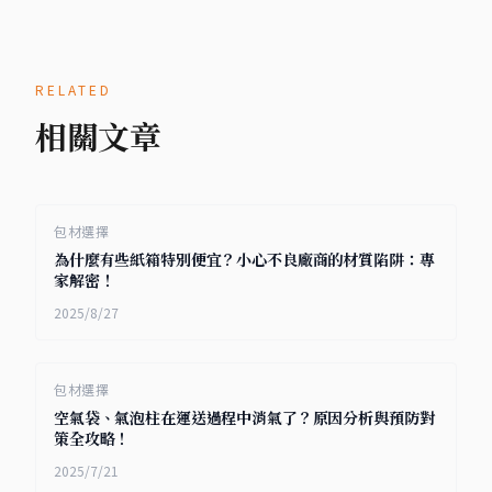
RELATED
相關文章
包材選擇
為什麼有些紙箱特別便宜？小心不良廠商的材質陷阱：專
家解密！
2025/8/27
包材選擇
空氣袋、氣泡柱在運送過程中消氣了？原因分析與預防對
策全攻略！
2025/7/21