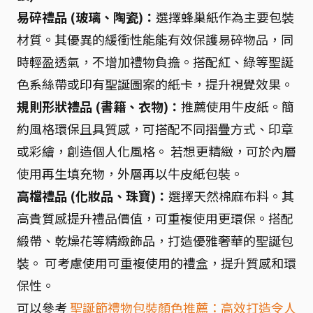
易碎禮品 (玻璃、陶瓷)：
選擇蜂巢紙作為主要包裝
材質。其優異的緩衝性能能有效保護易碎物品，同
時輕盈透氣，不增加禮物負擔。搭配紅、綠等聖誕
色系絲帶或印有聖誕圖案的紙卡，提升視覺效果。
規則形狀禮品 (書籍、衣物)：
推薦使用牛皮紙。簡
約風格環保且具質感，可搭配不同摺疊方式、印章
或彩繪，創造個人化風格。 若想更精緻，可於內層
使用再生填充物，外層再以牛皮紙包裝。
高檔禮品 (化妝品、珠寶)：
選擇天然棉麻布料。其
高貴質感提升禮品價值，可重複使用更環保。搭配
緞帶、乾燥花等精緻飾品，打造優雅奢華的聖誕包
裝。 可考慮使用可重複使用的禮盒，提升質感和環
保性。
可以參考
聖誕節禮物包裝顏色推薦：高效打造令人