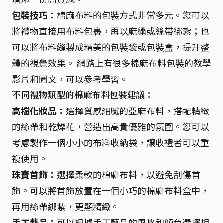
包裝技巧：
棉麻布料的包裝方式非常多元。您可以
將禮物直接用布料包裹，再以麻繩或絲帶綁紮；也
可以將布料縫製成精美的包裝袋或包裝盒，提升整
體的視覺效果。 網路上有很多棉麻布料包裝的教學
影片和圖文，可以參考學習。
不同禮物類型的棉麻布料包裝建議：
高檔化妝品：
選擇質感細膩的亞麻布料，搭配精緻
的絲帶和乾燥花，營造出高貴優雅的氛圍。您可以
考慮製作一個小小的布料收納袋，讓收禮者可以重
複使用。
珠寶首飾：
選擇柔軟的棉麻布料，以避免刮傷首
飾。可以將首飾放置在一個小巧的棉麻布料盒中，
再用絲帶綁紮，更顯精緻。
手工藝品：
可以根據手工藝品的風格和顏色選擇相