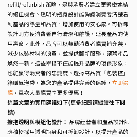
refill/refurbish 策略，是與消費者建立更緊密連結
的絕佳機會。透明的瓶身設計能夠讓消費者清楚看
到產品的餘量和品質，增加使用的安心感。可拆卸
設計則方便消費者自行清潔和維護，延長產品的使
用壽命。此外，品牌可以鼓勵消費者購買補充裝，
減少包裝材料的浪費，並提供翻新服務，讓舊產品
煥然一新。這些舉措不僅能提升品牌的環保形象，
也能贏得消費者的忠誠度。選擇高品質「包裝控」
箱購氣泡袋，為您的產品提供完善的保護，
立即選
購
，單次大量購買享更多優惠！
這篇文章的實用建議如下(更多細節請繼續往下閱
讀)
擁抱透明與模組化設計：
品牌經營者和產品設計師
應積極採用透明瓶身和可拆卸設計，以提升產品的