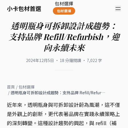
包材選擇
小卡包材首選
包材選擇
透明瓶身可拆卸設計成趨勢：
支持品牌 Refill/Refurbish，迎
向永續未來
2024年12月5日
·
18
分鐘閱讀
·
7,022
字
首頁
/
包材選擇
/
透明瓶身可拆卸設計成趨勢：支持品牌 Refill/Refur…
近年來，透明瓶身與可拆卸設計蔚為風潮，這不僅
是外觀上的創新，更代表著品牌在實踐永續策略上
的深刻轉變。這種設計趨勢的興起，與 refill（補