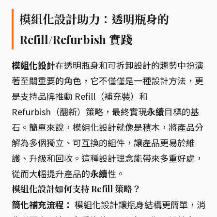
模組化設計助力：透明瓶身的
Refill/Refurbish 實踐
模組化設計
在透明瓶身和可拆卸設計的趨勢中扮演
著至關重要的角色，它不僅僅是一種設計方法，更
是支持品牌推動 Refill（補充裝）和
Refurbish（翻新）策略，最終實現
永續
目標的基
石。簡單來說，模組化設計就像是積木，將產品分
解為多個獨立、可互換的組件，讓產品更易於維
護、升級和回收。這種設計理念能帶來多重好處，
從而大幅提升產品的
永續
性。
模組化設計如何支持 Refill 策略？
簡化補充流程：
模組化設計讓瓶身結構更簡單，消