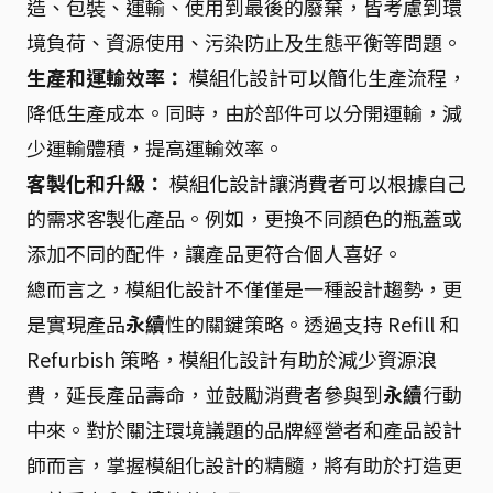
造、包裝、運輸、使用到最後的廢棄，皆考慮到環
境負荷、資源使用、污染防止及生態平衡等問題。
生產和運輸效率：
模組化設計可以簡化生產流程，
降低生產成本。同時，由於部件可以分開運輸，減
少運輸體積，提高運輸效率。
客製化和升級：
模組化設計讓消費者可以根據自己
的需求客製化產品。例如，更換不同顏色的瓶蓋或
添加不同的配件，讓產品更符合個人喜好。
總而言之，模組化設計不僅僅是一種設計趨勢，更
是實現產品
永續
性的關鍵策略。透過支持 Refill 和
Refurbish 策略，模組化設計有助於減少資源浪
費，延長產品壽命，並鼓勵消費者參與到
永續
行動
中來。對於關注環境議題的品牌經營者和產品設計
師而言，掌握模組化設計的精髓，將有助於打造更