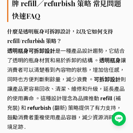
牌 refill／refurbish 策略 常見問題
快速FAQ
什麼是透明瓶身可拆卸設計，以及它如何支持
refill/refurbish 策略？
透明瓶身可拆卸設計
是一種產品設計趨勢，它結合
了透明的瓶身材質和易於拆卸的結構 。
透明瓶身
讓
消費者可以清楚看到內容物的狀態，增加信任感，
同時也方便判斷剩餘量，減少浪費 。
可拆卸設計
則
讓產品更容易回收、清潔、維修和升級，延長產品
的使用壽命 。這種設計理念為品牌推動
refill
(補
充裝) 和
refurbish
(翻新) 策略提供了有力支持，
鼓勵消費者重複使用產品容器，減少資源消耗和環
境足跡 .