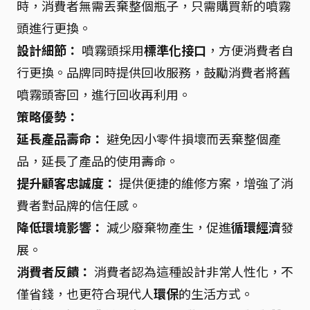
時，消費者無需丟棄整個瓶子，只需購買新的噴霧
頭進行更換。
設計細節：
噴霧頭採用
標準化接口
，方便消費者自
行更換。品牌同時提供回收服務，鼓勵消費者將舊
噴霧頭寄回，進行回收再利用。
策略優勢：
延長產品壽命：
避免因小零件損壞而丟棄整個產
品，延長了產品的使用壽命。
提升顧客忠誠度：
提供便捷的維修方案，增強了消
費者對品牌的信任感。
降低環境影響：
減少廢棄物產生，促進
循環經濟
發
展。
消費者反饋：
消費者認為這種設計非常人性化，不
僅省錢，也更符合現代人
環保
的生活方式。