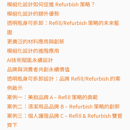
模組化設計如何促進 Refurbish 策略？
模組化設計的額外優勢
透明瓶身可拆卸：Refill/Refurbish 策略的未來藍
圖
更廣泛的材料應用與創新
模組化設計的進階應用
AI技術賦能永續設計
品牌與消費者共創永續價值
透明瓶身可拆卸設計：品牌 Refill/Refurbish 的案
例啟示
案例一：美妝品牌 A – Refill 策略的典範
案例二：清潔用品品牌 B – Refurbish 策略的創新
案例三：個人護理品牌 C – Refill & Refurbish 雙管
齊下