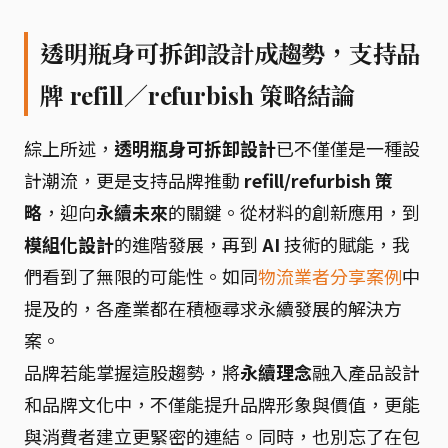
透明瓶身可拆卸設計成趨勢，支持品
牌 refill／refurbish 策略結論
綜上所述，
透明瓶身可拆卸設計
已不僅僅是一種設
計潮流，更是支持品牌推動
refill/refurbish 策
略
，迎向
永續未來
的關鍵。從材料的創新應用，到
模組化設計
的進階發展，再到
AI
技術的賦能，我
們看到了無限的可能性。如同
物流業者分享案例
中
提及的，各產業都在積極尋求永續發展的解決方
案。
品牌若能掌握這股趨勢，將
永續理念
融入產品設計
和品牌文化中，不僅能提升品牌形象與價值，更能
與消費者建立更緊密的連結。同時，也別忘了在包