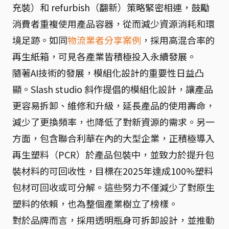
充裝）和 refurbish（翻新）策略緊密相連，鼓勵
消費者重複使用產品容器，從而減少資源消耗和環
境足跡。如同
物流業者分享案例
，採用高混合率的
再生紙箱，可見各產業皆積極投入永續發展。
隨著AI技術的發展，模組化設計的重要性日益凸
顯。Slash studio 斜作提倡的模組化設計，讓產品
更容易拆卸、維修和升級，延長產品的使用壽命，
減少了更換頻率，也降低了對新資源的需求。另一
方面，包含聯合利華在內的大型企業，正積極導入
再生塑料（PCR）於產品包裝中，並致力於提升包
裝材料的可回收性，目標在2025年達成100%塑料
包材可回收或可分解。這些努力不僅減少了對原生
塑料的依賴，也為整個產業樹立了榜樣。
對於品牌而言，採用透明瓶身可拆卸設計，並推動