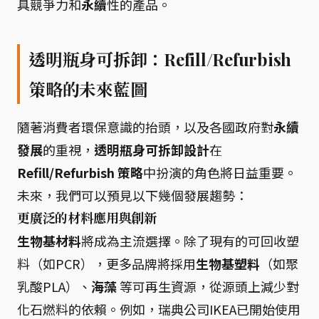
具競爭力和
永續
性的產品。
透明瓶身可拆卸：Refill/Refurbish
策略的未來藍圖
隨著消費者環保意識的抬頭，以及各國政府對
永續
發展
的重視，
透明瓶身可拆卸設計
在
Refill/Refurbish 策略
中扮演的角色將日益重要。
未來，我們可以預見以下幾個發展趨勢：
更廣泛的材料應用與創新
生物基材料
將成為主流選擇。除了現有的可回收塑
料（如PCR），更多品牌將採用
生物基塑料
（如聚
乳酸PLA）、
海藻
等可再生資源，從源頭上減少對
化石燃料的依賴。例如，瑞典公司IKEA已開始使用