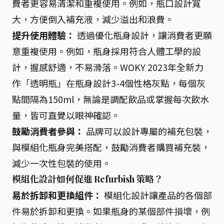
費者更容易清潔和重複使用。例如，瓶口設計寬
大，方便倒入補充液，減少溢出和浪費。
提升使用體驗：
透過優化瓶身設計，讓消費者更願
意重複使用。例如，瓶身採用符合人體工學的設
計，握感舒適，不易滑落。WOKY 2023年全新力
作「透明瓶」在瓶身設計3-4個性格灰點，每個灰
點間隔為150ml，無論是調配飲品或掌握每次飲水
量，皆可直覺以眼神確認。
鼓勵消費者參與：
品牌可以設計專屬的補充包裝，
與模組化瓶身完美搭配，鼓勵消費者購買補充裝，
減少一次性包裝的使用。
模組化設計如何促進 Refurbish 策略？
易於拆卸和更換組件：
模組化設計讓產品的各個部
件易於拆卸和更換。如果瓶身的某個部件損壞，例