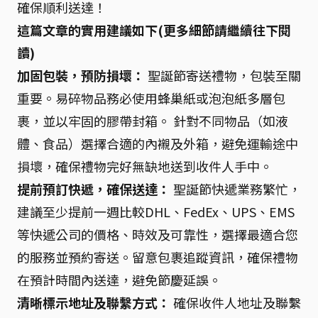
確保順利送達！
這篇文章的實用建議如下(更多細節請繼續往下閱
讀)
加固包裝，預防損壞：
聖誕節寄送禮物，包裝至關
重要。易碎物品務必使用蜂巢紙或泡泡紙多層包
裹，並以牢固的膠帶封箱。 針對不同物品（如液
體、食品）選擇合適的內襯及外箱，避免運輸途中
損壞，確保禮物完好無缺地送到收件人手中。
提前預訂快遞，確保送達：
聖誕節快遞業務繁忙，
建議至少提前一週比較DHL、FedEx、UPS、EMS
等快遞公司的價格、時效及可靠性，選擇最適合您
的服務並預約寄送。留意包裹追蹤資訊，確保禮物
在預計時間內送達，避免節慶延誤。
清晰標示地址及聯繫方式：
確保收件人地址及聯繫