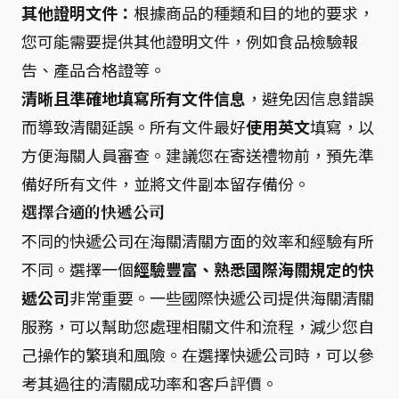
其他證明文件：
根據商品的種類和目的地的要求，
您可能需要提供其他證明文件，例如食品檢驗報
告、產品合格證等。
清晰且準確地填寫所有文件信息
，避免因信息錯誤
而導致清關延誤。所有文件最好
使用英文
填寫，以
方便海關人員審查。建議您在寄送禮物前，預先準
備好所有文件，並將文件副本留存備份。
選擇合適的快遞公司
不同的快遞公司在海關清關方面的效率和經驗有所
不同。選擇一個
經驗豐富、熟悉國際海關規定的快
遞公司
非常重要。一些國際快遞公司提供海關清關
服務，可以幫助您處理相關文件和流程，減少您自
己操作的繁瑣和風險。在選擇快遞公司時，可以參
考其過往的清關成功率和客戶評價。