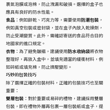
裹氣泡膜或泡棉，防止洩漏和破損。選擇的盒子也
應具有良好的防水性能。
食品
：例如餅乾、巧克力等，需要使用
防潮包裝
，
例如真空包裝或密封袋，並在盒子內放入乾燥劑，
防止受潮變質。此外，需確認寄送的食品符合目的
地國家的進口規定。
衣物
：為了避免皺褶，建議使用
防水收納袋
將衣物
整理好，再放入盒中，並填充適當的緩衝材料，例
如碎紙或填充棉，防止擠壓變形。
巧妙的包裝技巧
除了選擇正確的包裝材料，正確的包裝技巧也至關
重要：
雙層包裝
：對於重要或易碎的禮物，建議採用雙層
包裝，即在禮物外層再包裹一層包裝紙或盒子，提