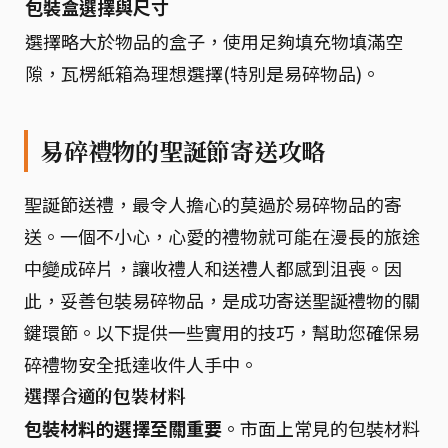
包裝盒選擇與尺寸
選擇略大於物品的盒子，使用足夠填充物填滿空
隙，瓦楞紙箱為理想選擇(特別是易碎物品)。
易碎禮物的聖誕節寄送攻略
聖誕節送禮，最令人擔心的莫過於易碎物品的寄
送。一個不小心，心愛的禮物就可能在漫長的旅途
中變成碎片，讓收禮人和送禮人都感到沮喪。因
此，妥善包裝易碎物品，是成功寄送聖誕禮物的關
鍵環節。以下提供一些實用的技巧，幫助您確保易
碎禮物安全抵達收件人手中。
選擇合適的包裝材料
包裝材料的選擇至關重要
。市面上常見的包裝材料