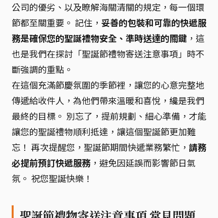
公司的優劣、以及瞭解海關清關的規定，每一個環
節都至關重要。 記住，
妥善的包裝和可靠的快遞服
務是確保您的聖誕禮物安全、準時送達的關鍵
，這
也是我們在探討「聖誕節禮物寄送注意事項」時不
斷強調的重點。
在這個充滿節慶氛圍的季節裡，讓您的心意完整地
傳遞給收件人，為他們帶來溫暖和喜悅，纔是我們
最終的目標。 別忘了，提前規劃、細心準備，才能
讓您的聖誕禮物順利抵達，讓這個聖誕節更加難
忘！ 再次提醒您，聖誕節期間快遞業務繁忙，
請務
必提前預訂快遞服務
，避免因延誤而影響節日氣
氛。 祝您聖誕快樂！
聖誕節禮物寄送注意事項 常見問題