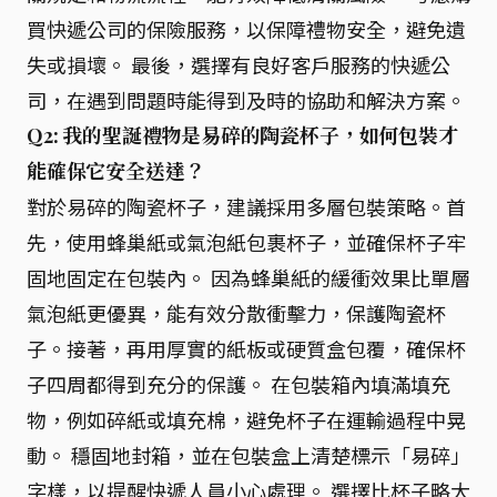
買快遞公司的保險服務，以保障禮物安全，避免遺
失或損壞。 最後，選擇有良好客戶服務的快遞公
司，在遇到問題時能得到及時的協助和解決方案。
Q2: 我的聖誕禮物是易碎的陶瓷杯子，如何包裝才
能確保它安全送達？
對於易碎的陶瓷杯子，建議採用多層包裝策略。首
先，使用蜂巢紙或氣泡紙包裹杯子，並確保杯子牢
固地固定在包裝內。 因為蜂巢紙的緩衝效果比單層
氣泡紙更優異，能有效分散衝擊力，保護陶瓷杯
子。接著，再用厚實的紙板或硬質盒包覆，確保杯
子四周都得到充分的保護。 在包裝箱內填滿填充
物，例如碎紙或填充棉，避免杯子在運輸過程中晃
動。 穩固地封箱，並在包裝盒上清楚標示「易碎」
字樣，以提醒快遞人員小心處理。 選擇比杯子略大