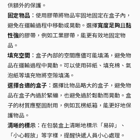
供額外的保護。
固定物品
：使用膠帶將物品牢固地固定在盒子內，
避免在運輸過程中移動或晃動。選擇
寬度足夠
且
黏
性強
的膠帶，例如工業膠帶，能更有效地固定物
品。
填充空間
：盒子內部的空間應儘可能填滿，避免物
品在運輸過程中晃動。可以使用碎紙、填充棉、氣
泡紙等填充物將空隙填滿。
選擇合適的盒子
：選擇比物品略大的盒子，避免物
品在盒子內過於緊繃，也避免過於鬆動而晃動。盒
子的材質應堅固耐用，例如瓦楞紙箱，能更好地保
護物品。
清晰的標示
：在包裝盒上清晰地標示「易碎」、
「小心輕放」等字樣，提醒快遞人員小心處理。