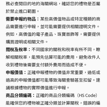
務必查閱目的地的海關網站，確認您的禮物是否屬
於禁止進口範圍。
需要申報的物品：
某些高價值物品或特定種類的商
品需要進行申報，並可能需要提供相關證明文件。
例如，高價值的電子產品、珠寶首飾等，需要提供
購買證明或相關文件。
關稅及稅率：
不同國家的關稅和稅率有所不同，瞭
解相關稅率，能預先估算可能的費用，避免收件人
收到禮物後需要支付額外費用而造成不便。
申報價值：
正確申報禮物的價值非常重要，過低或
過高的申報價值都可能導致海關查驗甚至扣留。建
議根據禮物的實際價值進行申報。
商品分類編碼：
正確的商品分類編碼（HS Code）
能確保您的禮物被正確分類並計算關稅，錯誤的編