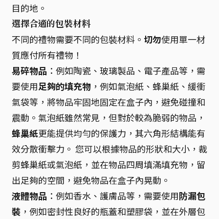
目的地。
選擇合適的包裝材料
不同的禮物需要不同的包裝材料。
切勿
使用單一材
質應付所有禮物！
易碎物品
：例如陶瓷、玻璃製品、電子產品等，需
要使用
足夠的填充物
，例如氣泡紙、蜂巢紙、緩衝
氣袋等，將物品牢固地固定在盒子內，避免碰撞和
震動。氣泡紙雖然常見，但對於較為脆弱的物品，
蜂巢紙
更能提供均勻的保護力，其六角形結構能有
效分散衝擊力。 您可以根據物品的形狀和大小，裁
剪蜂巢紙或氣泡紙，並在物品四周填滿填充物，留
出足夠的空間，避免物品在盒子內晃動。
液體物品
：例如香水、護膚品等，需要使用
防漏包
裝
，例如密封性良好的瓶蓋和塑膠袋，並在外層包