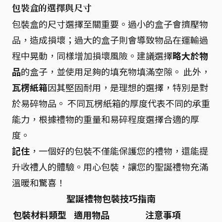
包裝盒的選擇與尺寸
包裝盒的尺寸選擇至關重要。過小的盒子會擠壓物
品，造成損壞；過大的盒子則會導致物品在運輸過
程中晃動，同樣增加損壞風險。建議選擇
略大於物
品
的盒子，並使用足夠的填充物填滿空隙。 此外，
瓦楞紙箱
因其堅固耐用，是理想的選擇，特別是對
於易碎物品。 不同瓦楞紙箱的厚度代表不同的承重
能力，根據禮物的重量和易碎程度選擇合適的厚
度。
記住
，一個好的包裝不僅能保護您的禮物，還能提
升收禮人的體驗。用心包裝，讓您的聖誕禮物充滿
溫暖和驚喜！
聖誕禮物包裝技巧指南
包裝材料類型
適用物品
注意事項