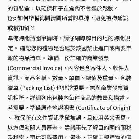
的包裝盒，以確保杯子在盒內不會過於鬆動。
Q3: 如何準備海關清關所需的單據，避免禮物延誤
或被扣留？
準備海關清關單據時，請仔細瞭解目的地的海關規
定。 確認您的禮物是否屬於該國禁止進口或需要申
報的物品清單。 準備一份詳細的商業發票
(Commercial Invoice)，內容包含寄件人、收件人
資訊、商品名稱、數量、單價、總值及重量。 包裝
清單 (Packing List) 也非常重要，需與商業發票資
訊相符，詳細列出包裝內每件商品的數量和描述。
若需要，準備原產地證明書 (Certificate of Origin)
。 確保所有文件資訊準確無誤，且使用英文書寫，
以方便海關人員審查。 建議事先了解目的國的關稅
及稅率，預估可能費用。 最後，正確申報禮物的價