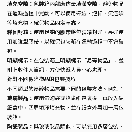
填充空隙：
包裝箱內部應儘量
填滿空隙
，避免物品
在運輸過程中晃動。可以使用碎紙、泡棉、氣泡袋
等填充物，確保物品固定牢靠。
穩固封箱：
使用
足夠的膠帶
將包裝箱封好，最好使
用加強型膠帶，以確保包裝箱在運輸過程中不會破
損。
明顯標示：
在包裝箱上
明顯標示「易碎物品」
，並
附上收件人資訊，方便快遞人員小心處理。
針對不同易碎物品的包裝技巧
不同類型的易碎物品需要不同的包裝方法。例如：
玻璃製品：
使用氣泡袋或蜂巢紙包裹後，再放入硬
紙盒中，四周填滿填充物，並在紙盒外再加一層包
裝箱。
陶瓷製品：
與玻璃製品類似，可以使用多層包裝，