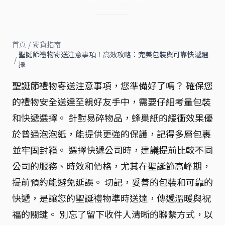
首頁
/
寄貨指南
聖誕節禮物寄送注意事項！高效攻略：完美包裝與可靠快遞選
/
擇
聖誕節禮物寄送注意事項，您準備好了嗎？ 確保您
的禮物安全送達至親好友手中，需要仔細考量包裝
和快遞選擇。 針對易碎物品，蜂巢紙的緩衝效果優
於普通泡泡紙，能提供更強的保護，記得多層包裹
並牢固封箱。 選擇快遞公司時，建議提前比較不同
公司的服務、時效和價格，尤其在聖誕節高峰期，
提前預約能避免延誤。 切記，妥善的包裝和可靠的
快遞，是讓您的聖誕禮物準時送達，傳遞溫暖與祝
福的關鍵。 別忘了留下收件人清晰的聯繫方式，以