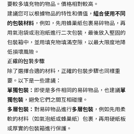
要較多填充物的物品。價格相對較高。
建議您可以根據物品的特性和價值，
組合使用不同
的包裝材料
，例如，先用蜂巢紙包裹易碎物品，再
用氣泡袋或泡泡紙進行二次包裝，最後放入堅固的
包裝箱中，並用填充物填滿空隙，以最大限度地降
低損壞風險。
正確的包裝步驟
除了選擇合適的材料，正確的包裝步驟也同樣重
要。以下是一些建議：
單獨包裝：
即使是多件相同的易碎物品，也建議
單
獨包裝
，避免它們之間互相碰撞。
多層包裝：
對易碎物品進行
多層包裝
，例如先用柔
軟的材料（如氣泡紙或蜂巢紙）包裹，再用硬紙板
或厚實的包裝箱進行保護。