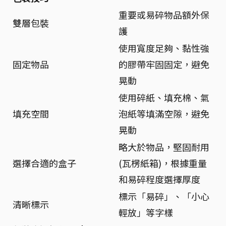
重要或易碎物品額外保
雙層包裝
護
使用寬度足夠、黏性強
固定物品
的膠帶牢固固定，避免
晃動
使用碎紙、填充棉、氣
填充空間
泡紙等填滿空隙，避免
晃動
略大於物品，堅固耐用
選擇合適的盒子
(瓦楞紙箱)，根據重量
和易碎程度選擇厚度
標示「易碎」、「小心
清晰標示
輕放」等字樣