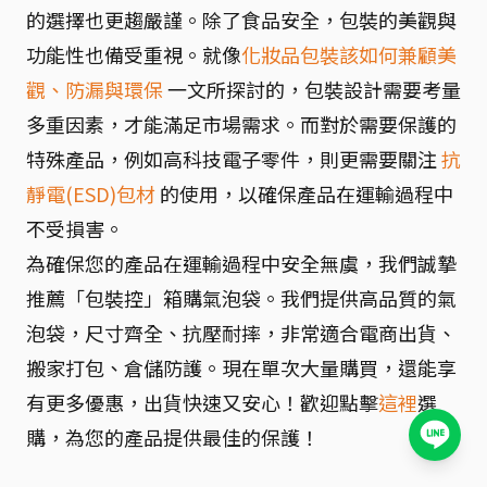
的選擇也更趨嚴謹。除了食品安全，包裝的美觀與
功能性也備受重視。就像
化妝品包裝該如何兼顧美
觀、防漏與環保
一文所探討的，包裝設計需要考量
多重因素，才能滿足市場需求。而對於需要保護的
特殊產品，例如高科技電子零件，則更需要關注
抗
靜電(ESD)包材
的使用，以確保產品在運輸過程中
不受損害。
為確保您的產品在運輸過程中安全無虞，我們誠摯
推薦「包裝控」箱購氣泡袋。我們提供高品質的氣
泡袋，尺寸齊全、抗壓耐摔，非常適合電商出貨、
搬家打包、倉儲防護。現在單次大量購買，還能享
有更多優惠，出貨快速又安心！歡迎點擊
這裡
選
購，為您的產品提供最佳的保護！