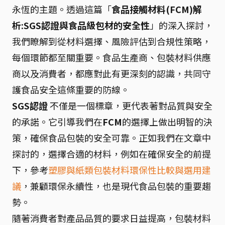
永恆的主題。透過這篇「
食品接觸材料(FCM)解
析:SGS認證與食品級包材的安全性
」的深入探討，
我們瞭解到從材料選擇、風險評估到合規性策略，
每個環節都至關重要。食品生產商、包裝材料供應
商以及消費者，都應對此有更深刻的認識，共同守
護食品安全這條重要的防線。
SGS認證
不僅是一個標章，更代表著對品質與安全
的承諾。它引導我們在
FCM
的選擇上做出明智的決
策，確保食品包裝的安全可靠。正如我們在文章中
探討的，選擇合適的材料，例如在確保安全的前提
下，參考
塑膠與紙類包裝材料環保性比較與選用建
議
，兼顧環保永續性，也是現代食品包裝的重要趨
勢。
隨著消費者對產品品質的要求日益提高，包裝材料