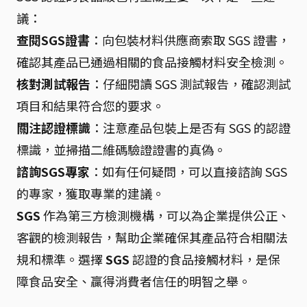
議：
查閱SGS證書
：向包裝材料供應商索取 SGS 證書，
確認其產品已通過相關的食品接觸材料安全檢測。
核對測試報告
：仔細閱讀 SGS 測試報告，確認測試
項目和結果符合您的要求。
關注認證標識
：注意產品包裝上是否有 SGS 的認證
標識，並掃描二維碼驗證證書的真偽。
諮詢SGS專家
：如有任何疑問，可以直接諮詢 SGS
的專家，獲取專業的建議。
SGS
作為第三方檢測機構，可以為企業提供公正、
客觀的檢測報告，幫助企業確保其產品符合相關法
規和標準。選擇
SGS
認證的食品接觸材料，是保
障食品安全、贏得消費者信任的明智之舉。