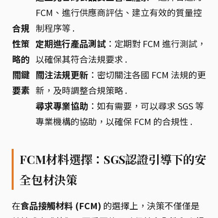
FCM、進行供應商評估、建立有效的質量控
合規
制程序等 .
性策
定期進行產品測試
：定期對 FCM 進行測試，
略的
以確保其符合法規要求 .
關鍵
關注法規更新
：密切關注各國 FCM 法規的更
要素
新，及時調整合規策略 .
尋求專業協助
：如有需要，可以尋求 SGS 等
專業機構的協助，以確保 FCM 的合規性 .
FCM材料選擇：SGS認證引導下的安
全包材決策
在
食品接觸材料 (FCM)
的選擇上，決策不僅僅是