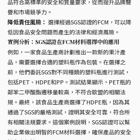
品符合高標準的安全和質量要求，從而提升品牌聲
譽和市場競爭力。
降低責任風險：
選擇經過SGS認證的FCM，可以降
低因食品安全問題而產生的法律和經濟風險。
實例分析：SGS認證在FCM材料選擇中的應用
例如，一家食品生產商計劃推出一款新的果汁產
品，需要選擇合適的塑料瓶作為包裝。在選擇之
前，他們委託SGS對不同種類的塑料瓶進行測試，
包括PET、HDPE和PP。測試結果顯示，PET瓶的
鄰苯二甲酸酯遷移量較高，不符合歐盟的相關法
規。最終，該食品生產商選擇了HDPE瓶，因為其
通過了SGS的嚴格測試，證明其安全可靠，符合所
有相關法規要求。這個案例說明，SGS認證可以幫
助企業做出明智的FCM材料選擇，確保產品的安全