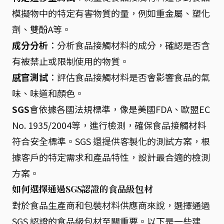
模擬物中的特定有害物質的量，例如重金屬、塑化
劑、雙酚A等。
成分分析
：分析食品接觸材料的成分，確認是否含
有被禁止或限制使用的物質。
感官測試
：評估食品接觸材料是否會影響食品的氣
味、味道和顏色。
SGS
會依據各國法規標準，像是美國FDA、歐盟EC
No. 1935/2004等，進行檢測，確保食品接觸材料
符合安全標準。SGS 還提供客製化的測試方案，根
據客戶的特定需求和產品特性，設計最合適的檢測
方案。
如何選擇通過SGS認證的食品級包材
對於食品生產商和包裝材料供應商來說，選擇通過
SGS 認證的食品級包材至關重要。以下是一些建