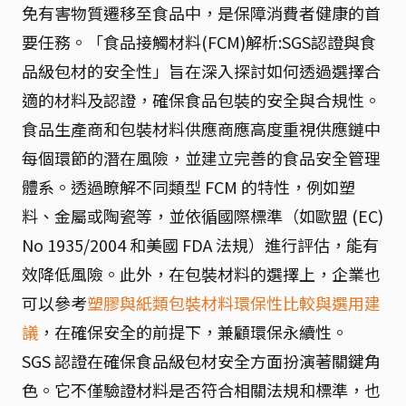
免有害物質遷移至食品中，是保障消費者健康的首
要任務。「食品接觸材料(FCM)解析:SGS認證與食
品級包材的安全性」旨在深入探討如何透過選擇合
適的材料及認證，確保食品包裝的安全與合規性。
食品生產商和包裝材料供應商應高度重視供應鏈中
每個環節的潛在風險，並建立完善的食品安全管理
體系。透過瞭解不同類型 FCM 的特性，例如塑
料、金屬或陶瓷等，並依循國際標準（如歐盟 (EC)
No 1935/2004 和美國 FDA 法規）進行評估，能有
效降低風險。此外，在包裝材料的選擇上，企業也
可以參考
塑膠與紙類包裝材料環保性比較與選用建
議
，在確保安全的前提下，兼顧環保永續性。
SGS 認證在確保食品級包材安全方面扮演著關鍵角
色。它不僅驗證材料是否符合相關法規和標準，也