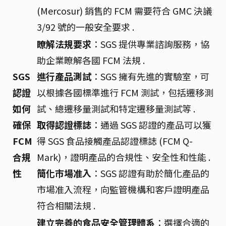
(Mercosur) 銷售的 FCM 需要符合 GMC 決議
3/92 號的一般安全要求 .
瞭解法規要求
：SGS 提供專業諮詢服務，協
助企業瞭解各國 FCM 法規 .
SGS
進行產品測試
：SGS 擁有先進的實驗室，可
認證
以根據各國標準進行 FCM 測試，包括遷移測
如何
試、總遷移量測試和特定遷移量測試等 .
確保
取得認證標誌
：通過 SGS 認證的產品可以獲
FCM
得 SGS 食品接觸產品認證標誌 (FCM Q-
合規
Mark)，證明產品的合規性、安全性和性能 .
性
簡化市場准入
：SGS 認證有助於簡化產品的
市場准入流程，向監管機構和客戶證明產品
符合相關法規 .
建立完善的食品安全管理體系
：選擇合適的