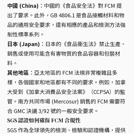
中國 (China)
：中國的《食品安全法》對 FCM 提
出了要求。此外，GB 4806.1 是食品接觸材料和物
品的通用安全要求，還有相應的產品和檢測方法強
制性標準系列。
日本 (Japan)
：日本的《食品衛生法》禁止生產、
銷售或使用可能含有害物質的食品容器和包裝材
料。
其他地區
：亞太地區的 FCM 法規非常複雜且多
樣，各個國家和地區都有不同的要求。例如，加拿
大受到《加拿大消費品安全法案》（CCPSA）的監
管。南方共同市場 (Mercosur) 銷售的 FCM 需要符
合 GMC 決議 3/92 號的一般安全要求。
SGS 認證如何確保 FCM 合規性
SGS 作為全球領先的檢測、檢驗和認證機構，提供