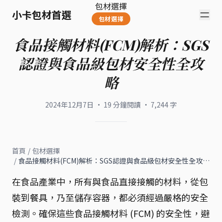
包材選擇
小卡包材首選
包材選擇
食品接觸材料(FCM)解析：SGS
認證與食品級包材安全性全攻
略
2024年12月7日
·
19
分鐘閱讀
·
7,244
字
首頁
/
包材選擇
/
食品接觸材料(FCM)解析：SGS認證與食品級包材安全性全攻…
在食品產業中，所有與食品直接接觸的材料，從包
裝到餐具，乃至儲存容器，都必須經過嚴格的安全
檢測。確保這些食品接觸材料 (FCM) 的安全性，避