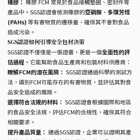
橡膠：
橡膠 FCM 常見於食品接觸墊圈、密封件等
產品中。SGS認證會檢測橡膠的
亞硝胺
、
多環芳烴
(PAHs)
等有害物質的遷移量，確保其不會對食品
造成污染。
SGS認證如何引導安全包材決策
SGS認證不僅僅是一張證書，更是一個
全面性的評
估過程
。它能幫助食品生產商和包裝材料供應商：
瞭解FCM的潛在風險：
SGS認證通過科學的測試方
法，識別FCM可能存在的有害物質，並評估其對食
品安全造成的風險。
選擇符合法規的材料：
SGS認證會根據國際和地區
的食品安全法規，評估FCM的合規性，確保其符合
相關要求。
提升產品質量：
通過SGS認證，企業可以證明其產