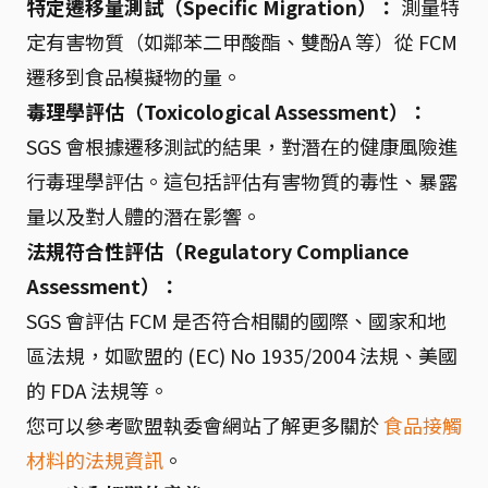
特定遷移量測試（Specific Migration）：
測量特
定有害物質（如鄰苯二甲酸酯、雙酚A 等）從 FCM
遷移到食品模擬物的量。
毒理學評估（Toxicological Assessment）：
SGS 會根據遷移測試的結果，對潛在的健康風險進
行毒理學評估。這包括評估有害物質的毒性、暴露
量以及對人體的潛在影響。
法規符合性評估（Regulatory Compliance
Assessment）：
SGS 會評估 FCM 是否符合相關的國際、國家和地
區法規，如歐盟的 (EC) No 1935/2004 法規、美國
的 FDA 法規等。
您可以參考歐盟執委會網站了解更多關於
食品接觸
材料的法規資訊
。