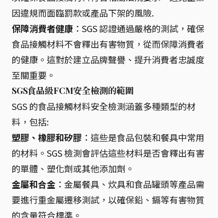
因違規而面臨罰款或產品下架的風險.
保障消費者健康
：SGS 認證通過嚴格的測試，確保
食品接觸材料不會釋出有害物質，從而保障消費者
的健康。這對於建立品牌聲譽、提升消費者忠誠度
至關重要。
SGS食品級FCM安全檢測的範圍
SGS 的食品接觸材料安全檢測涵蓋多種類型的材
料，包括:
塑膠、橡膠和矽膠
：這些是食品包裝和餐具中常用
的材料。SGS 檢測會評估這些材料是否會釋出有害
的單體、塑化劑或其他添加劑。
金屬和合金
：金屬餐具、炊具和食品罐頭等產品需
要進行重金屬遷移測試，以確保鉛、鎘等有害物質
的含量符合標準。