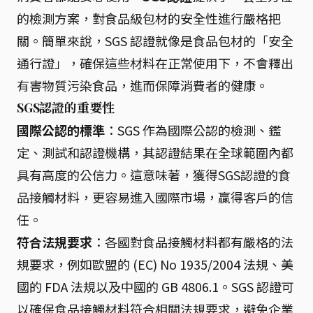
的檢測方案，對食品級包材的安全性進行嚴格把
關。簡單來說，SGS 認證就像是食品包材的「安全
通行證」，確保這些材料在正常使用下，不會釋出
有害物質污染食品，進而保障消費者的健康。
SGS認證的重要性
國際公認的標準
：SGS 作為國際公認的檢測、鑑
定、測試和認證機構，其認證結果在全球範圍內都
具有高度的公信力。這意味著，獲得SGS認證的食
品接觸材料，更容易進入國際市場，贏得客戶的信
任。
符合法規要求
：各國對食品接觸材料都有嚴格的法
規要求，例如歐盟的 (EC) No 1935/2004 法規、美
國的 FDA 法規以及中國的 GB 4806.1。SGS 認證可
以確保食品接觸材料符合相關法規要求，避免企業