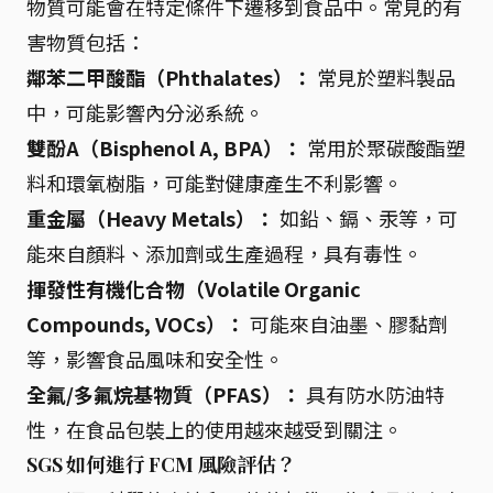
物質可能會在特定條件下遷移到食品中。常見的有
害物質包括：
鄰苯二甲酸酯（Phthalates）：
常見於塑料製品
中，可能影響內分泌系統。
雙酚A（Bisphenol A, BPA）：
常用於聚碳酸酯塑
料和環氧樹脂，可能對健康產生不利影響。
重金屬（Heavy Metals）：
如鉛、鎘、汞等，可
能來自顏料、添加劑或生產過程，具有毒性。
揮發性有機化合物（Volatile Organic
Compounds, VOCs）：
可能來自油墨、膠黏劑
等，影響食品風味和安全性。
全氟/多氟烷基物質（PFAS）：
具有防水防油特
性，在食品包裝上的使用越來越受到關注。
SGS 如何進行 FCM 風險評估？