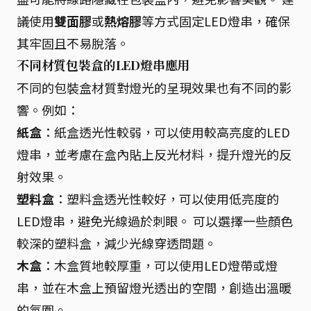
議使用
雙面膠
或
熱熔膠
等方式固定LED燈串，確保
其牢固且不易脫落。
不同材質包裝盒的LED燈串應用
不同的包裝盒材質對燈光的呈現效果也有不同的影
響。例如：
紙盒
：紙盒透光性較弱，可以使用較高亮度的LED
燈串，並考慮在盒內貼上反光材料，提升燈光的反
射效果。
塑料盒
：塑料盒透光性較好，可以使用低亮度的
LED燈串，避免光線過於刺眼。 可以選擇一些顏色
較深的塑料盒，減少光線穿透問題。
木盒
：木盒質地較厚重，可以使用LED燈帶或燈
串，並在木盒上預留燈光透出的空間，創造出溫暖
的氛圍。