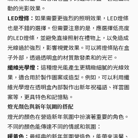
動的光影效果。
LED燈條：
如果需要更強烈的照明效果，LED燈條
也是不錯的選擇。但需要注意的是，應選擇低亮度
的LED燈條，並避免直接照射在禮物上，以免造成
光線過於強烈，影響視覺效果。可以將燈條貼在盒
子外部，透過透明盒的材質散發柔和的光芒。
纖維光學燈：
這種燈光能產生更精緻細膩的光線效
果，適合用於製作圖案或造型。例如，可以利用纖
維光學燈在透明盒內部製作出新年祝福語、祥雲圖
案等，更具特色和記憶點。
燈光顏色與新年氛圍的搭配
燈光的顏色在營造新年氛圍中扮演著重要的角色。
不同的顏色能傳達不同的情感和氛圍：
暖黃色：
最經典的新年氛圍營造色，能帶來溫馨、