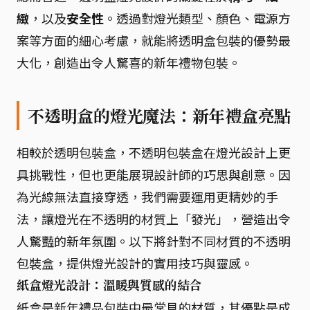
緻
，以及
安全性
。透過對燈光類型、顏色、電源方
案等方面的細心考慮，就能將透明盒包裝的優勢最
大化，創造出令人驚喜的新年禮物包裝。
不透明盒的燈光魔法：新年禮盒亮點
相較於透明包裝盒，不透明包裝盒在燈光設計上更
具挑戰性，但也更能展現設計師的巧思與創意。因
為光線無法直接穿透，我們需要運用更精妙的手
法，讓燈光在不透明的材質上「發光」，營造出令
人驚豔的新年氛圍。以下將針對不同材質的不透明
包裝盒，提供燈光設計的實用技巧與靈感。
紙盒燈光設計：溫暖與質感的結合
紙盒是新年禮品包裝中最常見的材質，其優點是成