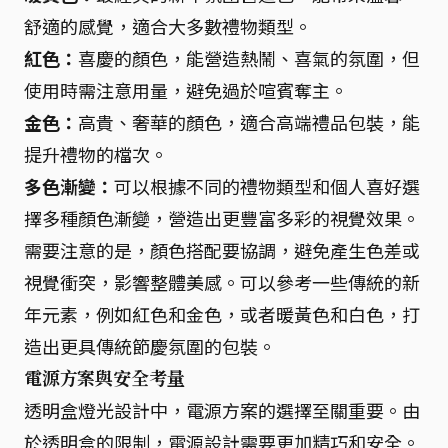
舒適的感覺，適合大多數禮物類型。
紅色：
喜慶的顏色，能營造熱鬧、喜氣的氛圍，但
使用時需注意用量，避免過於喧賓奪主。
金色：
高貴、奢華的顏色，適合高端禮品包裝，能
提升禮物的檔次。
多色漸變：
可以根據不同的禮物類型和個人喜好選
擇多種顏色漸變，營造出更豐富多彩的視覺效果。
需要注意的是，顏色搭配要協調，避免產生色差或
視覺衝突，影響整體美感。可以參考一些傳統的新
年元素，例如紅色和金色，或者暖黃色和白色，打
造出更具傳統節慶氛圍的包裝。
電源方案與安全考量
透明盒燈光設計中，電源方案的選擇至關重要。由
於透明盒的限制，電源設計需要更加精巧和安全。