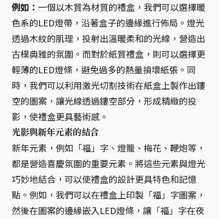
例如：
一個以木質為材質的禮盒，我們可以選擇暖
色系的LED燈帶，沿著盒子的邊緣進行佈局。燈光
透過木紋的肌理，投射出溫暖柔和的光線，營造出
古樸典雅的氛圍。而對於紙質禮盒，則可以選擇更
輕薄的LED燈條，避免過多的熱量損壞紙張。同
時，我們可以利用激光切割技術在紙盒上製作出鏤
空的圖案，讓光線透過鏤空部分，形成精緻的投
影，使禮盒更具藝術感。
光影與新年元素的結合
新年元素，例如「福」字、燈籠、梅花、鞭炮等，
都是營造喜慶氛圍的重要元素。將這些元素與燈光
巧妙地結合，可以使禮盒的設計更具特色和記憶
點。例如，我們可以在禮盒上印製「福」字圖案，
然後在圖案的邊緣嵌入LED燈條，讓「福」字在夜