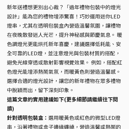
新年送禮想更別出心裁？「過年禮物包裝中的燈光
設計」能為您的禮物增添驚喜！巧妙運用迷你LED
燈串，尤其在透明包裝盒內營造溫馨氛圍，讓禮物
在夜晚散發迷人光芒，提升神秘感與節慶氣息。 暖
色調燈光更能烘托新年喜慶，建議選擇低耗能、安
全可靠的LED燈，並注意燈光與包裝材質的搭配，
避免光線穿透或散射影響視覺效果。 例如，搭配紅
色燈光能增添熱鬧氣氛，而暖黃色則營造溫馨感。
選擇合適的燈光設計，讓您的新年禮物在眾多禮物
中脫穎而出，留下深刻印象。
這篇文章的實用建議如下(更多細節請繼續往下閱
讀)
針對透明包裝盒：
選用暖黃色或紅色的微型LED燈
串，沿著禮物或盒子邊緣纏繞，營造溫馨或熱鬧的