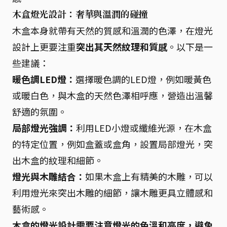
木盒燈光設計：奢華與溫潤的碰撞
木盒本身就帶有天然的質感和溫潤的色澤，在燈光
設計上更要注重
突出其天然紋理和質感
。以下是一
些建議：
暖色調LED燈：
選擇暖色調的LED燈，例如暖黃色
或暖白色，與木盒的天然色澤相呼應，營造出溫馨
舒適的氛圍。
局部燈光強調：
利用LED小燈或纖維光源，在木盒
的特定位置，例如盒蓋或盒角，設置局部燈光，突
出木盒的紋理和細節。
燈光與木雕結合：
如果木盒上有精美的木雕，可以
利用燈光來突出木雕的細節，讓木雕更具立體感和
藝術感。
木盒的燈光設計需要注意燈光的色溫和亮度，避免