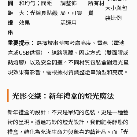
間
和均勻；間距
調整佈
所有材
大小與包
距
大：光線具點綴
局，可靈
質
裝比例
燈
效果
活運用
串
重要提示：
選擇燈串時需考慮亮度、電源（電池
盒或USB供電）、線路隱藏、固定方式（雙面膠或
熱熔膠）以及安全問題。不同材質包裝盒對燈光呈
現效果有影響，需根據材質調整燈串類型和亮度。
光影交織：新年禮盒的燈光魔法
新年禮盒的設計，不只是單純的包裝，更是一種藝
術的呈現。透過巧妙的燈光設計，我們能將靜態的
禮盒，轉化為充滿生命力與驚喜的藝術品。而「光