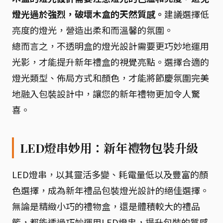
燈光過於強烈，破壞木盒的天然質感。
建議選擇低
亮度的燈光，營造出柔和而溫馨的氛圍。
總而言之，不透明盒的燈光設計需要更巧妙地運用
光影，才能提升新年禮盒的視覺亮點。選擇合適的
燈光類型、佈局方式和顏色，才能將節慶氛圍完美
地融入包裝設計中，讓您的新年禮物更加令人驚
喜。
LED燈串妙用：新年禮物包裝升級
LED燈串，以其靈活多變、耗電量低以及豐富的顏
色選擇，成為新年禮品包裝燈光設計的絕佳選擇。
無論是精緻小巧的禮物盒，還是體積較大的禮品
籃，都能透過巧妙運用LED燈串，提升包裝的質感