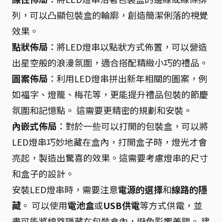
列，可以凸顯包裝盒的輪廓，創造簡潔俐落的視覺
效果。
點狀佈局
：將LED燈串以點狀方式佈置，可以營造
出星空般的浪漫氛圍，適合搭配精緻小巧的禮品。
圖案佈局
：利用LED燈串拼出新年相關的圖案，例
如福字、燈籠、梅花等，更能提升禮品包裝的節慶
氛圍和記憶點。 這需要更精密的規劃和安裝。
內嵌式佈局
：對於一些可以打開的包裝盒，可以將
LED燈串巧妙地藏在盒內，打開盒子時，燈光才會
亮起，製造出驚喜的效果。這需要考慮燈串的尺寸
和盒子的設計。
安裝LED燈串時，需要注意
電源的選擇
和
線路的隱
藏
。 可以使用
電池盒
或
USB供電
等方式供電，並
盡可能將線路隱藏在包裝盒內，避免影響美觀。 建