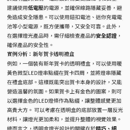
建議使用
低電壓
的電源，並確保線路隱藏妥善，避
免造成安全隱患。可以使用鈕扣電池、迷你充電電
池等小型電源，既方便攜帶，又安全可靠。此外，
在選擇燈光產品時，需仔細檢查產品的
安全認證
，
確保產品的安全性。
實例分析：新年賀卡透明禮盒
例如，一個裝有新年賀卡的透明禮盒，可以使用暖
黃色微型LED燈串點綴在賀卡四周，並將燈串隱藏
在禮盒底部。這樣既能突出賀卡本身的設計，又能
營造溫馨的氛圍。如果賀卡上有金色的圖案，則可
以選擇金色的LED燈條作為點綴，讓整體感覺更加
高貴大方。 可以考慮在透明盒的底部放置一層反光
材料，讓燈光更加柔和，並提升整體的視覺效果。
總而言之，透明盒燈光設計的關鍵在於
精巧、細