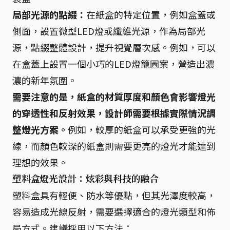
局部光源的點綴：
在紙盒的特定位置，例如盒蓋或
側面，設置微型LED燈或纖維光源，作為局部光
源，點綴整體設計，提升視覺層次感。例如，可以
在盒蓋上設置一個小巧的LED燈籠圖案，營造出濃
濃的新年氛圍。
需要注意的是，紙盒的材質厚度和顏色會影響燈光
的穿透性和反射效果，設計師需要根據實際情況調
整燈光方案。
例如，較厚的紙盒可以承受更強的光
線，而顏色較深的紙盒則需要更亮的燈光才能達到
理想的效果。
塑料盒燈光設計：炫彩與科技的融合
塑料盒具有輕便、防水等優點，但其光澤度較高，
容易造成光線反射，需要選擇適合的燈光類型和佈
局方式。建議採用以下方法：