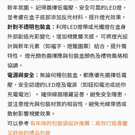
新年氛圍。 記得選擇低電壓、安全可靠的LED燈，
並考慮在盒子底部添加反光材料，提升燈光效果。
針對不透明包裝盒：
利用LED燈帶或光纖燈在盒身
外部創造光影變化，增加視覺層次感。 可將燈光設
計與新年元素（如福字、燈籠圖案）結合，提升獨
特性。 燈光顏色選擇應與包裝盒顏色及禮物風格相
協調。
電源與安全：
無論何種包裝盒，都應優先選擇低電
壓、安全認證的LED燈及電源（如鈕扣電池或迷你
充電電池）。 確保線路隱藏妥善，避免安全隱患，
並注意燈光與包裝材質的相容性，避免光線穿透或
散射影響視覺效果。
可以參考
有年味的包裝袋設計推薦：高效打造喜慶
又時尚的禮品包裝