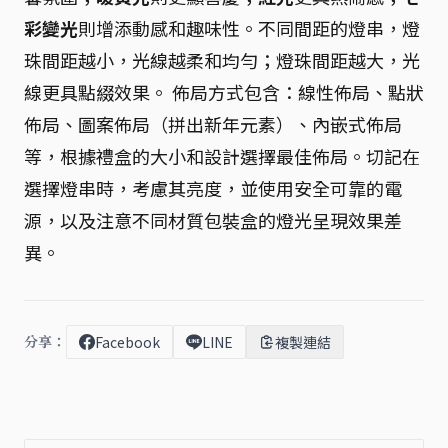
彩變光
則增添動感和趣味性。不同間距的燈串，燈
珠間距越小，光線越柔和均勻；燈珠間距越大，光
線更具點綴效果。 佈局方式包含：線性佈局、點狀
佈局、圖案佈局（拼出新年元素）、內嵌式佈局
等，根據禮盒的大小和設計選擇最佳佈局。切記在
選擇燈串時，考慮其亮度，並使用安全可靠的電
源，以及注意不同材質包裝盒的燈光呈現效果差
異。
分享：
Facebook
LINE
複製連結