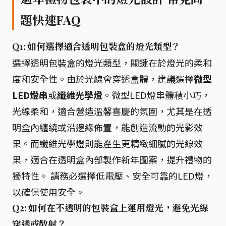
題快速FAQ
Q1: 如何選擇適合透明包裝盒的燈光類型？
選擇透明包裝盒的燈光類型，關鍵在於燈光的柔和
度和安全性。由於光線會穿透盒體，建議選擇
微型
LED燈串
或
纖維光學燈
。微型LED燈串體積小巧，
光線柔和，適合營造溫馨喜慶的氛圍，尤其是在透
明盒內纏繞或沿邊緣佈置，能創造流動的光影效
果。而纖維光學燈則能產生更精緻細膩的光線效
果，適合在透明盒內部製作新年圖案，提升禮物的
獨特性。 請務必選擇低電壓、安全可靠的LED燈，
以確保使用安全。
Q2: 如何在不透明的包裝盒上運用燈光，避免光線
穿透或散射？