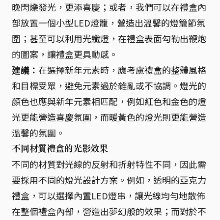
晚閃爍發光，更添喜慶；或者，我們可以在禮盒內
部放置一個小型LED燈籠，營造出溫馨的燈籠節氛
圍；甚至可以利用光纖燈，在禮盒表面勾勒出鞭炮
的圖案，讓禮盒更具動感。
建議：
在選擇新年元素時，應考慮禮盒的整體風格
和目標受眾，避免元素過於雜亂或不協調。燈光的
顏色也應與新年元素相匹配，例如紅色和金色的燈
光更能營造喜慶氛圍，而暖黃色的燈光則更能營造
溫馨的氛圍。
不同材質禮盒的光影效果
不同的材質對光線的反射和折射特性不同，因此需
要採用不同的燈光設計方案。例如，透明的亞克力
禮盒，可以選擇內置LED燈串，讓光線均勻地散佈
在整個禮盒內部，營造出夢幻般的效果；而對於不