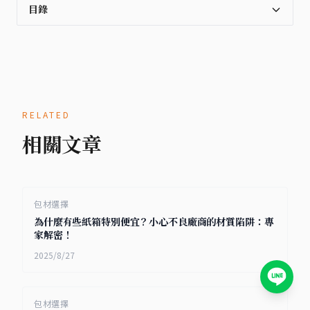
目錄
RELATED
相關文章
包材選擇
為什麼有些紙箱特別便宜？小心不良廠商的材質陷阱：專
家解密！
2025/8/27
包材選擇