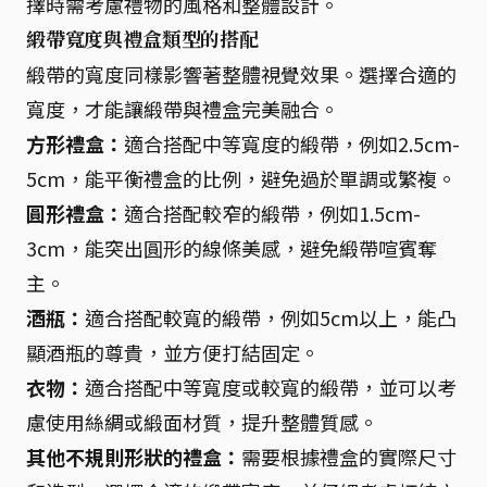
擇時需考慮禮物的風格和整體設計。
緞帶寬度與禮盒類型的搭配
緞帶的寬度同樣影響著整體視覺效果。選擇合適的
寬度，才能讓緞帶與禮盒完美融合。
方形禮盒：
適合搭配中等寬度的緞帶，例如2.5cm-
5cm，能平衡禮盒的比例，避免過於單調或繁複。
圓形禮盒：
適合搭配較窄的緞帶，例如1.5cm-
3cm，能突出圓形的線條美感，避免緞帶喧賓奪
主。
酒瓶：
適合搭配較寬的緞帶，例如5cm以上，能凸
顯酒瓶的尊貴，並方便打結固定。
衣物：
適合搭配中等寬度或較寬的緞帶，並可以考
慮使用絲綢或緞面材質，提升整體質感。
其他不規則形狀的禮盒：
需要根據禮盒的實際尺寸