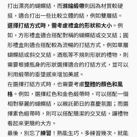
打出漂亮的蝴蝶結，而
滌綸緞帶
則因為材質較硬
挺，適合打出一些比較立體的結，例如雙層結。
選擇打結方式時，需考慮禮盒的形狀和大小
。例
如，方形禮盒適合搭配對稱的蝴蝶結或交叉結；圓
形禮盒則適合搭配較為流暢的打結方式，例如單層
蝴蝶結或斜交叉結。酒瓶等不規則形狀的禮物，則
需要根據瓶身的形狀選擇適合的打結方式，並可以
利用緞帶的垂墜感來增加美感。
在選擇打結方式時，也需要考慮
整體的顏色和風
格
。例如，選擇紅色和金色緞帶時，可以搭配一個
相對華麗的蝴蝶結，以襯託節日的喜慶氛圍；而選
擇素色緞帶時，則可以搭配簡潔的交叉結，讓禮物
看起來更簡約大方。
最後，別忘了
練習
！熟能生巧，多練習幾次，就能