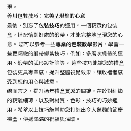
現。
善用包裝技巧：完美呈現您的心意
最後，別忘了
包裝技巧
的運用。一個精緻的包裝
盒，搭配恰到好處的緞帶，才能完整地呈現您的心
意。 您可以參考一些
專業的包裝教學影片
，學習一
些更精緻的緞帶綁紮技巧，例如：多層次緞帶的運
用、緞帶的弧形設計等等。 這些技巧能讓您的禮盒
包裝更具專業感，提升整體視覺效果，讓收禮者感
受到您的用心與誠意。
總而言之，提升過年禮盒質感的關鍵，在於對細節
的精雕細琢，以及對材質、色彩、技巧的巧妙運
用。希望以上技巧能幫助您打造出令人驚豔的節慶
禮盒，傳遞滿滿的祝福與溫暖。