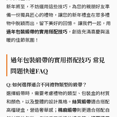
新年將至，不妨運用這些技巧，為您的親朋好友準
備一份獨具匠心的禮物，讓您的新年禮盒在眾多禮
物中脫穎而出，留下美好的回憶。 讓我們一起，用
過年包裝緞帶的實用搭配技巧
，創造充滿喜慶與溫
暖的佳節氛圍！
過年包裝緞帶的實用搭配技巧 常見
問題快速FAQ
Q: 如何選擇適合不同禮物類型的緞帶？
選擇緞帶時，需要考慮禮物的類型、包裝盒的材質
和顏色，以及整體的設計風格。
絲質緞帶
適合搭配
高檔硬盒，營造奢華感；
棉麻緞帶
則更適合搭配自