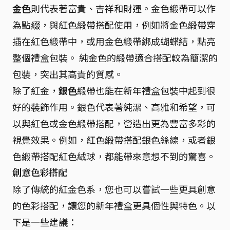
金色
則代表著富貴、吉祥和財運。金色緞帶可以作
為點綴，與紅色緞帶搭配使用，例如將金色緞帶穿
插在紅色緞帶中，或用金色緞帶綁成蝴蝶結，點亮
整個禮盒包裝。 純金色的緞帶適合搭配較為簡潔的
包裝，突出其高貴的質感。
除了紅金，
銀色
緞帶也能在新年禮盒包裝中起到很
好的裝飾作用。銀色代表著純潔、高雅和希望，可
以與紅色或金色緞帶搭配，營造出更為豐富多彩的
視覺效果。例如，紅色緞帶搭配銀色絲線，或者銀
色緞帶搭配紅色絨球，都能帶來意想不到的驚喜。
創意色彩搭配
除了傳統的紅金色系，您也可以嘗試一些更具創意
的色彩搭配，讓您的新年禮盒更具個性與特色。以
下是一些建議：