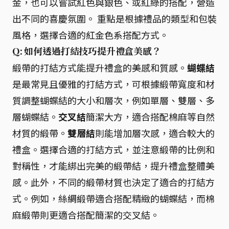
金，也可以嘗試紅色與銀色、或紅綠的搭配，營造
出不同的喜慶氛圍。 重點是根據禮品的類型和包裝
風格，選擇合適的紅金色系搭配方式。
Q: 如何透過打結技巧提升禮盒美感？
緞帶的打結方式能提升禮盒的美感和質感。
蝴蝶結
是最常見且優雅的打結方式，可根據緞帶寬度和材
質調整蝴蝶結的大小和層次，例如單層、雙層、多
層蝴蝶結。
交叉結
簡潔大方，適合搭配棉麻等自然
材質的緞帶。
雙層結
則能增加層次感，適合較大的
禮盒。選擇合適的打結方式，並注意緞帶的比例和
對稱性，才能綁出完美的緞帶結，提升禮盒整體美
感。此外，不同的緞帶材質也決定了適合的打結方
式。例如，絲綢緞帶適合搭配精緻的蝴蝶結，而棉
麻緞帶則更適合搭配簡潔的交叉結。