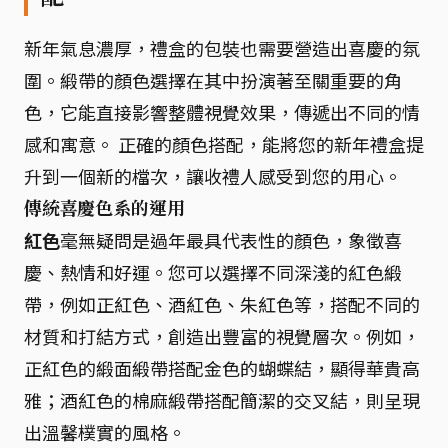
新年氣息濃厚，禮盒的包裝也需要營造出喜慶的氛
圍。緞帶的顏色選擇在其中扮演著至關重要的角
色，它能直接影響整體視覺效果，傳遞出不同的情
感和寓意。 正確的顏色搭配，能將您的新年禮盒提
升到一個新的檔次，讓收禮人感受到您的用心。
傳統喜慶色系的運用
紅色
毫無疑問是過年最具代表性的顏色，象徵喜
慶、熱情和好運。您可以選擇不同深淺的紅色緞
帶，例如正紅色、酒紅色、朱紅色等，搭配不同的
材質和打結方式，創造出豐富的視覺層次。例如，
正紅色的緞面緞帶搭配金色的蝴蝶結，顯得華貴高
雅；酒紅色的棉麻緞帶搭配簡潔的交叉結，則呈現
出溫馨樸實的風格。