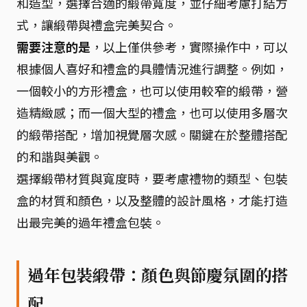
和造型，選擇合適的緞帶寬度，並仔細考慮打結方
式，讓緞帶與禮盒完美契合。
需要注意的是
，以上僅供參考，實際操作中，可以
根據個人喜好和禮盒的具體情況進行調整。例如，
一個較小的方形禮盒，也可以使用較窄的緞帶，營
造精緻感；而一個大型的禮盒，也可以使用多層次
的緞帶搭配，增加視覺層次感。關鍵在於整體搭配
的和諧與美觀。
選擇緞帶材質與寬度時，要考慮禮物的類型、包裝
盒的材質和顏色，以及整體的設計風格，才能打造
出最完美的過年禮盒包裝。
過年包裝緞帶：顏色與節慶氛圍的搭
配