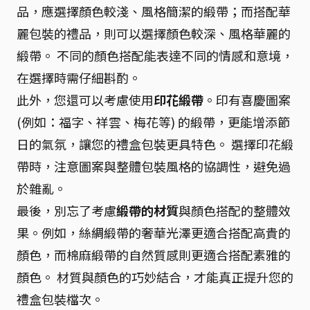
品，應選擇顏色較淺、風格簡潔的緞帶；而搭配華
麗包裝的禮品，則可以選擇顏色較深、風格華麗的
緞帶。 不同的顏色搭配能表達不同的情感和意境，
在選擇時需仔細斟酌。
此外，您還可以考慮使用
印花緞帶
。印有喜慶圖案
(例如：福字、祥雲、梅花等) 的緞帶，更能增添節
日的氣氛，讓您的禮盒包裝更具特色。 選擇印花緞
帶時，注意圖案與整體包裝風格的協調性，避免過
於雜亂。
最後，別忘了考慮
緞帶的材質
與顏色搭配的整體效
果。例如，絲綢緞帶的奢華光澤更適合搭配高貴的
顏色，而棉麻緞帶的自然質感則更適合搭配素雅的
顏色。 材質與顏色的巧妙結合，才能真正提升您的
禮盒包裝檔次。