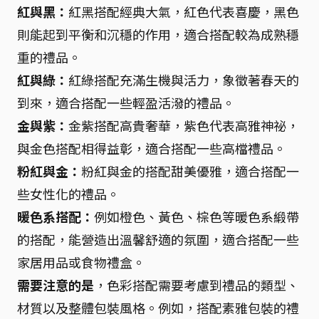
紅與黑：
紅黑搭配經典大氣，紅色代表喜慶，黑色
則能起到平衡和沉穩的作用，適合搭配較為成熟穩
重的禮品。
紅與綠：
紅綠搭配充滿生機與活力，象徵著春天的
到來，適合搭配一些輕盈活潑的禮品。
金與紫：
金紫搭配高貴奢華，紫色代表高雅神祕，
與金色搭配相得益彰，適合搭配一些高檔禮品。
粉紅與金：
粉紅與金的搭配甜美優雅，適合搭配一
些女性化的禮品。
暖色系搭配：
例如橙色、黃色、棕色等暖色系緞帶
的搭配，能營造出溫馨舒適的氛圍，適合搭配一些
家居用品或食物禮盒。
需要注意的是
，色彩搭配需要考慮到禮品的類型、
材質以及整體包裝風格。例如，搭配素雅包裝的禮