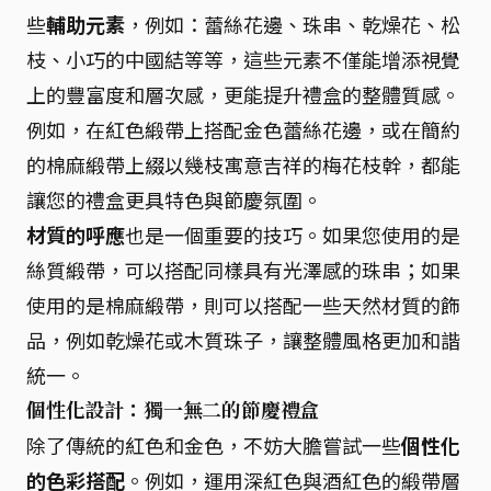
些
輔助元素
，例如：蕾絲花邊、珠串、乾燥花、松
枝、小巧的中國結等等，這些元素不僅能增添視覺
上的豐富度和層次感，更能提升禮盒的整體質感。
例如，在紅色緞帶上搭配金色蕾絲花邊，或在簡約
的棉麻緞帶上綴以幾枝寓意吉祥的梅花枝幹，都能
讓您的禮盒更具特色與節慶氛圍。
材質的呼應
也是一個重要的技巧。如果您使用的是
絲質緞帶，可以搭配同樣具有光澤感的珠串；如果
使用的是棉麻緞帶，則可以搭配一些天然材質的飾
品，例如乾燥花或木質珠子，讓整體風格更加和諧
統一。
個性化設計：獨一無二的節慶禮盒
除了傳統的紅色和金色，不妨大膽嘗試一些
個性化
的色彩搭配
。例如，運用深紅色與酒紅色的緞帶層