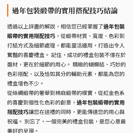
過年包裝緞帶的實用搭配技巧結論
透過以上詳盡的解說，相信您已經掌握了
過年包裝
緞帶的實用搭配技巧
，從緞帶材質、寬度、色彩到
打結方式及細節處理，都能靈活運用，打造出令人
驚豔的喜慶禮盒。 記住，成功的禮盒包裝不僅在於
選材，更在於細節的用心。 精緻的蝴蝶結、巧妙的
色彩搭配、以及恰如其分的輔助元素，都能為您的
禮盒增色不少。
從絲綢緞帶的奢華到棉麻緞帶的樸實，從紅金色系
的喜慶到個性化色彩的創意，
過年包裝緞帶的實用
搭配技巧
讓您在送禮的同時，更能傳達您的用心與
祝福。 別忘了，一個完美的禮盒包裝，是您心意最
美好的呈現。