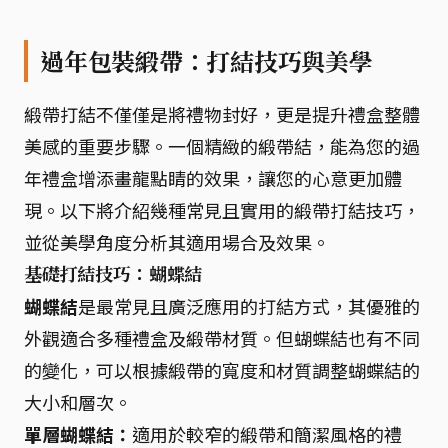
過年包裝緞帶：打結技巧與美學
緞帶打結不僅僅是將禮物封好，更是提升禮盒整體
美感的重要步驟。一個精緻的緞帶結，能為您的過
年禮盒增添畫龍點睛的效果，讓您的心意更加體
現。以下將介紹幾種常見且實用的緞帶打結技巧，
並從美學角度分析其適用場合及效果。
基礎打結技巧：蝴蝶結
蝴蝶結
是最常見且廣泛應用的打結方式，其優雅的
外觀適合多種禮盒及緞帶材質。但蝴蝶結也有不同
的變化，可以根據緞帶的寬度和材質調整蝴蝶結的
大小和層次。
單層蝴蝶結：
適用於較窄的緞帶和簡潔風格的禮