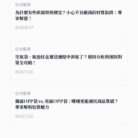
包材選擇
為什麼有些紙箱特別便宜？小心不良廠商的材質陷阱：專
家解密！
2025/8/27
包材選擇
空氣袋、氣泡柱在運送過程中消氣了？原因分析與預防對
策全攻略！
2025/7/21
包材選擇
霧面OPP袋 vs. 亮面OPP袋：哪種更能襯托商品質感？
專家解析包裝魅力
2025/7/21