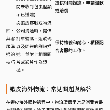
提供相關證據，申請退款
間未收到包裹但顯
或賠償。
示已送達)
與蝦皮客服或物流
四、
公司溝通時，提供
與客
訂單號碼、追蹤碼
保持禮貌和耐心，積極配
服溝
以及問題的詳細描
合客服的工作。
通的
述，並附上相關圖
技巧
片或影片作為證
據。
蝦皮海外物流：常見問題與解答
在蝦皮海外購物過程中，物流環節常常是消費者最
為關切的議題。除了準確預估到貨時間和有效追蹤