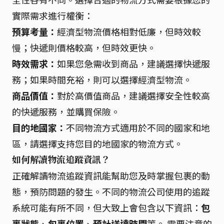
實際需求進行權衡：
預算考量：
經濟型物流價格相對低廉，但時效較
慢；快遞則價格較高，但時效更快。
時效需求：
如果您急需收到商品，建議選擇快遞服
務；如果時間充裕，則可以選擇經濟型物流。
商品價值：
對於高價值商品，建議選擇安全性較高
的快遞服務，並購買保險。
目的地國家：
不同物流方式適用於不同的國家和地
區，請選擇支持您目的地國家的物流方式。
如何解讀物流追蹤資訊？
正確解讀物流追蹤資訊能幫助您及時掌握包裹的動
態，預防問題的發生。不同的物流公司使用的追蹤
系統可能有所不同，但大致上會包含以下資訊：
包
裹狀態
、
包裹位置
、
預計送達時間
等。 需要注意的