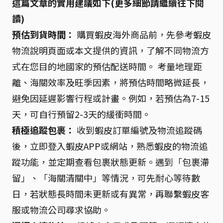
這篇文章的實用建議如下(更多細節請繼續往下閱
讀)
預估到貨時間：
購買蝦皮海外商品前，先參考蝦皮
物流說明頁面或本文提供的資訊，了解不同物流方
式在您目的地國家的預估配送時間。 考量地理距
離、海關效率及旺季因素，將預估時間略微延長，
避免因延遲影響行程或計畫。例如，若預估為7-15
天，可自行預留2-3天的緩衝時間。
積極追蹤包裹：
收到蝦皮訂單編號及物流追蹤碼
後，立即登入蝦皮APP或網站，熟悉蝦皮的物流追
蹤功能，並定期查看包裹狀態更新。遇到「包裹滯
留」、「海關清關中」等情況，可先耐心等待數
日，若狀態長時間未更新或有異常，再聯繫蝦皮客
服或物流公司尋求協助。