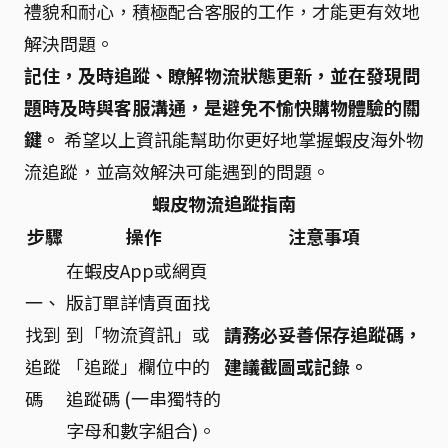
禮貌和耐心，積極配合客服的工作，才能更有效地
解決問題。
記住，及時追蹤、瞭解物流狀態更新，並在發現問
題時及時與客服溝通，是避免不愉快購物體驗的關
鍵。
希望以上資訊能幫助你更好地掌握蝦皮海外物
流追蹤，並高效解決可能遇到的問題。
蝦皮物流追蹤指南
步驟
操作
注意事項
在蝦皮App或網頁
一、
版訂單詳情頁面找
找到
到「物流資訊」或
請務必妥善保存追蹤碼，
追蹤
「追蹤」欄位中的
建議截圖或記錄。
碼
追蹤碼 (一串獨特的
字母和數字組合)。