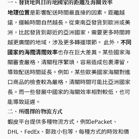
一、發貨地與目的地國家的距離及海關效率
地理位置
是影響配送時間最直接的因素。距離越
遠，運輸時間自然越長。從東南亞發貨到歐洲或美
洲，比起發貨到鄰近的亞洲國家，需要更多時間跨
越更廣闊的地域，涉及更多轉運環節。 此外，
不同
國家的海關清關效率
也存在巨大差異。某些國家海
關審查嚴格，清關程序繁瑣，容易造成包裹滯留，
導致配送時間延長。例如，某些歐美國家海關對進
口商品的檢查較為嚴格，清關時間可能比亞洲國家
長。而一些發展中國家的海關效率相對較低，也可
能導致延遲。
二、所選擇的物流方式
蝦皮平台提供多種物流方式，例如ePacket、
DHL、FedEx、郵政小包等，每種方式的時效和價