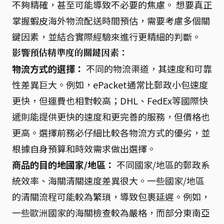
不夠精確，甚至可能導致不必要的焦慮。 想要真正
掌握蝦皮海外物流配送時間預估，需要考慮多個關
鍵因素，並結合實際經驗來進行更精細的判斷。
影響預估精準度的關鍵因素：
物流方式的選擇：
不同的物流渠道，其速度和可靠
性差異巨大。例如，ePacket通常比郵政小包速度
更快，但運費也相對較高；DHL、FedEx等國際快
遞則能提供更快的速度和更完善的服務，但價格也
更高。選擇前務必仔細比較各物流方式的優劣，並
根據自身預算和時效需求做出選擇。
商品的目的地國家/地區：
不同國家/地區的郵政系
統效率、海關清關速度差異很大。一些國家/地區
的清關流程可能較為繁瑣，導致包裹延遲。例如，
一些歐洲國家的海關檢查較為嚴格，而部分東南亞