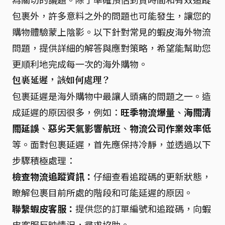
包裹外，許多意料之外的問題也可能發生，讓您的
購物體驗蒙上陰影。以下針對常見的蝦皮海外物流
問題，提供詳細的解答與應對策略，希望能幫助您
更順利地完成每一次的海外購物。
包裹延遲，該如何處理？
包裹延遲是海外購物中最讓人頭痛的問題之一。造
成延遲的原因很多，例如：
旺季物流爆量
、
海關清
關延誤
、
惡劣天氣影響航班
、
物流公司作業效率低
等。面對包裹延遲，首先應保持冷靜，並透過以下
步驟積極處理：
檢查物流追蹤資訊：
仔細查看追蹤碼的更新狀態，
瞭解包裹目前所處的階段和可能延遲的原因。
聯繫蝦皮客服：
提供您的訂單編號和追蹤碼，向蝦
皮客服反映情況，尋求協助。