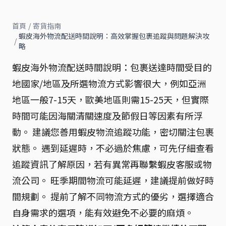
首頁
/
寄貨指南
蝦皮海外物流配送時間說明：高效掌握包裹追蹤與問題解決攻
/
略
蝦皮海外物流配送時間說明：包裹送達時間受目的
地國家/地區及所選物流方式影響很大，例如亞洲
地區一般7-15天，歐美地區則需15-25天，但實際
時間可能因海關清關速度及節假日等因素有所浮
動。 建議您善用蝦皮物流追蹤功能，密切關注包裹
狀態。 遇到延遲時，不必過於焦慮，可先仔細查看
追蹤資訊了解原因，若有異常再聯繫蝦皮客服或物
流公司。 旺季期間物流可能延遲，建議提前做好時
間規劃。 提前了解不同物流方式的優劣，選擇適合
自身需求的選項，能有效避免不必要的麻煩。