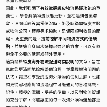
掌握包裹動態。
因此，我們強調了
有效掌握蝦皮物流追蹤功能
的重
要性。 學會解讀物流狀態更新，並在遇到包裹滯
留、清關延誤等異常情況時，能及時聯繫蝦皮客服
或物流公司，積極尋求協助，是保障順利收貨的關
鍵。 更重要的是，
提前瞭解不同物流方式的優缺
點
，並根據自身需求選擇最適合的方案，可以有效
避免不必要的延遲或額外費用。
這篇關於
蝦皮海外物流配送時間說明
的文章，旨在
幫助您更清晰地瞭解整個流程，並掌握解決問題的
技巧，讓您在享受蝦皮海外購物的便利之餘，也能
夠更從容地應對物流過程中可能遇到的各種挑戰。
記住，積極的溝通、妥善的準備，以及對物流資訊
的充分了解，將能讓您的每一次海外購物體驗都更