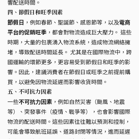
響配送時間。
四、節假日和旺季因素
節假日
，例如春節、聖誕節、感恩節等，以及
電商
平台的促銷旺季
，都會對物流造成巨大壓力。 這些
時期，大量的包裹湧入物流系統，造成物流網絡擁
堵，導致配送時間延長。 尤其是在國際物流中，跨
國運輸的環節更多，更容易受到節假日和旺季的影
響。因此，建議消費者在節假日或旺季之前提前購
買，以避免因物流延遲而影響收貨時間。
五、不可抗力因素
一些
不可抗力因素
，例如自然災害（颱風、地震
等）、突發事件（疫情、戰爭等），也會影響國際
物流的配送時間。這些因素往往難以預測和控制，
可能會導致航班延誤、道路封閉等情況，進而延遲