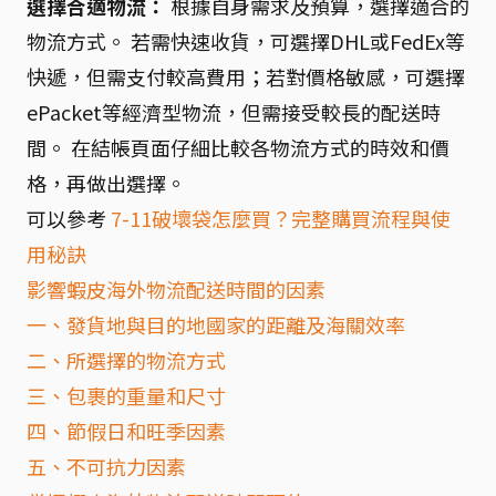
選擇合適物流：
根據自身需求及預算，選擇適合的
物流方式。 若需快速收貨，可選擇DHL或FedEx等
快遞，但需支付較高費用；若對價格敏感，可選擇
ePacket等經濟型物流，但需接受較長的配送時
間。 在結帳頁面仔細比較各物流方式的時效和價
格，再做出選擇。
可以參考
7-11破壞袋怎麼買？完整購買流程與使
用秘訣
影響蝦皮海外物流配送時間的因素
一、發貨地與目的地國家的距離及海關效率
二、所選擇的物流方式
三、包裹的重量和尺寸
四、節假日和旺季因素
五、不可抗力因素