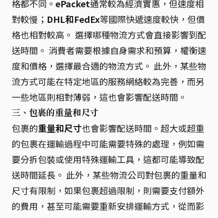
格都不同。
ePacket
通常較為經濟實惠，但速度相
對較慢；
DHL和FedEx
等國際快遞速度較快，但價
格也相對較高。 選擇哪種物流方式會直接影響到配
送時間。 消費者需要根據自身需求和預算，權衡速
度和價格，選擇最合適的物流方式。 此外，某些物
流方式可能在特定地區的服務網絡較為完善，而另
一些地區則相對薄弱，這也會影響配送時間。
三、包裹的重量和尺寸
包裹的
重量和尺寸
也會影響配送時間。超大或超重
的包裹在運輸過程中可能需要特殊的處理，例如需
要分拆包裝或使用特殊運輸工具，這都可能導致配
送時間延長。 此外，某些物流公司對包裹的重量和
尺寸有限制，如果包裹超過限制，則需要支付額外
的費用，甚至可能需要重新安排運輸方式，從而影