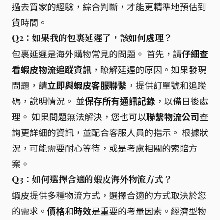
過去買家的經驗，綜合判斷，才能更精準地預估到
貨時間。
Q2：如果我的包裹延遲了，該如何處理？
包裹延遲是海外購物常見的問題。 首先，請
仔細查
看蝦皮物流追蹤資訊
，瞭解延遲的原因。如果發現
問題，請
立即與蝦皮客服聯繫
，提供訂單號和追蹤
碼，說明情況。 並
保存所有通訊記錄
，以備日後處
理。 如果問題無法解決，您也可以
聯繫物流公司
查
詢更詳細的資訊，並配合客服人員的指示。 根據狀
況，可能需要耐心等待，或是考慮相關的索賠方
案。
Q3：如何選擇合適的蝦皮海外物流方式？
蝦皮提供多種物流方式，選擇合適的方式取決於您
的需求。
價格
和
時效
是重要的考量因素。經濟型物