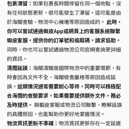
包裹滯留：
如果包裹長時間停留在同一個地點，沒
有任何狀態更新，很可能發生了滯留。這可能是由
於海關查驗、物流中心擁堵等原因造成的。
此時，
你可以嘗試通過蝦皮App或網頁上的客服系統聯繫
蝦皮客服，提供你的訂單號和追蹤碼，請求協助。
同時，你也可以嘗試通過物流公司官網查詢更詳細
的資訊。
清關延誤：
海關清關是國際物流中的重要環節，有
時會因為文件不全、海關檢查嚴格等原因造成延
誤。
這類情況通常需要耐心等待，同時可以積極配
合海關的查驗要求，如果需要提供額外文件，務必
及時提供。
與蝦皮客服或物流公司聯繫，瞭解延誤
的具體原因，也能幫助你更好地掌握情況。
物流資訊更新不準確：
物流資訊更新存在一定延遲