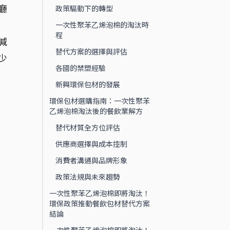
廳
政策驅動下的轉型
一次性聚苯乙烯泡棉的淘汰時
程
減
替代方案的選擇與評估
少
各國的禁塑經驗
新興環保包材的發展
環保包材選購指南：一次性聚苯
乙烯泡棉淘汰後的餐飲業解方
替代材質全方位評估
供應商選擇與成本控制
消費者溝通與品牌形象
政策法規與未來趨勢
一次性聚苯乙烯泡棉即將淘汰！
環保政策推動餐飲包材替代方案
結論