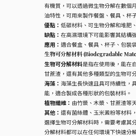
有機質，可以透過微生物分解在數個
油特性，可用來製作餐盤、餐具、杯
優點：
低碳材料、可生物分解和堆肥
缺點：
在高濕環境下可能影響其結構
應用：
適合餐盒、餐具、杯子、包裝
生物可分解材料 (Biodegradable Mater
生物可分解材料
是指在使用後，能在
甘蔗渣，還有其他多種類型的生物可
海藻：
海藻生長快速且具可持續性，
能，適合製成各種形狀的包裝材料。
植物纖維：
由竹漿、木漿、甘蔗渣等
其他：
還有菌絲體、玉米澱粉等材料
選擇生物可分解材料時，需要考慮其
分解材料都可以在任何環境下快速分解