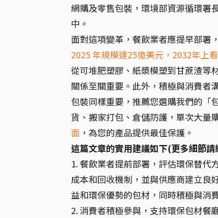
網購及零售包裝，環境部資源循環署長
中。
面對這項變革，餐飲業者應提早部署
2025 年規模達25億美元，2032年上看
從可堆肥塑膠、紙漿模塑到甘蔗渣等
關係至關重要。此外，積極與消費者
包裝同樣重要，推薦您選購我們的「
貨、搬家打包、倉儲防護，單次大量
面
，為您的產品提供最佳保護。
這篇文章的實用建議如下(更多細節請
1. 餐飲業者提前部署，評估環保替
成本和回收機制，並與供應商建立良
益和環保優勢的包材，同時積極與消費
2. 消費者積極參與，支持環保包材