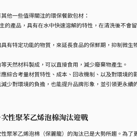
有其他一些值得關注的環保餐飲包材：
為主的產品，具有在水中快速溶解的特性，在清洗後不會
。
加具有特定功能的物質，來延長食品的保鮮期，抑制微生
白等天然材料製成，可以直接食用，減少廢棄物產生。
者應綜合考量材質特性、成本、回收機制、以及對環境的
能減少對環境的負擔，也能提升品牌形象，並引領更永續
，一次性聚苯乙烯泡棉淘汰迎戰
次性聚苯乙烯泡棉（保麗龍）的淘汰已是大勢所趨。為了