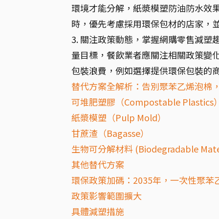
環境才能分解，紙漿模塑防油防水效果
時，優先考慮採用環保包材的店家，並
3. 關注政策動態，掌握網購零售減塑
量目標，餐飲業者應關注相關政策變化
包裝浪費，例如選擇提供環保包裝的商
替代方案全解析：告別聚苯乙烯泡棉
可堆肥塑膠（Compostable Plastics
紙漿模塑（Pulp Mold）
甘蔗渣（Bagasse）
生物可分解材料 (Biodegradable Mater
其他替代方案
環保政策加碼：2035年，一次性聚苯
政策影響範圍擴大
具體減塑措施