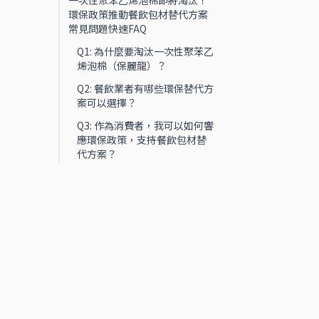
一次性聚苯乙烯泡棉即將淘汰！
環保政策推動餐飲包材替代方案
常見問題快速FAQ
Q1: 為什麼要淘汰一次性聚苯乙
烯泡棉（保麗龍）？
Q2: 餐飲業者有哪些環保替代方
案可以選擇？
Q3: 作為消費者，我可以如何響
應環保政策，支持餐飲包材替
代方案？