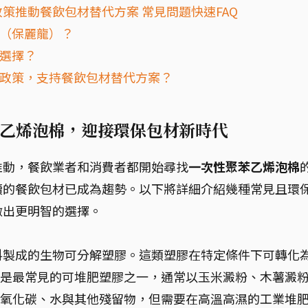
策推動餐飲包材替代方案 常見問題快速FAQ
棉（保麗龍）？
以選擇？
保政策，支持餐飲包材替代方案？
乙烯泡棉，迎接環保包材新時代
推動，餐飲業者和消費者都開始尋找
一次性聚苯乙烯泡棉
續的餐飲包材已成為趨勢。以下將詳細介紹幾種常見且環
做出更明智的選擇。
料製成的生物可分解塑膠。這類塑膠在特定條件下可轉化
）是最常見的可堆肥塑膠之一，通常以玉米澱粉、木薯澱
二氧化碳、水與其他殘留物，但需要在高溫高濕的工業堆