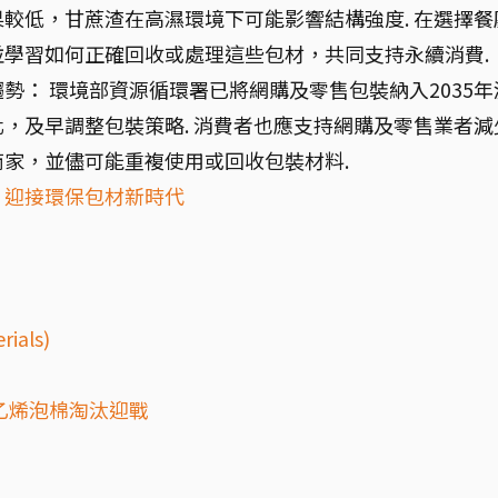
較低，甘蔗渣在高濕環境下可能影響結構強度. 在選擇餐
學習如何正確回收或處理這些包材，共同支持永續消費.
趨勢： 環境部資源循環署已將網購及零售包裝納入2035年
，及早調整包裝策略. 消費者也應支持網購及零售業者減
家，並儘可能重複使用或回收包裝材料.
，迎接環保包材新時代
）
ials)
乙烯泡棉淘汰迎戰