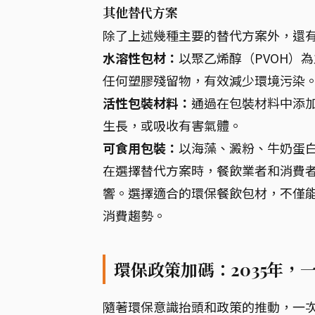
其他替代方案
除了上述幾種主要的替代方案外，還
水溶性包材：
以聚乙烯醇（PVOH）
任何塑膠殘留物，有效減少環境污染
活性包裝材料：
通過在包裝材料中添
生長，或吸收有害氣體。
可食用包裝：
以海藻、澱粉、牛奶蛋
在選擇替代方案時，餐飲業者和消費
響。選擇適合的環保餐飲包材，不僅
消費趨勢。
環保政策加碼：2035年
隨著環保意識抬頭和政策的推動，一