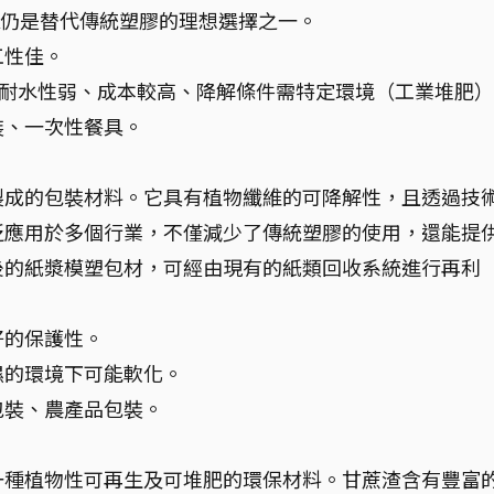
A仍是替代傳統塑膠的理想選擇之一。
工性佳。
、耐水性弱、成本較高、降解條件需特定環境（工業堆肥
裝、一次性餐具。
製成的包裝材料。它具有植物纖維的可降解性，且透過技
泛應用於多個行業，不僅減少了傳統塑膠的使用，還能提
後的紙漿模塑包材，可經由現有的紙類回收系統進行再利
好的保護性。
濕的環境下可能軟化。
包裝、農產品包裝。
一種植物性可再生及可堆肥的環保材料。甘蔗渣含有豐富