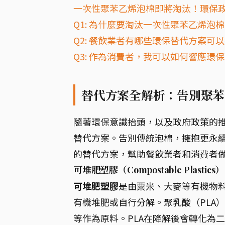
一次性聚苯乙烯泡棉即將淘汰！環保政
Q1: 為什麼要淘汰一次性聚苯乙烯泡
Q2: 餐飲業者有哪些環保替代方案可
Q3: 作為消費者，我可以如何響應環
替代方案全解析：告別聚苯
隨著環保意識抬頭，以及政府政策的
替代方案。告別傳統泡棉，擁抱更永
的替代方案，幫助餐飲業者和消費者
可堆肥塑膠（Compostable Plastics）
可堆肥塑膠
是由粟米、大麥等有機物
有機堆肥或自行分解。聚乳酸（PLA
等作為原料。PLA在降解後會轉化為