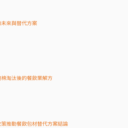
的未來與替代方案
泡棉淘汰後的餐飲業解方
政策推動餐飲包材替代方案結論