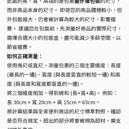
此處的長、寬、高指的是包裹
最外層包裝
的尺寸，
而非商品本身的尺寸。 即使您的商品體積較小，但
外包裝過大，仍會被計算為較大的尺寸，影響運
費。 建議您在包裝前，先測量好商品的實際尺寸，
選擇合適大小的包裝盒，盡可能減少多餘空間，以
節省運費。
如何正確測量：
使用捲尺或直尺，測量包裹的三個主要維度：長度
(最長的一邊)、寬度 (與長度垂直的較短一邊) 和高
度 (與長度和寬度都垂直的一邊)。
將三個維度相加，得到總和 (長+寬+高)。 例如：
長 30cm + 寬 20cm + 高 15cm = 65cm。
將計算結果與全家便利商店的尺寸標準對照，確認
是否符合規定。超出的部分將會被視為超材，需支