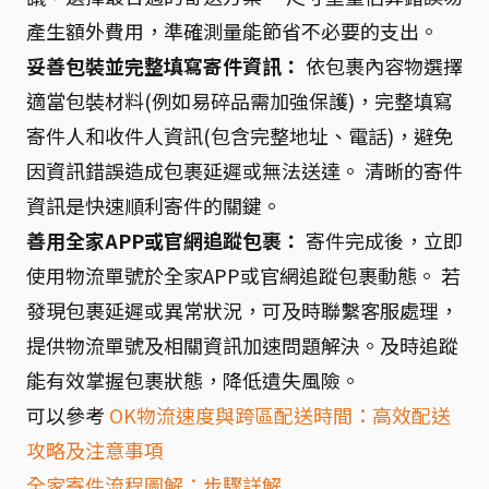
產生額外費用，準確測量能節省不必要的支出。
妥善包裝並完整填寫寄件資訊：
依包裹內容物選擇
適當包裝材料(例如易碎品需加強保護)，完整填寫
寄件人和收件人資訊(包含完整地址、電話)，避免
因資訊錯誤造成包裹延遲或無法送達。 清晰的寄件
資訊是快速順利寄件的關鍵。
善用全家APP或官網追蹤包裹：
寄件完成後，立即
使用物流單號於全家APP或官網追蹤包裹動態。 若
發現包裹延遲或異常狀況，可及時聯繫客服處理，
提供物流單號及相關資訊加速問題解決。及時追蹤
能有效掌握包裹狀態，降低遺失風險。
可以參考
OK物流速度與跨區配送時間：高效配送
攻略及注意事項
全家寄件流程圖解：步驟詳解