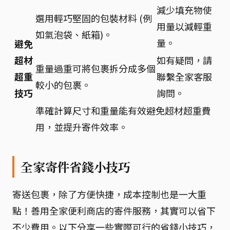
減少填充物使
選用輕巧堅固的包裝材料 (例
用量以減輕重
如氣泡袋、紙箱)。
量。
避免
超材
如有疑問，請
重量過重可將包裹拆分成多個
超重
聯繫全家客服
較小的包裹。
技巧
詢問。
準確計算尺寸和重量能有效避免超材超重費
用，並提升寄件效率。
全家寄件省錢小技巧
寄送包裹，除了方便快捷，成本控制也是一大重
點！善用全家便利商店的寄件服務，其實可以省下
不少費用。以下分享一些實際可行的省錢小技巧，