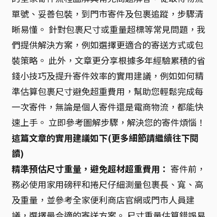
單號、妥善包裝，到門市寄件及包裹追蹤，步驟清
晰易懂。 針對包裹尺寸或重量超標等常見問題，我
們提供解決方案，例如選擇更適合的寄送方式或包
裝策略。 此外，文章更分享根據多年經驗累積的省
錢小技巧及提升寄件效率的實用建議，例如如何精
準估算包裹尺寸避免超重費用，幫助您輕鬆完成每
一次寄件，無論是個人寄件還是電商物流，都能快
速上手。 立即參考圖解步驟，解決您的寄件煩惱！
這篇文章的實用建議如下(更多細節請繼續往下閱
讀)
精準預估尺寸重量，避免超材超重費用：
寄件前，
務必使用家用磅秤和捲尺仔細測量包裹長、寬、高
及重量，並參考全家便利商店官網或門市人員建
議，選擇最合適的寄送方案。 尺寸重量估算錯誤易