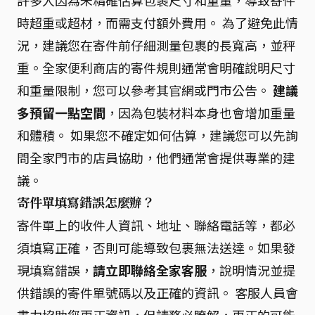
時超重或超材，而需支付額外費用。 為了避免此情
況，建議您在寄件前仔細測量包裹的長寬高，並秤
重。全家便利商店的寄件規則通常會明確說明尺寸
和重量限制，您可以參考其官網或門市公告。
建議
多預留一點空間
，因為包裝材料本身也會增加重量
和體積。 如果您不確定如何估算，建議您可以先詢
問全家門市的店員協助，他們通常會提供專業的建
議。
寄件單填寫錯誤怎麼辦？
寄件單上的收件人資訊、地址、聯絡電話等，都必
須填寫正確，否則可能導致包裹無法送達。如果發
現填寫錯誤，
請立即聯絡全家客服
，說明情況並提
供錯誤的寄件單號碼以及正確的資訊。 客服人員會
盡力協助您更正資訊，但請務必瞭解，更正的可能