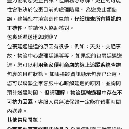
性會取決於包裹目前的處理階段。 為避免此類錯
誤，建議您在填寫寄件單前，
仔細檢查所有資訊的
正確性
，並請他人協助核對。
包裹延遲送達怎麼辦？
包裹延遲送達的原因有很多，例如：天災、交通事
故、物流中心處理延誤等等。 如果您的包裹延遲送
達，您可以
利用全家便利商店的線上追蹤系統
查詢
包裹的目前狀態。 如果追蹤資訊顯示包裹已延遲，
您可以聯繫全家客服中心瞭解延遲的原因，並詢問
預計送達時間。 但請
理解，物流運輸過程中存在不
可抗力因素
，客服人員無法保證一定能在預期時間
內送達。
其他常見問題：
全家寄件可寄送哪些物品？
全家便利商店對寄送物