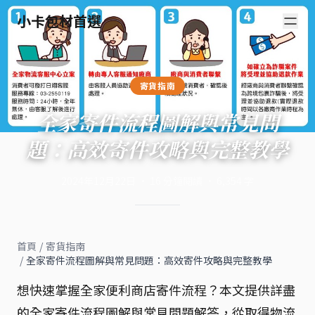
小卡包材首選
寄貨指南
全家寄件流程圖解與常見問
題：高效寄件攻略與完整教學
2024年12月22日
·
16
分鐘閱讀
·
6,354
字
首頁
/
寄貨指南
/
全家寄件流程圖解與常見問題：高效寄件攻略與完整教學
想快速掌握全家便利商店寄件流程？本文提供詳盡
的全家寄件流程圖解與常見問題解答，從取得物流