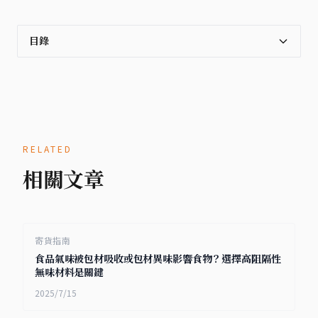
目錄
RELATED
相關文章
寄貨指南
食品氣味被包材吸收或包材異味影響食物？選擇高阻隔性
無味材料是關鍵
2025/7/15