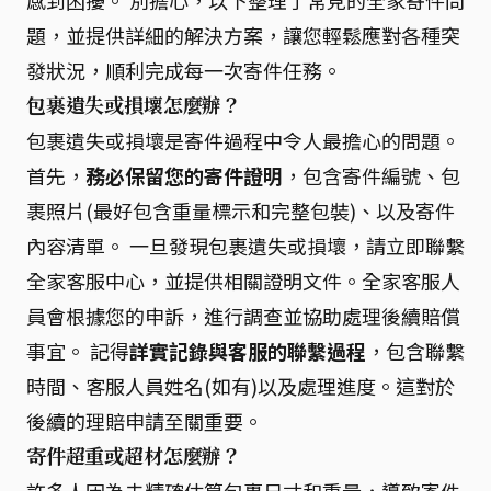
題，並提供詳細的解決方案，讓您輕鬆應對各種突
發狀況，順利完成每一次寄件任務。
包裹遺失或損壞怎麼辦？
包裹遺失或損壞是寄件過程中令人最擔心的問題。
首先，
務必保留您的寄件證明
，包含寄件編號、包
裹照片(最好包含重量標示和完整包裝)、以及寄件
內容清單。 一旦發現包裹遺失或損壞，請立即聯繫
全家客服中心，並提供相關證明文件。全家客服人
員會根據您的申訴，進行調查並協助處理後續賠償
事宜。 記得
詳實記錄與客服的聯繫過程
，包含聯繫
時間、客服人員姓名(如有)以及處理進度。這對於
後續的理賠申請至關重要。
寄件超重或超材怎麼辦？
許多人因為未精確估算包裹尺寸和重量，導致寄件