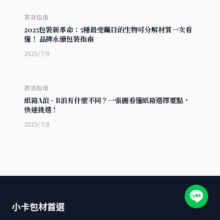
寄貨指南
2025包裝新革命：5種最受矚目的生物可分解材質一次看
懂！ 品牌永續包裝指南
2025/7/9
寄貨指南
紙箱A浪、B浪有什麼不同？一張圖看懂紙箱選擇要點，
快速挑選！
2025/7/8
小卡包材首選