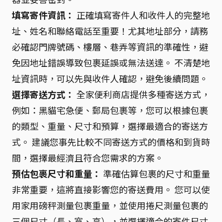
填寫寄件資訊：
正確填寫寄件人和收件人的完整地
址、姓名和聯絡電話至重要！尤其地址部分，請務
必確認門牌號碼、樓層、巷弄等資訊的準確性，避
免因地址錯誤導致包裹延誤或無法送達。 不清楚地
址資訊時，可以先與收件人確認，避免後續問題。
選擇寄送方式：
全家便利商店提供多種寄送方式，
例如：黑貓宅急便、郵局包裹等，您可以根據包裹
的類型、重量、尺寸和預算，選擇最適合的寄送方
式。 建議您事先比較不同寄送方式的價格和到貨時
間，選擇最經濟且符合您需求的方案。
預估包裹尺寸和重量：
準確估算包裹的尺寸和重量
非常重要，這將直接影響您的寄送費用。 您可以使
用家用磅秤測量包裹重量，並使用捲尺測量包裹的
三個尺寸（長、寬、高），並選擇適合的寄件尺寸