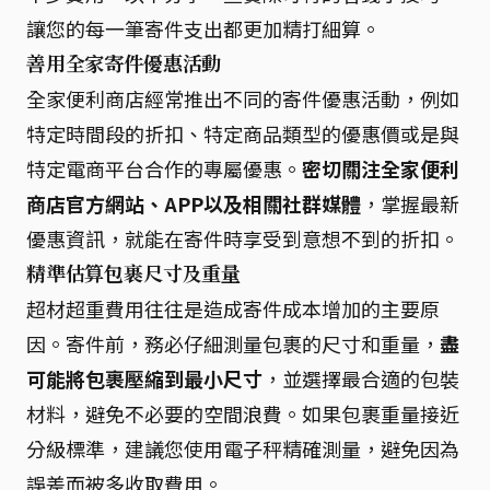
讓您的每一筆寄件支出都更加精打細算。
善用全家寄件優惠活動
全家便利商店經常推出不同的寄件優惠活動，例如
特定時間段的折扣、特定商品類型的優惠價或是與
特定電商平台合作的專屬優惠。
密切關注全家便利
商店官方網站、APP以及相關社群媒體
，掌握最新
優惠資訊，就能在寄件時享受到意想不到的折扣。
精準估算包裹尺寸及重量
超材超重費用往往是造成寄件成本增加的主要原
因。寄件前，務必仔細測量包裹的尺寸和重量，
盡
可能將包裹壓縮到最小尺寸
，並選擇最合適的包裝
材料，避免不必要的空間浪費。如果包裹重量接近
分級標準，建議您使用電子秤精確測量，避免因為
誤差而被多收取費用。