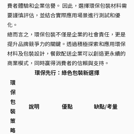
費者體驗和企業信譽。 因此，選擇環保包裝材料需
要謹慎評估，並結合實際應用場景進行測試和優
化。
總而言之，環保包裝不僅是企業的社會責任，更是
提升品牌競爭力的關鍵。透過積極探索和應用環保
材料及包裝設計，餐飲配送企業可以創造更永續的
商業模式，同時贏得消費者的信賴與支持。
環保先行：綠色包裝新選擇
環
保
包
說明
優點
缺點/考量
裝
策
略