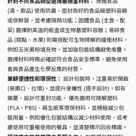
針對不同食品類型選擇最適當材料：
液體食品
(湯、飲品) 使用防漏、密封良好的食品級塑料容器
或保鮮袋，並考慮隔熱功能；固體食品 (主食、配
菜) 選擇耐高溫的紙盒或生物基塑料容器；易碎食
品 (糕點、水果) 則需搭配可生物降解的緩衝材料，
例如玉米澱粉填充物，並加強包裝結構避免堆疊。
選擇材料時務必確認符合食品安全標準，避免使用
會與食品產生化學反應的材質。
兼顧便捷性和環保性：
設計包裝時，注重易於開啟
(易撕口、拉環)，並提升便攜性 (提手設計)，如有
需要，設計可重封功能。 優先選用可降解塑料
(PLA、PBS)、再生紙等環保材料，並積極減少包
裝用量，例如優化包裝結構以減少材料使用，或考
慮使用可重複使用的餐具，並清楚標示回收標識。