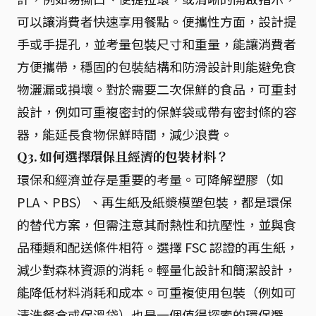
可以讓消費者快速享用餐點。便攜性方面，設計提
手或手提孔，並考量包裝尺寸和重量，能讓消費者
方便攜帶，穩固的包裝結構和防滑設計則能避免食
物灑漏或損壞。對於需要二次保鮮的食品，可重封
設計，例如可重複密封的保鮮袋或帶有密封條的容
器，能延長食物保鮮時間，減少浪費。
Q3. 如何選擇環保且經濟的包裝材料？
環保和經濟並存是重要的考量。可降解塑膠（如
PLA、PBS）、再生紙及紙漿模塑包裝，都是環保
的替代方案，但需注意其耐熱性和抗壓性，並與食
品種類和配送條件相符。選擇 FSC 認證的再生紙，
減少對森林資源的消耗。輕量化設計和簡潔設計，
能降低材料消耗和成本。可重複使用包裝（例如可
清洗餐盒或保溫袋）也是一個值得探索的環保選