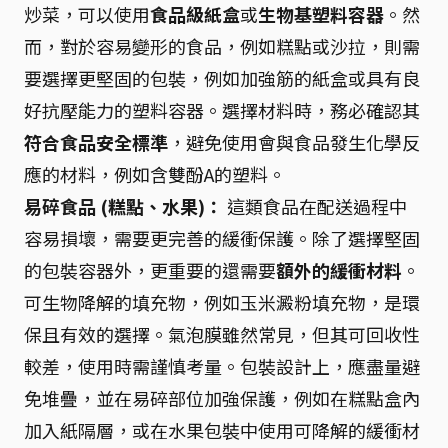
炒菜，可以使用
食品級紙盒
或
生物基塑料容器
。然
而，對於容易變形的食品，例如糕點或沙拉，則需
要選擇更堅固的包裝，例如加強筋的紙盒或具有良
好抗壓能力的塑料容器。選擇材料時，務必確認其
符合食品安全標準
，避免使用會與食品發生化學反
應的材料，例如含雙酚A的塑料。
易碎食品 (糕點、水果)：
這類食品在配送過程中
容易損壞，需要更完善的緩衝保護。除了選擇堅固
的包裝容器外，更重要的還需要
額外的緩衝材料
。
可生物降解的填充物，例如玉米澱粉填充物，是環
保且有效的選擇。氣泡膜雖然常見，但其可回收性
較差，使用時需謹慎考量。包裝設計上，應盡量避
免堆疊，並在易碎部位加強保護，例如在糕點盒內
加入紙隔層，或在水果包裝中使用可降解的緩衝材