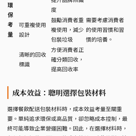
環
度
保
鼓勵消費者重
需要考慮消費者
考
可重複使用
複使用，減少
的使用習慣和習
量
設計
包裝垃圾
慣的培養。
方便消費者正
清晰的回收
確分類回收，
標識
提高回收率
成本效益：聰明選擇包裝材料
選擇餐飲配送包裝材料時，成本效益考量至關重
要。單純追求環保或高品質，卻忽略成本控制，最
終可能導致企業營運困難。因此，在選擇材料時，