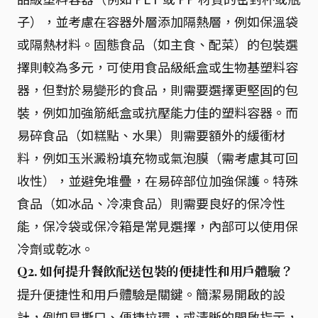
子），並考慮在容器外層添加隔熱層，例如保溫袋
或隔熱材料。固態食品（如主食、配菜）的包裝選
擇則較為多元，可使用食品級紙盒或生物基塑料容
器，但對於易變形的食品，則需要選擇更堅固的包
裝，例如加強筋紙盒或抗壓能力佳的塑料容器。而
易碎食品（如糕點、水果）則需要額外的緩衝材
料，例如玉米澱粉填充物或氣泡膜（需考慮其可回
收性），並避免堆疊，在易碎部位加強保護。特殊
食品（如冰品、冷凍食品）則需要良好的保冷性
能，保冷袋或保冷箱是常見選擇，內部可以使用保
冷劑或乾冰。
Q2. 如何提升餐飲配送包裝的便捷性和用戶體驗？
提升便捷性和用戶體驗是關鍵。簡潔易開啟的設
計，例如易撕口、便捷拉環，或清晰的開啟指示，