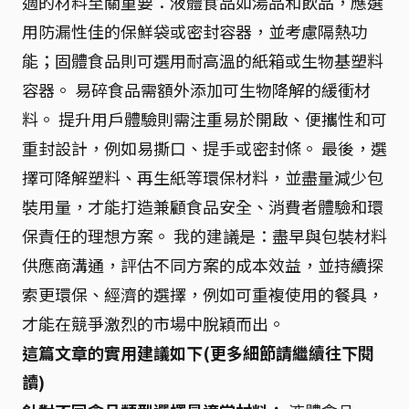
適的材料至關重要：液體食品如湯品和飲品，應選
用防漏性佳的保鮮袋或密封容器，並考慮隔熱功
能；固體食品則可選用耐高溫的紙箱或生物基塑料
容器。 易碎食品需額外添加可生物降解的緩衝材
料。 提升用戶體驗則需注重易於開啟、便攜性和可
重封設計，例如易撕口、提手或密封條。 最後，選
擇可降解塑料、再生紙等環保材料，並盡量減少包
裝用量，才能打造兼顧食品安全、消費者體驗和環
保責任的理想方案。 我的建議是：盡早與包裝材料
供應商溝通，評估不同方案的成本效益，並持續探
索更環保、經濟的選擇，例如可重複使用的餐具，
才能在競爭激烈的市場中脫穎而出。
這篇文章的實用建議如下(更多細節請繼續往下閱
讀)