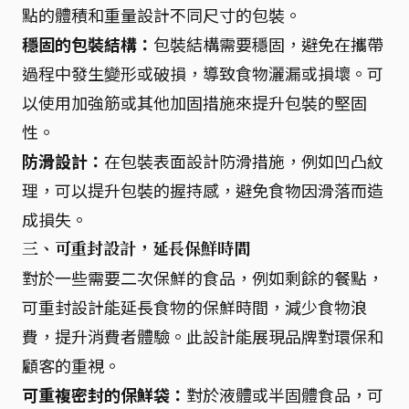
點的體積和重量設計不同尺寸的包裝。
穩固的包裝結構：
包裝結構需要穩固，避免在攜帶
過程中發生變形或破損，導致食物灑漏或損壞。可
以使用加強筋或其他加固措施來提升包裝的堅固
性。
防滑設計：
在包裝表面設計防滑措施，例如凹凸紋
理，可以提升包裝的握持感，避免食物因滑落而造
成損失。
三、可重封設計，延長保鮮時間
對於一些需要二次保鮮的食品，例如剩餘的餐點，
可重封設計能延長食物的保鮮時間，減少食物浪
費，提升消費者體驗。此設計能展現品牌對環保和
顧客的重視。
可重複密封的保鮮袋：
對於液體或半固體食品，可