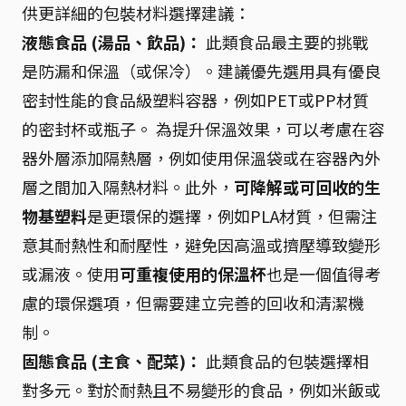
供更詳細的包裝材料選擇建議：
液態食品 (湯品、飲品)：
此類食品最主要的挑戰
是防漏和保溫（或保冷）。建議優先選用具有優良
密封性能的食品級塑料容器，例如PET或PP材質
的密封杯或瓶子。 為提升保溫效果，可以考慮在容
器外層添加隔熱層，例如使用保溫袋或在容器內外
層之間加入隔熱材料。此外，
可降解或可回收的生
物基塑料
是更環保的選擇，例如PLA材質，但需注
意其耐熱性和耐壓性，避免因高溫或擠壓導致變形
或漏液。使用
可重複使用的保溫杯
也是一個值得考
慮的環保選項，但需要建立完善的回收和清潔機
制。
固態食品 (主食、配菜)：
此類食品的包裝選擇相
對多元。對於耐熱且不易變形的食品，例如米飯或