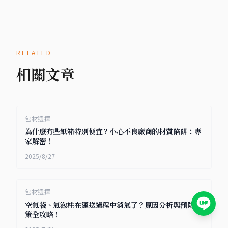
RELATED
相關文章
包材選擇
為什麼有些紙箱特別便宜？小心不良廠商的材質陷阱：專
家解密！
2025/8/27
包材選擇
空氣袋、氣泡柱在運送過程中消氣了？原因分析與預防對
策全攻略！