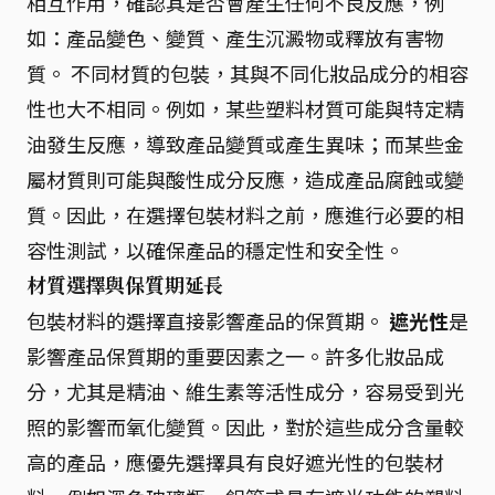
相互作用，確認其是否會產生任何不良反應，例
如：產品變色、變質、產生沉澱物或釋放有害物
質。 不同材質的包裝，其與不同化妝品成分的相容
性也大不相同。例如，某些塑料材質可能與特定精
油發生反應，導致產品變質或產生異味；而某些金
屬材質則可能與酸性成分反應，造成產品腐蝕或變
質。因此，在選擇包裝材料之前，應進行必要的相
容性測試，以確保產品的穩定性和安全性。
材質選擇與保質期延長
包裝材料的選擇直接影響產品的保質期。
遮光性
是
影響產品保質期的重要因素之一。許多化妝品成
分，尤其是精油、維生素等活性成分，容易受到光
照的影響而氧化變質。因此，對於這些成分含量較
高的產品，應優先選擇具有良好遮光性的包裝材