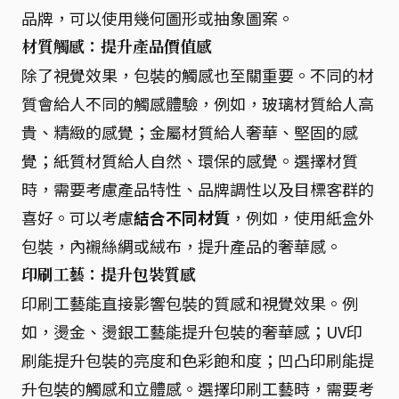
品牌，可以使用幾何圖形或抽象圖案。
材質觸感：提升產品價值感
除了視覺效果，包裝的觸感也至關重要。不同的材
質會給人不同的觸感體驗，例如，玻璃材質給人高
貴、精緻的感覺；金屬材質給人奢華、堅固的感
覺；紙質材質給人自然、環保的感覺。選擇材質
時，需要考慮產品特性、品牌調性以及目標客群的
喜好。可以考慮
結合不同材質
，例如，使用紙盒外
包裝，內襯絲綢或絨布，提升產品的奢華感。
印刷工藝：提升包裝質感
印刷工藝能直接影響包裝的質感和視覺效果。例
如，燙金、燙銀工藝能提升包裝的奢華感；UV印
刷能提升包裝的亮度和色彩飽和度；凹凸印刷能提
升包裝的觸感和立體感。選擇印刷工藝時，需要考