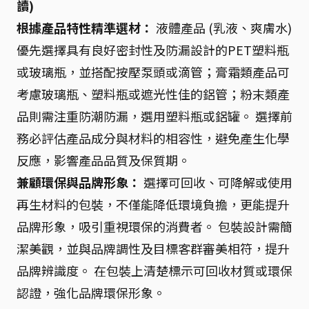
讀)
根據產品特性精準選材：
液體產品 (乳液、爽膚水)
優先選擇具有良好密封性及防漏設計的PET塑料瓶
或玻璃瓶，並搭配按壓泵頭或滴管；膏霜類產品可
考慮玻璃瓶、塑料瓶或遮光性佳的鋁管；粉末類產
品則需注重防潮防漏，選用塑料瓶或鋁罐。 選擇前
務必評估產品成分與材料的相容性，避免產生化學
反應，影響產品品質及保質期。
兼顧環保與品牌形象：
選擇可回收、可降解或使用
再生材料的包裝，不僅能降低環境負擔，更能提升
品牌形象，吸引重視環保的消費者。 包裝設計需簡
潔美觀，並與品牌調性及目標客群審美相符，提升
品牌辨識度。 在包裝上清楚標示可回收材質或環保
認證，強化品牌環保形象。