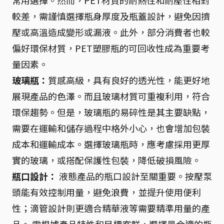
常用選擇。然而，PET材質的耐熱性和耐壓性相對
較差，需謹慎選擇瓶身厚度及瓶蓋設計，避免因擠
壓或高溫造成變形或漏液。此外，部分消費者也較
偏好環保材質，PET塑膠瓶的可回收性成為重要考
量因素。
玻璃瓶：
質感高級，具有良好的透光性，能更好地
展現產品的色澤。而且玻璃材質可重複利用，符合
環保趨勢。但是，玻璃瓶的易碎性是其主要缺點，
需要在運輸和儲存過程中格外小心，也會增加包裝
成本和運輸成本。選擇玻璃瓶時，應考慮採用更厚
實的玻璃，或搭配保護性包裝，降低破損風險。
瓶口設計：
液態產品的瓶口設計至關重要。按壓泵
頭能有效控制用量，避免浪費，並提升使用便利
性；滴管設計則更適合精華液等需要精準用量的產