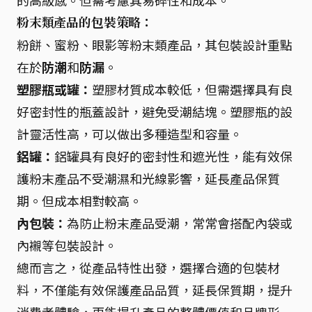
的高級感。但需考慮其易碎性和成本。
粉末類產品的包裝策略：
粉餅、蜜粉、眼影等粉末類產品，其包裝設計重點
在於
防潮
和
防漏
。
塑膠瓶或罐：
塑膠材質成本較低，但需選擇具有良
好密封性的瓶蓋設計，避免受潮結塊。塑膠瓶的設
計靈活性高，可以做出多種造型和容量。
鋁罐：
鋁罐具有良好的密封性和遮光性，能有效保
護粉末產品不受潮濕和光線影響，延長產品保質
期。但成本相對較高。
內包裝：
為防止粉末產品受潮，常常會搭配內袋或
內襯等包裝設計。
總而言之，從產品特性出發，選擇合適的包裝材
料，不僅能有效保護產品品質，延長保質期，提升