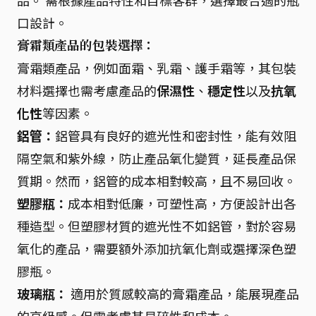
品。 需根據產品特性和目標客群，選擇最合適的瓶
口設計。
膏霜類產品的包裝選擇：
膏霜類產品，例如面霜、乳霜、護手霜等，其包裝
材料選擇也需考慮產品的
保濕性
、
穩定性
以及
抗氧
化性
等因素。
鋁管：
鋁管具有良好的遮光性和密封性，能有效阻
隔空氣和紫外線，防止產品氧化變質，延長產品保
質期。然而，鋁管的成本相對較高，且不易回收。
塑膠瓶：
成本相對低廉，可塑性高，方便設計出各
種造型。但塑膠材質的遮光性不如鋁管，對於容易
氧化的產品，需要額外添加抗氧化劑或選擇深色塑
膠瓶。
玻璃瓶：
適用於質感較高的膏霜產品，能展現產品