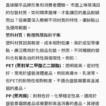
直接關乎品牌形象和消費者體驗。 市面上琳琅滿目
的包裝材質，如何精準選擇，才能讓您的產品脫穎
而出？這需要深入瞭解不同材質的特性、優缺點以
及適用範圍。
塑料材質：輕便與環保的平衡
塑料材質因其輕便、成本相對低廉、易於成型等優
點，廣泛應用於化妝品包裝。然而，不同種類的塑
料也有著各自的特性與侷限性。例如：
PET (聚對苯二甲酸乙二醇酯)
：透明度高，密封性
好，常用於盛裝液體產品，例如爽膚水、乳液等。
但PET的耐熱性相對較差，不適合盛裝需要高溫滅
菌的產品。
PP (聚丙烯)
：耐熱性好，化學穩定性高，適用於
盛裝膏霜類產品或需要耐高溫消毒的產品。其硬度