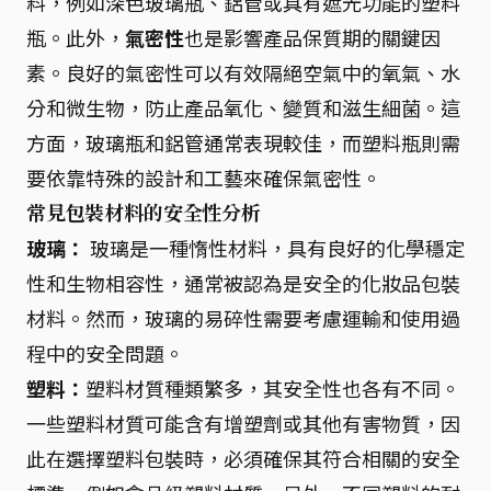
料，例如深色玻璃瓶、鋁管或具有遮光功能的塑料
瓶。此外，
氣密性
也是影響產品保質期的關鍵因
素。良好的氣密性可以有效隔絕空氣中的氧氣、水
分和微生物，防止產品氧化、變質和滋生細菌。這
方面，玻璃瓶和鋁管通常表現較佳，而塑料瓶則需
要依靠特殊的設計和工藝來確保氣密性。
常見包裝材料的安全性分析
玻璃：
玻璃是一種惰性材料，具有良好的化學穩定
性和生物相容性，通常被認為是安全的化妝品包裝
材料。然而，玻璃的易碎性需要考慮運輸和使用過
程中的安全問題。
塑料：
塑料材質種類繁多，其安全性也各有不同。
一些塑料材質可能含有增塑劑或其他有害物質，因
此在選擇塑料包裝時，必須確保其符合相關的安全