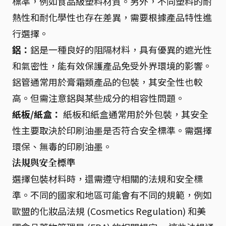
標準，例如食品級塑料材質。另外，不同塑料的耐
熱性和耐化學性也存在差異，需要根據產品特性進
行選擇。
鋁：
鋁是一種良好的阻隔材料，具有優異的遮光性
和氣密性，能有效保護產品免受外界環境的影響。
鋁管通常用於膏霜類產品的包裝，其安全性也較
高。但需注意鋁與某些成分的相容性問題。
紙板/紙盒：
紙板和紙盒通常用於外包裝，其安全
性主要取決於印刷油墨是否符合安全標準。需選擇
環保、無毒的印刷油墨。
法規與安全標準
選擇包裝材料時，還需遵守相關的法規和安全標
準。不同的國家和地區可能會有不同的規範，例如
歐盟的化妝品法規 (Cosmetics Regulation) 和美