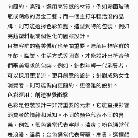
向簡約、高雅，選用高質感的材質，例如霧面玻璃
瓶或精緻的燙金工藝；而一個主打年輕活潑的品
牌，則可能選擇色彩鮮豔、造型獨特的包裝，例如
亮麪塑料瓶或個性化的圖案設計。
目標客群的審美偏好也至關重要。瞭解目標客群的
年齡、職業、生活方式等因素，才能設計出符合他
們審美需求的包裝。例如，針對年輕一代消費者，
可以採用更潮流、更具創意的設計；針對成熟女性
消費者，則可能偏向更簡約、更優雅的設計。
色彩運用：創造視覺衝擊
色彩是包裝設計中非常重要的元素，它能直接影響
消費者的情緒和感知。不同的顏色代表不同的含
義，例如，藍色通常代表寧靜、清爽；粉色通常代
表浪漫、溫柔；金色通常代表奢華、高貴。選擇顏