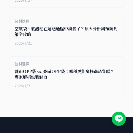
2025/8/27
包材選擇
空氣袋、氣泡柱在運送過程中消氣了？原因分析與預防對
策全攻略！
2025/7/21
包材選擇
霧面OPP袋 vs. 亮面OPP袋：哪種更能襯托商品質感？
專家解析包裝魅力
2025/7/21