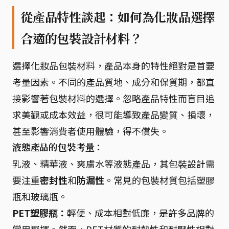
從產品特性談起：如何為化妝品選擇
合適的包裝設計材料？
選擇化妝品包裝材料，產品本身的特性絕對是首要
考量因素。不同的產品質地、成分和保質期，都直
接影響著包裝材料的選擇。忽略產品特性而盲目追
求美觀或成本效益，很可能導致產品變質、損壞，
甚至影響消費者使用體驗，得不償失。
液態產品的包裝考量：
乳液、精華液、爽膚水等液態產品，其包裝設計需
要注重
密封性
和
防漏性
。常見的包裝材質包括塑膠
瓶和玻璃瓶。
PET塑膠瓶：
輕便、成本相對低廉，是許多品牌的