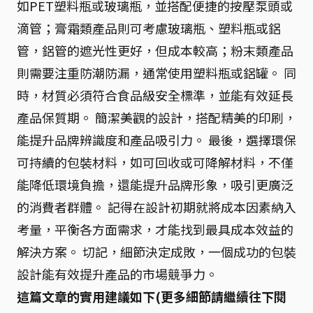
如PET塑料瓶或玻璃瓶，並搭配便捷的按壓泵頭或
滴管；膏霜類產品則可考慮玻璃瓶、塑料瓶或鋁
管，鋁管的遮光性更好，但成本較高；粉末類產品
則需要注重防潮防漏，通常使用塑料瓶或鋁罐。 同
時，材質必須符合食品級安全標準，並能有效延長
產品保質期。 簡潔美觀的設計，搭配精美的印刷，
能提升品牌辨識度和產品吸引力。 最後，選擇環保
可持續的包裝材料，如可回收或可降解材料，不僅
能降低環境負擔，還能提升品牌形象，吸引更廣泛
的消費者群體。 記得在設計初期就將成本因素納入
考量，平衡各方面需求，才能找到最具成本效益的
解決方案。 切記，細節決定成敗，一個成功的包裝
設計能有效提升產品的市場競爭力。
這篇文章的實用建議如下(更多細節請繼續往下閱