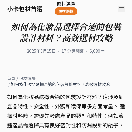
包材選擇
小卡包材首選
包材選擇
如何為化妝品選擇合適的包裝
設計材料？高效選材攻略
2025年2月15日
·
17
分鐘閱讀
·
6,630
字
首頁
/
包材選擇
/
如何為化妝品選擇合適的包裝設計材料？高效選材攻略
如何為化妝品選擇合適的包裝設計材料？這涉及到
產品特性、安全性、外觀和環保等多方面考量。 選
擇材料時，需優先考慮產品的類型和特性：例如液
體產品需選擇具有良好密封性和防漏設計的瓶子，