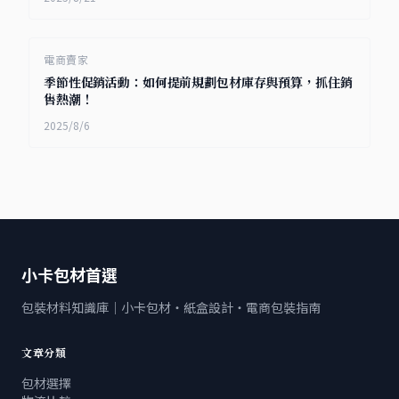
電商賣家
季節性促銷活動：如何提前規劃包材庫存與預算，抓住銷
售熱潮！
2025/8/6
小卡包材首選
包裝材料知識庫｜小卡包材・紙盒設計・電商包裝指南
文章分類
包材選擇