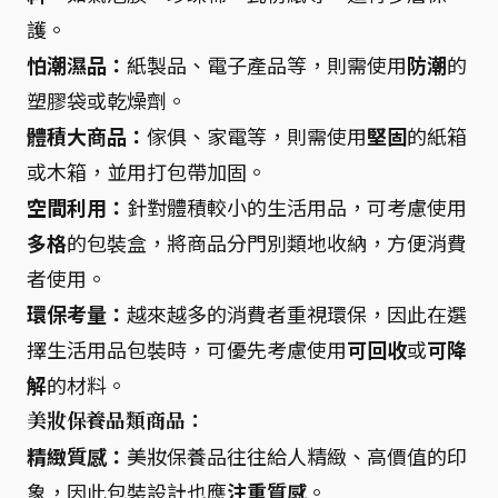
護。
怕潮濕品：
紙製品、電子產品等，則需使用
防潮
的
塑膠袋或乾燥劑。
體積大商品：
傢俱、家電等，則需使用
堅固
的紙箱
或木箱，並用打包帶加固。
空間利用：
針對體積較小的生活用品，可考慮使用
多格
的包裝盒，將商品分門別類地收納，方便消費
者使用。
環保考量：
越來越多的消費者重視環保，因此在選
擇生活用品包裝時，可優先考慮使用
可回收
或
可降
解
的材料。
美妝保養品類商品：
精緻質感：
美妝保養品往往給人精緻、高價值的印
象，因此包裝設計也應
注重質感
。