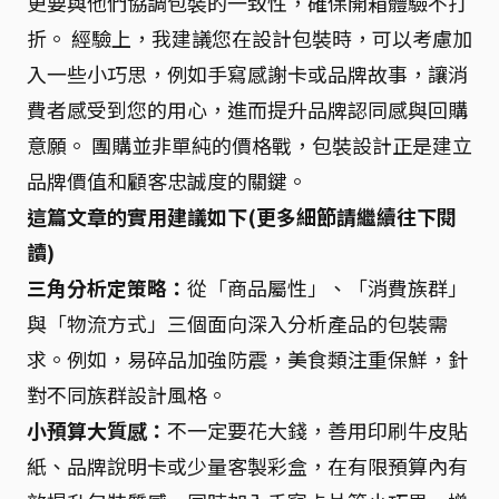
更要與他們協調包裝的一致性，確保開箱體驗不打
折。 經驗上，我建議您在設計包裝時，可以考慮加
入一些小巧思，例如手寫感謝卡或品牌故事，讓消
費者感受到您的用心，進而提升品牌認同感與回購
意願。 團購並非單純的價格戰，包裝設計正是建立
品牌價值和顧客忠誠度的關鍵。
這篇文章的實用建議如下(更多細節請繼續往下閱
讀)
三角分析定策略：
從「商品屬性」、「消費族群」
與「物流方式」三個面向深入分析產品的包裝需
求。例如，易碎品加強防震，美食類注重保鮮，針
對不同族群設計風格。
小預算大質感：
不一定要花大錢，善用印刷牛皮貼
紙、品牌說明卡或少量客製彩盒，在有限預算內有