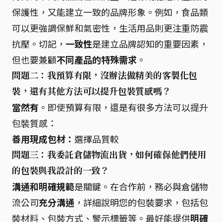
保護性，又能建立一致的品牌形象。例如，食品類
可以更強調保鮮和氣密性，生活用品則更注重防震
抗壓。切記，
一致性
是建立品牌認知的重要因素，
但也要兼顧
不同產品的特殊需求
。
問題二：我預算有限，沒辦法做精美的客製化包
裝，還有其他方法可以提升包裝質感嗎？
當然有
。即使預算有限，還是有很多方法可以提升
包裝質感：
善用現成包材：
選擇品質較
問題三：我委託倉儲物流出貨，如何確保他們使用
的包裝與我設計的一致？
溝通和明確規範
是關鍵。在合作前，務必與倉儲物
流公司
充分溝通
，詳細說明您的包裝要求，包括包
裝材料、包裝方式、警示標籤等。最好能提供
明確