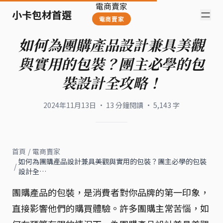
電商賣家
小卡包材首選
電商賣家
如何為團購產品設計兼具美觀
與實用的包裝？團主必學的包
裝設計全攻略！
2024年11月13日
·
13
分鐘閱讀
·
5,143
字
首頁
/
電商賣家
如何為團購產品設計兼具美觀與實用的包裝？團主必學的包裝
/
設計全…
團購產品的包裝，是消費者對你品牌的第一印象，
直接影響他們的購買體驗。許多團購主常苦惱，如