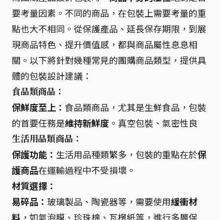
要考量因素。不同的商品，在包裝上需要考量的重
點也大不相同。從保護產品、延長保存期限，到展
現商品特色、提升價值感，都與商品屬性息息相
關。以下將針對幾種常見的團購商品類型，提供具
體的包裝設計建議：
食品類商品：
保鮮度至上：
食品類商品，尤其是生鮮食品，包裝
的首要任務是
維持新鮮度
。真空包裝、氣密性良
生活用品類商品：
保護功能：
生活用品種類繁多，包裝的重點在於
保
護商品
在運輸過程中不受損壞。
材質選擇：
易碎品：
玻璃製品、陶瓷器等，需要使用
緩衝材
料
，如氣泡膜、珍珠棉、瓦楞紙等，進行多層保