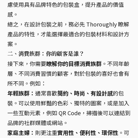
慮使用具有品牌特色的包裝盒，提升產品的價值
感。
總之，在設計包裝之前，務必先 Thoroughly 瞭解
產品的特性，才能選擇最適合的包裝材料和設計方
案。
二、消費族群：你的顧客是誰？
接下來，你需要
瞭解你的目標消費族群
。不同年齡
層、不同消費習慣的顧客，對於包裝的喜好也會有
所不同。例如：
年輕族群：
通常喜歡
簡約、時尚、有設計感
的包
裝。可以使用鮮豔的色彩、獨特的圖案，或是加入
一些互動元素，例如 QR Code，掃描後可以連結到
品牌的社群媒體或網站。
家庭主婦：
則更注重
實用性、便利性、環保性
。可