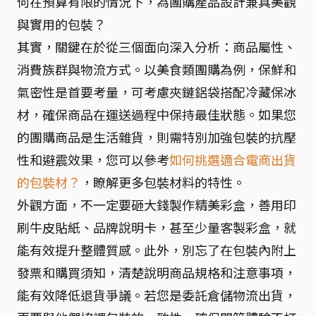
何在預算有限的情況下，為團購產品設計兼具美觀
與實用的包裝？
其實，關鍵在於從三個面向深入分析：商品屬性、
消費族群與物流方式。以美食類團購為例，保鮮和
氣密性是首要考量，可考慮夾鏈鋁袋搭配冷藏保冰
材，確保商品在運送過程中保持最佳狀態。如果您
的團購商品是生活雜貨，則需特別加強包裝的抗壓
性和避震效果，您可以參考
如何挑選適合電商出貨
的包裝材？
，瞭解更多包裝材料的特性。
外觀方面，不一定要砸大錢製作精美彩盒，善用印
刷牛皮貼紙、品牌說明卡，甚至少量客製彩盒，就
能有效提升整體質感。此外，別忘了在包裝內附上
發票和購買須知，清楚說明商品規格和注意事項，
能有效降低退貨爭議。若您是委託倉儲物流出貨，