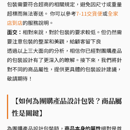
包裝需要符合超商的相關規定，避免因尺寸或重量
超標而無法寄送。 你可以參考
7-11交貨便
或
全家
店到店
的服務說明。
面交：
相對來說，對於包裝的要求較低。但仍然需
要注意包裝的整潔和美觀，給顧客留下良
透過以上三大面向的分析，相信你已經對團購產品
的包裝設計有了更深入的瞭解。接下來，我們將針
對不同的商品屬性，提供更具體的包裝設計建議，
敬請期待！
【如何為團購產品設計包裝？商品屬
性是關鍵】
為團購產品設計包裝時，
商品本身的屬性
絕對是首