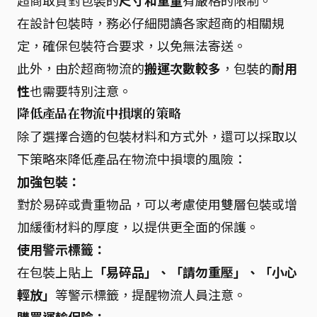
超商取貨對包裝的
尺寸和重量
有嚴格的限制。
在設計包裝時，務必仔細閱讀各家超商的相關規
定，確保包裝符合要求，以免無法寄送。
此外，由於超商物流的
搬運次數較多
，包裝的
耐用
性
也需要特別注意。
降低產品在物流中損壞的策略
除了選擇合適的包裝材料和方式外，還可以採取以
下策略來降低產品在物流中損壞的風險：
加強包裝：
對於易碎或貴重物品，可以考慮使用雙層包裝或增
加緩衝材料的厚度，以提供更全面的保護。
使用警示標籤：
在包裝上貼上
「易碎品」、「請勿重壓」、「小心
輕放」
等警示標籤，提醒物流人員注意。