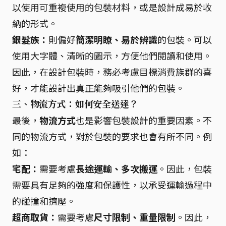
以使用可重複使用的包裝材料，或是設計成易於收
納的形式。
銀髮族：
則偏好
簡潔明瞭、易於辨識
的包裝。可以
使用大字體、清晰的圖示，方便他們閱讀和使用。
因此，在設計包裝時，務必考慮目標消費族群的喜
好，才能設計出真正能夠吸引他們的包裝。
三、物流方式：如何安全送達？
最後，
物流方式
也是影響包裝設計的重要因素。不
同的物流方式，對於包裝的要求也會有所不同。例
如：
宅配：
需要考慮
長途運輸、多次搬運
。因此，包裝
需要具有足夠的強度和保護性，以承受運輸過程中
的碰撞和擠壓。
超商取貨：
需要考慮
尺寸限制、重量限制
。因此，