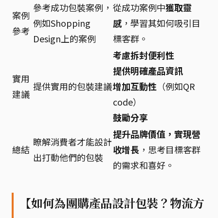
參考成功包裝案例，
從成功案例中
獲取靈
案例
例如Shopping
感
，學習其如何吸引目
參考
Design上的案例
標客群。
考慮拆封便利性
提供明確產品資訊
實用
提供實用的包裝建議
增加互動性
（例如QR
建議
code）
鼓勵分享
提升品牌價值，實現營
瞭解消費者才能設計
總結
收增長
，思考目標客群
出打動他們的包裝
的需求和喜好。
【如何為團購產品設計包裝？物流方