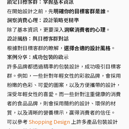
鎖定目標客群：掌握基本資訊
在開始設計之前，先
明確你的目標客群是誰
。
洞察消費心理：設計策略更精準
除了基本資訊，更要深入
洞察消費者的心理
。
設計風格：與目標客群對話
根據對目標客群的瞭解，
選擇合適的設計風格
。
案例分享：成功包裝的啟示
許多品牌都透過精準的包裝設計，成功吸引目標客
群。例如，一些針對年輕女性的彩妝品牌，會採用
粉嫩的色彩、可愛的圖案，以及方便攜帶的設計，
深受年輕女性的喜愛。而一些針對注重健康的消費
者的食品品牌，則會採用簡約的設計、環保的材
質，以及清晰的營養標示，贏得消費者的信任。
可以參考
Shopping Design
上許多產品包裝設計