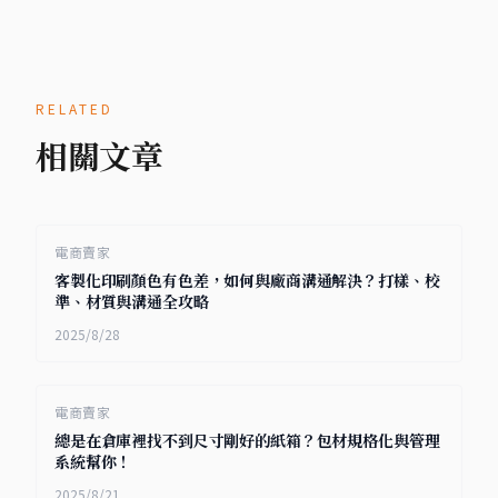
RELATED
相關文章
電商賣家
客製化印刷顏色有色差，如何與廠商溝通解決？打樣、校
準、材質與溝通全攻略
2025/8/28
電商賣家
總是在倉庫裡找不到尺寸剛好的紙箱？包材規格化與管理
系統幫你！
2025/8/21