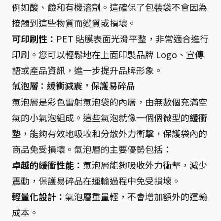
例如酸、鹼和有機溶劑。這確保了包裝袋不會因為
接觸到這些物質而變質或損壞。
可印刷性：
PET 貼膜表面光滑平整，非常適合進行
印刷。您可以輕鬆地在上面印製品牌 Logo、宣傳
語或產品資訊，進一步提升品牌形象。
氣泡層：緩衝減震，保護易碎品
氣泡層是彩色雷射氣泡袋的內層，由無數個充滿空
氣的小氣泡組成。這些氣泡就像一個個微型的
緩衝
墊
，能夠有效地吸收和分散外力衝擊，保護袋內的
商品免受損壞。氣泡層的主要優勢包括：
卓越的緩衝性能：
氣泡層能夠吸收外力衝擊，減少
震動，保護易碎品在運輸過程中免受損壞。
輕量化設計：
氣泡層重量輕，不會增加額外的運輸
成本。