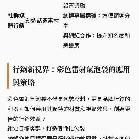
設置獎勵
社群媒
創建專屬標籤：
方便顧客分
創造話題素材
體行銷
享
與網紅合作：
提升知名度和
美譽度
行銷新視界：彩色雷射氣泡袋的應用
與策略
彩色雷射氣泡袋不僅是包裝材料，更是品牌行銷的
利器。如何善用其獨特的材質和視覺效果，創造更
佳的行銷效益？
鎖定目標客群，打造個性化包裝
瞭解您的目標受眾是行銷成功的關鍵。
針對不同的