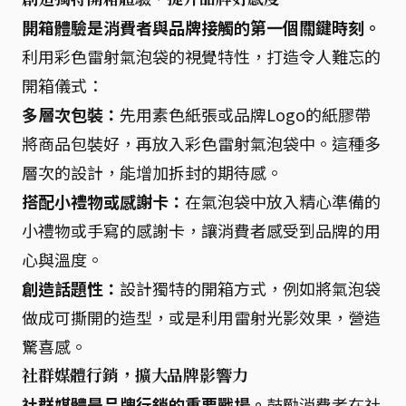
開箱體驗是消費者與品牌接觸的第一個關鍵時刻。
利用彩色雷射氣泡袋的視覺特性，打造令人難忘的
開箱儀式：
多層次包裝：
先用素色紙張或品牌Logo的紙膠帶
將商品包裝好，再放入彩色雷射氣泡袋中。這種多
層次的設計，能增加拆封的期待感。
搭配小禮物或感謝卡：
在氣泡袋中放入精心準備的
小禮物或手寫的感謝卡，讓消費者感受到品牌的用
心與溫度。
創造話題性：
設計獨特的開箱方式，例如將氣泡袋
做成可撕開的造型，或是利用雷射光影效果，營造
驚喜感。
社群媒體行銷，擴大品牌影響力
社群媒體是品牌行銷的重要戰場。
鼓勵消費者在社