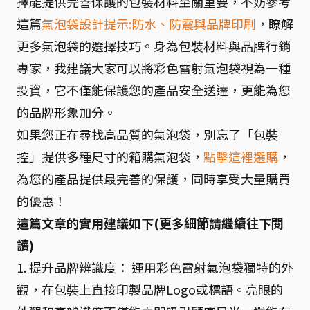
擇能提供完善保護的包裝材料至關重要，不妨參考
這篇
氣泡袋設計提示:防水、防震與品牌印刷
，瞭解
更多氣泡袋的選擇技巧。身為包裝材料與品牌行銷
專家，我建議大家可以將彩色雷射氣泡袋視為一種
投資，它不僅能保護您的產品安全送達，更能為您
的品牌形象加分。
如果您正在尋找高品質的氣泡袋，別忘了「包裝
控」提供多種尺寸的箱購氣泡袋，
點擊這裡選購
，
為您的產品提供最完善的保護，同時享受大量購買
的優惠！
這篇文章的實用建議如下(更多細節請繼續往下閱
讀)
1. 提升品牌辨識度： 運用彩色雷射氣泡袋獨特的外
觀，在包裝上直接印製品牌Logo或標語。亮眼的