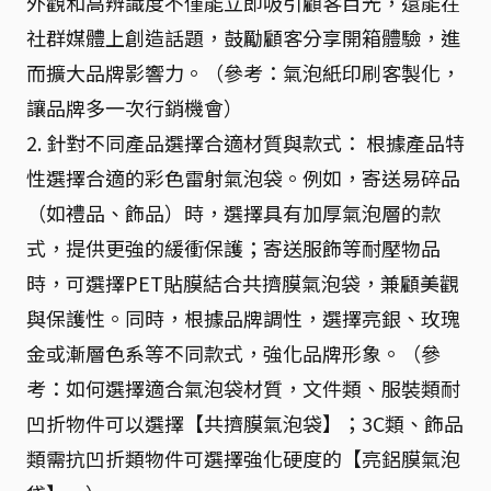
外觀和高辨識度不僅能立即吸引顧客目光，還能在
社群媒體上創造話題，鼓勵顧客分享開箱體驗，進
而擴大品牌影響力。（參考：氣泡紙印刷客製化，
讓品牌多一次行銷機會）
2. 針對不同產品選擇合適材質與款式： 根據產品特
性選擇合適的彩色雷射氣泡袋。例如，寄送易碎品
（如禮品、飾品）時，選擇具有加厚氣泡層的款
式，提供更強的緩衝保護；寄送服飾等耐壓物品
時，可選擇PET貼膜結合共擠膜氣泡袋，兼顧美觀
與保護性。同時，根據品牌調性，選擇亮銀、玫瑰
金或漸層色系等不同款式，強化品牌形象。（參
考：如何選擇適合氣泡袋材質，文件類、服裝類耐
凹折物件可以選擇【共擠膜氣泡袋】；3C類、飾品
類需抗凹折類物件可選擇強化硬度的【亮鋁膜氣泡