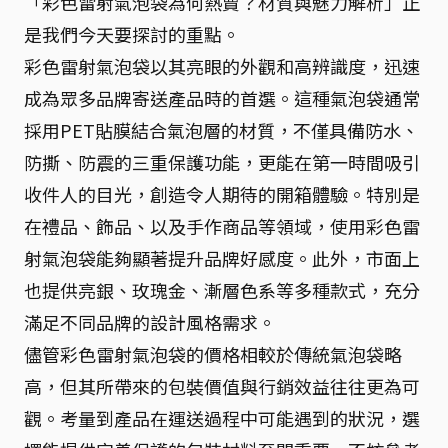
「彩色雷射氣泡袋為何熱賣？材質與魅力解析」正
是我們今天要探討的重點。
彩色雷射氣泡袋以其亮眼的外觀和高辨識度，迅速
成為眾多品牌寄送產品時的首選。這種氣泡袋通常
採用PET貼膜結合氣泡層的材質，不僅具備防水、
防撕、防震的三重保護功能，更能在第一時間吸引
收件人的目光，創造令人期待的開箱體驗。特別是
在禮品、飾品、以及手作商品等領域，使用彩色雷
射氣泡袋能夠顯著提升品牌好感度。此外，市面上
也提供亮銀、玫瑰金、漸層色系等多種款式，充分
滿足不同品牌的設計風格需求。
儘管彩色雷射氣泡袋的價格相較於傳統氣泡袋略
高，但其所帶來的包裝價值與行銷效益往往更為可
觀。考量到產品在運送過程中可能遇到的狀況，選