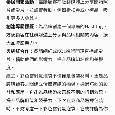
舉辦開箱活動：
鼓勵顧客在社群媒體上分享開箱照
片或影片，並設置獎勵，例如折扣券或小禮品，吸
引更多人參與。
創建專屬標籤：
為品牌創建一個專屬的Hashtag，
方便顧客在社群媒體上分享與品牌相關的內容，擴
大品牌影響力。
與網紅合作：
邀請網紅或KOL進行開箱直播或影
片，藉助他們的影響力，提升品牌知名度和美譽
度。
總之，彩色雷射氣泡袋不僅僅是包裝材料，更是品
牌與顧客之間建立情感連結的橋樑。通過巧妙的設
計和應用，它能為品牌帶來意想不到的行銷效果，
提升品牌價值和競爭力。下次在為商品選擇包裝
時，不妨考慮一下彩色雷射氣泡袋，它或許能為你