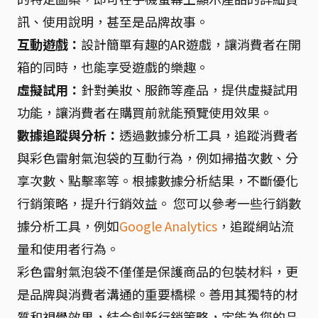
訊、使用說明，甚至是品牌故事。
互動遊戲：
設計簡單有趣的AR遊戲，讓消費者在開
箱的同時，也能享受遊戲的樂趣。
虛擬試用：
針對美妝、服飾等產品，提供虛擬試用
功能，讓消費者在購買前就能預覽使用效果。
數據追蹤與分析：
透過數據分析工具，追蹤消費者
與彩色雷射氣泡袋的互動行為，例如掃描次數、分
享次數、點擊率等。根據數據分析結果，不斷優化
行銷策略，提升行銷效益。 您可以參考一些行銷數
據分析工具，例如
Google Analytics
，追蹤網站流
量和使用者行為。
彩色雷射氣泡袋不僅僅是保護商品的包裝材料，更
是品牌與消費者溝通的重要橋樑。善用其獨特的材
質和視覺效果，結合創新行銷策略，定能為您的品