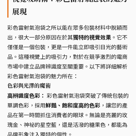
展現
彩色雷射氣泡袋之所以能在眾多包裝材料中脫穎而
出，很大一部分原因在於其
獨特的視覺效果
。它不
僅僅是一個包裝，更是一件能立即吸引目光的藝術
品。這種視覺上的吸引力，對於在競爭激烈的電商
市場中建立品牌辨識度至關重要。以下將詳細解析
彩色雷射氣泡袋的魅力所在：
色彩與光澤的魔術
高辨識度色彩：
彩色雷射氣泡袋突破了傳統包裝的
單調色彩，採用
鮮豔、飽和度高的色彩
，讓您的產
品在第一時間抓住消費者的眼球。無論是亮麗的玫
瑰金、神祕的星空藍，還是活潑的糖果色，都能為
品牌形象注入獨特的個性。