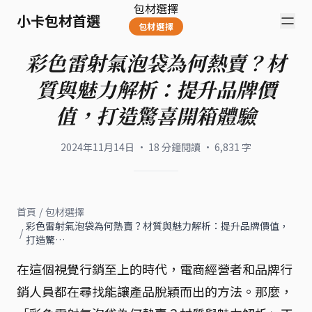
包材選擇
小卡包材首選
包材選擇
彩色雷射氣泡袋為何熱賣？材
質與魅力解析：提升品牌價
值，打造驚喜開箱體驗
2024年11月14日
·
18
分鐘閱讀
·
6,831
字
首頁
/
包材選擇
彩色雷射氣泡袋為何熱賣？材質與魅力解析：提升品牌價值，
/
打造驚…
在這個視覺行銷至上的時代，電商經營者和品牌行
銷人員都在尋找能讓產品脫穎而出的方法。那麼，