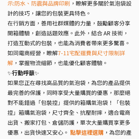
示:防水、防震與品牌印刷
，瞭解更多關於氣泡袋設
計的技巧，讓您的包裝更具特色。
在行銷方面，善用社群媒體的力量，鼓勵顧客分享
開箱體驗，創造話題效應。此外，結合 AR 技術，
打造互動式的包裝，也能為消費者帶來更多驚喜。
如同電商經營，瞭解
7-11宅配運費與尺寸限制詳
解
，掌握物流細節，也能優化顧客體驗。
✨
行動呼籲
✨
如果您正在尋找高品質的氣泡袋，為您的產品提供
最完善的保護，同時享受大量購買的優惠，那麼絕
對不能錯過「包裝控」提供的箱購氣泡袋！「包裝
控」箱購氣泡袋，尺寸齊全、抗壓耐摔，適合電商
出貨、搬家打包、倉儲防護，單次大量購買享更多
優惠，出貨快速又安心。
點擊這裡選購
，為您的產