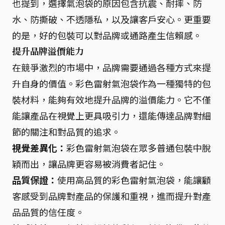
也提到，選擇氣泡袋的原因包含抗震、耐摔、防
水、防撕破、不透隱私，以及讓客戶安心。更重要
的是，好的包裝可以對品牌或通路產生信賴感。
提升品牌溢價能力
在競爭激烈的市場中，品牌需要通過各種方式來提
升自身的價值。彩色雷射氣泡袋作為一種獨特的包
裝材料，能夠有效地提升品牌的溢價能力。它不僅
能讓產品在視覺上更具吸引力，還能傳達品牌對細
節的關注和對品質的追求。
視覺差異化：
彩色雷射氣泡袋在眾多普通包裝中脫
穎而出，讓品牌更容易被消費者記住。
品質保證：
使用高品質的彩色雷射氣泡袋，能讓顧
客感受到品牌對產品的保護和重視，進而提升對產
品品質的信任度。