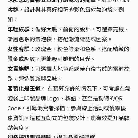
客群，設計與其喜好相符的彩色雷射氣泡袋。例
如：
年輕族群：
偏好大膽、前衛的設計，可選擇亮銀、
漸層色系的氣泡袋，搭配潮流標語或圖案。
女性客群：
玫瑰金、粉色等柔和色系，搭配精緻的
燙金或壓紋，更能吸引她們的目光。
文青族群：
可選擇大地色系或帶有復古感的雷射紋
路，營造質感與品味。
客製化是王道。
在預算允許的情況下，可考慮在氣
泡袋上印製品牌Logo、標語，甚至是獨特的QR
Code，引導消費者掃描，參與線上活動或獲取優
惠資訊。這種互動式的包裝設計，能有效提升品牌
黏著度。
創造獨特開箱體驗，提升品牌好感度