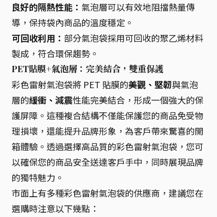
良好的隔熱性能：
氣泡層可以有效地阻擋熱量傳
導，保持袋內商品的溫度穩定。
可回收利用：
部分氣泡袋採用可回收的聚乙烯材料
製成，符合環保趨勢。
PET貼膜+氣泡層：完美結合，雙重保護
彩色雷射氣泡袋將 PET 貼膜的
美觀、堅韌
與氣泡
層的
緩衝、減震
性能完美結合，形成一個強大的保
護屏障。這種複合結構不僅能保護您的商品免受物
理損壞，還能提升品牌形象，為客戶帶來驚喜的開
箱體驗。透過選擇高品質的彩色雷射氣泡袋，您可
以確保您的商品安全送達客戶手中，同時展現品牌
的獨特魅力。
市面上有多種彩色雷射氣泡袋的供應商，建議您在
選購時注意以下幾點：