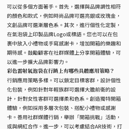
可以從多個方面著手。首先，選擇與品牌調性相符
的顏色和款式，例如時尚品牌可選亮銀或玫瑰金，
文創品牌可選漸層色系。其次，進行個性化定製，
在氣泡袋上印製品牌Logo或標語。您也可以在包
裹中放入小禮物或手寫感謝卡，增加開箱的樂趣和
期待感。鼓勵顧客在社群媒體上分享開箱體驗，可
以進一步擴大品牌影響力。
彩色雷射氣泡袋在行銷上有哪些具體應用策略？
行銷應用策略多樣。可以鎖定目標客群，設計個性
化包裝，例如針對年輕族群可選擇大膽前衛的設
計，針對女性客群可選擇柔和色系。創造獨特開箱
體驗，例如採用多層次包裝、搭配小禮物或感謝
卡。善用社群媒體行銷，舉辦「開箱挑戰」活動，
或與網紅合作。進一步，可以考慮結合AR技術，打