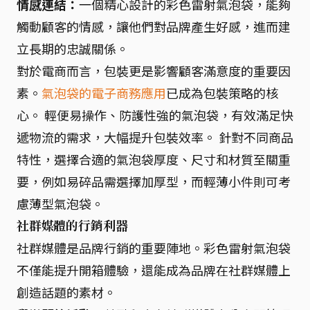
情感連結：
一個精心設計的彩色雷射氣泡袋，能夠
觸動顧客的情感，讓他們對品牌產生好感，進而建
立長期的忠誠關係。
對於電商而言，包裝更是影響顧客滿意度的重要因
素。
氣泡袋的電子商務應用
已成為包裝策略的核
心。 輕便易操作、防護性強的氣泡袋，有效滿足快
遞物流的需求，大幅提升包裝效率。 針對不同商品
特性，選擇合適的氣泡袋厚度、尺寸和材質至關重
要，例如易碎品需選擇加厚型，而輕薄小件則可考
慮薄型氣泡袋。
社群媒體的行銷利器
社群媒體是品牌行銷的重要陣地。彩色雷射氣泡袋
不僅能提升開箱體驗，還能成為品牌在社群媒體上
創造話題的素材。