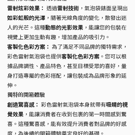
雷射炫彩效果：
透過
雷射技術
，氣泡袋錶面呈現出
如彩虹般的光澤
，隨著光線角度的變化，散發出迷
人的光芒。這種
動態的光影效果
，能讓您的包裝在
視覺上更加生動有趣，增加產品的吸引力。
客製化色彩方案：
為了滿足不同品牌的獨特需求，
彩色雷射氣泡袋也提供
客製化色彩方案
。您可以根
據品牌調性、產品特色，甚至目標受眾的喜好，量
身打造專屬的色彩搭配，讓包裝成為品牌形象的延
伸。
獨特的開箱體驗
創造驚喜感：
彩色雷射氣泡袋本身就帶有
吸睛的視
覺效果
，能讓消費者在收到包裹的第一時間感到驚
喜。這種驚喜感，能有效提升消費者對品牌的好感
度，為後續的開箱體驗奠定良好的基礎。