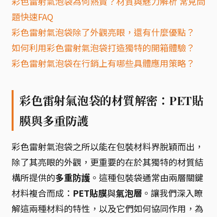
彩色雷射氣泡袋為何熱賣？材質與魅力解析 常見問
題快速FAQ
彩色雷射氣泡袋除了外觀亮眼，還有什麼優點？
如何利用彩色雷射氣泡袋打造獨特的開箱體驗？
彩色雷射氣泡袋在行銷上有哪些具體應用策略？
彩色雷射氣泡袋的材質解密：PET貼
膜與多重防護
彩色雷射氣泡袋之所以能在包裝材料界脫穎而出，
除了其亮眼的外觀，更重要的在於其獨特的材質結
構所提供的
多重防護
。這種包裝袋通常由兩層關鍵
材料複合而成：
PET貼膜
與
氣泡層
。讓我們深入瞭
解這兩種材料的特性，以及它們如何協同作用，為