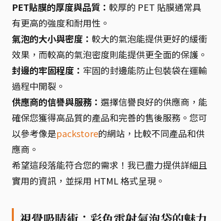
PET貼膜的厚度與品質：
較厚的 PET 貼膜通常具
有更高的強度和耐用性。
氣泡的大小與密度：
較大的氣泡能提供更好的緩衝
效果，而較高的氣泡密度則能提供更全面的保護。
封邊的牢固程度：
牢固的封邊能防止包裝袋在運輸
過程中開裂。
供應商的信譽與服務：
選擇信譽良好的供應商，能
確保您獲得高品質的產品和完善的售後服務。您可
以參考像是
packstore
的網站，比較不同產品和供
應商。
希望這段落能符合您的需求！我已盡力提供詳細且
實用的資訊，並採用 HTML 格式呈現。
視覺吸睛術：彩色雷射氣泡袋的魅力