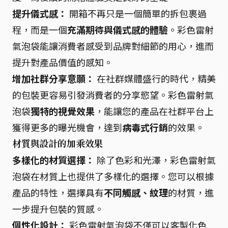
提升儀式感：
開箱不再只是一個簡單的拆包裹過
程，而是一個
充滿期待與儀式感的體驗
。彩色雷射
氣泡袋能讓消費者感受到品牌對細節的用心，進而
提升對產品價值的感知。
增加社群分享意願：
在社群媒體盛行的時代，精美
的包裝更容易引發消費者的分享慾望。彩色雷射氣
泡袋
獨特的視覺效果
，能讓您的產品在社群平台上
獲得更多的曝光機會，達到
病毒式行銷
的效果。
材質與設計的加乘效果
多樣化的材質選擇：
除了色彩和光澤，彩色雷射氣
泡袋在材質上也提供了多樣化的選擇。您可以根據
產品的特性，選擇具有
不同觸感、紋理
的材質，進
一步提升包裝的質感。
個性化設計：
彩色雷射氣泡袋不僅可以客製化色