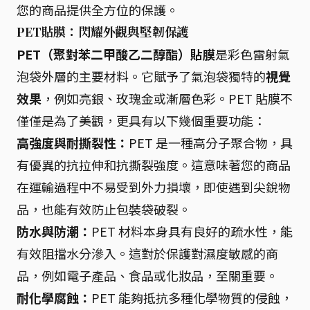
您的商品提供全方位的保護。
PET貼膜：閃耀外觀與堅韌保護
PET（聚對苯二甲酸乙二醇酯）貼膜
是彩色雷射氣
泡袋外層的主要材料。它賦予了氣泡袋獨特的
視覺
效果
，例如亮銀、玫瑰金或漸層色彩。PET 貼膜不
僅僅是為了美觀，更具有以下幾個重要功能：
高強度與耐撕裂性：
PET 是一種高分子聚合物，具
有優異的抗拉伸和抗撕裂強度。這意味著您的商品
在運輸過程中不易受到外力損壞，即使遇到尖銳物
品，也能有效防止包裝袋破裂。
防水與防潮：
PET 材料本身具有良好的疏水性，能
有效阻擋水分滲入。這對於保護對濕度敏感的商
品，例如電子產品、食品或化妝品，至關重要。
耐化學腐蝕：
PET 能夠抵抗多種化學物質的侵蝕，