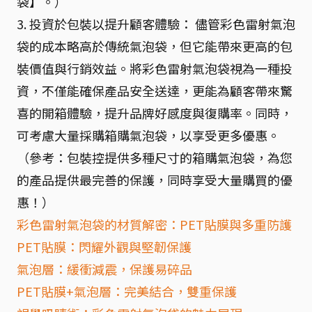
袋】。）
3. 投資於包裝以提升顧客體驗： 儘管彩色雷射氣泡
袋的成本略高於傳統氣泡袋，但它能帶來更高的包
裝價值與行銷效益。將彩色雷射氣泡袋視為一種投
資，不僅能確保產品安全送達，更能為顧客帶來驚
喜的開箱體驗，提升品牌好感度與復購率。同時，
可考慮大量採購箱購氣泡袋，以享受更多優惠。
（參考：包裝控提供多種尺寸的箱購氣泡袋，為您
的產品提供最完善的保護，同時享受大量購買的優
惠！）
彩色雷射氣泡袋的材質解密：PET貼膜與多重防護
PET貼膜：閃耀外觀與堅韌保護
氣泡層：緩衝減震，保護易碎品
PET貼膜+氣泡層：完美結合，雙重保護