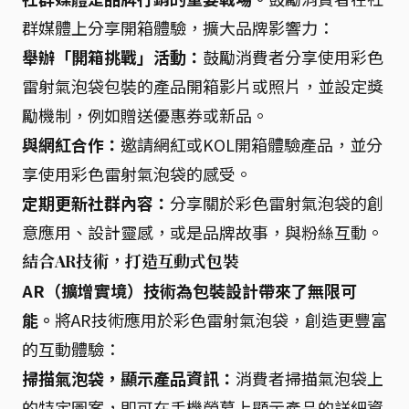
群媒體上分享開箱體驗，擴大品牌影響力：
舉辦「開箱挑戰」活動：
鼓勵消費者分享使用彩色
雷射氣泡袋包裝的產品開箱影片或照片，並設定獎
勵機制，例如贈送優惠券或新品。
與網紅合作：
邀請網紅或KOL開箱體驗產品，並分
享使用彩色雷射氣泡袋的感受。
定期更新社群內容：
分享關於彩色雷射氣泡袋的創
意應用、設計靈感，或是品牌故事，與粉絲互動。
結合AR技術，打造互動式包裝
AR（擴增實境）技術為包裝設計帶來了無限可
能。
將AR技術應用於彩色雷射氣泡袋，創造更豐富
的互動體驗：
掃描氣泡袋，顯示產品資訊：
消費者掃描氣泡袋上
的特定圖案，即可在手機螢幕上顯示產品的詳細資