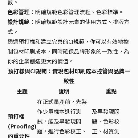
數。
色彩管理：
明確規範色彩管理流程、色彩標準。
設計規範：
明確規範設計元素的使用方式、排版方
式。
透過預打樣和建立完善的CI規範，你可以有效地控
制包材印刷成本，同時確保品牌形象的一致性，為
你的企業創造更大的價值。
預打樣與CI規範：實現包材印刷成本控管與品牌一
致性
主題
說明
重點
在正式量產前，先製
作少量樣本進行測
及早發現問
預打樣
試，能及早發現問
題、色彩校
(Proofing)
題，進行色彩校正、
正、材質測
的重要性