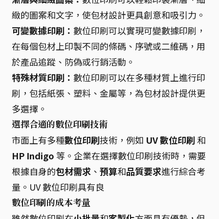
緻的圖案和文字，使包材設計更具創意和吸引力。
可變數據印刷：
數位印刷可以實現可變數據印刷，
在每個包材上印製不同的條碼、序號或二維碼，用
於產品追蹤、防偽或行銷活動。
特殊材質印刷：
數位印刷可以在多種材質上進行印
刷，包括紙張、塑料、金屬等，為包材設計提供更
多選擇。
選擇合適的數位印刷技術
市面上有多種
數位印刷
技術，例如
UV 數位印刷
和
HP Indigo
等。企業在選擇數位印刷技術時，需要
根據自身的
包材需求
、
預算
和
品質要求
進行綜合考
量。UV 數位印刷具有良
數位印刷的成本考量
雖然數位印刷在
小批量
和
客製化
方面具有優勢，但