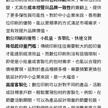
變，尤其在
成本控管
與
品牌一致性
的兼顧上，提供
了更多彈性與可能性。對於中小企業來說，善用數
位印刷的優勢，能以更精準的方式滿足市場需求，
並有效提升品牌價值。
數位印刷的優勢：小批量、客製化、快速交貨
降低起印量門檻：
傳統印刷往往需要較大的起印量
才能達到經濟效益，而數位印刷則沒有這個限制，
即使是小批量或客製化的包材需求，也能以合理的
價格實現。這對於產品種類多樣、需要頻繁更換包
裝設計的中小企業來說，是一大福音。
高度客製化：
數位印刷可以針對不同的產品、活動
或目標客戶群，輕鬆實現包材的客製化。例如，在
節慶活動期間，可以為產品設計限量的節慶包裝，
或是在包裝上印製個性化的訊息，與消費者建立更