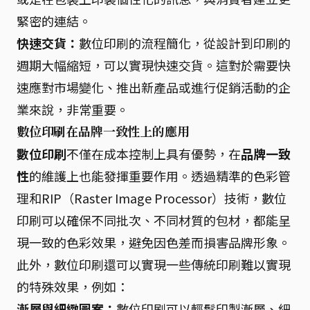
緊密的連結。
快速交貨：
數位印刷的流程簡化，從設計到印刷的
週期大幅縮短，可以實現快速交貨。這對於需要快
速應對市場變化、推出新產品或進行促銷活動的企
業來說，非常重要。
數位印刷在品牌一致性上的應用
數位印刷
不僅在成本控制上具有優勢，在
品牌一致
性
的維護上也能發揮重要作用。透過精準的色彩管
理和RIP（Raster Image Processor）技術，數位
印刷可以確保不同批次、不同材質的包材，都能呈
現一致的色彩效果，避免因色差而損害品牌形象。
此外，數位印刷還可以實現一些傳統印刷難以實現
的特殊效果，例如：
漸層與細緻圖案：
數位印刷可以輕鬆印製漸層、細