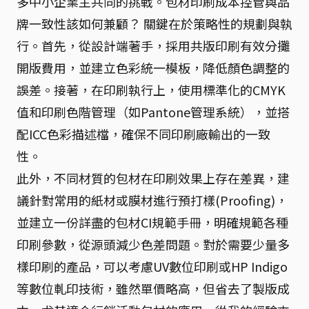
多中小企業主共同的挑戰。包材印刷成本控管與品
牌一致性該如何兼顧？ 關鍵在於策略性的規劃與執
行。首先，從設計端著手，採用共版印刷有效分攤
開版費用，並建立色彩統一模板，降低顏色調整的
誤差。接著，在印刷執行上，使用標準化的CMYK
值和印刷色階管理（如Pantone管理系統），並搭
配ICC色彩描述檔，確保不同印刷廠輸出的一致
性。
此外，不同材質的包材在印刷效果上存在差異，建
議針對常用的紙材或膜材進行預打樣(Proofing)，
並建立一份詳盡的包材CI規範手冊，明確規範各種
印刷參數，從源頭減少色差問題。對於需要少量多
樣印刷的產品，可以考慮UV數位印刷或HP Indigo
等數位軋印技術，雖然單價略高，但省去了製版成