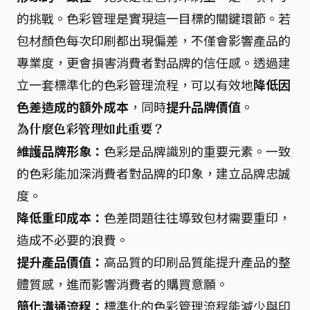
的挑戰。色彩管理是實現這一目標的關鍵環節。若
包材顏色每次印刷都出現偏差，不僅會影響產品的
專業度，更會損害消費者對品牌的信任感。透過建
立一套標準化的色彩管理流程，可以有效地
降低因
色差造成的額外成本
，同時
提升品牌價值
。
為什麼色彩管理如此重要？
維護品牌形象：
色彩是品牌識別的重要元素。一致
的色彩能加深消費者對品牌的印象，建立品牌忠誠
度。
降低重印成本：
色差問題往往導致包材需要重印，
造成不必要的浪費。
提升產品價值：
高品質的印刷品質能提升產品的整
體質感，進而影響消費者的購買意願。
簡化溝通流程：
標準化的色彩管理流程能減少與印