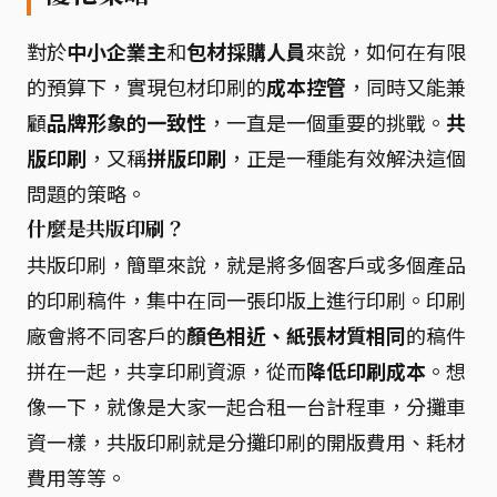
對於
中小企業主
和
包材採購人員
來說，如何在有限
的預算下，實現包材印刷的
成本控管
，同時又能兼
顧
品牌形象的一致性
，一直是一個重要的挑戰。
共
版印刷
，又稱
拼版印刷
，正是一種能有效解決這個
問題的策略。
什麼是共版印刷？
共版印刷，簡單來說，就是將多個客戶或多個產品
的印刷稿件，集中在同一張印版上進行印刷。印刷
廠會將不同客戶的
顏色相近、紙張材質相同
的稿件
拼在一起，共享印刷資源，從而
降低印刷成本
。想
像一下，就像是大家一起合租一台計程車，分攤車
資一樣，共版印刷就是分攤印刷的開版費用、耗材
費用等等。