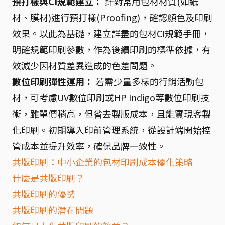
預打樣與CI規範建立：
針對常用包材材質(如紙
材、膜材)進行預打樣(Proofing)，確認顏色及印刷
效果。以此為基礎，建立詳盡的包材CI規範手冊，
明確規範印刷參數，作為後續印刷的標準依據，有
效減少因材質差異造成的色差問題。
數位印刷彈性運用：
若需少量多樣的行銷活動包
材，可考慮UV數位印刷或HP Indigo等數位印刷技
術，雖單價稍高，但省去製版成本，且能實現客製
化印刷。初期導入印前管理系統，從設計端開始控
管成本並提升效率，確保品牌一致性。
共版印刷：中小企業的包材印刷成本優化策略
什麼是共版印刷？
共版印刷的優勢
共版印刷的潛在問題