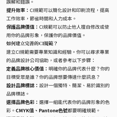
誤解和錯誤。
提升效率：
CI規範可以簡化設計和印刷流程，提高
工作效率，節省時間和人力成本。
保護品牌價值：
CI規範可以防止他人擅自修改或使
用你的品牌形象，保護你的品牌價值。
如何建立完善的CI規範？
建立CI規範需要專業知識和經驗。你可以尋求專業
的品牌設計公司協助，或者參考以下步驟：
定義品牌核心價值：
明確你的品牌代表什麼？你的
目標受眾是誰？你的品牌想要傳達什麼訊息？
設計品牌標誌：
設計一個獨特、簡潔、易於識別的
品牌標誌。
選擇品牌色彩：
選擇一組能代表你的品牌形象的色
彩。
CMYK值、Pantone色號
都要明確規範。