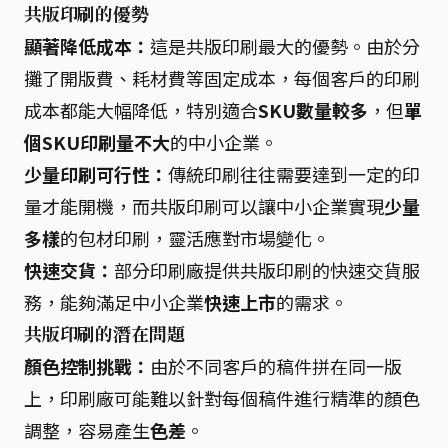
共版印刷的優勢
顯著降低成本：
這是共版印刷最大的優勢。由於分
攤了開版費、耗材費等固定成本，每個客戶的印刷
成本都能大幅降低，特別適合
SKU數量較多
，但
單
個SKU印刷量不大
的中小企業。
少量印刷可行性：
傳統印刷往往需要達到一定的印
量才能開機，而共版印刷可以讓中小企業實現
少量
多樣
的包材印刷，靈活應對市場變化。
快速交貨：
部分印刷廠提供共版印刷的快速交貨服
務，能夠滿足中小企業
快速上市
的需求。
共版印刷的潛在問題
顏色控制挑戰：
由於不同客戶的稿件拼在同一版
上，印刷廠可能難以針對每個稿件進行精準的顏色
調整，容易產生
色差
。