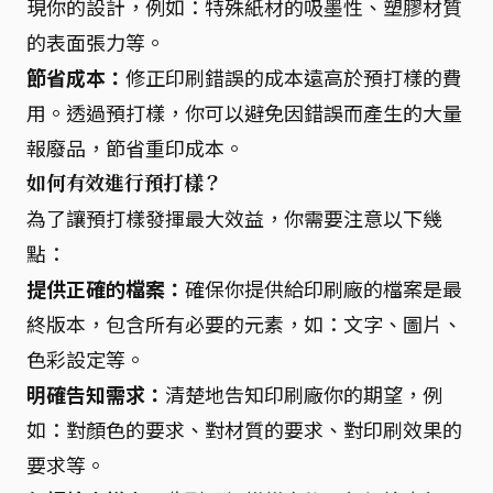
現你的設計，例如：特殊紙材的吸墨性、塑膠材質
的表面張力等。
節省成本：
修正印刷錯誤的成本遠高於預打樣的費
用。透過預打樣，你可以避免因錯誤而產生的大量
報廢品，節省重印成本。
如何有效進行預打樣？
為了讓預打樣發揮最大效益，你需要注意以下幾
點：
提供正確的檔案：
確保你提供給印刷廠的檔案是最
終版本，包含所有必要的元素，如：文字、圖片、
色彩設定等。
明確告知需求：
清楚地告知印刷廠你的期望，例
如：對顏色的要求、對材質的要求、對印刷效果的
要求等。