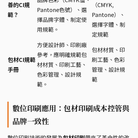
善的CI規
（CMYK,
Pantone色號）、選
範？
Pantone）、
擇品牌字體、制定使
選擇字體、制
用規範。
定規範
方便設計師、印刷廠
包材材質、印
參考，應明確規範包
包材CI規範
刷工藝、色彩
材材質、印刷工藝、
手冊
管理、設計規
色彩管理、設計規
範
範。
數位印刷應用：包材印刷成本控管與
品牌一致性
數位印刷技術的發展為
包材印刷
帶來了革命性的改