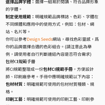
選擇品牌字體：
選擇一組易於閱讀、符合品牌形象
的字體。
制定使用規範：
明確規範品牌標誌、色彩、字體在
不同媒體和應用中的使用方式，例如：包材、網
站、名片等。
你可以參考
Design Seeds
網站，尋找色彩靈感，爲
你的品牌選擇合適的色彩組合。(請注意此為舉
例，請使用者自行判斷連結內容是否符合需求)
包材CI規範手冊
將CI規範整理成一份
包材CI規範手冊
，方便設計
師、印刷廠參考。手冊中應明確規範以下內容：
包材材質：
明確規範可使用的包材材質種類、規
格。
印刷工藝：
明確規範可使用的印刷工藝、印刷參