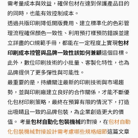
需考量成本與效益，確保包材在達到保護產品目的
的同時，也能有效控制成本。
透過共版印刷降低開版費用、建立標準化的色彩管
理流程確保顏色一致性、利用預打樣預防錯誤並建
立詳盡的CI規範手冊，都能在一定程度上實現
包材
印刷成本控管與品牌一致性該如何兼顧
這個目標。
此外，數位印刷技術的小批量、客製化特性，也為
品牌提供了更多彈性與可能性。
最重要的是，持續關注最新的印刷技術與市場趨
勢，並與印刷廠建立良好的合作關係，才能不斷優
化包材印刷策略，最終在預算有限的情況下，打造
出吸睛且一致的品牌包裝，為企業創造更大的價
值。 考量
包材自動化包裝機械
的對接，在
包材自動
化包裝機械對接設計需考慮哪些規格細節
這篇文章