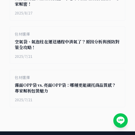
家解密！
2025/8/27
包材選擇
空氣袋、氣泡柱在運送過程中消氣了？原因分析與預防對
策全攻略！
2025/7/21
包材選擇
霧面OPP袋 vs. 亮面OPP袋：哪種更能襯托商品質感？
專家解析包裝魅力
2025/7/21