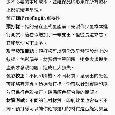
少不必要的重印成本，並確保品牌形象在所有包材
上都能精準呈現。
預打樣(Proofing)的重要性
預打樣
，指的是在正式量產前，先製作少量樣本進
行測試。這看似增加了一筆支出，但從長遠來看，
它能幫你省下更多。
及早發現問題：
預打樣可以讓你及早發現設計上的
錯誤、色彩偏差、材質適性等問題，避免大規模生
產後才發現問題，造成巨大損失。
色彩校正：
不同印刷機、不同材質，呈現出的顏色
可能略有差異。透過預打樣，你可以針對實際印刷
效果進行色彩校正，確保顏色符合你的期望。
材質測試：
不同的包材材質，印刷效果也會有所不
同。預打樣可以讓你確認選用的材質是否能完美呈