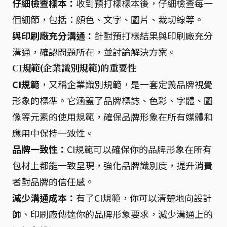
仔細檢查樣本：
收到預打樣樣本後，仔細檢查每一
個細節，包括：顏色、文字、圖片、裁切線等。
與印刷廠充分溝通：
針對預打樣結果與印刷廠充分
溝通，確認問題所在，並討論解決方案。
CI規範(企業識別規範)的重要性
CI規範
，又稱企業識別規範，是一套定義品牌視覺
形象的標準。它涵蓋了品牌標誌、色彩、字體、圖
像等元素的使用規範，確保品牌形象在所有媒體和
應用中保持一致性。
品牌一致性：
CI規範可以確保你的品牌形象在所有
包材上都能一致呈現，強化品牌識別度，提升消費
者對品牌的信任感。
減少溝通成本：
有了CI規範，你可以清楚地向設計
師、印刷廠傳達你的品牌形象要求，減少溝通上的