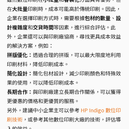
在
大批量
印刷時，成本可能高於傳統印刷。因此，
企業在選擇印刷方式時，需要根據
包材的數量
、
設
計複雜度
和
交貨時間
等因素，進行綜合評估。此
外，企業還可以與印刷廠協商，尋找更具成本效益
的解決方案，例如：
拼版優化：
透過合理的拼版，可以最大限度地利用
印刷材料，降低印刷成本。
簡化設計：
簡化包材設計，減少印刷顏色和特殊效
果的使用，可以降低印刷成本。
長期合作：
與印刷廠建立長期合作關係，可以獲得
更優惠的價格和更優質的服務。
另外，建議中小企業主可以參考
HP Indigo 數位印
刷技術
，或參考其他數位印刷大廠的技術，評估導
入的效益。