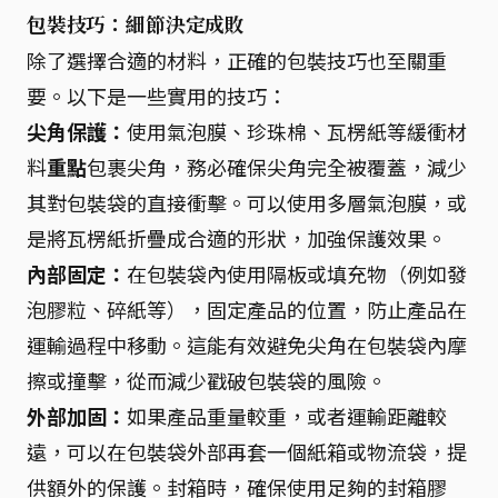
包裝技巧：細節決定成敗
除了選擇合適的材料，正確的包裝技巧也至關重
要。以下是一些實用的技巧：
尖角保護：
使用氣泡膜、珍珠棉、瓦楞紙等緩衝材
料
重點
包裹尖角，務必確保尖角完全被覆蓋，減少
其對包裝袋的直接衝擊。可以使用多層氣泡膜，或
是將瓦楞紙折疊成合適的形狀，加強保護效果。
內部固定：
在包裝袋內使用隔板或填充物（例如發
泡膠粒、碎紙等），固定產品的位置，防止產品在
運輸過程中移動。這能有效避免尖角在包裝袋內摩
擦或撞擊，從而減少戳破包裝袋的風險。
外部加固：
如果產品重量較重，或者運輸距離較
遠，可以在包裝袋外部再套一個紙箱或物流袋，提
供額外的保護。封箱時，確保使用足夠的封箱膠