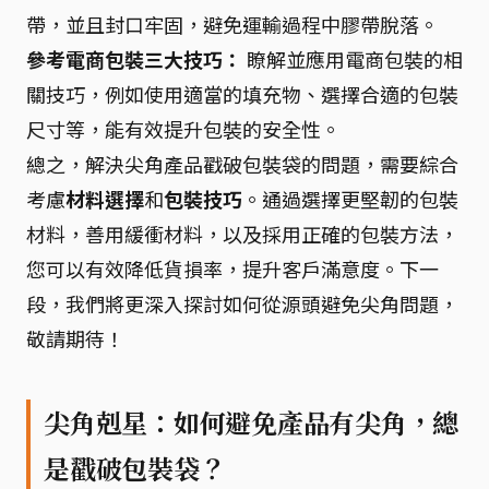
帶，並且封口牢固，避免運輸過程中膠帶脫落。
參考電商包裝三大技巧：
瞭解並應用電商包裝的相
關技巧，例如使用適當的填充物、選擇合適的包裝
尺寸等，能有效提升包裝的安全性。
總之，解決尖角產品戳破包裝袋的問題，需要綜合
考慮
材料選擇
和
包裝技巧
。通過選擇更堅韌的包裝
材料，善用緩衝材料，以及採用正確的包裝方法，
您可以有效降低貨損率，提升客戶滿意度。下一
段，我們將更深入探討如何從源頭避免尖角問題，
敬請期待！
尖角剋星：如何避免產品有尖角，總
是戳破包裝袋？