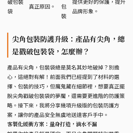
破包裝
提供更好的保護，提升
真正原因。
包
袋
品牌形象。
裝
尖角包裝防護升級：產品有尖角，總
是戳破包裝袋，怎麼辦？
產品有尖角，包裝袋總是莫名其妙地破掉？別擔
心，這絕對有解！前面我們已經提到了材料的選
擇、包裝的技巧，但魔鬼藏在細節裡，想要真正擺
脫尖角戳破包裝袋的夢魘，還需要更進階的防護策
略。接下來，我將分享幾項升級版的包裝防護方
案，讓你的產品安全無虞地送達客戶手中。
客製化緩衝方案：量身打造，滴水不漏