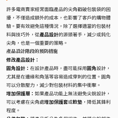
許多電商賣家經常面臨產品的尖角戳破包裝袋的困
擾，不僅造成額外的成本，也影響了客戶的購物體
驗。要有效避免這種情況，除了選擇適當的包裝材
料與技巧外，從
產品設計
的源頭著手，減少或鈍化
尖角，也是一個重要的策略。
產品設計階段的預防措施
修改產品設計：
圓角設計：
在設計產品時，盡可能採用
圓角
設計，
尤其是在邊緣和角落等容易造成穿刺的位置。圓角
可以分散壓力，減少對包裝材料的集中衝擊。
增加保護層：
如果產品功能上無法避免尖銳設計，
可以考慮在尖角處
增加保護套
或
軟墊
，降低其鋒利
程度。