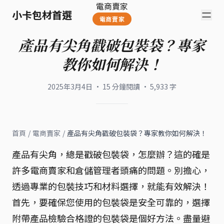
電商賣家
小卡包材首選
電商賣家
產品有尖角戳破包裝袋？專家
教你如何解決！
2025年3月4日
·
15
分鐘閱讀
·
5,933
字
首頁
/
電商賣家
/
產品有尖角戳破包裝袋？專家教你如何解決！
產品有尖角，總是戳破包裝袋，怎麼辦？這的確是
許多電商賣家和倉儲管理者頭痛的問題。別擔心，
透過專業的包裝技巧和材料選擇，就能有效解決！
首先，要確保您使用的包裝袋是安全可靠的，選擇
附帶產品檢驗合格證的包裝袋是個好方法。盡量避