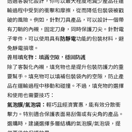
透過客製化設計，你可以最大程度地減少產品在運
輸過程中受到的衝擊和摩擦，從而降低包裝袋被戳
破的風險。例如，針對刀具產品，可以設計一個帶
有刀鞘的內襯，固定刀身，同時保護刀尖。針對電
子零件，可以使用具有
防靜電
功能的包裝材料，避
免靜電損壞。
善用填充物：填滿空隙，穩固防護
除了客製化內襯，填充物也是提升包裝防護力的重
要幫手。填充物可以填補包裝袋內的空隙，防止產
品在運輸過程中移動和碰撞。不過，填充物的選擇
和使用也需要技巧：
氣泡膜/氣泡袋：
輕巧且經濟實惠，能有效分散衝
擊力。特別適合保護表面易刮傷或有尖角的產品。
選購時，建議選擇多層結構的氣泡膜/氣泡袋，提