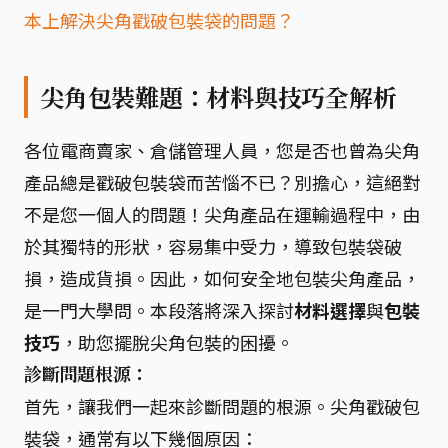
本上解決尖角戳破包裝袋的問題？
尖角包裝難題：材料與技巧全解析
各位電商賣家、倉儲管理人員，您是否也曾為尖角
產品總是戳破包裝袋而苦惱不已？別擔心，這絕對
不是您一個人的問題！尖角產品在運輸過程中，由
於其獨特的形狀，容易集中受力，導致包裝袋破
損，造成貨損。因此，如何安全地包裝尖角產品，
是一門大學問。本段落將深入探討
材料選擇
與
包裝
技巧
，助您擺脫尖角包裝的困擾。
診斷問題根源：
首先，讓我們一起來診斷問題的根源。尖角戳破包
裝袋，通常有以下幾個原因：