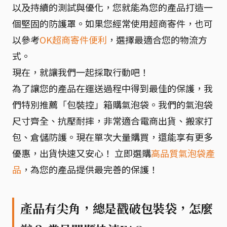
以及持續的測試與優化，您就能為您的產品打造一
個堅固的防護罩。如果您經常使用超商寄件，也可
以參考
OK超商寄件便利
，選擇最適合您的物流方
式。
現在，就讓我們一起採取行動吧！
為了讓您的產品在運送過程中得到最佳的保護，我
們特別推薦「包裝控」箱購氣泡袋。我們的氣泡袋
尺寸齊全、抗壓耐摔，非常適合電商出貨、搬家打
包、倉儲防護。現在單次大量購買，還能享有更多
優惠，出貨快速又安心！ 立即選購
高品質氣泡袋產
品
，為您的產品提供最完善的保護！
產品有尖角，總是戳破包裝袋，怎麼