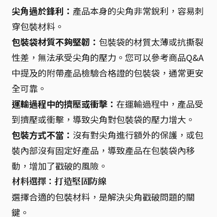
尖角過於鋒利：
產品本身的尖角非常銳利，容易刺
穿包裝材料。
包裝袋材質不夠堅韌：
包裝袋的材質太薄或抗撕裂
性差，無法承受尖角的壓力。您可以參考商品Q&A
中提及的附帶產品檢驗合格證的包裝袋，通常更安
全可靠。
運輸過程中的擠壓或衝擊：
在運輸過程中，產品受
到擠壓或衝擊，導致尖角對包裝袋的壓力增大。
包裝方式不當：
沒有對尖角進行額外的保護，或包
裝內部沒有固定好產品，導致產品在包裝袋內移
動，增加了戳破的風險。
材料選擇：打造堅固防線
選擇合適的包裝材料，是解決尖角戳破問題的關
鍵。