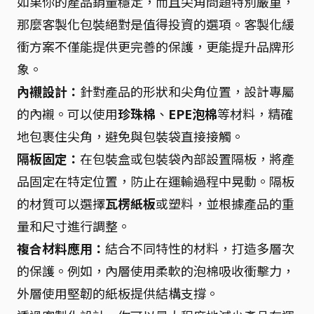
如果你的產品銷量穩定，而且尖角問題特別嚴重，
那麼客製化包裝絕對是值得投資的選項。客製化緩
衝方案不僅能提供更完善的保護，更能提升品牌形
象。
內襯設計：
針對產品的形狀和尖角位置，設計專屬
的內襯。可以使用
珍珠棉
、
EPE泡棉
等材料，精確
地包裹住尖角，避免與包裝袋直接接觸。
隔板固定：
在包裝盒或包裝袋內部設置隔板，將產
品固定在特定位置，防止在運輸過程中晃動。隔板
的材質可以選擇
瓦楞紙板
或塑料，並根據產品的重
量和尺寸進行調整。
複合材料應用：
結合不同特性的材料，打造多層次
的保護。例如，內層使用柔軟的泡棉吸收衝擊力，
外層使用堅韌的紙板提供結構支撐。