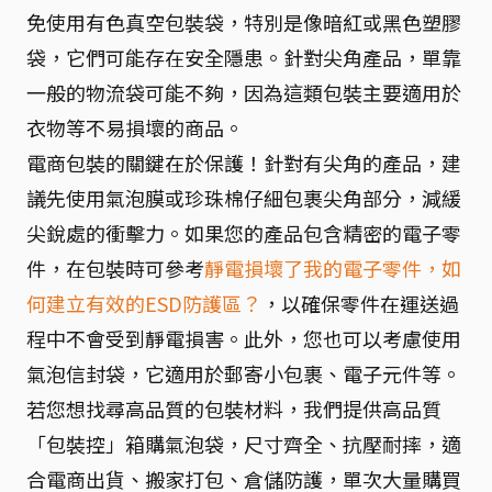
免使用有色真空包裝袋，特別是像暗紅或黑色塑膠
袋，它們可能存在安全隱患。針對尖角產品，單靠
一般的物流袋可能不夠，因為這類包裝主要適用於
衣物等不易損壞的商品。
電商包裝的關鍵在於保護！針對有尖角的產品，建
議先使用氣泡膜或珍珠棉仔細包裹尖角部分，減緩
尖銳處的衝擊力。如果您的產品包含精密的電子零
件，在包裝時可參考
靜電損壞了我的電子零件，如
何建立有效的ESD防護區？
，以確保零件在運送過
程中不會受到靜電損害。此外，您也可以考慮使用
氣泡信封袋，它適用於郵寄小包裹、電子元件等。
若您想找尋高品質的包裝材料，我們提供高品質
「包裝控」箱購氣泡袋，尺寸齊全、抗壓耐摔，適
合電商出貨、搬家打包、倉儲防護，單次大量購買