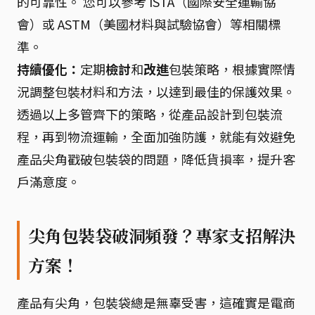
的可靠性。 您可以參考 ISTA（國際安全運輸協
會）或 ASTM（美國材料與試驗協會）等相關標
準。
持續優化：
定期
檢討
和
改進
包裝策略，根據實際情
況調整包裝材料和方法，以達到最佳的保護效果。
透過以上多管齊下的策略，從產品設計到包裝流
程，再到物流運輸，全面加強防護，就能有效避免
產品尖角戳破包裝袋的問題，降低貨損率，提升客
戶滿意度。
尖角包裝袋破洞頻發？專家支招解決
方案！
產品有尖角，包裝袋總是無辜受害，這確實是電商