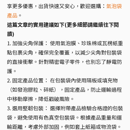
享更多優惠，出貨快速又安心，歡迎選購：
氣泡袋
產品
。
這篇文章的實用建議如下(更多細節請繼續往下閱
讀)
1. 加強尖角保護： 使用氣泡膜、珍珠棉或瓦楞紙重
點包裹尖角，確保完全覆蓋，以減少尖角對包裝袋
的直接衝擊。針對精密電子零件，也別忘了靜電防
護。
2. 固定產品位置： 在包裝袋內使用隔板或填充物
（如發泡膠粒、碎紙），固定產品，防止運輸過程
中移動摩擦，降低戳破風險。
3. 選用堅韌包裝： 選擇附帶產品檢驗合格證的包裝
袋，避免使用有色真空包裝袋。根據產品重量和運
輸距離，考慮外部加固，例如套上紙箱或物流袋。