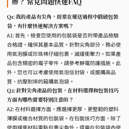
辦？ 常見問題快速FAQ
Q1: 我的產品有尖角，經常在運送過程中戳破包裝
袋，有什麼快速解決方案嗎？
A1: 首先，檢查您使用的包裝袋是否附帶產品檢驗
合格證，確保其基本品質。針對尖角部分，務必使
用氣泡膜或珍珠棉仔細包裹，減緩衝擊力。如果產
品包含精密的電子零件，請參考靜電防護措施。此
外，您也可以考慮使用氣泡信封袋，或選購高品
質、抗壓耐摔的箱購氣泡袋。
Q2: 針對尖角產品的包裝，在材料選擇和包裝技巧
方面有哪些需要特別注意的？
A2: 在材料選擇方面，應選擇更厚、更堅韌的塑料
薄膜或複合材質的包裝袋。在包裝技巧方面，除了
使用緩衝材料重點包裹尖角外，還需在包裝袋內使