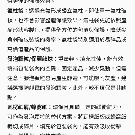
供更佳的保護效果。
氣柱袋：
透過充氣形成獨立氣柱，即使單一氣柱破
損，也不會影響整體保護效果。氣柱袋更能依照產
品形狀客製化，提供全方位的包覆與保護，降低尖
角刺破包裝袋的機率。氣柱袋特別適用於易碎品或
高價值產品的保護.
發泡顆粒/保麗龍球：
重量輕、填充性佳，能有效
填補包裝袋內的空隙，固定產品，減少晃動。但需
注意，發泡顆粒容易產生靜電，可能吸附灰塵，建
議選擇防靜電的發泡顆粒。此外，較不環保是其缺
點。
瓦楞紙屑/蜂窩紙：
環保且具備一定的緩衝能力，
可作為發泡顆粒的替代方案。將瓦楞紙板或蜂窩紙
裁切成碎片，填充於包裝袋內，能有效吸收衝擊