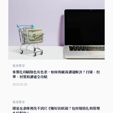
電商賣家
客製化印刷顏色有色差，如何與廠商溝通解決？打樣、校
準、材質與溝通全攻略
2025/8/28
電商賣家
總是在倉庫裡找不到尺寸剛好的紙箱？包材規格化與管理