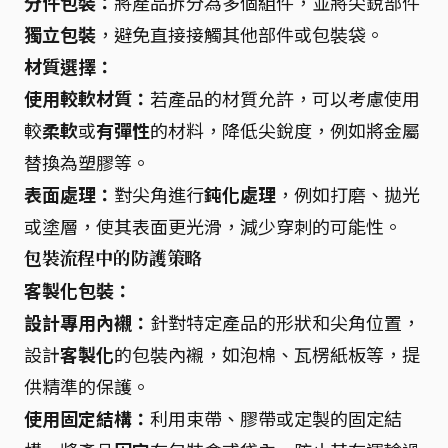
分件包裝：
將產品拆分為多個組件，並將尖銳部件
獨立包裝
，避免直接接觸其他部件或包裝袋。
材質選擇：
使用較軟材質：
若產品的材質允許，可以考慮使用
較
柔軟
或
有彈性
的材料，降低尖銳度，例如將金屬
替換為塑膠等。
表面處理：
對尖角進行
鈍化處理
，例如打磨、拋光
或塗層，使其表面更光滑，減少穿刺的可能性。
包裝流程中的防護策略
客製化包裝：
設計專用內襯：
針對特定產品的形狀和尖角位置，
設計
客製化
的包裝內襯，如泡棉、瓦楞紙板等，提
供精準的保護。
使用固定結構：
利用束帶、膠帶或定製的固定結