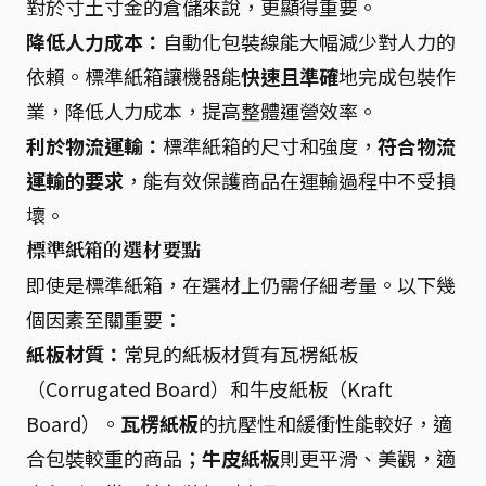
對於寸土寸金的倉儲來說，更顯得重要。
降低人力成本：
自動化包裝線能大幅減少對人力的
依賴。標準紙箱讓機器能
快速且準確
地完成包裝作
業，降低人力成本，提高整體運營效率。
利於物流運輸：
標準紙箱的尺寸和強度，
符合物流
運輸的要求
，能有效保護商品在運輸過程中不受損
壞。
標準紙箱的選材要點
即使是標準紙箱，在選材上仍需仔細考量。以下幾
個因素至關重要：
紙板材質：
常見的紙板材質有瓦楞紙板
（Corrugated Board）和牛皮紙板（Kraft
Board）。
瓦楞紙板
的抗壓性和緩衝性能較好，適
合包裝較重的商品；
牛皮紙板
則更平滑、美觀，適