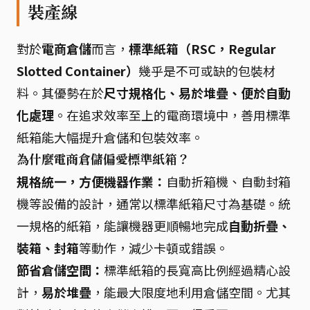
裝產線
對於
電商倉儲
而言，
標準紙箱（RSC，Regular
Slotted Container）
幾乎是不可或缺的包裝材
料。其優勢在於
尺寸規格化、易於堆疊、便於自動
化處理
。在追求效率至上的電商環境中，善用標準
紙箱能大幅提升倉儲和包裝效率。
為什麼電商倉儲偏愛標準紙箱？
規格統一，方便機器作業：
自動折箱機、自動封箱
機等設備的設計，通常以標準紙箱尺寸為基礎。統
一規格的紙箱，能讓機器更順暢地完成
自動折疊、
裝箱、封箱
等動作，減少卡頓或錯誤。
節省倉儲空間：
標準紙箱的長寬高比例經過精心設
計，
易於堆疊
，能最大限度地利用倉儲空間。尤其