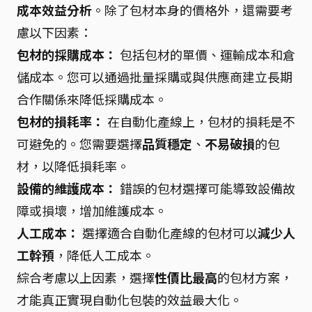
成本效益分析
。除了包材本身的價格外，還需要考
慮以下因素：
包材的採購成本：
包括包材的單價、運輸成本和倉
儲成本。您可以通過批量採購或與供應商建立長期
合作關係來降低採購成本。
包材的損耗率：
在自動化產線上，包材的損耗是不
可避免的。您需要選擇
品質穩定
、
不易破損
的包
材，以降低損耗率。
設備的維護成本：
錯誤的包材選擇可能導致設備故
障或損壞，增加維護成本。
人工成本：
選擇適合自動化產線的包材可以
減少人
工幹預
，降低人工成本。
綜合考慮以上因素，選擇
性價比最高
的包材方案，
才能真正實現自動化包裝的效益最大化。