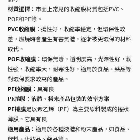
材質選擇：
市面上常見的收縮膜材質包括PVC、
POF和PE等。
PVC收縮膜
：挺性好，收縮率穩定，但環保性較
差，燃燒時會產生有害氣體，逐漸被更環保的材料
取代。
POF收縮膜
：環保無毒，透明度高，光澤性好，韌
性強，收縮率大，耐寒性好，適用於食品、藥品等
對環保要求較高的產品。
PE收縮膜
：具有良
PE捲膜：液體、粉末產品包裝的效率方案
PE捲膜
是以聚乙烯（PE）為主要原料製成的捲狀
薄膜。它具有良
適用產品：
適用於各種液體和粉末產品，如食品、
飲料、化妝品、藥品等。