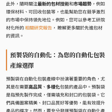
此外，隨時關注
最新的包材技術
和
市場趨勢
，例如
環保材料、可回收包裝等，也能幫助您在競爭激烈
的市場中保持領先地位。例如，您可以參考工研院
材化所的
相關研究報告
， 瞭解更多關於先進包材
的資訊。
預製袋的自動化：為您的自動化包裝
產線選擇
預製袋在自動化包裝產線中扮演著重要的角色，尤
其是在需要
高品質
、
多樣化
包裝的產品中。預製袋
是指預先製作完成，僅需填充和封口的包裝袋。它
們具備圖案精美、封口品質好等優勢，能有效提升
產品的檔次。然而，要充分發揮預製袋在自動化產