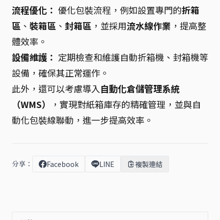
流程優化：
優化包裝流程，例如設置專門的
折箱
區
、
裝箱區
、
封箱區
，並採用
流水線作業
，提高整
體效率。
設備維護：
定期檢查和維護自動折箱機、封箱機等
設備，確保其正常運作。
此外，還可以考慮導入
自動化倉儲管理系統
（WMS）
，實現對紙箱庫存的精確管理，並與自
動化包裝線聯動，進一步提高效率。
分享：
Facebook
LINE
複製連結