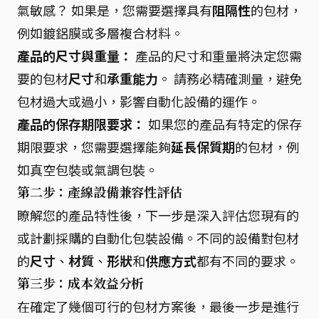
氣敏感？ 如果是，您需要選擇具有
阻隔性
的包材，
例如鍍鋁膜或多層複合材料。
產品的尺寸與重量：
產品的尺寸和重量將決定您需
要的包材
尺寸
和
承重能力
。 請務必精確測量，避免
包材過大或過小，影響自動化設備的運作。
產品的保存期限要求：
如果您的產品有特定的保存
期限要求，您需要選擇能夠
延長保質期
的包材，例
如真空包裝或氣調包裝。
第二步：產線設備兼容性評估
瞭解您的產品特性後，下一步是深入評估您現有的
或計劃採購的自動化包裝設備。不同的設備對包材
的
尺寸
、
材質
、
形狀
和
供應方式
都有不同的要求。
第三步：成本效益分析
在確定了幾個可行的包材方案後，最後一步是進行