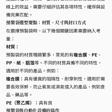
線上的效益，需要仔細評估其各項特性，確保與設
備完美匹配。
預製袋選型要點：材質、尺寸與封口方式
在選擇預製袋時，以下幾個關鍵因素需要納入考
量：
材質：
預製袋的材質種類繁多，常見的有
複合膜
、
PE
、
PP
、
紙
、
鋁箔
等。不同的材質具備不同的特性，
適用於不同的產品。例如：
複合膜：
具有優異的阻隔性、耐穿刺性，適用於需
要長效保鮮、防止氧氣或濕氣侵入的產品，例如食
品、藥品等。
PE（聚乙烯）：
具有良
預製袋與自動化設備的協作