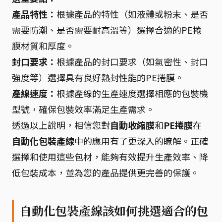
產品特性：
根據產品的特性（如液體或粉末、是否
需要防潮、是否需要耐高溫等）選擇合適的PE捲
膜材質和厚度。
封口要求：
根據產品的封口要求（如氣密性、封口
強度等）選擇具有良好熱封性能的PE捲膜。
產線速度：
根據產線的生產速度選擇相應的包裝機
型號，確保包裝效率滿足生產需求。
透過以上說明，相信您對
自動收縮膜
和
PE捲膜
在
自動化包裝產線
中的應用有了更深入的瞭解。正確
選擇和使用這些包材，能夠有效提升生產效率、降
低包裝成本，並為您的產品提供更完善的保護。
自動化包裝產線該如何挑選適合的包