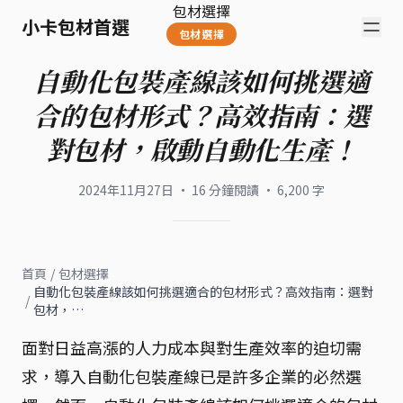
包材選擇
小卡包材首選
包材選擇
自動化包裝產線該如何挑選適
合的包材形式？高效指南：選
對包材，啟動自動化生產！
2024年11月27日
·
16
分鐘閱讀
·
6,200
字
首頁
/
包材選擇
自動化包裝產線該如何挑選適合的包材形式？高效指南：選對
/
包材，…
面對日益高漲的人力成本與對生產效率的迫切需
求，導入自動化包裝產線已是許多企業的必然選