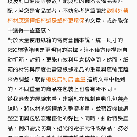
以及封口溫度等參數，能與您的機器設備完美匹
配。若您是食品業者，不妨參考這篇關於
飲料外帶
杯材應選擇紙杯還是塑杯更環保
的文章，或許能從
中獲得一些靈感。
對於大量使用紙箱的電商倉儲來說，統一尺寸的
RSC標準箱則是更明智的選擇。這不僅方便機器自
動折箱、封箱，更能有效利用倉儲空間。然而，紙
箱的材質與厚度也需要根據產品的重量與運輸距離
來做調整，就像
蝦皮店到店 重量
這篇文章中提到
的，不同重量的商品在包裝上也會有所不同。
從我過去的經驗來看，建議您在規劃自動化包裝產
線時，將包材的選擇納入整體考量，並預留機械調
整空間與包裝流程優化的彈性。同時，針對特殊產
品，例如需要防潮、避光的電子元件或藥品，務必