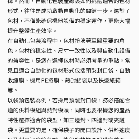
擇。然而，自動化包裝產線該如何挑選適合的包材
形式，往往是成功啟動自動化的關鍵一步。選對了
包材，不僅能確保機器設備的穩定運作，更能大幅
提升整體生產效率。
在自動化包裝流程中，包材扮演著至關重要的角
色。包材的穩定性、尺寸一致性以及與自動化設備
的兼容性，是您在選擇包材時必須考量的重點。常
見且適合自動化的包材形式包括預製封口袋、自動
收縮膜、機用PE捲膜、熱封鋁袋以及快遞紙箱
等。
以袋類包裝為例，若採用預製封口袋，務必搭配合
適的供料模組與熱封模頭，同時也要根據您的產品
特性選擇適合的袋型，如三邊封、四邊封或夾鏈
袋。更重要的是，確保袋子的開口設計、供料速度