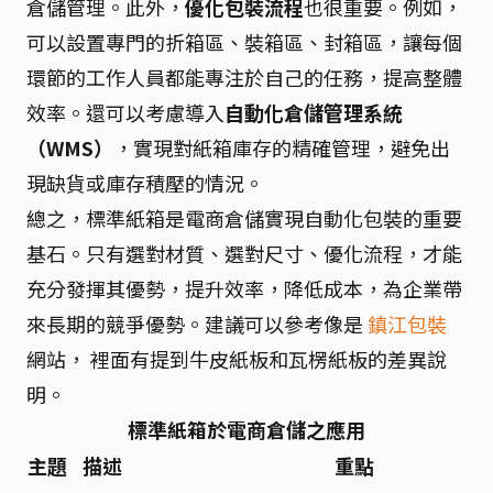
倉儲管理。此外，
優化包裝流程
也很重要。例如，
可以設置專門的折箱區、裝箱區、封箱區，讓每個
環節的工作人員都能專注於自己的任務，提高整體
效率。還可以考慮導入
自動化倉儲管理系統
（WMS）
，實現對紙箱庫存的精確管理，避免出
現缺貨或庫存積壓的情況。
總之，標準紙箱是電商倉儲實現自動化包裝的重要
基石。只有選對材質、選對尺寸、優化流程，才能
充分發揮其優勢，提升效率，降低成本，為企業帶
來長期的競爭優勢。建議可以參考像是
鎮江包裝
網站， 裡面有提到牛皮紙板和瓦楞紙板的差異說
明。
標準紙箱於電商倉儲之應用
主題
描述
重點