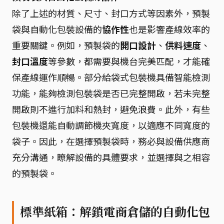
除了上述的材質、尺寸、封口方式等因素外，預製
袋與自動化包裝設備的
協作性
也是影響產線效率的
重要關鍵。例如，預製袋的
開口設計
、
供料速度
、
封口溫度
等參數，都需要與機台完美匹配，才能確
保產線運作順暢。部分給袋式包裝機具備智能檢測
功能，能夠檢測包裝袋是否已完整開啟，若未完整
開啟則不進行加料和熱封，避免浪費。此外，有些
包裝機還能自動調節機夾寬度，以適應不同寬度的
袋子。因此，在選擇預製袋時，務必與設備供應商
充分溝通，瞭解設備的具體要求，並選擇與之相容
的預製袋。
標準紙箱：解鎖電商倉儲的自動化包