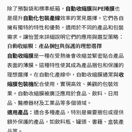
除了預製袋和標準紙箱，
自動收縮膜
與
PE捲膜
也
是提升
自動化包裝產線
效率的常見選擇。它們各自
擁有獨特的特性和優勢，適用於不同的產品和包裝
需求。讓怡萱來詳細說明它們的應用與選型策略：
自動收縮膜：產品捆包與保護的理想選擇
自動收縮膜
是一種在受熱後會收縮並緊密貼合產品
表面的薄膜。這種特性使其成為產品捆包和保護的
理想選擇。在自動化產線中，自動收縮膜通常與
收
縮膜包裝機
配合使用，實現高效、美觀的包裝效
果。自動收縮膜被廣泛應用於食品、飲料、日用
品、醫療器材及工業品等多個領域。
適用產品：
適合多種產品，特別是需要捆包或提供
額外保護的產品，如飲料瓶、罐頭、書籍、盒裝產
品等。