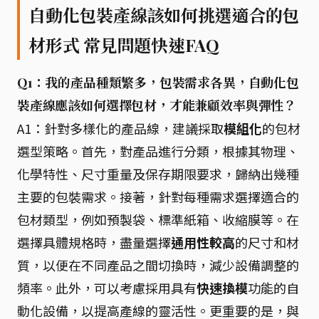
自動化包裝產線該如何挑選適合的包
材形式 常見問題快速FAQ
Q1：我的產品種類繁多，包裝需求各異，自動化包
裝產線應該如何選擇包材，才能兼顧效率與彈性？
A1：針對多樣化的產品線，建議採取
模組化
的包材
選型策略。首先，對產品進行分類，根據其物理、
化學特性、尺寸重量及保存期限要求，歸納出幾種
主要的包裝需求。接著，針對每種需求選擇適合的
包材類型，例如預製袋、標準紙箱、收縮膜等。在
選擇具體規格時，盡量選擇
通用性較高
的尺寸和材
質，以便在不同產品之間切換時，減少設備調整的
頻率。此外，可以考慮採用具有
快速換模
功能的自
動化設備，以提高產線的靈活性。更重要的是，與