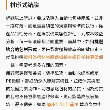
材形式結論
綜觀以上所述，要成功導入自動化包裝產線，並非
一蹴可幾，而是需要縝密的規劃與精準的執行。從
產品特性分析、產線設備兼容性評估，到成本效益
分析，每一個環節都至關重要。而其中，
如何挑選
適合的包材形式
，更是影響整體效率的關鍵因素。
就像挑選
飲料外帶杯材應選擇紙杯還是塑杯更環保
一樣，需要考慮多方面的因素。
無論您選擇預製袋、標準紙箱、自動收縮膜或是
PE捲膜，都必須深入瞭解其特性，並確保其與您
的設備完美協作。切勿忽略包材的品質，因為劣質
的包材不僅會影響產線效率，更可能造成設備損
壞，得不償失。如同
蝦皮店到店 重量
這篇文章中