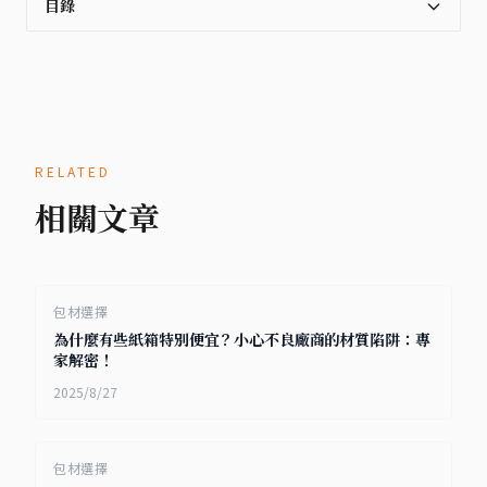
目錄
RELATED
相關文章
包材選擇
為什麼有些紙箱特別便宜？小心不良廠商的材質陷阱：專
家解密！
2025/8/27
包材選擇