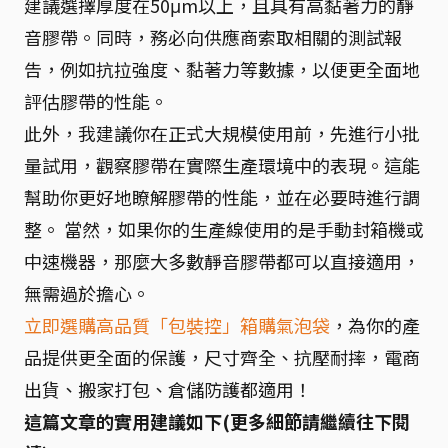
建議選擇厚度在50μm以上，且具有高黏著力的靜
音膠帶。同時，務必向供應商索取相關的測試報
告，例如抗拉強度、黏著力等數據，以便更全面地
評估膠帶的性能。
此外，我建議你在正式大規模使用前，先進行小批
量試用，觀察膠帶在實際生產環境中的表現。這能
幫助你更好地瞭解膠帶的性能，並在必要時進行調
整。 當然，如果你的生產線使用的是手動封箱機或
中速機器，那麼大多數靜音膠帶都可以直接適用，
無需過於擔心。
立即選購高品質「包裝控」箱購氣泡袋
，為你的產
品提供更全面的保護，尺寸齊全、抗壓耐摔，電商
出貨、搬家打包、倉儲防護都適用！
這篇文章的實用建議如下(更多細節請繼續往下閱