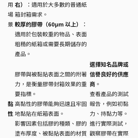
用
右）
：適用於大多數的普通紙
場
箱封箱需求。
景
較厚的膠帶（60μm 以上）
：
適用於包裝較重的物品、表面
粗糙的紙箱或需要長期儲存的
產品。
選擇知名品牌或
膠帶與被黏貼表面之間的附著
信譽良好的供應
力，是衡量膠帶封箱效果的重
商
。
要指標。
查看產品的測試
黏
高黏性的膠帶能夠迅速且牢固
報告，例如初黏
性
地黏貼在紙箱表面。
力、持黏力等。
影響因素包括膠的種類、膠的
進行實際測試，
塗布厚度、被黏貼表面的材質
觀察膠帶在實際