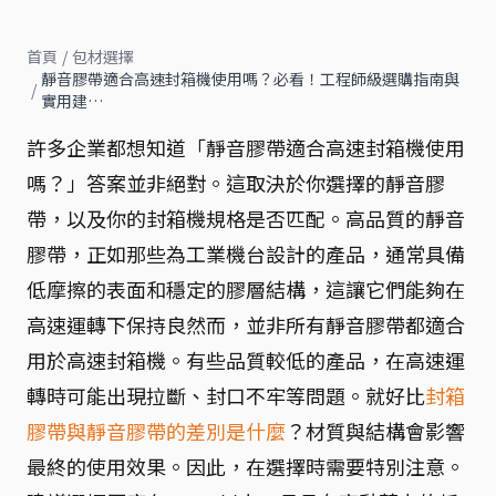
首頁
/
包材選擇
靜音膠帶適合高速封箱機使用嗎？必看！工程師級選購指南與
/
實用建…
許多企業都想知道「靜音膠帶適合高速封箱機使用
嗎？」答案並非絕對。這取決於你選擇的靜音膠
帶，以及你的封箱機規格是否匹配。高品質的靜音
膠帶，正如那些為工業機台設計的產品，通常具備
低摩擦的表面和穩定的膠層結構，這讓它們能夠在
高速運轉下保持良然而，並非所有靜音膠帶都適合
用於高速封箱機。有些品質較低的產品，在高速運
轉時可能出現拉斷、封口不牢等問題。就好比
封箱
膠帶與靜音膠帶的差別是什麼
？材質與結構會影響
最終的使用效果。因此，在選擇時需要特別注意。