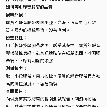
如何辨別靜音膠帶的品質
觀察外觀
：
優質的靜音膠帶表面平整、光滑，沒有氣泡和雜
質。膠帶的邊緣整齊，沒有毛刺。
檢查黏性
：
用手輕輕按壓膠帶表面，感受其黏性。優質的靜音
膠帶黏性良好，能夠迅速黏貼在紙箱表面。撕開膠
帶後，不應有明顯的殘膠.
測試拉力
：
取一小段膠帶，用力拉扯。優質的靜音膠帶具有較
高的抗拉強度，不容易斷裂.
查閱報告
：
向供應商索取膠帶的相關測試報告，例如抗拉強
度、黏著力等數據，以便更好地評估膠帶的性能。