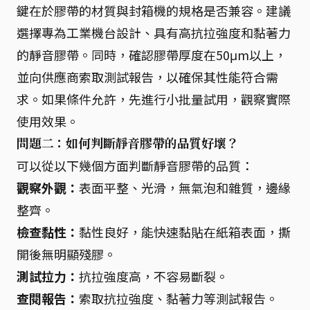
鍵在於膠帶的材質與封箱機的規格是否兼容。建議
選擇專為工業機台設計、具有高抗拉強度和黏著力
的靜音膠帶。同時，確認膠帶厚度在50μm以上，
並向供應商索取測試報告，以確保其性能符合需
求。如果條件允許，先進行小批量試用，觀察實際
使用效果。
問題二：如何判斷靜音膠帶的品質好壞？
可以從以下幾個方面判斷靜音膠帶的品質：
觀察外觀：
表面平整、光滑，無氣泡和雜質，邊緣
整齊。
檢查黏性：
黏性良好，能快速黏貼在紙箱表面，撕
開後無明顯殘膠。
測試拉力：
抗拉強度高，不容易斷裂。
查閱報告：
索取抗拉強度、黏著力等測試報告。