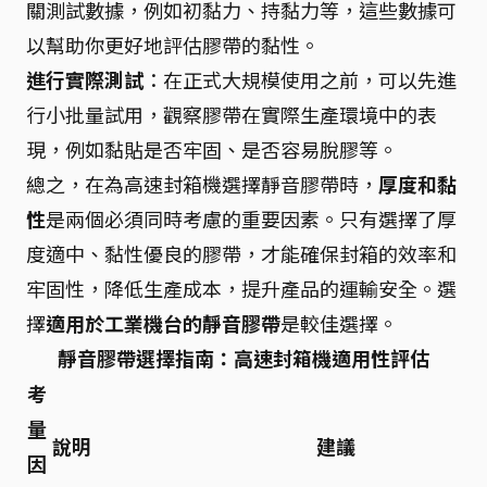
關測試數據，例如初黏力、持黏力等，這些數據可
以幫助你更好地評估膠帶的黏性。
進行實際測試
：在正式大規模使用之前，可以先進
行小批量試用，觀察膠帶在實際生產環境中的表
現，例如黏貼是否牢固、是否容易脫膠等。
總之，在為高速封箱機選擇靜音膠帶時，
厚度和黏
性
是兩個必須同時考慮的重要因素。只有選擇了厚
度適中、黏性優良的膠帶，才能確保封箱的效率和
牢固性，降低生產成本，提升產品的運輸安全。選
擇
適用於工業機台的靜音膠帶
是較佳選擇。
靜音膠帶選擇指南：高速封箱機適用性評估
考
量
說明
建議
因