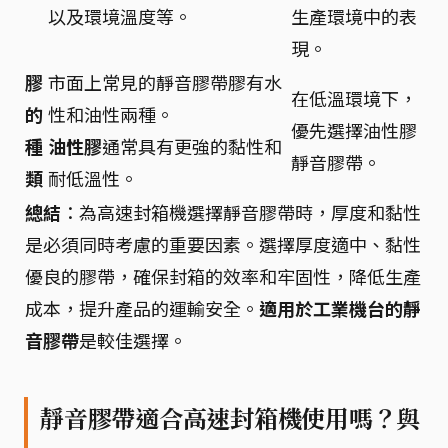
以及環境溫度等。
生產環境中的表
現。
膠
市面上常見的靜音膠帶膠有水
在低溫環境下，
的
性和油性兩種。
優先選擇油性膠
種
油性膠
通常具有更強的黏性和
靜音膠帶。
類
耐低溫性。
總結
：為高速封箱機選擇靜音膠帶時，厚度和黏性
是必須同時考慮的重要因素。選擇厚度適中、黏性
優良的膠帶，確保封箱的效率和牢固性，降低生產
成本，提升產品的運輸安全。
適用於工業機台的靜
音膠帶
是較佳選擇。
靜音膠帶適合高速封箱機使用嗎？與