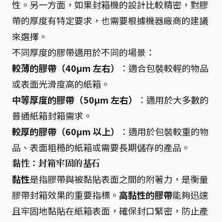
性。另一方面，如果封箱機的設計比較精密，對膠
帶的厚度有特定要求，也需要根據機器廠商的建議
來選擇。
不同厚度的膠帶適用於不同的場景：
較薄的膠帶（40μm 左右）
：適合包裝較輕的物品
或表面光滑度高的紙箱。
中等厚度的膠帶（50μm 左右）
：適用於大多數的
普通紙箱封箱需求。
較厚的膠帶（60μm 以上）
：適用於包裝較重的物
品、表面粗糙的紙箱或需要長期儲存的產品。
黏性：封箱牢固的基石
黏性
是指膠帶與被黏貼表面之間的附著力，是衡量
膠帶封箱效果的重要指標。
高黏性的膠帶
能夠迅速
且牢固地黏貼在紙箱表面，確保封口緊密，防止產