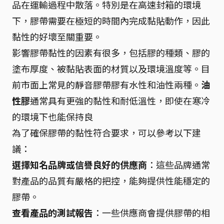
品在運輸過程中散落。特別是在高速封箱的環境
下，膠帶需要在極短的時間內完成黏貼動作，因此
黏性的好壞至關重要。
影響膠帶黏性的因素有很多，包括膠的種類、膠的
塗布厚度、被黏貼表面的材質以及環境溫度等。目
前市面上常見的靜音膠帶膠有水性和油性兩種。
油
性膠
通常具有更強的黏性和耐低溫性，即使在寒冷
的環境下也能保持良
為了確保膠帶的黏性符合要求，可以參考以下建
議：
選擇知名品牌或信譽良好的供應商
：這些品牌通常
對產品的品質有嚴格的把控，能夠提供性能穩定的
膠帶。
查看產品的測試報告
：一些供應商會提供膠帶的相