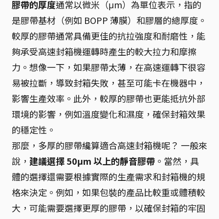
膠帶的厚度
通常以微米（μm）為單位表示，指的
是膠帶基材（例如 BOPP 薄膜）和膠層的總厚度。
較厚的膠帶通常具備更佳的抗拉強度和耐磨性，能
夠承受高速封箱機運轉時產生的較大拉力和摩擦
力。想像一下，如果膠帶太薄，在高速運轉下很容
易被拉斷，導致封箱失敗，甚至可能卡在機器中，
影響生產效率。此外，較厚的膠帶也更能抵抗外部
環境的影響，例如溫度變化和濕度，確保封箱效果
的穩定性。
那麼，多厚的膠帶纔算適合高速封箱機呢？ 一般來
說，
建議選擇 50μm 以上的靜音膠帶
。當然，具
體的選擇還需要根據實際的生產需求和封箱機的規
格來決定。例如，如果包裝的產品比較重或體積較
大，可能需要選擇更厚的膠帶，以確保封箱的牢固