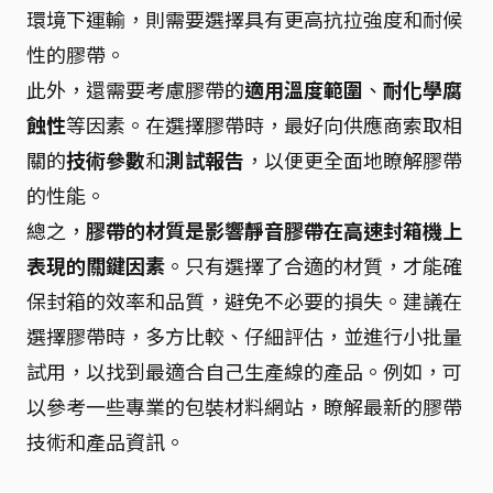
環境下運輸，則需要選擇具有更高抗拉強度和耐候
性的膠帶。
此外，還需要考慮膠帶的
適用溫度範圍
、
耐化學腐
蝕性
等因素。在選擇膠帶時，最好向供應商索取相
關的
技術參數
和
測試報告
，以便更全面地瞭解膠帶
的性能。
總之，
膠帶的材質是影響靜音膠帶在高速封箱機上
表現的關鍵因素
。只有選擇了合適的材質，才能確
保封箱的效率和品質，避免不必要的損失。建議在
選擇膠帶時，多方比較、仔細評估，並進行小批量
試用，以找到最適合自己生產線的產品。例如，可
以參考一些專業的包裝材料網站，瞭解最新的膠帶
技術和產品資訊。