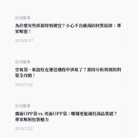
包材選擇
為什麼有些紙箱特別便宜？小心不良廠商的材質陷阱：專
家解密！
2025/8/27
包材選擇
空氣袋、氣泡柱在運送過程中消氣了？原因分析與預防對
策全攻略！
2025/7/21
包材選擇
霧面OPP袋 vs. 亮面OPP袋：哪種更能襯托商品質感？
專家解析包裝魅力
2025/7/21