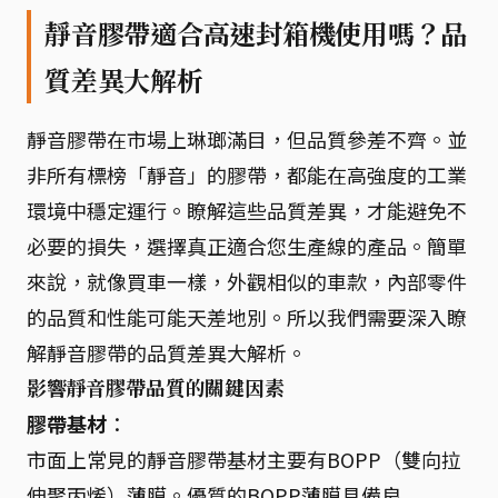
靜音膠帶適合高速封箱機使用嗎？品
質差異大解析
靜音膠帶在市場上琳瑯滿目，但品質參差不齊。並
非所有標榜「靜音」的膠帶，都能在高強度的工業
環境中穩定運行。瞭解這些品質差異，才能避免不
必要的損失，選擇真正適合您生產線的產品。簡單
來說，就像買車一樣，外觀相似的車款，內部零件
的品質和性能可能天差地別。所以我們需要深入瞭
解靜音膠帶的品質差異大解析。
影響靜音膠帶品質的關鍵因素
膠帶基材
：
市面上常見的靜音膠帶基材主要有BOPP（雙向拉
伸聚丙烯）薄膜。優質的BOPP薄膜具備良