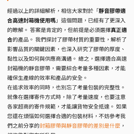
經過以上的詳細解析，相信大家對於「
靜音膠帶適
合高速封箱機使用嗎
」這個問題，已經有了更深入
的瞭解。 答案是肯定的，但前提是必須選擇
真正適
合
的產品。 我們探討了膠帶材質的重要性，解析了
影響品質的關鍵因素，也深入研究了膠帶的厚度、
黏性以及如何與供應商溝通。 總之，選擇適合高速
封箱機的靜音膠帶，需要綜合考量多種因素，才能
確保生產線的效率和產品的安全。
在追求效率的同時，也別忘了考量包裝的完整性。
就像在選擇寄件方式時，除了考量速度，也要注意
各家超商的寄件規範，才能讓貨物安全抵達。 如果
您還在煩惱如何選擇合適的包裝材料，不妨參考我
們之前分享的
封箱膠帶與靜音膠帶的差別是什麼
，