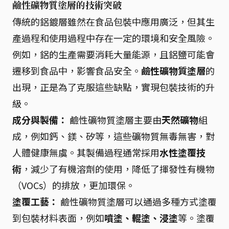
鹼性礦物質塗層的技術突破
傳統的鋁鍍層雖然在食品包裝中應用廣泛，但其生
產過程和使用過程中存在一定的環境和安全風險。
例如，鋁的生產需要消耗大量能源，且鋁鹽可能會
遷移到食品中，影響食品安全。
鹼性礦物質塗層
的
出現，正是為了克服這些缺點，實現包裝技術的升
級。
成分與製備：
鹼性礦物質塗層主要由
天然礦物
組
成，例如鈣、鎂、矽等，這些礦物質無毒無害，對
人體健康無虞。其製備過程通常採用
水性塗覆技
術
，減少了有機溶劑的使用，降低了揮發性有機物
（VOCs）的排放，更加環保。
塗覆工藝：
鹼性礦物質塗層可以通過多種方式塗覆
到包裝材料表面，例如
噴塗、輥塗、浸塗
等。塗覆