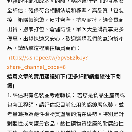
包裝的性能和成本。同時，務必進行全面的食品安
全評估，確保符合相關法規和標準。高品質「包裝
控」箱購氣泡袋，尺寸齊全、抗壓耐摔，適合電商
出貨、搬家打包、倉儲防護，單次大量購買享更多
優惠，出貨快速又安心。歡迎選購我們的氣泡袋產
品，請點擊這裡前往購買頁面：
https://s.shopee.tw/5pvSEzl6Jy?
share_channel_code=6
這篇文章的實用建議如下(更多細節請繼續往下閱
讀)
1. 評估現有包裝並考慮轉換： 若您是食品生產商或
包裝工程師，請評估您目前使用的鋁鍍層包裝，並
考量轉換為鹼性礦物質塗層的潛在優勢。特別是針
對酸性或高鹽分食品，鹼性礦物質塗層的耐腐蝕性