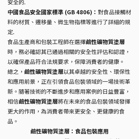
安全的.
中國食品安全國家標準 (GB 4806)：
對食品接觸材
料的材質、遷移量、微生物指標等進行了詳細的規
定.
食品生產商和包裝工程師在選擇
鹼性礦物質塗層
時，務必確認其已通過相關的安全性評估和認證，
以確保產品符合法規要求，保障消費者的健康。
總之，
鹼性礦物質塗層
以其卓越的安全性、環保性
和應用前景，正在引領食品包裝領域的一場技術革
新。隨著技術的不斷進步和應用案例的日益豐富，
相信
鹼性礦物質塗層
將在未來的食品包裝領域發揮
更大的作用，為消費者帶來更安全、更健康的食
品。
鹼性礦物質塗層：食品包裝應用