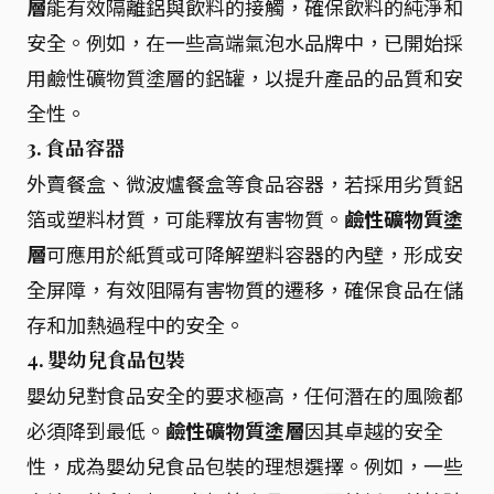
層
能有效隔離鋁與飲料的接觸，確保飲料的純淨和
安全。例如，在一些高端氣泡水品牌中，已開始採
用鹼性礦物質塗層的鋁罐，以提升產品的品質和安
全性。
3. 食品容器
外賣餐盒、微波爐餐盒等食品容器，若採用劣質鋁
箔或塑料材質，可能釋放有害物質。
鹼性礦物質塗
層
可應用於紙質或可降解塑料容器的內壁，形成安
全屏障，有效阻隔有害物質的遷移，確保食品在儲
存和加熱過程中的安全。
4. 嬰幼兒食品包裝
嬰幼兒對食品安全的要求極高，任何潛在的風險都
必須降到最低。
鹼性礦物質塗層
因其卓越的安全
性，成為嬰幼兒食品包裝的理想選擇。例如，一些