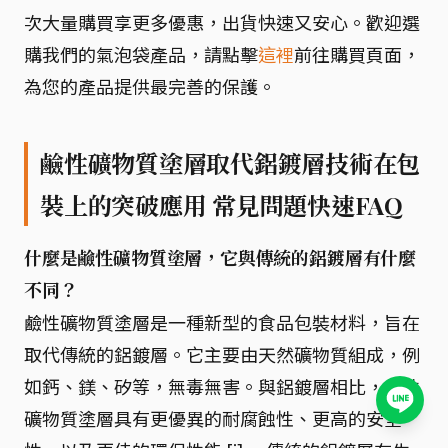
次大量購買享更多優惠，出貨快速又安心。歡迎選
購我們的氣泡袋產品，請點擊
這裡
前往購買頁面，
為您的產品提供最完善的保護。
鹼性礦物質塗層取代鋁鍍層技術在包
裝上的突破應用 常見問題快速FAQ
什麼是鹼性礦物質塗層，它與傳統的鋁鍍層有什麼
不同？
鹼性礦物質塗層是一種新型的食品包裝材料，旨在
取代傳統的鋁鍍層。它主要由天然礦物質組成，例
如鈣、鎂、矽等，無毒無害。與鋁鍍層相比，鹼性
礦物質塗層具有更優異的耐腐蝕性、更高的安全