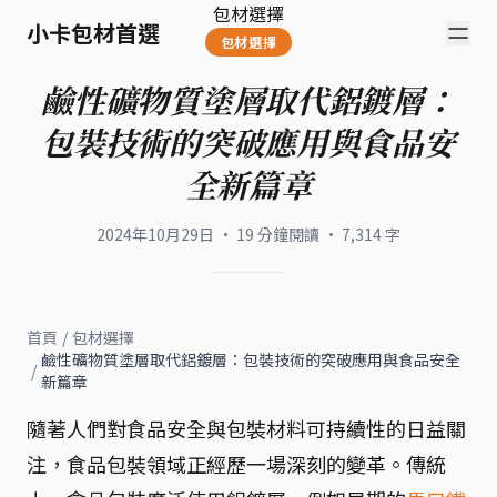
包材選擇
小卡包材首選
包材選擇
鹼性礦物質塗層取代鋁鍍層：
包裝技術的突破應用與食品安
全新篇章
2024年10月29日
·
19
分鐘閱讀
·
7,314
字
首頁
/
包材選擇
鹼性礦物質塗層取代鋁鍍層：包裝技術的突破應用與食品安全
/
新篇章
隨著人們對食品安全與包裝材料可持續性的日益關
注，食品包裝領域正經歷一場深刻的變革。傳統