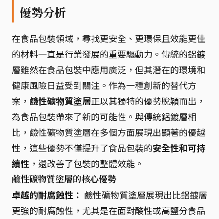
優勢分析
在食品包裝領域，尋找更安全、更環保且效能更佳
的材料一直是行業發展的重要驅動力。傳統的鋁鍍
層雖然在食品包裝中應用廣泛，但其潛在的環境和
健康風險日益受到關注。作為一種創新的替代方
案，
鹼性礦物質塗層
正以其獨特的優勢脫穎而出，
為食品包裝帶來了新的可能性。與傳統鋁鍍層相
比，鹼性礦物質塗層在多個方面展現出顯著的優越
性，這些優勢不僅提升了食品包裝的
安全性和可持
續性
，還改善了包裝的整體效能。
鹼性礦物質塗層的核心優勢
卓越的耐腐蝕性：
鹼性礦物質塗層展現出比鋁鍍層
更強的耐腐蝕性，尤其是在面對酸性或高鹽分食品