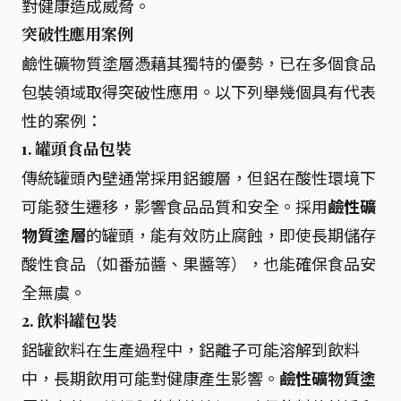
對健康造成威脅。
突破性應用案例
鹼性礦物質塗層憑藉其獨特的優勢，已在多個食品
包裝領域取得突破性應用。以下列舉幾個具有代表
性的案例：
1. 罐頭食品包裝
傳統罐頭內壁通常採用鋁鍍層，但鋁在酸性環境下
可能發生遷移，影響食品品質和安全。採用
鹼性礦
物質塗層
的罐頭，能有效防止腐蝕，即使長期儲存
酸性食品（如番茄醬、果醬等），也能確保食品安
全無虞。
2. 飲料罐包裝
鋁罐飲料在生產過程中，鋁離子可能溶解到飲料
中，長期飲用可能對健康產生影響。
鹼性礦物質塗