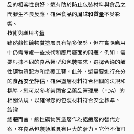
品的相容性良好。這有助於防止包裝材料與食品之
間發生不良反應，確保食品的
風味和質量
不受影
響。
技術與應用考量
雖然鹼性礦物質塗層具有諸多優勢，但在實際應用
中仍需考慮一些技術和應用層面的問題。例如，需
要根據不同的食品類型和包裝需求，選擇合適的鹼
性礦物質配方和塗覆工藝。此外，還需要進行充分
的
食品安全評估
，確保塗層材料符合相關的法規和
標準。您可以參考美國食品藥品管理局（FDA）的
相關法規，以確保您的包裝材料符合安全標準。
結論
總體而言，鹼性礦物質塗層作為鋁鍍層的替代方
案，在食品包裝領域具有巨大的潛力。它們不僅可