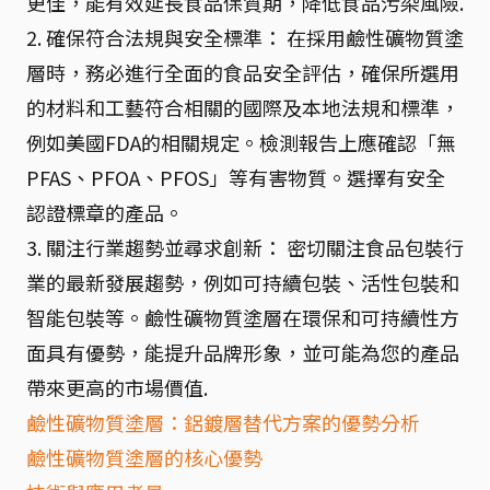
更佳，能有效延長食品保質期，降低食品污染風險.
2. 確保符合法規與安全標準： 在採用鹼性礦物質塗
層時，務必進行全面的食品安全評估，確保所選用
的材料和工藝符合相關的國際及本地法規和標準，
例如美國FDA的相關規定。檢測報告上應確認「無
PFAS、PFOA、PFOS」等有害物質。選擇有安全
認證標章的產品。
3. 關注行業趨勢並尋求創新： 密切關注食品包裝行
業的最新發展趨勢，例如可持續包裝、活性包裝和
智能包裝等。鹼性礦物質塗層在環保和可持續性方
面具有優勢，能提升品牌形象，並可能為您的產品
帶來更高的市場價值.
鹼性礦物質塗層：鋁鍍層替代方案的優勢分析
鹼性礦物質塗層的核心優勢