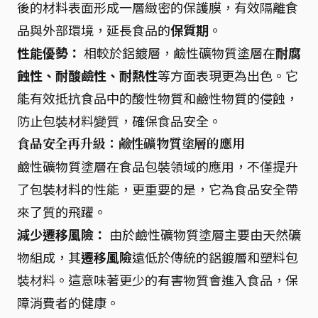
後的材料表面形成一層緻密的保護膜，有效隔離食
品與外部環境，延長食品的
保質期
。
性能優勢：
相較於鋁鍍層，鹼性礦物質塗層在
耐腐
蝕性、耐酸鹼性、耐熱性
等方面表現更為出色。它
能有效抵抗食品中的酸性物質和鹼性物質的侵蝕，
防止包裝材料變質，確保食品安全。
食品安全再升級：鹼性礦物質塗層的應用
鹼性礦物質塗層在食品包裝領域的應用，不僅提升
了包裝材料的性能，更重要的是，它為食品安全帶
來了質的飛躍。
減少遷移風險：
由於鹼性礦物質塗層主要由天然礦
物組成，其
遷移風險
遠低於傳統的鋁鍍層和塑料包
裝材料。這意味著更少的有害物質會進入食品，保
障消費者的健康。