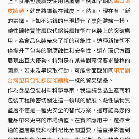
上，食品包裝廣泛使用鋁鍍層，例如早期的
馬口鐵
皮罐頭
，就是將錫鍍在鐵皮上，然而，現在有了新
的選擇。正如不沾鍋的出現提升了烹飪體驗一樣，
鹼性礦物質塗層取代鋁鍍層技術在包裝上的突破應
用，為食品包裝帶來了新的可能性。這種新技術不
僅提升了包裝的耐腐蝕性和安全性，還在環保方面
展現出巨大優勢。特別是在某些對環保要求嚴格的
國家，若未及早採取行動，可能會面臨如同
印尼對
台灣塑料包裝課反傾銷稅
一樣的貿易壁壘。
作為食品包裝材料科學專家，我建議食品生產商和
包裝工程師密切關注這一領域的發展。鹼性礦物質
塗層不僅是一種更安全的替代方案，還可能為您的
產品帶來更高的市場價值。在實際應用中，選擇合
適的塗層厚度和材料配比至關重要，這直接影響到