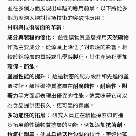
並在多個方面展現出卓越的應用前景。以下將從多
個角度深入探討這項技術的突破性應用：
材料與技術層面的革新：
成分與製程的優化：
鹼性礦物質塗層採用
天然礦物
作為主要成分，從源頭上降低了對環境的影響。相
較於鋁鍍層的電鍍或化學鍍製程，其生產過程更加
環保、節能
。
塗層性能的提升：
透過精密的配方設計和先進的塗
覆技術，鹼性礦物質塗層在
耐腐蝕性、耐磨性、附
著力
等方面都表現出優異的性能。這意味著它可以
為食品提供更長久、更可靠的保護。
多功能性的拓展：
研究人員正在積極探索如何進一
步拓展鹼性礦物質塗層的功能，例如添加
抗菌劑、
抗氧化劑
等，使其具備
活性包裝
的特性，更好地延