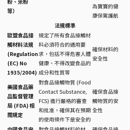
粉、米粉
為寶寶的健
等）
康保駕護航
法規標準
歐盟食品接
規定了所有食品接觸材
觸材料法規
料必須符合的通用要
確保材料的
(Regulation
求，包括不得危害人體
安全性
(EC) No
健康、不得改變食品的
1935/2004)
成分和性質等
對食品接觸物質 (Food
美國食品藥
Contact Substance,
確保食品接
品監督管理
FCS) 進行嚴格的審查
觸物質的安
局 (FDA) 相
和批准，確保其在預期
全性
關規定
的使用條件下是安全的
中國食品安
對食品接觸材料的材
確保食品接