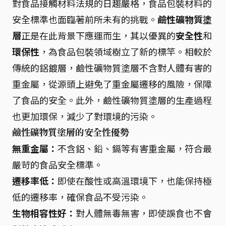
對食品接觸材料法規的日趨嚴格，食品包裝材料的
安全標準也面臨著前所未有的挑戰。
鹼性礦物質塗
層
正是在此背景下應運而生，其以優異的
安全性
和
環保性
，為食品包裝領域樹立了新的標竿。相較於
傳統的鋁鍍層，鹼性礦物質塗層不含對人體有害的
重金屬，從源頭上避免了重金屬遷移的風險，保障
了食品的安全。此外，鹼性礦物質塗層的生產過程
也更加環保，減少了對環境的污染。
鹼性礦物質塗層的安全性優勢
無重金屬：
不含鋁、鉛、鎘等有害重金屬，符合最
嚴苛的食品安全標準。
遷移率低：
即使在酸性或高溫環境下，也能保持極
低的遷移率，確保食品不受污染。
生物相容性好：
對人體無毒無害，即使誤食也不會