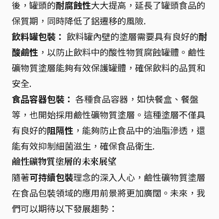
後，罐頭的
耐腐蝕性
大大提高，延長了罐頭食品的
保質期，同時降低了鋁遷移的風險.
飲料罐包裝：
飲料罐內壁的塗層需要具有良好的
耐
酸鹼性
，以防止飲料中的酸性物質腐蝕罐體。鹼性
礦物質塗層能夠有效保護罐體，確保飲料的品質和
安全.
食品容器包裝：
各種食品容器，如快餐盒、餐盤
等，也開始採用鹼性礦物質塗層。這種塗層不僅具
有良好的
阻隔性
，能夠防止食品中的油脂滲透，還
能有效抑制細菌滋生，確保食品衛生.
鹼性礦物質塗層的未來展望
隨著
可持續包裝
理念的深入人心，鹼性礦物質塗層
在食品包裝領域的應用前景將更加廣闊。未來，我
們可以期待以下發展趨勢：