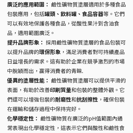
廣泛的應用範圍：
鹼性礦物質塗層適用於多種食品
包裝應用，包括
罐頭、飲料罐、食品容器
等。它們
可以有效地保護各種食品，從酸性果汁到含油食
品，適用範圍廣泛。
提升品牌形象：
採用鹼性礦物質塗層的食品包裝可
以提升品牌的
環保形象
，滿足消費者對可持續產品
日益增長的需求。這有助於企業在競爭激烈的市場
中脫穎而出，贏得消費者的青睞.
優異的塗層性能：
鹼性礦物質塗層可以提供平滑的
表面，有助於改善
印刷質量
和包裝的整體外觀。它
們還可以增強包裝的
耐磨性
和
抗刮擦性
，確保包裝
在運輸和儲存過程中保持完好。
化學穩定性：
鹼性礦物質在廣泛的pH值範圍內通
常表現出化學穩定性，這表示它們與酸性和鹼性食