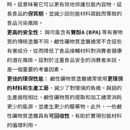
時。這意味著它可以更有效地保護包裝內容物，延
長食品的
保質期
，並減少因包裝材料腐蝕而導致的
食品污染風險。
更高的安全性：
與可能含有
雙酚A (BPA)
等有害物
質的傳統塗層不同，鹼性礦物質塗層通常不含這些
有害成分，從而降低了食品接觸材料對消費者健康
的潛在風險。這對於注重食品安全的消費者來說，
是一個重要的考量因素。
更佳的環保性能：
鹼性礦物質塗層通常使用
更環保
的材料和生產工藝
，減少了對環境的負擔。與鋁的
生產過程相比，鹼性礦物質的提取和加工通常消耗
更少的能源，並產生更少的廢棄物。此外，一些鹼
性礦物質塗層具有
可回收性
，有助於實現包裝材料
的循環利用。