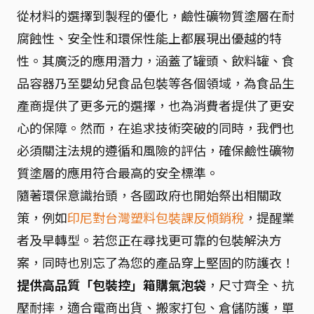
從材料的選擇到製程的優化，鹼性礦物質塗層在耐
腐蝕性、安全性和環保性能上都展現出優越的特
性。其廣泛的應用潛力，涵蓋了罐頭、飲料罐、食
品容器乃至嬰幼兒食品包裝等各個領域，為食品生
產商提供了更多元的選擇，也為消費者提供了更安
心的保障。然而，在追求技術突破的同時，我們也
必須關注法規的遵循和風險的評估，確保鹼性礦物
質塗層的應用符合最高的安全標準。
隨著環保意識抬頭，各國政府也開始祭出相關政
策，例如
印尼對台灣塑料包裝課反傾銷稅
，提醒業
者及早轉型。若您正在尋找更可靠的包裝解決方
案，同時也別忘了為您的產品穿上堅固的防護衣！
提供高品質「包裝控」箱購氣泡袋
，尺寸齊全、抗
壓耐摔，適合電商出貨、搬家打包、倉儲防護，單