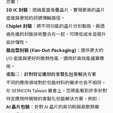
方案：
3D IC 封裝
：透過垂直堆疊晶片，實現更高的晶片
密度與更短的訊號傳輸路徑。
Chiplet 封裝
：將不同功能的晶片分別製造，再透
過先進的封裝技術整合在一起，可降低成本並提升
設計彈性。
扇出型封裝 (Fan-Out Packaging)
：提供更大的
I/O 密度與更好的散熱性能，適用於高效能運算應
用。
重點三：針對特定應用的客製化包裝解決方案
不同的應用領域對於包裝材料的需求也各不相同。
在 SEMICON Taiwan 展會上，您將能看到許多針對
特定應用所開發的客製化包裝解決方案，例如：
AI 晶片包裝
：針對 AI 晶片的高功耗與高散熱需