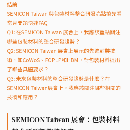
結論
SEMICON Taiwan 與包裝材料整合研發亮點搶先看
常見問題快速FAQ
Q1: 在SEMICON Taiwan 展會上，我應該重點關注
哪些包裝材料的整合研發趨勢？
Q2: SEMICON Taiwan 展會上展示的先進封裝技
術，如CoWoS、FOPLP和HBM，對包裝材料提出
了哪些具體要求？
Q3: 未來包裝材料的整合研發趨勢是什麼？在
SEMICON Taiwan展會上，我應該關注哪些相關的
技術和應用？
SEMICON Taiwan 展會：包裝材料