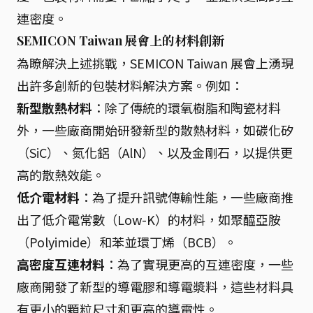
連密度。
SEMICON Taiwan 展會上的材料創新
為瞭解決上述挑戰，SEMICON Taiwan 展會上湧現
出許多創新的包裝材料解決方案。例如：
新型散熱材料
：除了傳統的環氧樹脂和陶瓷材料
外，一些廠商開始研發新型的散熱材料，如碳化矽
（SiC）、氮化鋁（AlN）、以及金剛石，以提供更
高的散熱效能。
低介電材料
：為了提升訊號傳輸性能，一些廠商推
出了低介電常數（Low-K）的材料，如聚醯亞胺
（Polyimide）和苯並環丁烯（BCB）。
高密度互連材料
：為了實現更高的互連密度，一些
廠商開發了新型的導電膠和導電漿料，這些材料具
有更小的顆粒尺寸和更高的導電性。