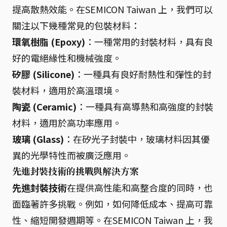
提高散熱效能。在SEMICON Taiwan 上，我們可以
關注以下幾種常見的包裝材料：
環氧樹脂 (Epoxy)
：一種常用的封裝材料，具有良
好的電絕緣性和機械強度。
矽膠 (Silicone)
：一種具有良好耐熱性和彈性的封
裝材料，適用於高溫環境。
陶瓷 (Ceramic)
：一種具有高導熱和高強度的封裝
材料，適用於高功率應用。
玻璃 (Glass)
：在矽光子封裝中，玻璃材料因其優
異的光學特性而被廣泛應用。
先進封裝技術的挑戰與解決方案
先進封裝技術
在提供高性能和高整合度的同時，也
面臨著許多挑戰。例如，如何降低成本、提高可靠
性、縮短開發週期等。在SEMICON Taiwan 上，我