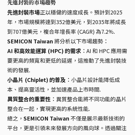
先進封裝的市場趨勢
先進封裝市場
正以穩健的速度成長。預計到2025
年，市場規模將達到352億美元，到2035年將成長
到707億美元，複合年增長率 (CAGR) 為7.2%.
SEMICON Taiwan
將分析以下市場趨勢：
AI 和高效能運算 (HPC) 的需求
：AI 和 HPC 應用需
要更高的頻寬和更低的延遲，這推動了先進封裝技
術的發展.
小晶片 (Chiplet) 的普及
：小晶片設計能降低成
本、提高靈活性，並加速產品上市時間.
異質整合的重要性
：異質整合能將不同功能的晶片
整合在一起，實現更高的系統性能.
總之，
SEMICON Taiwan
不僅是展示最新技術的
平台，更是引領未來發展方向的風向球。透過關注