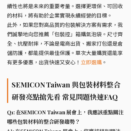
續性也將是未來的重要考量。選擇更環保、可回收
的材料，將有助於企業實現永續經營的目標。
此外，如果您對高品質的包裝解決方案有需求，我
們誠摯地向您推薦「包裝控」箱購氣泡袋。尺寸齊
全、抗壓耐摔，不論是電商出貨、搬家打包還是倉
儲防護，都能提供最佳保護。單次大量購買還能享
有更多優惠，出貨快速又安心！
立即選購
。
SEMICON Taiwan 與包裝材料整合
研發亮點搶先看 常見問題快速FAQ
Q1: 在SEMICON Taiwan 展會上，我應該重點關注
哪些包裝材料的整合研發趨勢？