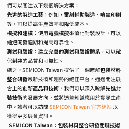
們可以關注以下幾個解決方案：
先進的製造工藝
：例如，
雷射輔助製造
、
噴墨印刷
等，可以提高生產效率和降低成本。
模擬和建模
：使用
電腦模擬
來優化封裝設計，可以
縮短開發週期和提高可靠性。
測試和驗證
：建立
完善的測試和驗證體系
，可以確
保封裝的品質和可靠性。
總之，SEMICON Taiwan 提供了一個瞭解
包裝材料
整合研發
最新技術和趨勢的絕佳平台。通過關注展
會上的
創新產品和技術
，我們可以深入瞭解
先進封
裝技術
的發展方向，並將這些知識應用於實際生產
中。讀者可以訪問
SEMICON Taiwan 官方網站
以
獲得更多展會資訊。
SEMICON Taiwan：包裝材料整合研發關鍵技術