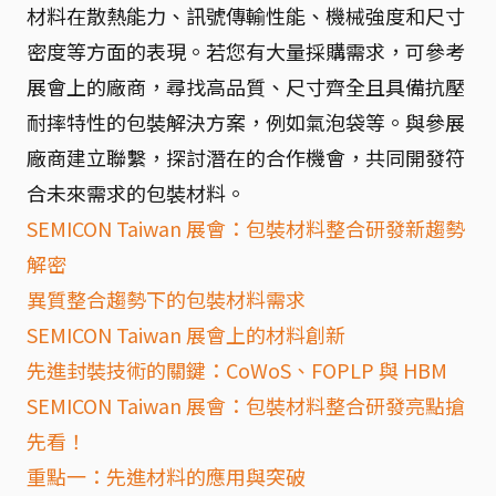
材料在散熱能力、訊號傳輸性能、機械強度和尺寸
密度等方面的表現。若您有大量採購需求，可參考
展會上的廠商，尋找高品質、尺寸齊全且具備抗壓
耐摔特性的包裝解決方案，例如氣泡袋等。與參展
廠商建立聯繫，探討潛在的合作機會，共同開發符
合未來需求的包裝材料。
SEMICON Taiwan 展會：包裝材料整合研發新趨勢
解密
異質整合趨勢下的包裝材料需求
SEMICON Taiwan 展會上的材料創新
先進封裝技術的關鍵：CoWoS、FOPLP 與 HBM
SEMICON Taiwan 展會：包裝材料整合研發亮點搶
先看！
重點一：先進材料的應用與突破