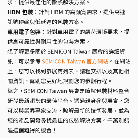
求，提供最佳化的散熱解決方案。
HBM 包裝
：針對 HBM 的高頻寬需求，提供高速
訊號傳輸與低延遲的包裝方案。
車用電子包裝
：針對車用電子的嚴苛環境要求，提
供高可靠性與耐用性的包裝方案。
想了解更多關於 SEMICON Taiwan 展會的詳細資
訊，可以參考
SEMICON Taiwan 官方網站
。在網站
上，您可以找到參展商列表、議程安排以及其他相
關資訊，幫助您更好地規劃您的參觀行程。
總之，SEMICON Taiwan 展會是瞭解包裝材料整合
研發最新趨勢的最佳平台。透過親身參與展會，您
可以與業界專家交流，瞭解最新的技術發展，並為
您的產品開發尋找最佳的包裝解決方案。千萬別錯
過這個難得的機會！