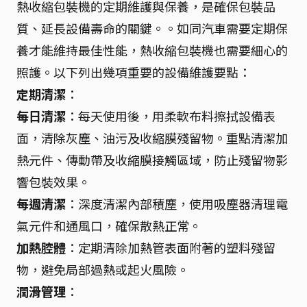
熱收縮包裝機的定期維護與保養，是確保包裝品
質、延長設備壽命的關鍵。。如同汽車需要定期保
養才能維持最佳性能，熱收縮包裝機也需要細心的
照護。以下列出幾項重要的設備維護要點：
定期清潔
：
每日清潔
：每天使用後，用柔軟布料擦拭設備表
面，清除灰塵、油污及收縮膜殘留物。重點清潔加
熱元件、傳動帶及收縮膜接觸區域，防止殘留物影
響包裝效果。
每週清潔
：深度清潔內部積塵，使用吸塵器清理電
氣元件和通風口，確保散熱正常。
加熱腔體
：定期清除加熱管表面附著的塑料殘留
物，避免局部過熱或起火風險。
潤滑管理
：