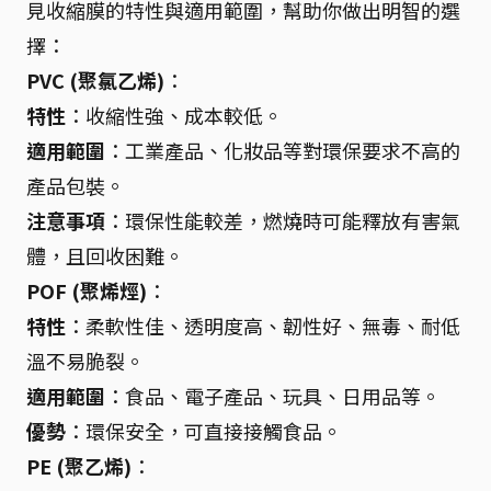
見收縮膜的特性與適用範圍，幫助你做出明智的選
擇：
PVC (聚氯乙烯)
：
特性
：收縮性強、成本較低。
適用範圍
：工業產品、化妝品等對環保要求不高的
產品包裝。
注意事項
：環保性能較差，燃燒時可能釋放有害氣
體，且回收困難。
POF (聚烯烴)
：
特性
：柔軟性佳、透明度高、韌性好、無毒、耐低
溫不易脆裂。
適用範圍
：食品、電子產品、玩具、日用品等。
優勢
：環保安全，可直接接觸食品。
PE (聚乙烯)
：