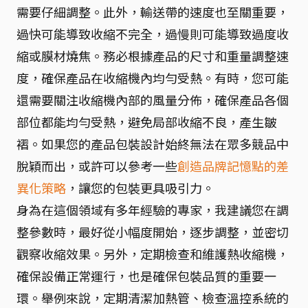
需要仔細調整。此外，輸送帶的速度也至關重要，
過快可能導致收縮不完全，過慢則可能導致過度收
縮或膜材燒焦。務必根據產品的尺寸和重量調整速
度，確保產品在收縮機內均勻受熱。有時，您可能
還需要關注收縮機內部的風量分佈，確保產品各個
部位都能均勻受熱，避免局部收縮不良，產生皺
褶。如果您的產品包裝設計始終無法在眾多競品中
脫穎而出，或許可以參考一些
創造品牌記憶點的差
異化策略
，讓您的包裝更具吸引力。
身為在這個領域有多年經驗的專家，我建議您在調
整參數時，最好從小幅度開始，逐步調整，並密切
觀察收縮效果。另外，定期檢查和維護熱收縮機，
確保設備正常運行，也是確保包裝品質的重要一
環。舉例來說，定期清潔加熱管、檢查溫控系統的