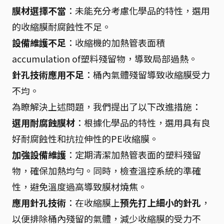
膜材選擇不當
：未能充分考慮化學品的特性，選用
的收縮膜耐腐蝕性不足。
設備維護不足
：收縮機的加熱管表面積
accumulation of塑料殘留物，導致局部過熱。
針孔技術應用不足
：桶內氣體殘留導致收縮膜受力
不均。
為瞭解決上述問題，我們提出了以下改進措施：
選用耐腐蝕膜材
：根據化學品的特性，選用具有良
好耐腐蝕性和抗拉伸性的PE收縮膜。
加強設備維護
：定期清潔加熱管表面的塑料殘留
物，確保加熱均勻。同時，檢查溫控系統的準確
性，避免溫度過高導致膜材燒焦。
應用針孔技術
：在收縮膜上
預先打上細小的針孔
，
以便排除桶內殘留的氣體，減少收縮膜的受力不