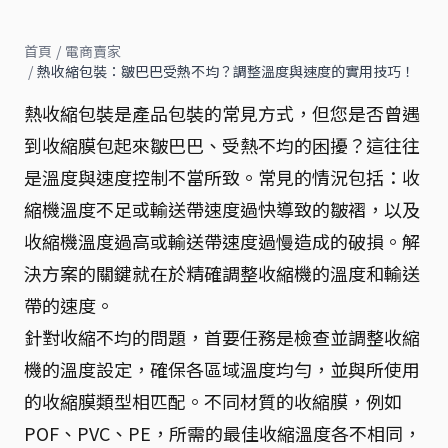
首頁
/
電商賣家
/
熱收縮包裝：皺巴巴受熱不均？調整溫度與速度的實用技巧！
熱收縮包裝是產品包裝的常見方式，但您是否曾遇
到收縮膜包起來皺巴巴、受熱不均的困擾？這往往
是溫度與速度控制不當所致。常見的情況包括：收
縮機溫度不足或輸送帶速度過快導致的皺褶，以及
收縮機溫度過高或輸送帶速度過慢造成的破損。解
決方案的關鍵就在於精確調整收縮機的溫度和輸送
帶的速度。
針對收縮不均的問題，首要任務是檢查並調整收縮
機的溫度設定，確保各區域溫度均勻，並與所使用
的收縮膜類型相匹配。不同材質的收縮膜，例如
POF、PVC、PE，所需的最佳收縮溫度各不相同，