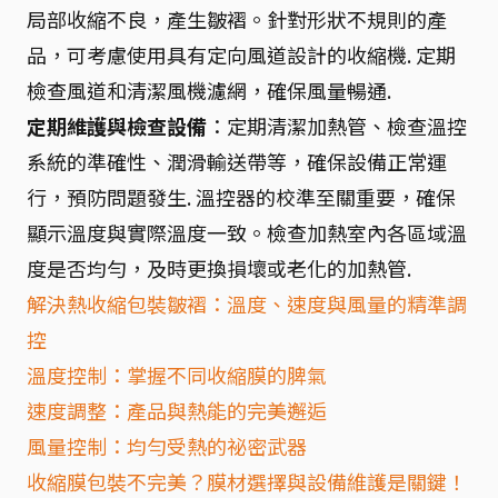
局部收縮不良，產生皺褶。針對形狀不規則的產
品，可考慮使用具有定向風道設計的收縮機. 定期
檢查風道和清潔風機濾網，確保風量暢通.
定期維護與檢查設備
：定期清潔加熱管、檢查溫控
系統的準確性、潤滑輸送帶等，確保設備正常運
行，預防問題發生. 溫控器的校準至關重要，確保
顯示溫度與實際溫度一致。檢查加熱室內各區域溫
度是否均勻，及時更換損壞或老化的加熱管.
解決熱收縮包裝皺褶：溫度、速度與風量的精準調
控
溫度控制：掌握不同收縮膜的脾氣
速度調整：產品與熱能的完美邂逅
風量控制：均勻受熱的祕密武器
收縮膜包裝不完美？膜材選擇與設備維護是關鍵！