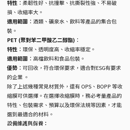
特性
：柔韌性好、抗撞擊、抗撕裂性強、不易破
損、收縮率大。
適用範圍
：酒類、礦泉水、飲料等產品的集合包
裝。
PET (聚對苯二甲酸乙二醇酯)
：
特性
：環保、透明度高、收縮率穩定。
適用範圍
：高檔飲料和食品包裝。
優勢
：可回收，符合環保要求，適合對ESG有要求
的企業 。
除了上述幾種常見材質外，還有 OPS、BOPP 等收
縮膜可供選擇。在選擇收縮膜時，務必考量產品的
特性、包裝需求、預算以及環保法規等因素，才能
選到最適合的材料。
設備維護與保養：