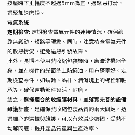
按壓時下垂幅度不超過5mm為宜，過鬆易打滑，
過緊加速磨損。
電氣系統
定期檢查
: 定期檢查電氣元件的連接情況，確保線
路無鬆動、短路等現象。同時，注意檢查電氣元件
的散熱情況，避免過熱引發故障。
此外，長期不使用熱收縮包裝機時，應清洗機器全
身，並在機件的光面塗上防鏽油，用布蓬罩好。定
期檢查零件，如蝸輪、蝸杆、潤滑塊上的螺栓和軸
承等，確保運動部件靈活、耐磨。
總之，
選擇適合的收縮膜材料
，並
落實完善的設備
維護計畫
，是確保熱收縮包裝品質的兩大關鍵。透
過細心的選擇與維護，可以有效減少皺褶、受熱不
均等問題，提升產品質量與生產效率。