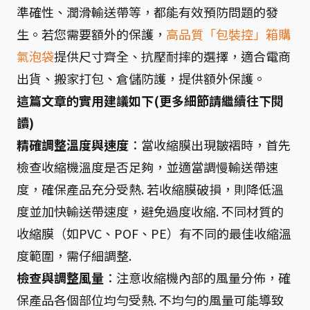
準確性、潤滑輸送帶等，都能有效預防問題的發
生。若您需要額外的保護，
高品質「包裝控」箱購
氣泡袋
提供尺寸齊全、抗壓耐摔的選擇，適合電商
出貨、搬家打包、倉儲防護，提供額外保護。
這篇文章的實用建議如下(更多細節請繼續往下閱
讀)
精確調整溫度與速度
：當收縮膜出現皺褶時，首先
檢查收縮機溫度是否足夠，並適當調慢輸送帶速
度，確保產品充分受熱. 若收縮膜破損，則降低溫
度並加快輸送帶速度，避免過度收縮. 不同材質的
收縮膜（如PVC、POF、PE）有不同的最佳收縮溫
度範圍，需仔細調整.
檢查與調整風量
：注意收縮機內部的風量分佈，確
保產品各個部位均勻受熱. 不均勻的風量可能導致