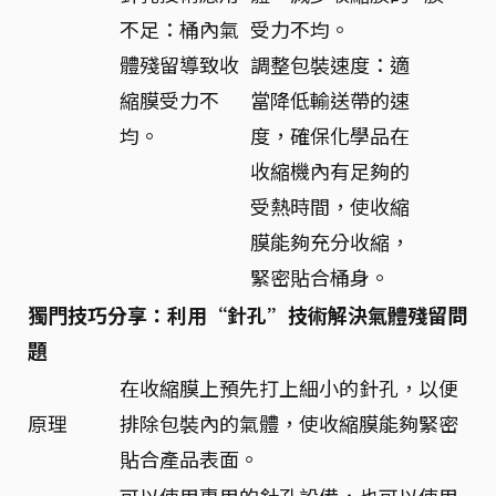
不足：桶內氣
受力不均。
體殘留導致收
調整包裝速度：適
縮膜受力不
當降低輸送帶的速
均。
度，確保化學品在
收縮機內有足夠的
受熱時間，使收縮
膜能夠充分收縮，
緊密貼合桶身。
獨門技巧分享：利用“針孔”技術解決氣體殘留問
題
在收縮膜上預先打上細小的針孔，以便
原理
排除包裝內的氣體，使收縮膜能夠緊密
貼合產品表面。
可以使用專用的針孔設備，也可以使用