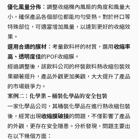
優化風量分佈
：調整收縮機內風扇的角度和風量大
小，確保產品各個部位都能均勻受熱。對於杯口等
特殊部位，可適當增加風量，以達到更好的收縮效
果。
選用合適的膜材
：考量飲料杯的材質，選用
收縮率
高、透明度佳
的POF收縮膜。
經過調整後，該飲料公司的杯裝飲料熱收縮包裝效
果顯著提升，產品外觀更加美觀，大大提升了產品
的市場競爭力。
案例二：化學業 – 桶裝化學品的安全包裝
一家化學品公司，其桶裝化學品在進行熱收縮包裝
後，經常出現
收縮膜破損
的問題，不僅影響了產品
的外觀，更存在安全隱患。分析發現，問題主要出
在以下幾個方面：