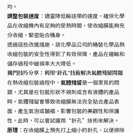
均。
調整包裝速度
：適當降低輸送帶的速度，確保化學
品在收縮機內有足夠的受熱時間，使收縮膜能夠充
分收縮，緊密貼合桶身。
透過這些改進措施，該化學品公司的桶裝化學品熱
收縮包裝的安全性得到了有效保障，產品在運輸和
儲存過程中破損率大大降低。
獨門技巧分享：利用“針孔”技術解決氣體殘留問題
在熱收縮包裝過程中，
氣體殘留
是一個常見的問
題，尤其是在包裝形狀不規則或含有液體的產品
時。氣體殘留會導致收縮膜無法完全貼合產品表
面，產生氣泡或皺褶，影響包裝的美觀性和保護
性。此時，可以嘗試運用“針孔”技術來解決。
原理
：在收縮膜上預先打上細小的針孔，以便排除