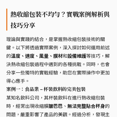
熱收縮包裝不均勻？實戰案例解析與
技巧分享
理論與實踐的結合，是掌握熱收縮包裝技術的關
鍵。以下將透過實際案例，深入探討如何運用前述
的
溫度、速度、風量、膜材
和
設備維護
等技巧，解
決熱收縮包裝過程中遇到的各種挑戰。同時，也會
分享一些獨特的實戰經驗，助您在實際操作中更加
得心應手。
案例一：食品業 – 杯裝飲料的完美包裝
某知名飲料公司，其杯裝飲料在進行熱收縮包裝
時，經常出現收縮膜
皺巴巴
、
無法完整貼合杯身
的
問題，嚴重影響了產品的美觀。經過分析，發現主