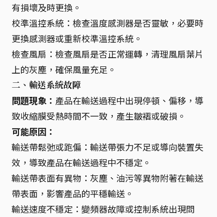
有損壞及時更換。
校準溫控系統：檢查溫度感測器是否靈敏，必要時
更換感測器或重新校準溫控系統。
檢查風扇：檢查風扇是否正常運轉，清理風扇葉片
上的灰塵，確保風量充足。
二、輸送系統故障
問題現象：
產品在輸送過程中出現停頓、偏移，導
致收縮膜受熱時間不一致，產生皺褶或破損。
可能原因：
輸送帶鬆弛或跑偏：輸送帶張力不足或導向裝置失
效，導致產品在輸送過程中不穩定。
輸送帶表面有異物：灰塵、油污等異物附著在輸送
帶表面，影響產品的平穩輸送。
輸送速度不穩定：變頻器故障或控制系統出現問