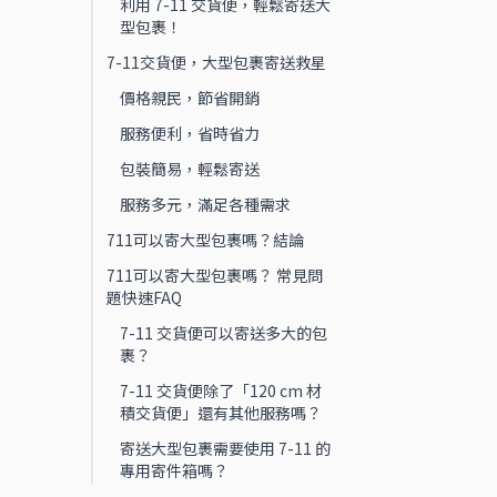
利用 7-11 交貨便，輕鬆寄送大
型包裹！
7-11交貨便，大型包裹寄送救星
價格親民，節省開銷
服務便利，省時省力
包裝簡易，輕鬆寄送
服務多元，滿足各種需求
711可以寄大型包裹嗎？結論
711可以寄大型包裹嗎？ 常見問
題快速FAQ
7-11 交貨便可以寄送多大的包
裹？
7-11 交貨便除了「120 cm 材
積交貨便」還有其他服務嗎？
寄送大型包裹需要使用 7-11 的
專用寄件箱嗎？