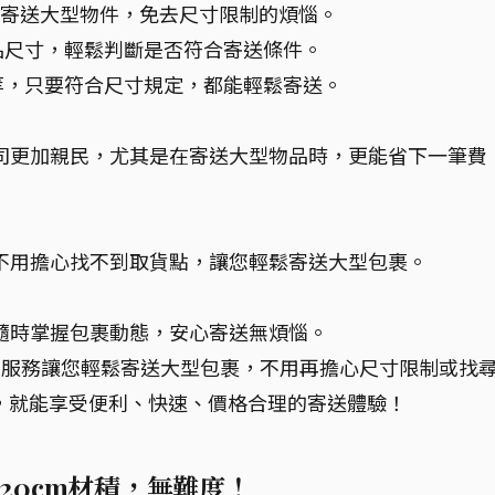
，輕鬆寄送大型物件，免去尺寸限制的煩惱。
品尺寸，輕鬆判斷是否符合寄送條件。
等，只要符合尺寸規定，都能輕鬆寄送。
流公司更加親民，尤其是在寄送大型物品時，更能省下一筆費
便，不用擔心找不到取貨點，讓您輕鬆寄送大型包裹。
您隨時掌握包裹動態，安心寄送無煩惱。
交貨便」服務讓您輕鬆寄送大型包裹，不用再擔心尺寸限制或找
，就能享受便利、快速、價格合理的寄送體驗！
120cm材積，無難度！