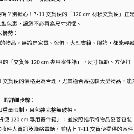
別擔心！7-11 交貨便的「120 cm 材積交貨便」正
大型包裹，讓您不必再為尺寸煩惱。
三大優勢：
 材積的物品，無論是家電、傢俱、大型書籍、服飾，都能輕
專用的「交貨便 120 cm 專用寄件箱」，尺寸規範、方便打
11 交貨便的價格更為合理，尤其適合寄送較大型物品，能
貨便」的詳細步驟：
寸和重量限制，且包裝完整無破損。
「交貨便 120 cm 專用寄件箱」，並按照指示將物品妥善包裝
收件人資訊及聯絡電話，並貼上 7-11 交貨便提供的寄件