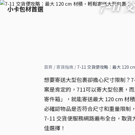
7-11
小卡包材首選
首頁
/
寄貨指南
/
7-11 交貨便攻略：最大 120
想要寄送大型包裹卻擔心尺寸限制？7-1
案是肯定的，711可以寄大型包裹，而且非
寄件箱」，就能寄送最大 120 cm
必確認物品是否符合尺寸和重量限制
7-11 交貨便服務網路遍布全台，
佳選擇！