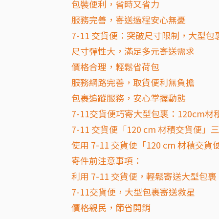
包裝便利，省時又省力
服務完善，寄送過程安心無憂
7-11 交貨便：突破尺寸限制，大型
尺寸彈性大，滿足多元寄送需求
價格合理，輕鬆省荷包
服務網路完善，取貨便利無負擔
包裹追蹤服務，安心掌握動態
7-11交貨便巧寄大型包裹：120cm
7-11 交貨便「120 cm 材積交貨便
使用 7-11 交貨便「120 cm 材積
寄件前注意事項：
利用 7-11 交貨便，輕鬆寄送大型包裹
7-11交貨便，大型包裹寄送救星
價格親民，節省開銷