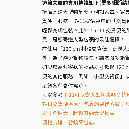
這篇文章的實用建議如下(更多細節請
準備寄送大型物品時，例如家電、家具、
貨便」服務。 7-11提供專用的「交貨
輕鬆完成包裝。此外，7-11 交貨
民，是您寄送大型包裹的最佳選擇！
在使用「120 cm 材積交貨便」寄
外，為了避免貨物損傷，請勿將多箱
如果您需要寄送的物品尺寸超過 120 
便的其他服務，例如「小型交貨便」或「
足您各種寄件需求。
可以參考
7-11可以寄大型包裹嗎？
7-11交貨便寄大型包裹的最佳方案：
尺寸彈性大，輕鬆容納大型物品
價格合理，省錢又省心