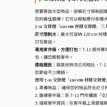
想要寄送大型物品，卻被尺寸限制困擾嗎？
您的最佳選擇！它可以輕鬆應付各種
7-11 交貨便「120 cm 材積交貨便」
尺寸限制大：
最大可容納 120 cm
打包寄送。
專用寄件箱，方便打包：
7-11 提供
包，讓您輕鬆寄件。
價格親民：
與其他物流公司相比，7-
您節省不少開銷。
使用 7-11 交貨便「120 cm 材積交
1. 準備物品： 確保您的物品符合尺
2. 選擇寄件箱：到 7-11 門市購買
3. 填寫寄件資訊：在寄件箱上清楚填寫