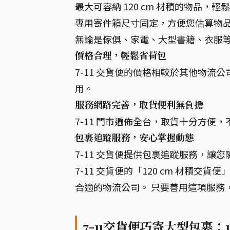
最大可容納 120 cm 材積的物品
專用寄件箱尺寸固定，方便您估算物
無論是傢俱、家電、大型書籍、衣服
價格合理，輕鬆省荷包
7-11 交貨便的價格相較於其他物
用。
服務網路完善，取貨便利無負擔
7-11 門市遍佈全台，取貨十分方
包裹追蹤服務，安心掌握動態
7-11 交貨便提供包裹追蹤服務，讓
7-11 交貨便的「120 cm 材積
合適的物流公司。 只要善用這項服務
7-11交貨便巧寄大型包裹：