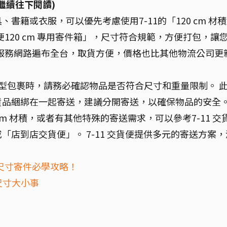
繼續往下閱讀)
書籍或衣服，可以優先考慮使用7-11的「120 cm 材
便120 cm 專用寄件箱」，尺寸符合規範，方便打包，讓
便的服務網路遍布全台，取貨方便，價格也比其他物流公司更
送大型包裹時，請務必確認物品是否符合尺寸和重量限制。 
貨品綑綁在一起寄送，建議分開寄送，以確保物品的安全
cm 材積，或者有其他特殊的寄送需求，可以參考7-11 交
店到店交貨便」。 7-11 交貨便提供多元的寄送方案，
超尺寸寄件必學攻略！
尺寸大小事