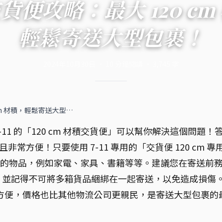
 交貨便攻略：最大 120 c
輕鬆寄送大型包裹！
2024年10月30日
·
10
分鐘閱讀
·
3,745
字
 cm 材積，輕鬆寄送大型…
1 的「120 cm 材積交貨便」可以幫你解決這個問題！
常方便！只要使用 7-11 專用的「交貨便 120 cm 專
 材積的物品，例如家電、家具、書籍等等。建議您在寄送前
，並記得不可將多箱貨品綑綁在一起寄送，以免造成損傷
取貨方便，價格也比其他物流公司更親民，是寄送大型包裹的