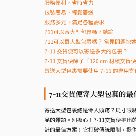
服務便利，省時省力
包裝簡易，輕鬆寄送
服務多元，滿足各種需求
711可以寄大型包裹嗎？結論
711可以寄大型包裹嗎？ 常見問題快速
7-11 交貨便可以寄送多大的包裹？
7-11 交貨便除了「120 cm 材積
寄送大型包裹需要使用 7-11 的專用
7-11交貨便寄大型包裹的
寄送大型包裹總是令人頭疼？尺寸限
品的難題。別擔心！7-11交貨便推出
計的最佳方案！它打破傳統限制，提