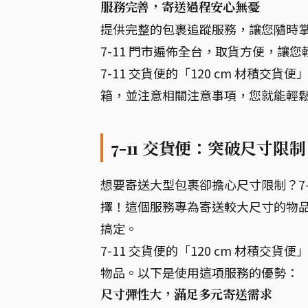
服務完善，寄送過程安心無憂
提供完整的包裹追蹤服務，讓您隨時
7-11 門市遍佈全台，取貨方便，讓
7-11 交貨便的「120 cm 材積
箱，並注意相關注意事項，您就能輕
7-11 交貨便：突破尺寸
想要寄送大型包裹卻擔心尺寸限制？7-1
擇！這個服務專為寄送較大尺寸的物
搞定。
7-11 交貨便的「120 cm 材積
物品。以下是使用這項服務的優勢：
尺寸彈性大，滿足多元寄送需求