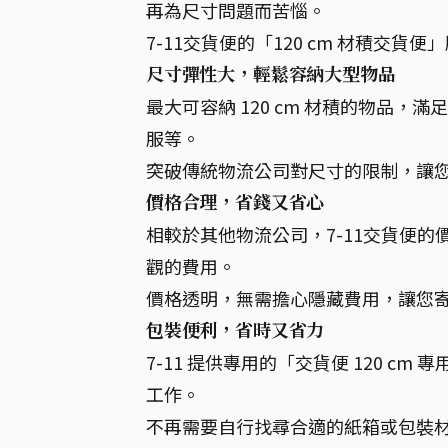
再為尺寸問題而苦惱。
7-11交貨便的「120 cm 材積交貨
尺寸彈性大，輕鬆容納大型物品
最大可容納 120 cm 材積的物品
服等。
突破傳統物流公司對尺寸的限制，讓
價格合理，省錢又省心
相較於其他物流公司，7-11交貨便
觀的費用。
價格透明，無需擔心隱藏費用，讓您
包裝便利，省時又省力
7-11 提供專用的「交貨便 120 
工作。
不再需要自行找尋合適的紙箱或包裝