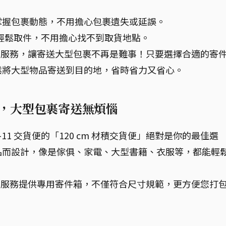
掌握包裹動態，不用擔心包裹遺失或延誤。
您輕鬆取件，不用擔心找不到取貨地點。
交貨便」服務，讓寄送大型包裹不再是難事！只要選擇合適的寄
鬆將大型物品寄送到目的地，省時省力又省心。
限制，大型包裹寄送無煩惱
1 交貨便的「120 cm 材積交貨便」絕對是你的最佳選
品而設計，像是傢俱、家電、大型書籍、衣服等，都能輕
交貨便」服務提供專用寄件箱，不僅符合尺寸規範，更方便您打