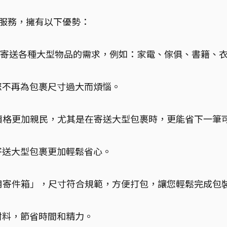
便」服務，擁有以下優勢：
，滿足寄送各種大型物品的需求，例如：家電、傢俱、書籍、
您不再為包裹尺寸過大而煩惱。
的價格更加親民，尤其是在寄送大型包裹時，更能省下一筆
寄送大型包裹更加輕鬆省心。
cm 專用寄件箱」，尺寸符合規範，方便打包，讓您輕鬆完成包
材料，節省時間和精力。