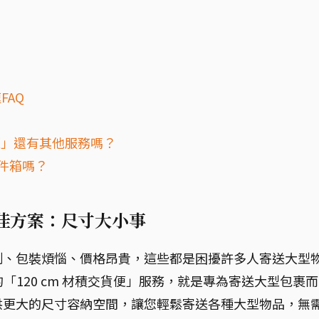
FAQ
交貨便」還有其他服務嗎？
寄件箱嗎？
最佳方案：尺寸大小事
制、包裝煩惱、價格昂貴，這些都是困擾許多人寄送大型
的「120 cm 材積交貨便」服務，就是專為寄送大型包裹
供更大的尺寸容納空間，讓您輕鬆寄送各種大型物品，無